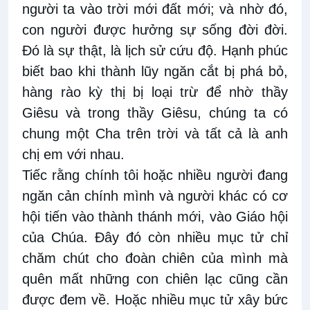
người ta vào trời mới đất mới; và nhờ đó,
con người được hưởng sự sống đời đời.
Đó là sự thật, là lịch sử cứu độ. Hạnh phúc
biết bao khi thành lũy ngăn cắt bị phá bỏ,
hàng rào kỳ thị bị loại trừ để nhờ thầy
Giêsu và trong thầy Giêsu, chúng ta có
chung một Cha trên trời và tất cả là anh
chị em với nhau.
Tiếc rằng chính tôi hoặc nhiều người đang
ngăn cản chính mình và người khác có cơ
hội tiến vào thành thánh mới, vào Giáo hội
của Chúa. Đây đó còn nhiều mục tử chỉ
chăm chút cho đoàn chiên của mình mà
quên mất những con chiên lạc cũng cần
được đem về. Hoặc nhiều mục tử xây bức