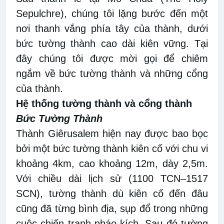
Sepulchre), chúng tôi lặng bước đến một
nơi thanh vắng phía tây của thành, dưới
bức tường thành cao dài kiên vững. Tại
đây chúng tôi được mời gọi để chiêm
ngắm về bức tường thành và những cổng
của thành.
Hệ thống tường thành và cổng thành
Bức Tường Thành
Thành Giêrusalem hiện nay được bao bọc
bởi một bức tường thành kiên cố với chu vi
khoảng 4km, cao khoảng 12m, dày 2,5m.
Với chiều dài lịch sử (1100 TCN–1517
SCN), tường thành dù kiên cố đến đâu
cũng đã từng bình địa, sụp đổ trong những
cuộc chiến tranh pháo kích. Sau đó tường