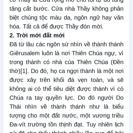
tăng cất bước. Cửa nhà Thầy không phân
biệt chủng tộc màu da, ngôn ngữ hay văn
hóa. Tất cả để được Thầy đón mời.
2. Trời mới đất mới
Đã từ lâu các ngôn sứ nhìn về thành thánh
Giêrusalem luôn là nơi Thiên Chúa ngự, vì
trong thành có nhà của Thiên Chúa (Đền
thờ)
[1]
. Do đó, họ ca ngợi thành là một nơi
được xây trên khối đá vẹn toàn, và sẽ
không ai có thể tiêu diệt được thành vì có
Chúa ra tay quyền lực. Do đó người Do
Thái nhìn về thành thánh như là biểu
tượng cho một đất nước, một vương triều
Đa-vít trường tồn thịnh đạt. Tuy nhiên lịch