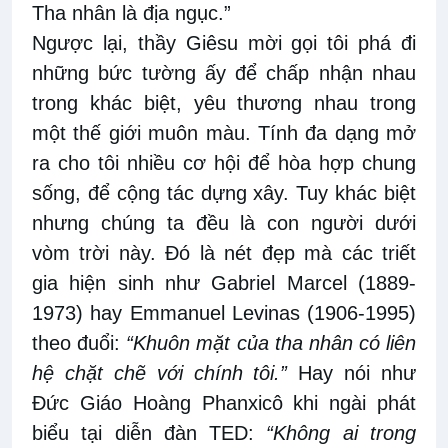
Tha nhân là địa ngục.”
Ngược lại, thầy Giêsu mời gọi tôi phá đi
những bức tường ấy để chấp nhận nhau
trong khác biệt, yêu thương nhau trong
một thế giới muôn màu. Tính đa dạng mở
ra cho tôi nhiều cơ hội để hòa hợp chung
sống, để cộng tác dựng xây. Tuy khác biệt
nhưng chúng ta đều là con người dưới
vòm trời này. Đó là nét đẹp mà các triết
gia hiện sinh như Gabriel Marcel (1889-
1973) hay Emmanuel Levinas (1906-1995)
theo đuổi:
“Khuôn mặt của tha nhân có liên
hệ chặt chẽ với chính tôi.”
Hay nói như
Đức Giáo Hoàng Phanxicô khi ngài phát
biểu tại diễn đàn TED:
“Không ai trong