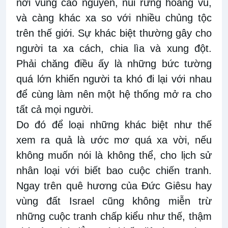
nơi vùng cao nguyên, núi rừng hoang vu,
và càng khác xa so với nhiều chủng tộc
trên thế giới. Sự khác biệt thường gây cho
người ta xa cách, chia lìa và xung đột.
Phải chăng điều ấy là những bức tường
quá lớn khiến người ta khó đi lại với nhau
để cùng làm nên một hệ thống mở ra cho
tất cả mọi người.
Do đó để loại những khác biệt như thế
xem ra quả là ước mơ quá xa vời, nếu
không muốn nói là không thể, cho lịch sử
nhân loại với biết bao cuộc chiến tranh.
Ngay trên quê hương của Đức Giêsu hay
vùng đất Israel cũng không miễn trừ
những cuộc tranh chấp kiểu như thế, thậm