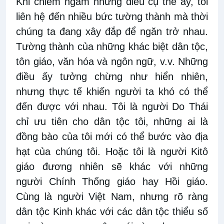
Khi chiêm ngắm những điều cụ thể ấy, tôi
liên hệ đến nhiều bức tường thành mà thời
chúng ta đang xây đắp để ngăn trở nhau.
Tường thành của những khác biệt dân tộc,
tôn giáo, văn hóa và ngôn ngữ, v.v. Những
điều ấy tưởng chừng như hiển nhiên,
nhưng thực tế khiến người ta khó có thể
đến được với nhau. Tôi là người Do Thái
chỉ ưu tiên cho dân tộc tôi, những ai là
đồng bào của tôi mới có thể bước vào địa
hạt của chúng tôi. Hoặc tôi là người Kitô
giáo đương nhiên sẽ khác với những
người Chính Thống giáo hay Hồi giáo.
Cùng là người Việt Nam, nhưng rõ ràng
dân tộc Kinh khác với các dân tộc thiểu số