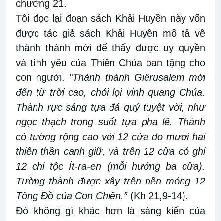
chương 21.
Tôi đọc lại đoạn sách Khải Huyền này vốn
được tác giả sách Khải Huyền mô tả về
thành thánh mới để thấy được uy quyền
và tình yêu của Thiên Chúa ban tặng cho
con người.
“Thành thánh Giêrusalem mới
đến từ trời cao, chói lọi vinh quang Chúa.
Thành rực sáng tựa đá quý tuyệt vời, như
ngọc thạch trong suốt tựa pha lê. Thành
có tường rộng cao với 12 cửa do mười hai
thiên thần canh giữ, và trên 12 cửa có ghi
12 chi tộc Ít-ra-en (mỗi hướng ba cửa).
Tường thành được xây trên nền móng 12
Tông Đồ của Con Chiên.”
(Kh 21,9-14).
Đó không gì khác hơn là sáng kiến của