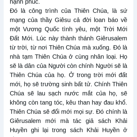
hạnh phúc.
Đó là công trình của Thiên Chúa, là sứ
mạng của thầy Giêsu cả đời loan báo về
một Vương Quốc tình yêu, một Trời Mới
Đất Mới. Lúc này thành thánh Giêrusalem
từ trời, từ nơi Thiên Chúa mà xuống. Đó là
nhà tạm Thiên Chúa ở cùng nhân loại. Họ
sẽ là dân của Người còn chính Người sẽ là
Thiên Chúa của họ. Ở trong trời mới đất
mới, họ sẽ trường sinh bất tử. Chính Thiên
Chúa sẽ lau sạch nước mắt của họ, sẽ
không còn tang tóc, kêu than hay đau khổ.
Thiên Chúa sẽ đổi mới mọi sự. Đó chính là
Giêrusalem mới mà tác giả sách Khải
Huyền ghi lại trong sách Khải Huyền ở