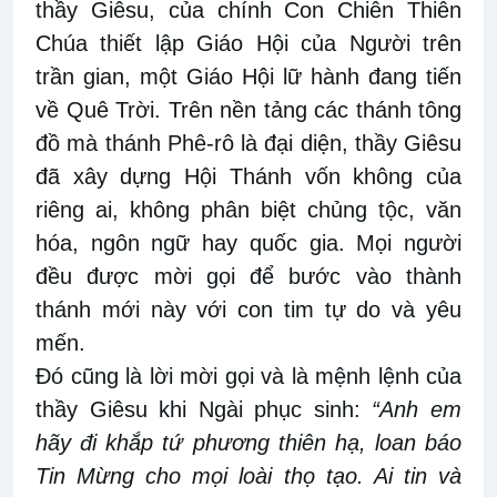
thầy Giêsu, của chính Con Chiên Thiên
Chúa thiết lập Giáo Hội của Người trên
trần gian, một Giáo Hội lữ hành đang tiến
về Quê Trời. Trên nền tảng các thánh tông
đồ mà thánh Phê-rô là đại diện, thầy Giêsu
đã xây dựng Hội Thánh vốn không của
riêng ai, không phân biệt chủng tộc, văn
hóa, ngôn ngữ hay quốc gia. Mọi người
đều được mời gọi để bước vào thành
thánh mới này với con tim tự do và yêu
mến.
Đó cũng là lời mời gọi và là mệnh lệnh của
thầy Giêsu khi Ngài phục sinh:
“Anh em
hãy đi khắp tứ phương thiên hạ, loan báo
Tin Mừng cho mọi loài thọ tạo. Ai tin và