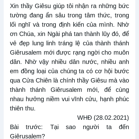
Xin thầy Giêsu giúp tôi nhận ra những bức
tường đang ẩn sâu trong tâm thức, trong
lối nghĩ và trong định kiến của mình. Nhờ
ơn Chúa, xin Ngài phá tan thành lũy đó, để
vẻ đẹp lung linh tráng lệ của thành thánh
Giêrusalem mới được rạng ngời cho muôn
dân. Nhờ vậy nhiều dân nước, nhiều anh
em đồng loại của chúng ta có cơ hội bước
qua Cửa Chiên là chính thầy Giêsu mà vào
thành thánh Giêrusalem mới,
để cùng
nhau hưởng niềm vui vĩnh cửu, hạnh phúc
thiên thu.
WHĐ (28.02.2021)
Bài trước:
Tại sao người ta đến
Giêrusalem?