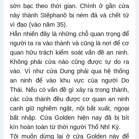
sờn bạc theo thời gian. Chính ở gần cửa
này thánh Stêphanô bị ném đá và chết tử
vì đạo (vào năm 35).
Hẳn nhiên đây là những chỗ quan trọng để
người ta ra vào thành và cũng là nơi để cơ
quan hữu trách kiểm soát vấn đề an ninh.
Không phải cửa nào cũng được tự do ra
vào. Ví như cửa Dung phải qua hệ thống
an ninh để vào khu vực của người Do
Thái. Nếu có vấn đề gì xảy ra trong thành,
các cửa thành đều được cơ quan an ninh
canh giữ nghiêm ngặt, nội bất xuất, ngoại
bất nhập. Cửa Golden hiện nay đã bị bít
kín hoàn toàn từ thời người Thổ Nhĩ Kỳ.
Tôi muốn dừng lại ở cửa Golden này để