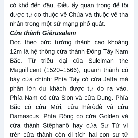
có khổ đến đâu. Điều ấy quan trọng để tôi
được tự do thuộc về Chúa và thuộc về tha
nhân trong một sứ mạng phổ quát.
Cửa thành Giêrusalem
Dọc theo bức tường thành cao khoảng
12m là hệ thống cửa thành Đông Tây Nam
Bắc. Từ triều đại của Suleiman the
Magnificent (1520–1566), quanh thành có
bảy cửa chính: Phía Tây có cửa Jaffa mà
phần lớn du khách được tự do ra vào.
Phía Nam có cửa Sion và cửa Dung. Phía
Bắc có cửa Mới, cửa Hêrôđê và cửa
Damascus. Phía Đông có cửa Golden và
cửa thánh Stêphanô hay cửa Sư Tử vì
trên cửa thành còn di tích hai con sư tử