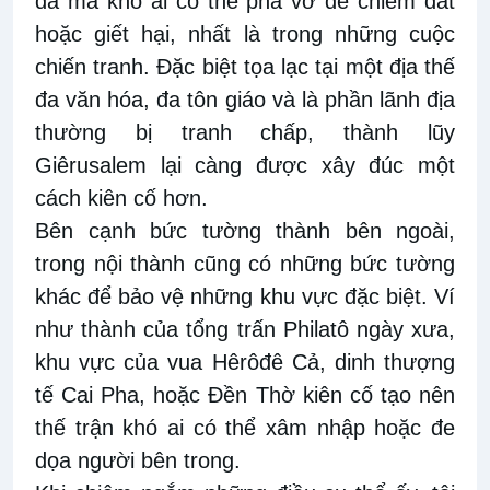
đá mà khó ai có thể phá vỡ để chiếm đất
hoặc giết hại, nhất là trong những cuộc
chiến tranh. Đặc biệt tọa lạc tại một địa thế
đa văn hóa, đa tôn giáo và là phần lãnh địa
thường bị tranh chấp, thành lũy
Giêrusalem lại càng được xây đúc một
cách kiên cố hơn.
Bên cạnh bức tường thành bên ngoài,
trong nội thành cũng có những bức tường
khác để bảo vệ những khu vực đặc biệt. Ví
như thành của tổng trấn Philatô ngày xưa,
khu vực của vua Hêrôđê Cả, dinh thượng
tế Cai Pha, hoặc Đền Thờ kiên cố tạo nên
thế trận khó ai có thể xâm nhập hoặc đe
dọa người bên trong.