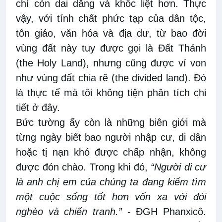
chí còn dai dẳng và khốc liệt hơn. Thực
vậy, với tính chất phức tạp của dân tộc,
tôn giáo, văn hóa và địa dư, từ bao đời
vùng đất này tuy được gọi là Đất Thánh
(the Holy Land), nhưng cũng được ví von
như vùng đất chia rẽ (the divided land). Đó
là thực tế mà tôi không tiện phân tích chi
tiết ở đây.
Bức tường ấy còn là những biên giới mà
từng ngày biết bao người nhập cư, di dân
hoặc tị nạn khó được chấp nhận, không
được đón chào. Trong khi đó,
“Người di cư
là anh chị em của chúng ta đang kiếm tìm
một cuộc sống tốt hơn vốn xa với đói
nghèo và chiến tranh.”
- ĐGH Phanxicô.