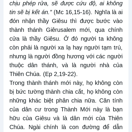
chịu phép rửa, sẽ được cứu độ, ai không
tin sẽ bị kết án.”
(Mc 16,15-16). Nghĩa là ai
đón nhận thầy Giêsu thì được bước vào
thành thánh Giêrusalem mới, qua chính
cửa là thầy Giêsu. Ở đó người ta không
còn phải là người xa lạ hay người tạm trú,
nhưng là người đồng hương với các người
thuộc dân thánh, và là người nhà của
Thiên Chúa. (Ep 2,19-22).
Trong thành thánh mới này, họ không còn
bị bức tường thành chia cắt, họ không còn
những khác biệt phân chia nữa. Căn tính
của dân cư trong Thành Mới này là bạn
hữu của Giêsu và là dân mới của Thiên
Chúa. Ngài chính là con đường để dẫn