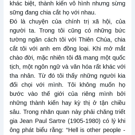
khác biệt, thành kiến vô hình nhưng sừng
sững đang chia cắt họ với nhau.
Đó là chuyện của chính trị xã hội, của
người ta. Trong tôi cũng có những bức
tường ngăn cách tôi với Thiên Chúa, chia
cắt tôi với anh em đồng loại. Khi mở mắt
chào đời, mặc nhiên tôi đã mang một quốc
tịch, một ngôn ngữ và văn hóa rất khác với
tha nhân. Từ đó tôi thấy những người kia
đối chọi với mình. Tôi không muốn họ
bước vào thế giới của riêng mình bởi
những thành kiến hay kỳ thị ở tận chiều
sâu. Trong nhãn quan này phải chăng triết
gia Jean Paul Sartre (1905-1980) có lý khi
ông phát biểu rằng: “Hell is other people -