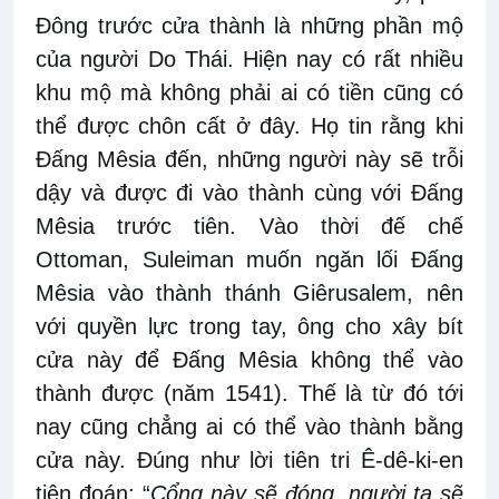
Đông trước cửa thành là những phần mộ
của người Do Thái. Hiện nay có rất nhiều
khu mộ mà không phải ai có tiền cũng có
thể được chôn cất ở đây. Họ tin rằng khi
Đấng Mêsia đến, những người này sẽ trỗi
dậy và được đi vào thành cùng với Đấng
Mêsia trước tiên. Vào thời đế chế
Ottoman, Suleiman muốn ngăn lối Đấng
Mêsia vào thành thánh Giêrusalem, nên
với quyền lực trong tay, ông cho xây bít
cửa này để Đấng Mêsia không thể vào
thành được (năm 1541). Thế là từ đó tới
nay cũng chẳng ai có thể vào thành bằng
cửa này. Đúng như lời tiên tri Ê-dê-ki-en
tiên đoán: “
Cổng này sẽ đóng, người ta sẽ