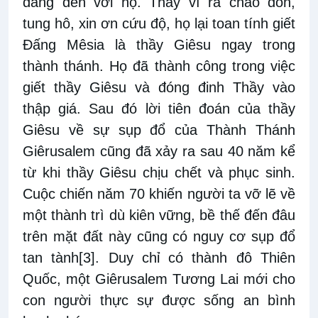
đang đến với họ. Thay vì ra chào đón,
tung hô, xin ơn cứu độ, họ lại toan tính giết
Đấng Mêsia là thầy Giêsu ngay trong
thành thánh. Họ đã thành công trong việc
giết thầy Giêsu và đóng đinh Thầy vào
thập giá. Sau đó lời tiên đoán của thầy
Giêsu về sự sụp đổ của Thành Thánh
Giêrusalem cũng đã xảy ra sau 40 năm kể
từ khi thầy Giêsu chịu chết và phục sinh.
Cuộc chiến năm 70 khiến người ta vỡ lẽ về
một thành trì dù kiên vững, bề thế đến đâu
trên mặt đất này cũng có nguy cơ sụp đổ
tan tành
[3]
. Duy chỉ có thành đô Thiên
Quốc, một Giêrusalem Tương Lai mới cho
con người thực sự được sống an bình