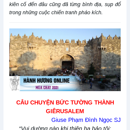
kiên cố đến đâu cũng đã từng bình địa, sụp đổ
trong những cuộc chiến tranh pháo kích.
CÂU CHUYỆN BỨC TƯỜNG THÀNH
GIÊRUSALEM
Giuse Phạm Đình Ngọc SJ
“Vui dường nào khi thiên hạ bảo tôi: