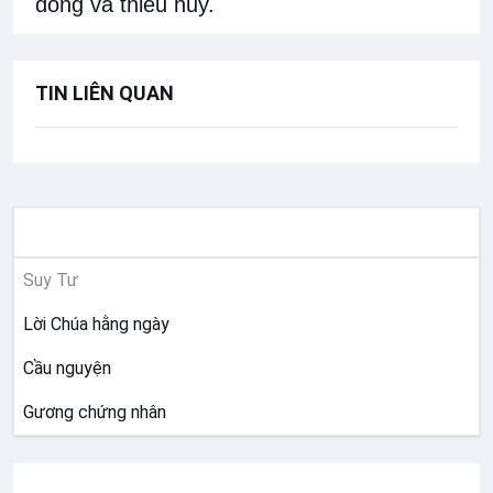
đóng và thiêu hủy.
TIN LIÊN QUAN
SUY NIỆM
Suy Tư
Lời Chúa hằng ngày
Cầu nguyện
Gương chứng nhân