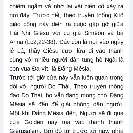
chiêm ngắm và nhớ lại vài biến cố xảy ra
nơi đây. Trước hết, theo truyền thống Kitô
giáo cổng này diễn ra cuộc gặp gỡ giữa
Hài Nhi Giêsu với cụ già Simêôn và bà
Anna (Lc2,22-38). Đây còn là nơi vào ngày
lễ Lá, thầy Giêsu cưỡi lừa đi vào thành
cùng với nhiều người dân tung hô Ngài là
con vua Đa-vít, là Đấng Mêsia.
Trước tới giờ cửa này vẫn luôn quan trọng
đối với người Do Thái. Theo truyền thống
đạo Do Thái, họ vẫn đang mong chờ Đấng
Mêsia sẽ đến để giải phóng dân người.
Một khi Đấng Mêsia đến, Người sẽ đi qua
cửa Golden này mà vào thành thánh
Giêrusalem. Bởi đó từ trước tới nay, phía