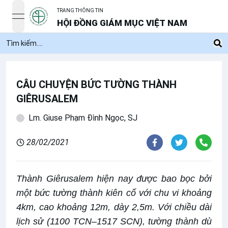
TRANG THÔNG TIN
open navigation menu
HỘI ĐỒNG GIÁM MỤC VIỆT NAM
CÂU CHUYỆN BỨC TƯỜNG THÀNH
GIÊRUSALEM
Lm. Giuse Phạm Đình Ngọc, SJ
28/02/2021
Thành Giêrusalem hiện nay được bao bọc bởi
một bức tường thành kiên cố với chu vi khoảng
4km, cao khoảng 12m, dày 2,5m. Với chiều dài
lịch sử (1100 TCN–1517 SCN), tường thành dù