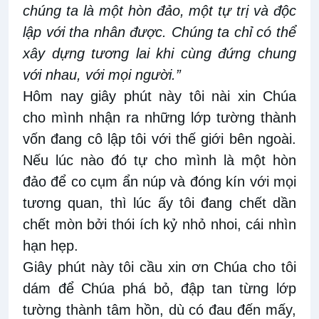
chúng ta là một hòn đảo, một tự trị và độc
lập với tha nhân được. Chúng ta chỉ có thể
xây dựng tương lai khi cùng đứng chung
với nhau, với mọi người.”
Hôm nay giây phút này tôi nài xin Chúa
cho mình nhận ra những lớp tường thành
vốn đang cô lập tôi với thế giới bên ngoài.
Nếu lúc nào đó tự cho mình là một hòn
đảo để co cụm ẩn núp và đóng kín với mọi
tương quan, thì lúc ấy tôi đang chết dần
chết mòn bởi thói ích kỷ nhỏ nhoi, cái nhìn
hạn hẹp.
Giây phút này tôi cầu xin ơn Chúa cho tôi
dám để Chúa phá bỏ, đập tan từng lớp
tường thành tâm hồn, dù có đau đến mấy,