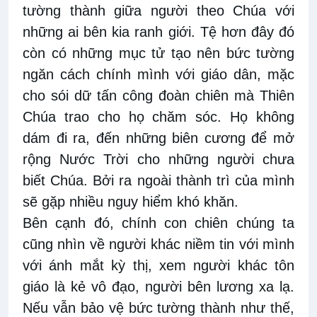
tường thành giữa người theo Chúa với
những ai bên kia ranh giới. Tệ hơn đây đó
còn có những mục tử tạo nên bức tường
ngăn cách chính mình với giáo dân, mặc
cho sói dữ tấn công đoàn chiên mà Thiên
Chúa trao cho họ chăm sóc. Họ không
dám đi ra, đến những biên cương để mở
rộng Nước Trời cho những người chưa
biết Chúa. Bởi ra ngoài thành trì của mình
sẽ gặp nhiều nguy hiểm khó khăn.
Bên cạnh đó, chính con chiên chúng ta
cũng nhìn về người khác niềm tin với mình
với ánh mắt kỳ thị, xem người khác tôn
giáo là kẻ vô đạo, người bên lương xa lạ.
Nếu vẫn bảo vệ bức tường thành như thế,