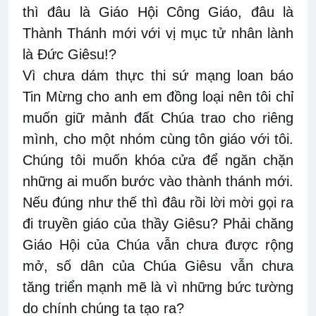
thì đâu là Giáo Hội Công Giáo, đâu là
Thành Thánh mới với vị mục tử nhân lành
là Đức Giêsu!?
Vì chưa dám thực thi sứ mạng loan báo
Tin Mừng cho anh em đồng loại nên tôi chỉ
muốn giữ mảnh đất Chúa trao cho riêng
mình, cho một nhóm cùng tôn giáo với tôi.
Chúng tôi muốn khóa cửa để ngăn chặn
những ai muốn bước vào thành thánh mới.
Nếu đúng như thế thì đâu rồi lời mời gọi ra
đi truyền giáo của thầy Giêsu? Phải chăng
Giáo Hội của Chúa vẫn chưa được rộng
mở, số dân của Chúa Giêsu vẫn chưa
tăng triển mạnh mẽ là vì những bức tường
do chính chúng ta tạo ra?