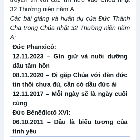
32 Thường niên năm A.
Các bài giảng và huấn dụ của Đức Thánh
Cha trong Chúa nhật 32 Thường niên năm
A:
Đức Phanxicô:
12.11.2023 –
Gìn giữ và nuôi dưỡng
dầu tâm hồn
08.11.2020 –
Đi gặp Chúa với đ
èn đức
tin thôi chưa đủ, cần có dầu đức ái
12.11.2017 –
Mỗi ngày sẽ là ngày cuối
cùng
Đức Bênêđictô XVI:
06.10.2011 –
Dầu là biểu tượng của
tình yêu