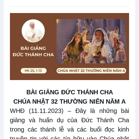
BÀI GIẢNG ĐỨC THÁNH CHA
CHÚA NHẬT 32 THƯỜNG NIÊN NĂM A
WHĐ (11.11.2023)
– Đây là những bài
giảng và huấn dụ của Đức Thánh Cha
trong các thánh lễ và các buổi đọc kinh
truyền tin với các tín hữu vào Chúa nhật