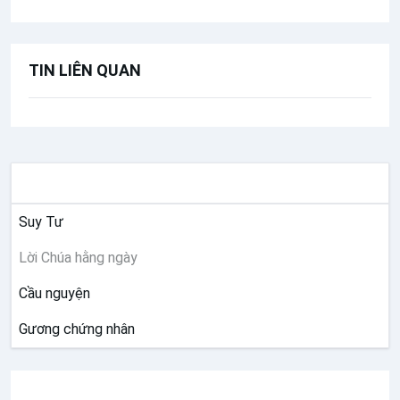
TIN LIÊN QUAN
SUY NIỆM
Suy Tư
Lời Chúa hằng ngày
Cầu nguyện
Gương chứng nhân