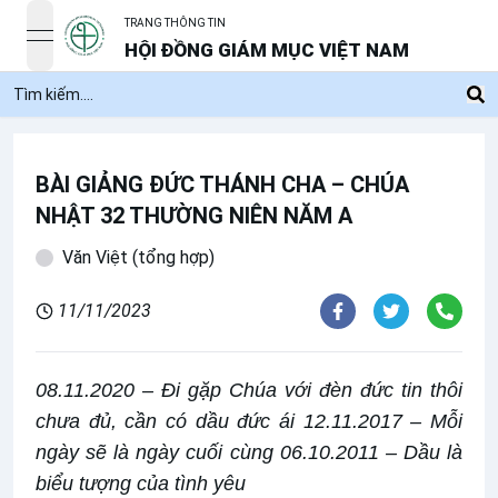
TRANG THÔNG TIN
open navigation menu
HỘI ĐỒNG GIÁM MỤC VIỆT NAM
BÀI GIẢNG ĐỨC THÁNH CHA – CHÚA
NHẬT 32 THƯỜNG NIÊN NĂM A
Văn Việt (tổng hợp)
11/11/2023
08.11.2020 – Đi gặp Chúa với đèn đức tin thôi
chưa đủ, cần có dầu đức ái 12.11.2017 – Mỗi
ngày sẽ là ngày cuối cùng 06.10.2011 – Dầu là
biểu tượng của tình yêu