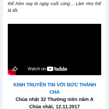
thể hôm nay là ngày cuối cùng… Làm như thế
là tốt.
KINH TRUYỀN TIN VỚI ĐỨC THÁNH
CHA
Chúa nhật 3
2
Thường niên năm A
Chúa nhật,
12.11.2017