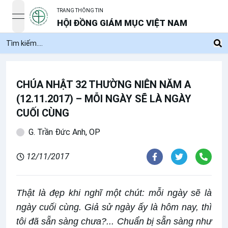
TRANG THÔNG TIN
open navigation menu
HỘI ĐỒNG GIÁM MỤC VIỆT NAM
CHÚA NHẬT 32 THƯỜNG NIÊN NĂM A
(12.11.2017) – MỖI NGÀY SẼ LÀ NGÀY
CUỐI CÙNG
G. Trần Đức Anh, OP
12/11/2017
Thật là đẹp khi nghĩ một chút: mỗi ngày sẽ là
ngày cuối cùng. Giả sử ngày ấy là hôm nay, thì
tôi đã sẵn sàng chưa?... Chuẩn bị sẵn sàng như