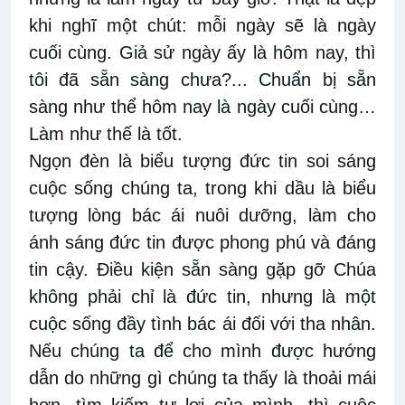
khi nghĩ một chút: mỗi ngày sẽ là ngày
cuối cùng. Giả sử ngày ấy là hôm nay, thì
tôi đã sẵn sàng chưa?... Chuẩn bị sẵn
sàng như thể hôm nay là ngày cuối cùng…
Làm như thế là tốt.
Ngọn đèn là biểu tượng đức tin soi sáng
cuộc sống chúng ta, trong khi dầu là biểu
tượng lòng bác ái nuôi dưỡng, làm cho
ánh sáng đức tin được phong phú và đáng
tin cậy. Điều kiện sẵn sàng gặp gỡ Chúa
không phải chỉ là đức tin, nhưng là một
cuộc sống đầy tình bác ái đối với tha nhân.
Nếu chúng ta để cho mình được hướng
dẫn do những gì chúng ta thấy là thoải mái
hơn, tìm kiếm tư lợi của mình, thì cuộc