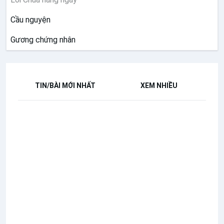
Cầu nguyện
Gương chứng nhân
TIN/BÀI MỚI NHẤT
XEM NHIỀU