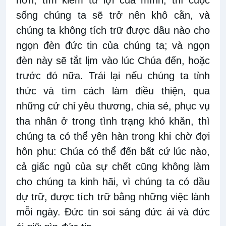
sống chúng ta sẽ trở nên khô cằn, và
chúng ta không tích trữ được dầu nào cho
ngọn đèn đức tin của chúng ta; và ngọn
đèn này sẽ tắt lịm vào lúc Chúa đến, hoặc
trước đó nữa. Trái lại nếu chúng ta tỉnh
thức và tìm cách làm điều thiện, qua
những cử chỉ yêu thương, chia sẻ, phục vụ
tha nhân ở trong tình trạng khó khăn, thì
chúng ta có thể yên hàn trong khi chờ đợi
hôn phu: Chúa có thể đến bất cứ lúc nào,
cả giấc ngủ của sự chết cũng không làm
cho chúng ta kinh hãi, vì chúng ta có dầu
dự trữ, được tích trữ bằng những việc lành
mỗi ngày. Đức tin soi sáng đức ái và đức