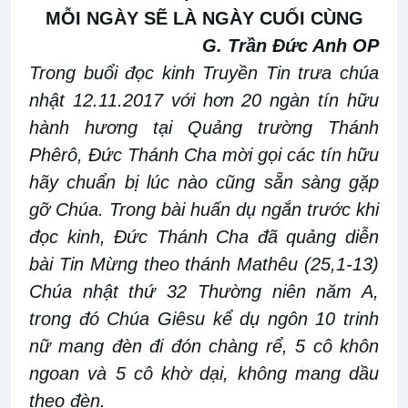
MỖI NGÀY SẼ LÀ NGÀY CUỐI CÙNG
G. Trần Đức Anh OP
Trong buổi đọc kinh Truyền Tin trưa chúa
nhật 12.11.2017 với hơn 20 ngàn tín hữu
hành hương tại Quảng trường Thánh
Phêrô, Đức Thánh Cha mời gọi các tín hữu
hãy chuẩn bị lúc nào cũng sẵn sàng gặp
gỡ Chúa. Trong bài huấn dụ ngắn trước khi
đọc kinh, Đức Thánh Cha đã quảng diễn
bài Tin Mừng theo thánh Mathêu (25,1-13)
Chúa nhật thứ 32 Thường niên năm A,
trong đó Chúa Giêsu kể dụ ngôn 10 trinh
nữ mang đèn đi đón chàng rể, 5 cô khôn
ngoan và 5 cô khờ dại, không mang dầu
theo đèn.