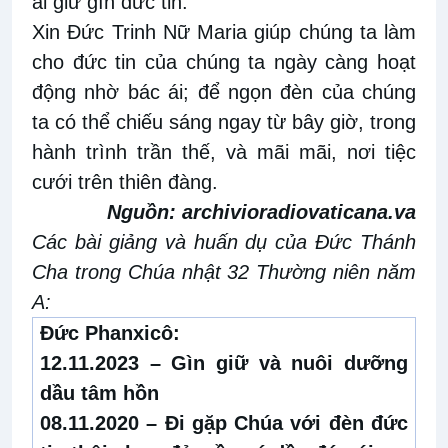
ái giữ gìn đức tin.
Xin Đức Trinh Nữ Maria giúp chúng ta làm
cho đức tin của chúng ta ngày càng hoạt
động nhờ bác ái; để ngọn đèn của chúng
ta có thể chiếu sáng ngay từ bây giờ, trong
hành trình trần thế, và mãi mãi, nơi tiệc
cưới trên thiên đàng.
Nguồn:
archivioradiovaticana.va
Các bài giảng và huấn dụ của Đức Thánh
Cha trong Chúa nhật 32 Thường niên năm
A:
Đức Phanxicô:
12.11.2023 –
Gìn giữ và nuôi dưỡng
dầu tâm hồn
08.11.2020 –
Đi gặp Chúa với đ
èn đức