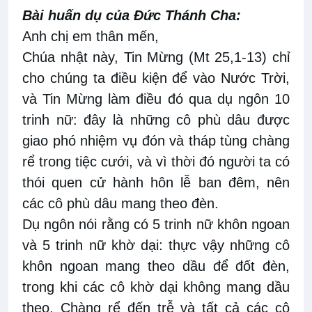
Bài huấn dụ của Đức Thánh Cha:
Anh chị em thân mến,
Chúa nhật này, Tin Mừng (Mt 25,1-13) chỉ
cho chúng ta điều kiện để vào Nước Trời,
và Tin Mừng làm điều đó qua dụ ngôn 10
trinh nữ: đây là những cô phù dâu được
giao phó nhiệm vụ đón và tháp tùng chàng
rể trong tiệc cưới, và vì thời đó người ta có
thói quen cử hành hôn lễ ban đêm, nên
các cô phù dâu mang theo đèn.
Dụ ngôn nói rằng có 5 trinh nữ khôn ngoan
và 5 trinh nữ khờ dại: thực vậy những cô
khôn ngoan mang theo dầu để đốt đèn,
trong khi các cô khờ dại không mang dầu
theo. Chàng rể đến trễ và tất cả các cô