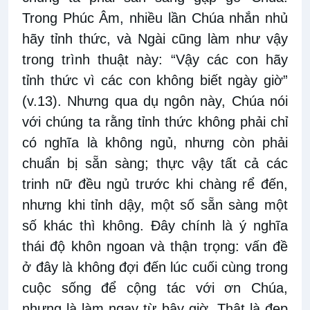
Trong Phúc Âm, nhiều lần Chúa nhắn nhủ
hãy tỉnh thức, và Ngài cũng làm như vậy
trong trình thuật này: “Vậy các con hãy
tỉnh thức vì các con không biết ngày giờ”
(v.13). Nhưng qua dụ ngôn này, Chúa nói
với chúng ta rằng tỉnh thức không phải chỉ
có nghĩa là không ngủ, nhưng còn phải
chuẩn bị sẵn sàng; thực vậy tất cả các
trinh nữ đều ngủ trước khi chàng rể đến,
nhưng khi tỉnh dậy, một số sẵn sàng một
số khác thì không. Đây chính là ý nghĩa
thái độ khôn ngoan và thận trọng: vấn đề
ở đây là không đợi đến lúc cuối cùng trong
cuộc sống để cộng tác với ơn Chúa,
nhưng là làm ngay từ bây giờ. Thật là đẹp