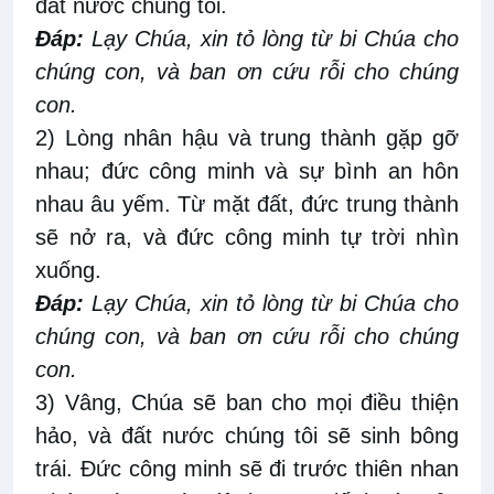
đất nước chúng tôi.
Ðáp:
Lạy Chúa, xin tỏ lòng từ bi Chúa cho
chúng con, và ban ơn cứu rỗi cho chúng
con.
2) Lòng nhân hậu và trung thành gặp gỡ
nhau; đức công minh và sự bình an hôn
nhau âu yếm. Từ mặt đất, đức trung thành
sẽ nở ra, và đức công minh tự trời nhìn
xuống.
Ðáp:
Lạy Chúa, xin tỏ lòng từ bi Chúa cho
chúng con, và ban ơn cứu rỗi cho chúng
con.
3) Vâng, Chúa sẽ ban cho mọi điều thiện
hảo, và đất nước chúng tôi sẽ sinh bông
trái. Ðức công minh sẽ đi trước thiên nhan