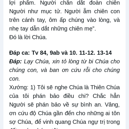
lợi phẩm. Người chăn dắt đoàn chiên
Người như mục tử. Người ẵm chiên con
trên cánh tay, ôm ấp chúng vào lòng, và
nhẹ tay dẫn dắt những chiên mẹ”.
Ðó là lời Chúa.
Đáp ca: Tv 84, 9ab và 10. 11-12. 13-14
Ðáp:
Lạy Chúa, xin tỏ lòng từ bi Chúa cho
chúng con, và ban ơn cứu rỗi cho chúng
con.
Xướng: 1) Tôi sẽ nghe Chúa là Thiên Chúa
của tôi phán bảo điều chi? Chắc hẳn
Người sẽ phán bảo về sự bình an. Vâng,
ơn cứu độ Chúa gần đến cho những ai tôn
sợ Chúa, để vinh quang Chúa ngự trị trong