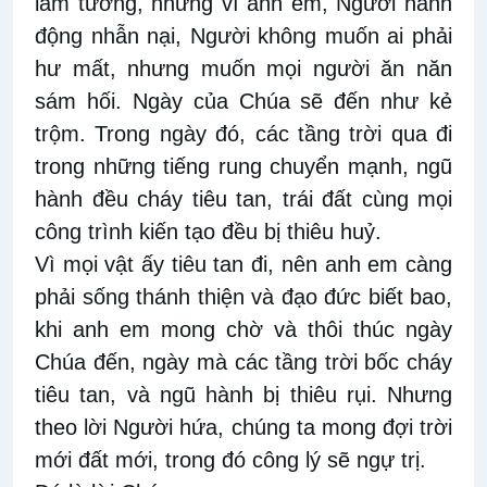
lầm tưởng, nhưng vì anh em, Người hành
động nhẫn nại, Người không muốn ai phải
hư mất, nhưng muốn mọi người ăn năn
sám hối. Ngày của Chúa sẽ đến như kẻ
trộm. Trong ngày đó, các tầng trời qua đi
trong những tiếng rung chuyển mạnh, ngũ
hành đều cháy tiêu tan, trái đất cùng mọi
công trình kiến tạo đều bị thiêu huỷ.
Vì mọi vật ấy tiêu tan đi, nên anh em càng
phải sống thánh thiện và đạo đức biết bao,
khi anh em mong chờ và thôi thúc ngày
Chúa đến, ngày mà các tầng trời bốc cháy
tiêu tan, và ngũ hành bị thiêu rụi. Nhưng
theo lời Người hứa, chúng ta mong đợi trời
mới đất mới, trong đó công lý sẽ ngự trị.