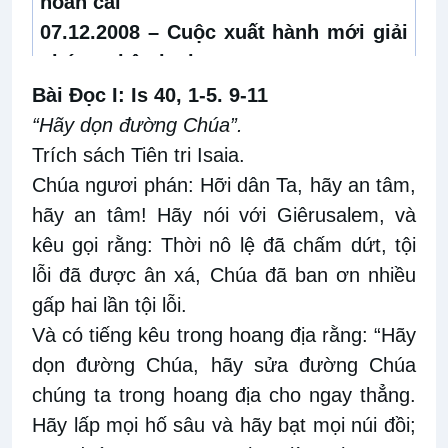
hoán cải
07.12.2008 –
Cuộc xuất hành mới giải
phóng nhân loại
Bài Ðọc I: Is 40, 1-5. 9-11
“Hãy dọn đường Chúa”.
Trích sách Tiên tri Isaia.
Chúa ngươi phán: Hỡi dân Ta, hãy an tâm,
hãy an tâm! Hãy nói với Giêrusalem, và
kêu gọi rằng: Thời nô lệ đã chấm dứt, tội
lỗi đã được ân xá, Chúa đã ban ơn nhiều
gấp hai lần tội lỗi.
Và có tiếng kêu trong hoang địa rằng: “Hãy
dọn đường Chúa, hãy sửa đường Chúa
chúng ta trong hoang địa cho ngay thẳng.
Hãy lấp mọi hố sâu và hãy bạt mọi núi đồi;