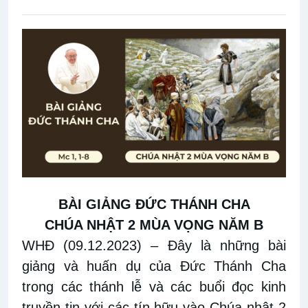
BÀI GIẢNG ĐỨC THÁNH CHA
CHÚA NHẬT 2 MÙA VỌNG NĂM B
WHĐ (09.12.2023)
– Đây
là những bài
giảng và huấn dụ của Đức Thánh Cha
trong các thánh lễ và các buổi đọc kinh
truyền tin với các tín hữu vào Chúa nhật 2