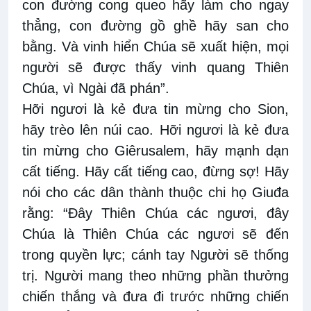
con đường cong queo hãy làm cho ngay
thẳng, con đường gồ ghề hãy san cho
bằng. Và vinh hiển Chúa sẽ xuất hiện, mọi
người sẽ được thấy vinh quang Thiên
Chúa, vì Ngài đã phán”.
Hỡi ngươi là kẻ đưa tin mừng cho Sion,
hãy trèo lên núi cao. Hỡi ngươi là kẻ đưa
tin mừng cho Giêrusalem, hãy mạnh dạn
cất tiếng. Hãy cất tiếng cao, đừng sợ! Hãy
nói cho các dân thành thuộc chi họ Giuđa
rằng: “Ðây Thiên Chúa các ngươi, đây
Chúa là Thiên Chúa các ngươi sẽ đến
trong quyền lực; cánh tay Người sẽ thống
trị. Người mang theo những phần thưởng
chiến thắng và đưa đi trước những chiến