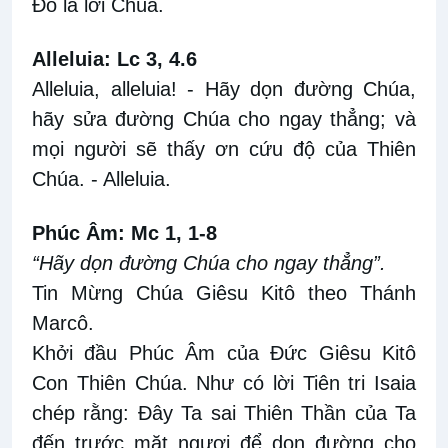
Ðó là lời Chúa.
Alleluia: Lc 3, 4.6
Alleluia, alleluia! - Hãy dọn đường Chúa,
hãy sửa đường Chúa cho ngay thẳng; và
mọi người sẽ thấy ơn cứu độ của Thiên
Chúa. - Alleluia.
Phúc Âm: Mc 1, 1-8
“Hãy dọn đường Chúa cho ngay thẳng”.
Tin Mừng Chúa Giêsu Kitô theo Thánh
Marcô.
Khởi đầu Phúc Âm của Ðức Giêsu Kitô
Con Thiên Chúa. Như có lời Tiên tri Isaia
chép rằng: Ðây Ta sai Thiên Thần của Ta
đến trước mặt ngươi để dọn đường cho