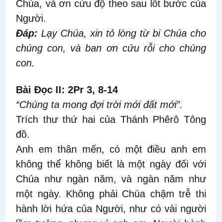
Chúa, và ơn cứu độ theo sau lốt bước của
Người.
Ðáp:
Lạy Chúa, xin tỏ lòng từ bi Chúa cho
chúng con, và ban ơn cứu rỗi cho chúng
con.
Bài Ðọc II: 2Pr 3, 8-14
“Chúng ta mong đợi trời mới đất mới”.
Trích thư thứ hai của Thánh Phêrô Tông
đồ.
Anh em thân mến, có một điều anh em
không thể không biết là một ngày đối với
Chúa như ngàn năm, và ngàn năm như
một ngày. Không phải Chúa chậm trễ thi
hành lời hứa của Người, như có vài người