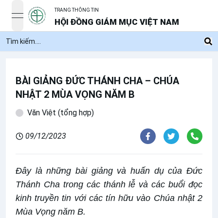
TRANG THÔNG TIN
open navigation menu
HỘI ĐỒNG GIÁM MỤC VIỆT NAM
BÀI GIẢNG ĐỨC THÁNH CHA – CHÚA
NHẬT 2 MÙA VỌNG NĂM B
Văn Việt (tổng hợp)
09/12/2023
Đây là những bài giảng và huấn dụ của Đức
Thánh Cha trong các thánh lễ và các buổi đọc
kinh truyền tin với các tín hữu vào Chúa nhật 2
Mùa Vọng năm B.