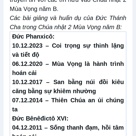
Mùa Vọng năm B.
Các bài giảng và huấn dụ của Đức Thánh
Cha trong Chúa nhật 2 Mùa Vọng năm B:
Đức Phanxicô:
10.12.2023 –
Coi trọng sự thinh lặng
và tiết độ
06.12.2020 –
Mùa Vọng là hành trình
hoán cải
10.12.2017 –
San bằng núi đồi kiêu
căng bằng sự khiêm nhường
07.12.2014 –
Thiên Chúa an ủi chúng
ta
Đức Bênêđictô XVI:
04.12.2011 –
Sống thanh đạm, hồi tâm