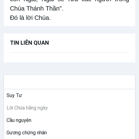
Chúa Thánh Thần”.
Ðó là lời Chúa.
TIN LIÊN QUAN
SUY NIỆM
Suy Tư
Lời Chúa hằng ngày
Cầu nguyện
Gương chứng nhân