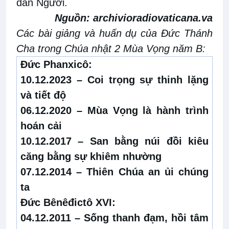
dân Người.
Nguồn:
archivioradiovaticana.va
Các bài giảng và huấn dụ của Đức Thánh
Cha trong Chúa nhật 2 Mùa Vọng năm B:
Đức Phanxicô:
10.12.2023 –
Coi trọng sự thinh lặng
và tiết độ
06.12.2020 –
Mùa Vọng là hành trình
hoán cải
10.12.2017 –
San bằng núi đồi kiêu
căng bằng sự khiêm nhường
07.12.2014 –
Thiên Chúa an ủi chúng
ta
Đức Bênêđictô XVI:
04.12.2011 –
Sống thanh đạm, hồi tâm