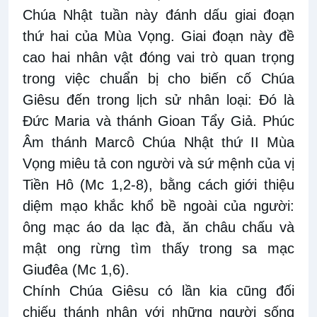
Chúa Nhật tuần này đánh dấu giai đoạn
thứ hai của Mùa Vọng. Giai đoạn này đề
cao hai nhân vật đóng vai trò quan trọng
trong việc chuẩn bị cho biến cố Chúa
Giêsu đến trong lịch sử nhân loại: Đó là
Đức Maria và thánh Gioan Tẩy Giả. Phúc
Âm thánh Marcô Chúa Nhật thứ II Mùa
Vọng miêu tả con người và sứ mệnh của vị
Tiền Hô (Mc 1,2-8), bằng cách giới thiệu
diệm mạo khắc khổ bề ngoài của người:
ông mạc áo da lạc đà, ăn châu chấu và
mật ong rừng tìm thấy trong sa mạc
Giuđêa (Mc 1,6).
Chính Chúa Giêsu có lần kia cũng đối
chiếu thánh nhân với những người sống