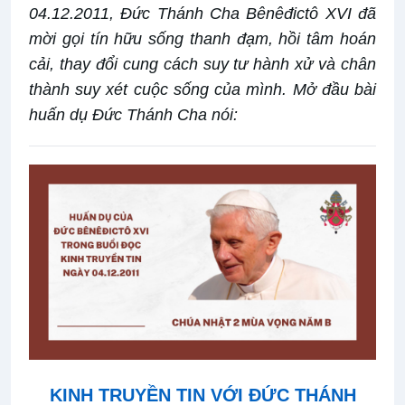
04.12.2011, Đức Thánh Cha Bênêđictô XVI đã
mời gọi tín hữu sống thanh đạm, hồi tâm hoán
cải, thay đổi cung cách suy tư hành xử và chân
thành suy xét cuộc sống của mình. Mở đầu bài
huấn dụ Đức Thánh Cha nói:
KINH TRUYỀN TIN VỚI ĐỨC THÁNH