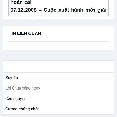
hoán cải
07.12.2008 –
Cuộc xuất hành mới giải
phóng nhân loại
TIN LIÊN QUAN
SUY NIỆM
Suy Tư
Lời Chúa hằng ngày
Cầu nguyện
Gương chứng nhân