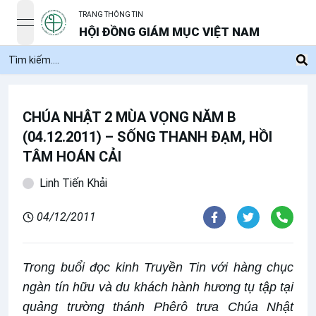
TRANG THÔNG TIN
open navigation menu
HỘI ĐỒNG GIÁM MỤC VIỆT NAM
CHÚA NHẬT 2 MÙA VỌNG NĂM B
(04.12.2011) – SỐNG THANH ĐẠM, HỒI
TÂM HOÁN CẢI
Linh Tiến Khải
04/12/2011
Trong buổi đọc kinh Truyền Tin với hàng chục
ngàn tín hữu và du khách hành hương tụ tập tại
quảng trường thánh Phêrô trưa Chúa Nhật