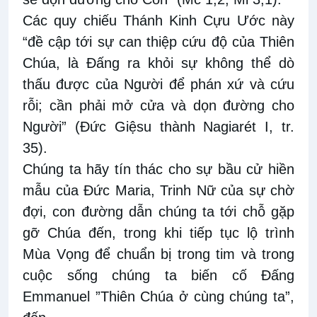
Các quy chiếu Thánh Kinh Cựu Ước này
“đề cập tới sự can thiệp cứu độ của Thiên
Chúa, là Đấng ra khỏi sự không thể dò
thấu được của Người để phán xứ và cứu
rỗi; cần phải mở cửa và dọn đường cho
Người” (Đức Giệsu thành Nagiarét I, tr.
35).
Chúng ta hãy tín thác cho sự bầu cử hiền
mẫu của Đức Maria, Trinh Nữ của sự chờ
đợi, con đường dẫn chúng ta tới chỗ gặp
gỡ Chúa đến, trong khi tiếp tục lộ trình
Mùa Vọng để chuẩn bị trong tim và trong
cuộc sống chúng ta biến cố Đấng
Emmanuel ”Thiên Chúa ở cùng chúng ta”,