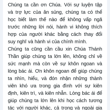
Chúng ta cần ơn Chúa. Với sự luyện tập
và trợ
lực của
ân sủng
, chúng ta có thể
học biết
làm thế nào để không
vấp ngã
trước
những lời nói,
hành vi không
thích
hợp
của người khác bằng cách thay đổi
suy nghĩ và hành vi của chính mình.
Chúng ta cũng cần cầu xin Chúa Thánh
Thần giúp chúng ta lớn lên, không chỉ về
sức mạnh mà còn về sự khôn ngoan và
lòng bác ái. Ơn khôn ngoan để giúp chúng
ta nhìn, hiểu
,
và đón
nhận những
thành
viên khó ưa trong gia đình với sự kiên
định
,
kiên trì, và kiên nhẫn. Lòng bác ái để
giúp chúng ta
lớn lên khi học cách tương
tác với người khác, cả trong và ngoài gia