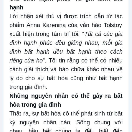
hạnh
Lời
nhận xét
thú vị được trích dẫn từ tác
phẩm
Anna Karenina của văn
hào
Tolstoy
xuất hiện trong tâm trí tôi: “
Tất cả các gia
đình hạnh phúc đều giống nhau; mỗi gia
đình bất hạnh đều bất hạnh theo cách
riêng của họ
”
.
Tôi tin rằng có thể có nhiều
cách giải thích và bào chữa khác nhau về
lý do cho sự bất hòa cũng
như bất hạnh
trong gia đình.
Những
n
guyên nhân có thể gây ra bất
hòa trong gia đình
Thật ra, sự bất hòa có thể phát sinh từ bất
kỳ nguyên nhân nào. Sống
chung với
nhau,
hầu hết chúng ta đều biết đến