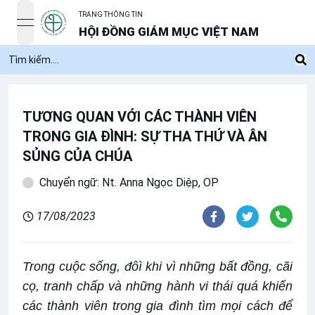
TRANG THÔNG TIN
open navigation menu
HỘI ĐỒNG GIÁM MỤC VIỆT NAM
TƯƠNG QUAN VỚI CÁC THÀNH VIÊN
TRONG GIA ĐÌNH: SỰ THA THỨ VÀ ÂN
SỦNG CỦA CHÚA
Chuyển ngữ: Nt. Anna Ngọc Diệp, OP
17/08/2023
Trong cuộc sống, đôì khi vì những bất đồng, cãi
cọ, tranh chấp và những hành vi thái quá khiến
các thành viên trong gia đình tìm mọi cách để