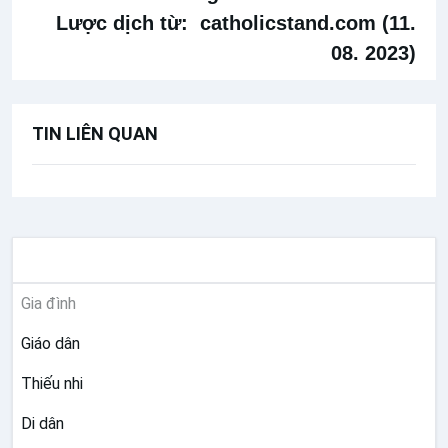
Lược dịch từ:
catholicstand.com (11.
08. 2023)
TIN LIÊN QUAN
MỤC VỤ
Gia đình
Giáo dân
Thiếu nhi
Di dân