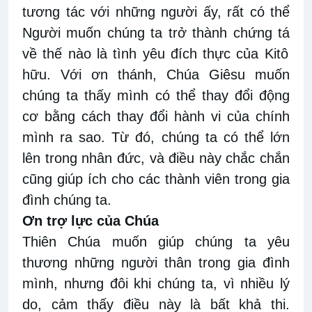
tương tác với những
người
ấy,
rất c
ó thể
Người
muốn
chúng ta trở thành chứng
tá
về
thế nào là
tình yêu đích thực của Kitô
hữu. Với ơn thánh, Chúa Giêsu muốn
chúng ta thấy mình có thể thay đổi động
cơ bằng cách thay đổi hành vi của chính
mình
ra sao. Từ đó,
chúng ta có thể lớn
lên trong nhân đức, và điều này chắc
chắn
cũng
giúp ích cho các thành viên
trong gia
đình chúng ta
.
Ơ
n trợ
lực của
Chúa
Thiên Chúa muốn giúp chúng ta yêu
thương những người thân trong gia đình
mình, nhưng
đôi khi chúng ta, vì nhiều lý
do, cảm thấy điều này là bất khả thi.