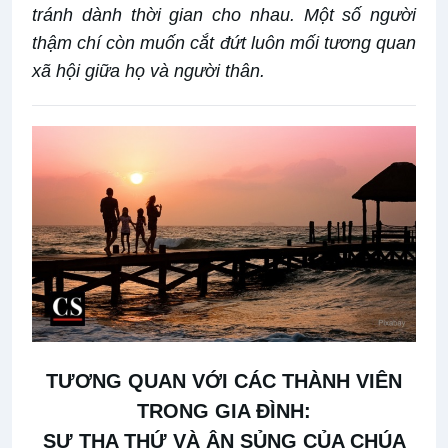
tránh dành thời gian cho nhau. Một số người
thậm chí còn muốn cắt đứt luôn mối tương quan
xã hội giữa họ và người thân.
TƯƠNG QUAN VỚI
CÁC THÀNH VIÊN
TRONG GIA ĐÌNH
:
SỰ THA THỨ VÀ ÂN SỦNG CỦA CHÚA