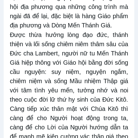
hội địa phương qua những công trình mà
ngài đã để lại, đặc biệt là hàng Giáo phẩm
địa phương và Dòng Mến Thánh Giá.
Được thừa hưởng lòng đạo đức, thánh
thiện và lối sống chiêm niêm thâm sâu của
Đức cha Lambert, người nữ tu Mến Thánh
Giá hiệp thông với Giáo hội bằng đời sống
cầu nguyện: suy niệm, nguyện ngắm,
chiêm niệm và sống Mầu nhiệm Thập giá
với tâm tình yêu mến, tưởng nhớ và noi
theo cuộc đời lữ thứ hy sinh của Đức Kitô.
Càng tiếp xúc thân mật với Chúa Kitô thì
càng để cho Người hoạt động trong ta,
càng để cho Lời của Người hướng dẫn ta
để mạnh mẽ kiên cường vác thập giá theo