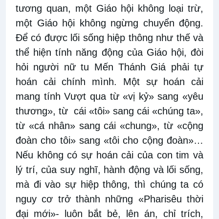
tương quan, một Giáo hội không loại trừ,
một Giáo hội không ngừng chuyển động.
Để có được lối sống hiệp thông như thế và
thể hiện tính năng động của Giáo hội, đòi
hỏi người nữ tu Mến Thánh Giá phải tự
hoán cải chính mình. Một sự hoán cải
mang tính Vượt qua từ «vị kỷ» sang «yêu
thương», từ cái «tôi» sang cái «chúng ta»,
từ «cá nhân» sang cái «chung», từ «cộng
đoàn cho tôi» sang «tôi cho cộng đoàn»…
Nếu không có sự hoán cải của con tim và
lý trí, của suy nghĩ, hành động và lối sống,
mà đi vào sự hiệp thông, thì chúng ta có
nguy cơ trở thành những «Pharisêu thời
đại mới»- luôn bắt bẻ, lên án, chỉ trích,