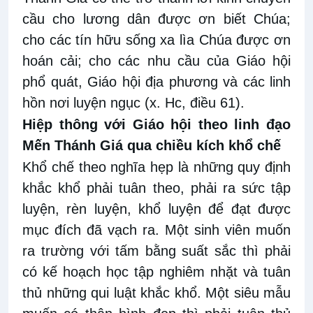
cầu cho lương dân được ơn biết Chúa;
cho các tín hữu sống xa lìa Chúa được ơn
hoán cải; cho các nhu cầu của Giáo hội
phổ quát, Giáo hội địa phương và các linh
hồn nơi luyện ngục (x. Hc, điều 61).
Hiệp thông với Giáo hội theo linh đạo
Mến Thánh Giá qua chiều kích khổ chế
Khổ chế theo nghĩa hẹp là những quy định
khắc khổ phải tuân theo, phải ra sức tập
luyện, rèn luyện, khổ luyện để đạt được
mục đích đã vạch ra. Một sinh viên muốn
ra trường với tấm bằng suất sắc thì phải
có kế hoạch học tập nghiêm nhặt và tuân
thủ những qui luật khắc khổ. Một siêu mẫu