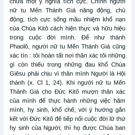
chứa một ý nghĩa tích cực. Chính người
nữ tu Mến Thánh Giá năng động, chủ
động, tích cực sống mầu nhiệm khổ nạn
của Chúa Kitô cách hiện thực và hữu hiệu
trong cuộc đời mình. Để như thánh
Phaolô, người nữ tu Mến Thánh Giá cũng
xác tín : tôi hoàn tất nơi thân xác tôi những
gì còn thiếu trong những đau khổ Chúa
Giêsu phải chịu vì thân mình Người là Hội
thánh (x. Cl 1, 24). Khi người nữ tu Mến
Thánh Giá cho Đức Kitô mượn thân xác
của mình để thực hành những việc hãm
mình, hy sinh, khổ chế, với ý hướng gắn
kết với Đức Kitô để tiếp nối cuộc đời lữ thứ
hy sinh của Người; thì họ được Chúa ban