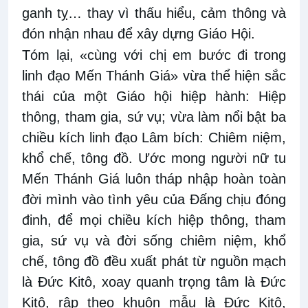
ganh tỵ… thay vì thấu hiểu, cảm thông và
đón nhận nhau để xây dựng Giáo Hội.
Tóm lại, «cùng với chị em bước đi trong
linh đạo Mến Thánh Giá» vừa thể hiện sắc
thái của một Giáo hội hiệp hành: Hiệp
thông, tham gia, sứ vụ; vừa làm nổi bật ba
chiều kích linh đạo Lâm bích: Chiêm niệm,
khổ chế, tông đồ. Ước mong người nữ tu
Mến Thánh Giá luôn tháp nhập hoàn toàn
đời mình vào tình yêu của Đấng chịu đóng
đinh, để mọi chiều kích hiệp thông, tham
gia, sứ vụ và đời sống chiêm niệm, khổ
chế, tông đồ đều xuất phát từ nguồn mạch
là Đức Kitô, xoay quanh trọng tâm là Đức
Kitô, rập theo khuôn mẫu là Đức Kitô,