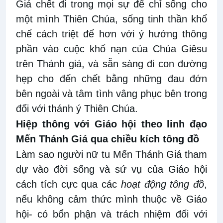
Giá chết đi trong mọi sự để chỉ sống cho
một mình Thiên Chúa, sống tinh thần khổ
chế cách triệt để hơn với ý hướng thông
phần vào cuộc khổ nạn của Chúa Giêsu
trên Thánh giá, và sẵn sàng đi con đường
hẹp cho đến chết bằng những đau đớn
bên ngoài và tâm tình vâng phục bên trong
đối với thánh ý Thiên Chúa.
Hiệp thông với Giáo hội theo linh đạo
Mến Thánh Giá qua chiều kích tông đồ
Làm sao người nữ tu Mến Thánh Giá tham
dự vào đời sống và sứ vụ của Giáo hội
cách tích cực qua các
hoạt động tông đồ
,
nếu không cảm thức mình thuộc về Giáo
hội- có bổn phận và trách nhiệm đối với