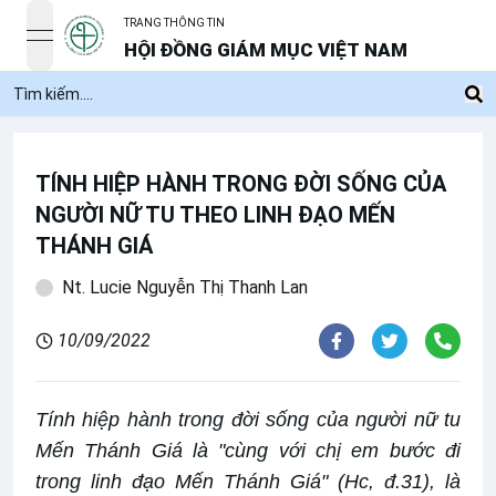
TRANG THÔNG TIN
open navigation menu
HỘI ĐỒNG GIÁM MỤC VIỆT NAM
TÍNH HIỆP HÀNH TRONG ĐỜI SỐNG CỦA
NGƯỜI NỮ TU THEO LINH ĐẠO MẾN
THÁNH GIÁ
Nt. Lucie Nguyễn Thị Thanh Lan
10/09/2022
Tính hiệp hành trong đời sống của người nữ tu
Mến Thánh Giá là "cùng với chị em bước đi
trong linh đạo Mến Thánh Giá" (Hc, đ.31), là