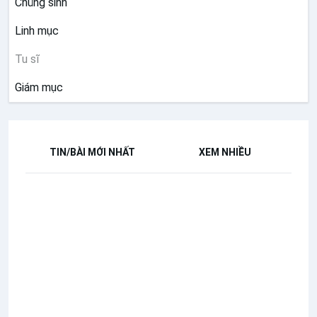
Chủng sinh
Linh mục
Tu sĩ
Giám mục
TIN/BÀI MỚI NHẤT
XEM NHIỀU