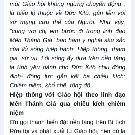
một Giáo hội không ngừng chuyển động ;
là biểu lộ thuộc về Đức Kitô, gắn liền với
sứ mạng cứu thế của Người. Như vậy,
"cùng với chị em bước đi trong linh đạo
Mến Thánh Giá" bao hàm ý nghĩa sâu sắc
của lối sống hiệp hành: Hiệp thông, tham
gia, sứ vụ. Lối sống ấy dựa trên nền tảng
là tình yêu dành cho Đức Kitô chịu đóng
đinh- động lực gắn kết ba chiều kích:
Chiêm niệm, khổ chế, tông đồ.
Hiệp thông với Giáo hội theo linh đạo
Mến Thánh Giá qua chiều kích chiêm
niệm
Ơn gọi thánh hiến đặt nền tảng trên Bí tích
Rửa tội và phát xuất từ Giáo hội, nên dù là