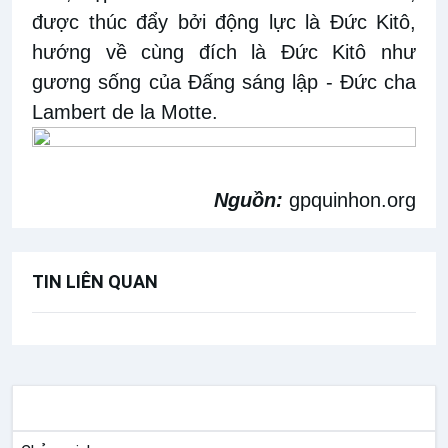
được thúc đẩy bởi động lực là Đức Kitô,
hướng về cùng đích là Đức Kitô như
gương sống của Đấng sáng lập - Đức cha
Lambert de la Motte.
Nguồn:
gpquinhon.org
TIN LIÊN QUAN
THÁNH HIẾN