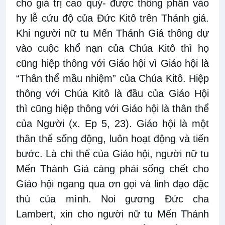
cho giá trị cao quý- được thông phần vào
hy lễ cứu độ của Đức Kitô trên Thánh giá.
Khi người nữ tu Mến Thánh Giá thông dự
vào cuộc khổ nạn của Chúa Kitô thì họ
cũng hiệp thông với Giáo hội vì Giáo hội là
“Thân thể mầu nhiệm” của Chúa Kitô. Hiệp
thông với Chúa Kitô là đầu của Giáo Hội
thì cũng hiệp thông với Giáo hội là thân thể
của Người (x. Ep 5, 23). Giáo hội là một
thân thể sống động, luôn hoạt động và tiến
bước. Là chi thể của Giáo hội, người nữ tu
Mến Thánh Giá càng phải sống chết cho
Giáo hội ngang qua ơn gọi và linh đạo đặc
thù của mình. Noi gương Đức cha
Lambert, xin cho người nữ tu Mến Thánh