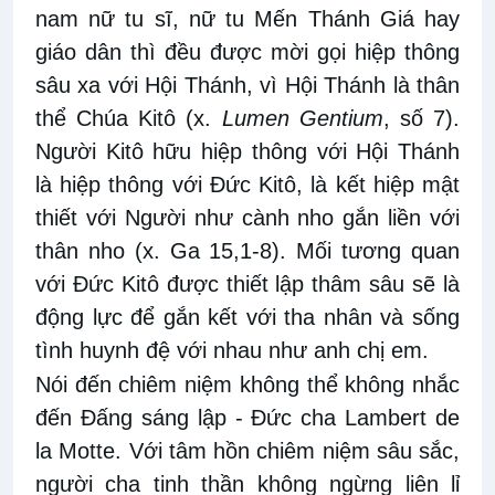
nam nữ tu sĩ, nữ tu Mến Thánh Giá hay
giáo dân thì đều được mời gọi hiệp thông
sâu xa với Hội Thánh, vì Hội Thánh là thân
thể Chúa Kitô (x.
Lumen Gentium
, số 7).
Người Kitô hữu hiệp thông với Hội Thánh
là hiệp thông với Đức Kitô, là kết hiệp mật
thiết với Người như cành nho gắn liền với
thân nho (x. Ga 15,1-8). Mối tương quan
với Đức Kitô được thiết lập thâm sâu sẽ là
động lực để gắn kết với tha nhân và sống
tình huynh đệ với nhau như anh chị em.
Nói đến chiêm niệm không thể không nhắc
đến Đấng sáng lập - Đức cha Lambert de
la Motte. Với tâm hồn chiêm niệm sâu sắc,
người cha tinh thần không ngừng liên lỉ