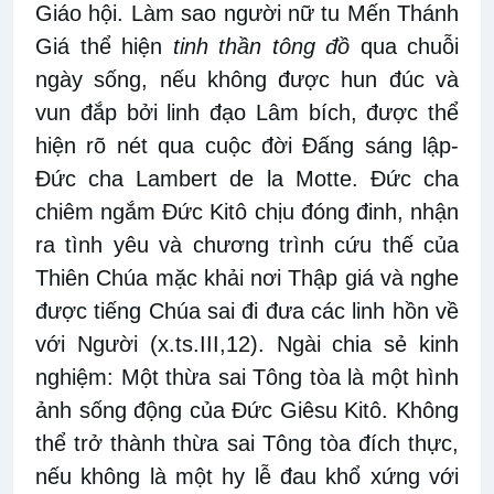
Giáo hội. Làm sao người nữ tu Mến Thánh
Giá thể hiện
tinh thần tông đồ
qua chuỗi
ngày sống, nếu không được hun đúc và
vun đắp bởi linh đạo Lâm bích, được thể
hiện rõ nét qua cuộc đời Đấng sáng lập-
Đức cha Lambert de la Motte. Đức cha
chiêm ngắm Đức Kitô chịu đóng đinh, nhận
ra tình yêu và chương trình cứu thế của
Thiên Chúa mặc khải nơi Thập giá và nghe
được tiếng Chúa sai đi đưa các linh hồn về
với Người (x.ts.III,12). Ngài chia sẻ kinh
nghiệm: Một thừa sai Tông tòa là một hình
ảnh sống động của Đức Giêsu Kitô. Không
thể trở thành thừa sai Tông tòa đích thực,
nếu không là một hy lễ đau khổ xứng với