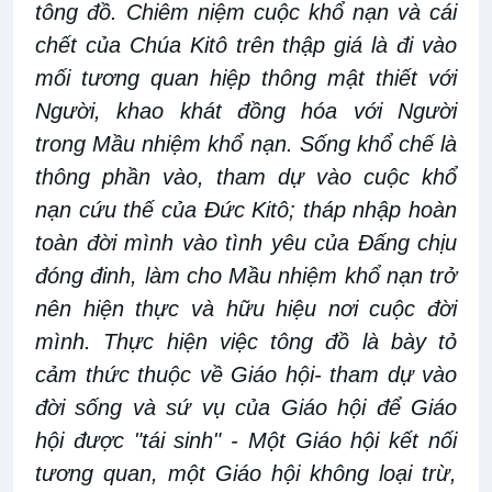
tông đồ. Chiêm niệm cuộc khổ nạn và cái
chết của Chúa Kitô trên thập giá là đi vào
mối tương quan hiệp thông mật thiết với
Người, khao khát đồng hóa với Người
trong Mầu nhiệm khổ nạn. Sống khổ chế là
thông phần vào, tham dự vào cuộc khổ
nạn cứu thế của Đức Kitô; tháp nhập hoàn
toàn đời mình vào tình yêu của Đấng chịu
đóng đinh, làm cho Mầu nhiệm khổ nạn trở
nên hiện thực và hữu hiệu nơi cuộc đời
mình. Thực hiện việc tông đồ là bày tỏ
cảm thức thuộc về Giáo hội- tham dự vào
đời sống và sứ vụ của Giáo hội để Giáo
hội được "tái sinh" - Một Giáo hội kết nối
tương quan, một Giáo hội không loại trừ,