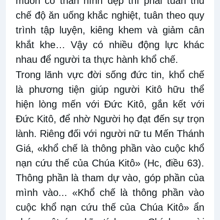
muốn có thân hình đẹp thì phải tuân thủ
chế độ ăn uống khắc nghiệt, tuân theo quy
trình tập luyện, kiêng khem và giảm cân
khắt khe… Vậy có nhiều động lực khác
nhau để người ta thực hành khổ chế.
Trong lãnh vực đời sống đức tin, khổ chế
là phương tiện giúp người Kitô hữu thể
hiện lòng mến với Đức Kitô, gắn kết với
Đức Kitô, để nhờ Người họ đạt đến sự trọn
lành. Riêng đối với người nữ tu Mến Thánh
Giá, «khổ chế là thông phần vào cuộc khổ
nạn cứu thế của Chúa Kitô» (Hc, điều 63).
Thông phần là tham dự vào, góp phần của
mình vào... «Khổ chế là thông phần vào
cuộc khổ nạn cứu thế của Chúa Kitô» ẩn