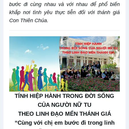
bước đi cùng nhau và với nhau để phổ biến
khắp nơi tình yêu thực tiễn đối với thánh giá
Con Thiên Chúa.
TÍNH HIỆP HÀNH TRONG ĐỜI SỐNG
CỦA NGƯỜI NỮ TU
THEO LINH ĐẠO MẾN THÁNH GIÁ
“Cùng với chị em bước đi trong linh