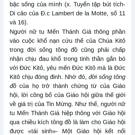
bậc sống của mình (x. Tuyển tập bút tích-
Di cảo của Đ.c Lambert de la Motte, số 11
và 16).
Người nữ tu Mến Thánh Giá thông phần
vào cuộc khổ nạn cứu thế của Chúa Kitô
trong đời sống tông đồ cũng phải chấp
nhận chịu đau khổ trong tinh thần gắn bó
với Đức Kitô, yêu mến Đức Kitô mà là Đức
Kitô chịu đóng đinh. Nhờ đó,
đời sống tông
đồ
của họ trở thành chứng từ của Giáo
hội, lời công bố của Giáo hội giữa thế giới
về giá trị của Tin Mừng. Như thế, người nữ
tu Mến Thánh Giá hiệp thông với Giáo hội
qua chiều kích tông đồ là làm cho Giáo hội
được «tái sinh»- Một Giáo hội kết nối