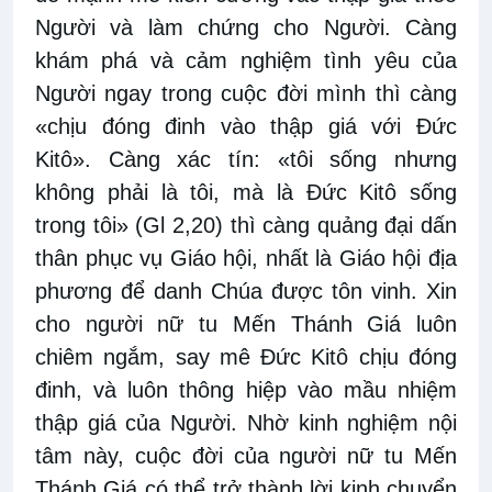
Người và làm chứng cho Người. Càng
khám phá và cảm nghiệm tình yêu của
Người ngay trong cuộc đời mình thì càng
«chịu đóng đinh vào thập giá với Đức
Kitô». Càng xác tín: «tôi sống nhưng
không phải là tôi, mà là Đức Kitô sống
trong tôi» (Gl 2,20) thì càng quảng đại dấn
thân phục vụ Giáo hội, nhất là Giáo hội địa
phương để danh Chúa được tôn vinh. Xin
cho người nữ tu Mến Thánh Giá luôn
chiêm ngắm, say mê Đức Kitô chịu đóng
đinh, và luôn thông hiệp vào mầu nhiệm
thập giá của Người. Nhờ kinh nghiệm nội
tâm này, cuộc đời của người nữ tu Mến
Thánh Giá có thể trở thành lời kinh chuyển