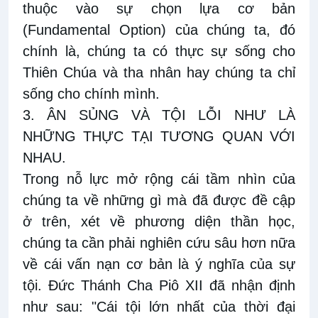
thuộc vào sự chọn lựa cơ bản
(Fundamental Option) của chúng ta, đó
chính là, chúng ta có thực sự sống cho
Thiên Chúa và tha nhân hay chúng ta chỉ
sống cho chính mình.
3. ÂN SỦNG VÀ TỘI LỖI NHƯ LÀ
NHỮNG THỰC TẠI TƯƠNG QUAN VỚI
NHAU.
Trong nỗ lực mở rộng cái tầm nhìn của
chúng ta về những gì mà đã được đề cập
ở trên, xét về phương diện thần học,
chúng ta cần phải nghiên cứu sâu hơn nữa
về cái vấn nạn cơ bản là ý nghĩa của sự
tội. Đức Thánh Cha Piô XII đã nhận định
như sau: "Cái tội lớn nhất của thời đại