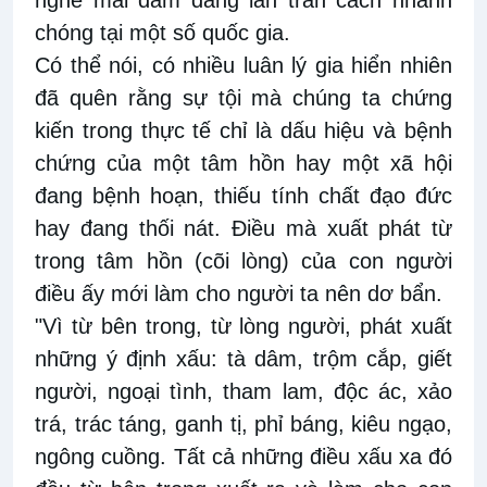
nghề mãi dâm đang lan tràn cách nhanh
chóng tại một số quốc gia.
Có thể nói, có nhiều luân lý gia hiển nhiên
đã quên rằng sự tội mà chúng ta chứng
kiến trong thực tế chỉ là dấu hiệu và bệnh
chứng của một tâm hồn hay một xã hội
đang bệnh hoạn, thiếu tính chất đạo đức
hay đang thối nát. Điều mà xuất phát từ
trong tâm hồn (cõi lòng) của con người
điều ấy mới làm cho người ta nên dơ bẩn.
"Vì từ bên trong, từ lòng người, phát xuất
những ý định xấu: tà dâm, trộm cắp, giết
người, ngoại tình, tham lam, độc ác, xảo
trá, trác táng, ganh tị, phỉ báng, kiêu ngạo,
ngông cuồng. Tất cả những điều xấu xa đó