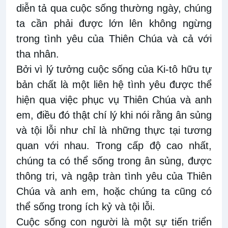
diễn tả qua cuộc sống thường ngày, chúng
ta cần phải được lớn lên không ngừng
trong tình yêu của Thiên Chúa và cả với
tha nhân.
Bởi vì lý tưởng cuộc sống của Ki-tô hữu tự
bản chất là một liên hệ tình yêu được thể
hiện qua việc phục vụ Thiên Chúa và anh
em, điều đó thật chí lý khi nói rằng ân sủng
và tội lỗi như chỉ là những thực tại tương
quan với nhau. Trong cấp độ cao nhất,
chúng ta có thể sống trong ân sủng, được
thông tri, và ngập tràn tình yêu của Thiên
Chúa và anh em, hoặc chúng ta cũng có
thể sống trong ích kỷ và tội lỗi.
Cuộc sống con người là một sự tiến triển