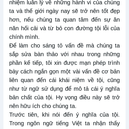
nhiệm luân lý về những hành vi của chúng
ta và thế giới ngày nay sẽ trở nên tốt đẹp
hơn, nếu chúng ta quan tâm đến sự ăn
năn hối cải và từ bỏ con đường tội lỗi của
chính mình.
Để làm cho sáng tỏ vấn đề mà chúng ta
sắp sửa bàn thảo với nhau trong những
phần kế tiếp, tôi xin được mạn phép trình
bày cách ngắn gọn một vài vấn đề cơ bản
liên quan đến cái khái niệm về tội, cũng
như từ ngữ sử dụng để mô tả cái ý nghĩa
bản chất của tội. Hy vọng điều này sẽ trở
nên hữu ích cho chúng ta.
Trước tiên, khi nói đến ý nghĩa của tội.
Trong ngôn ngữ tiếng Việt ta nhận thấy