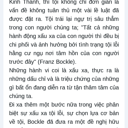
Kinh Thánh, thì tội không chỉ đơn giản là
vấn đề không tuân thủ một vài lề luật đã
được đặt ra. Tội trái lại ngự trị sâu thẳm
trong con người chúng ta; "Tất cả những
hành động xấu xa của con người thì đều bị
chi phối và ảnh hưởng bởi tình trạng tội lỗi
hằng cư ngụ nơi tâm hồn của con người
trước đây" (Franz Bockle).
Những hành vi coi là xấu xa, thực ra là
những dấu chỉ và là triệu chứng của những
gì bất ổn đang diễn ra từ tận thâm tâm của
chúng ta.
Đi xa thêm một bước nữa trong việc phân
biệt sự xấu xa tội lỗi, sự chọn lựa cơ bản
về tội, Bockle đã đưa ra một đề nghị hữu