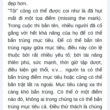
đẹp hơn.
"Tội" cũng có thể được coi như là đã hụt
mất đi một tọa điểm (missing the mark).
Trong cuộc thi bắn tên, nhiều người đã cố
gắng với hết khả năng của họ để có thể
bắn trúng mục tiêu. Để có thể bắn tên
trúng ngay giữa mục tiêu, điều này còn lệ
thuộc bởi rất nhiều yếu tố: bởi tài năng
thiên phú, sức mạnh, thời giờ tập dượt,
điều kiện gió thổi, v.v… người ta có thể
bắn trúng điểm mục tiêu hoặc cũng có thể
bắn trật lất ra ngoài. Mục tiêu càng xa thì
càng khó bắn trúng. Có thể ở một điểm
nào đó, không ai trong chúng ta có thể bắn
trúng mục tiêu cả. Điều thử thách là chúng