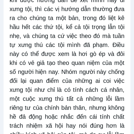
khi được hướng dẫn để xét mình hay đi
xưng tội, thì các vị hướng dẫn thường đưa
ra cho chúng ta một bản, trong đó liệt kê
hầu hết các thứ tội, kể cả tội trọng lẫn tội
nhẹ, và chúng ta cứ việc theo đó mà tuần
tự xưng thú các tội mình đã phạm. Điều
này có thể được xem là hơi gò ép và đôi
khi có vẻ giả tạo theo quan niệm của một
số người hiện nay. Nhóm người này chống
đối lại quan điểm của những ai coi việc
xưng tội như chỉ là có tính cách cá nhân,
một cuộc xưng thú tất cả những lỗi lầm
riêng tư của chính bản thân, nhưng không
hề đả động hoặc nhắc đến cái tính chất
trách nhiệm xã hội hay nói đúng hơn là