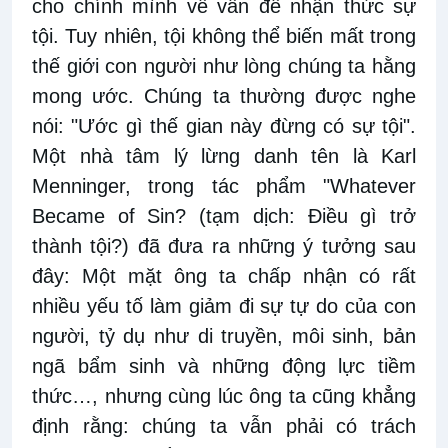
cho chính mình về vấn đề nhận thức sự
tội. Tuy nhiên, tội không thể biến mất trong
thế giới con người như lòng chúng ta hằng
mong ước. Chúng ta thường được nghe
nói: "Ước gì thế gian này đừng có sự tội".
Một nhà tâm lý lừng danh tên là Karl
Menninger, trong tác phẩm "Whatever
Became of Sin? (tạm dịch: Điều gì trở
thành tội?) đã đưa ra những ý tưởng sau
đây: Một mặt ông ta chấp nhận có rất
nhiều yếu tố làm giảm đi sự tự do của con
người, tỷ dụ như di truyền, môi sinh, bản
ngã bẩm sinh và những động lực tiềm
thức…, nhưng cùng lúc ông ta cũng khẳng
định rằng: chúng ta vẫn phải có trách