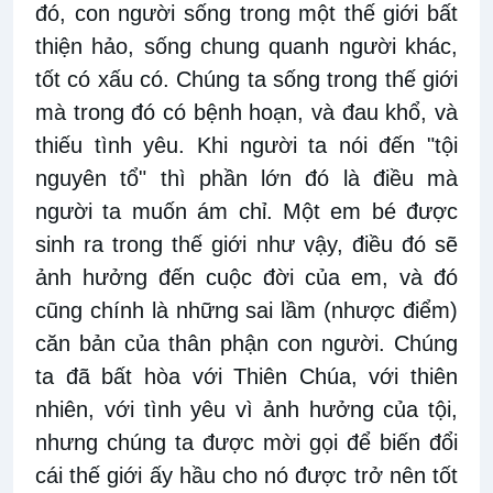
đó, con người sống trong một thế giới bất
thiện hảo, sống chung quanh người khác,
tốt có xấu có. Chúng ta sống trong thế giới
mà trong đó có bệnh hoạn, và đau khổ, và
thiếu tình yêu. Khi người ta nói đến "tội
nguyên tổ" thì phần lớn đó là điều mà
người ta muốn ám chỉ. Một em bé được
sinh ra trong thế giới như vậy, điều đó sẽ
ảnh hưởng đến cuộc đời của em, và đó
cũng chính là những sai lầm (nhược điểm)
căn bản của thân phận con người. Chúng
ta đã bất hòa với Thiên Chúa, với thiên
nhiên, với tình yêu vì ảnh hưởng của tội,
nhưng chúng ta được mời gọi để biến đổi
cái thế giới ấy hầu cho nó được trở nên tốt