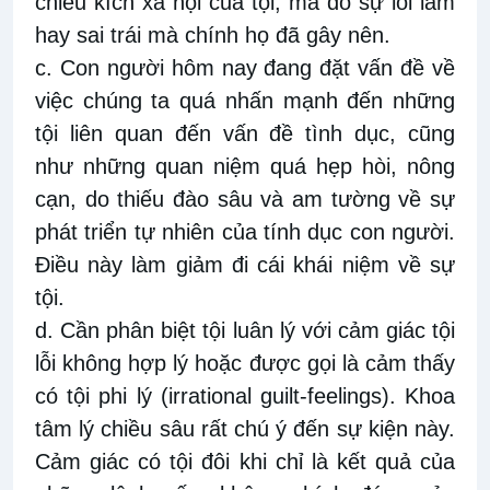
chiều kích xã hội của tội, mà do sự lỗi lầm
hay sai trái mà chính họ đã gây nên.
c. Con người hôm nay đang đặt vấn đề về
việc chúng ta quá nhấn mạnh đến những
tội liên quan đến vấn đề tình dục, cũng
như những quan niệm quá hẹp hòi, nông
cạn, do thiếu đào sâu và am tường về sự
phát triển tự nhiên của tính dục con người.
Điều này làm giảm đi cái khái niệm về sự
tội.
d. Cần phân biệt tội luân lý với cảm giác tội
lỗi không hợp lý hoặc được gọi là cảm thấy
có tội phi lý (irrational guilt-feelings). Khoa
tâm lý chiều sâu rất chú ý đến sự kiện này.
Cảm giác có tội đôi khi chỉ là kết quả của