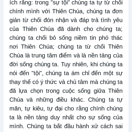
ích rằng: trong "sự tội" chúng ta tự từ chối
chính mình với Thiên Chúa, chúng ta đơn
giản từ chối đón nhận và đáp trả tình yêu
của Thiên Chúa đã dành cho chúng ta;
chúng ta chối bỏ sống niềm tin phó thác
nơi Thiên Chúa; chúng ta từ chối Thiên
Chúa là trung tâm điểm và là nền tảng của
đời sống chúng ta. Tuy nhiên, khi chúng ta
nói đến "tội", chúng ta ám chỉ đến một sự
thay thế có ý thức và chủ tâm mà chúng ta
đã lựa chọn trong cuộc sống giữa Thiên
Chúa và những điều khác. Chúng ta tự
mãn, tự kiêu, tự đại cho rằng chính chúng
ta là nền tảng duy nhất cho sự sống của
mình. Chúng ta bắt đầu hành xử cách sai