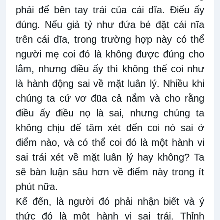
phải để bên tay trái của cái dĩa. Điếu ấy
đúng. Nếu giả tỷ như đứa bé đặt cái nĩa
trên cái dĩa, trong trường hợp này có thể
người mẹ coi đó là không được đúng cho
lắm, nhưng điều ấy thì không thể coi như
là hành động sai về mặt luân lý. Nhiều khi
chúng ta cứ vơ đũa cả nắm và cho rằng
điều ấy điều nọ là sai, nhưng chúng ta
không chịu để tâm xét đến coi nó sai ở
điểm nào, và có thể coi đó là một hành vi
sai trái xét về mặt luân lý hay không? Ta
sẽ bàn luận sâu hơn về điểm này trong ít
phút nữa.
Kế đến, là người đó phải nhận biết và ý
thức đó là một hành vi sai trái. Thỉnh