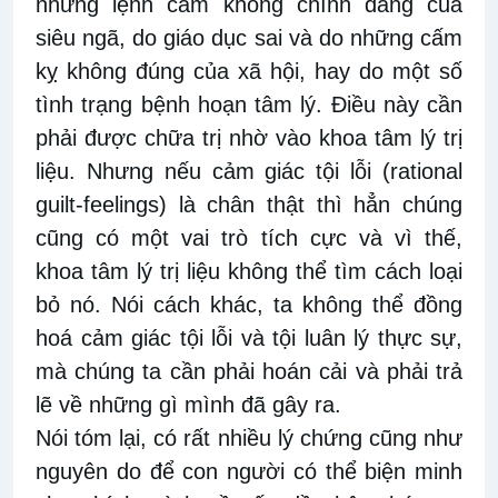
những lệnh cấm không chính đáng của
siêu ngã, do giáo dục sai và do những cấm
kỵ không đúng của xã hội, hay do một số
tình trạng bệnh hoạn tâm lý. Điều này cần
phải được chữa trị nhờ vào khoa tâm lý trị
liệu. Nhưng nếu cảm giác tội lỗi (rational
guilt-feelings) là chân thật thì hẳn chúng
cũng có một vai trò tích cực và vì thế,
khoa tâm lý trị liệu không thể tìm cách loại
bỏ nó. Nói cách khác, ta không thể đồng
hoá cảm giác tội lỗi và tội luân lý thực sự,
mà chúng ta cần phải hoán cải và phải trả
lẽ về những gì mình đã gây ra.
Nói tóm lại, có rất nhiều lý chứng cũng như
nguyên do để con người có thể biện minh