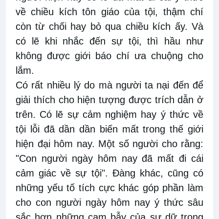
về chiều kích tôn giáo của tội, thậm chí
còn từ chối hay bỏ qua chiều kích ấy. Và
có lẽ khi nhắc đến sự tội, thì hầu như
không được giới báo chí ưa chuộng cho
lắm.
Có rất nhiều lý do mà người ta nại đến để
giải thích cho hiện tượng được trích dẫn ở
trên. Có lẽ sự cảm nghiệm hay ý thức về
tội lỗi đã dần dần biến mất trong thế giới
hiện đại hôm nay. Một số người cho rằng:
"Con người ngày hôm nay đã mất đi cái
cảm giác về sự tội". Đàng khác, cũng có
những yếu tố tích cực khác góp phần làm
cho con người ngày hôm nay ý thức sâu
sắc hơn những cạm bẫy của sự dữ trong