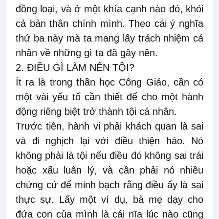
đồng loại, và ở một khía cạnh nào đó, khỏi
cả bản thân chính mình. Theo cái ý nghĩa
thứ ba này mà ta mang lấy trách nhiệm cá
nhân về những gì ta đã gây nên.
2. ĐIỀU GÌ LÀM NÊN TỘI?
Ít ra là trong thần học Công Giáo, cần có
một vài yếu tố cần thiết để cho một hành
động riêng biệt trở thành tội cá nhân.
Trước tiên, hành vi phải khách quan là sai
và đi nghịch lại với điều thiện hảo. Nó
không phải là tội nếu điều đó không sai trái
hoặc xấu luân lý, và cần phải nó nhiều
chứng cứ để minh bạch rằng điều ấy là sai
thực sự. Lấy một ví dụ, bà mẹ dạy cho
đứa con của mình là cái nĩa lúc nào cũng