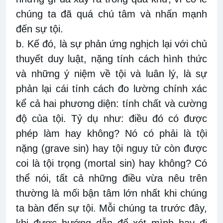
chúng ta đã quá chú tâm và nhấn mạnh
đến sự tội.
b. Kế đó, là sự phản ứng nghịch lại với chủ
thuyết duy luật, nặng tính cách hình thức
và những ý niệm về tội và luân lý, là sự
phản lại cái tính cách đo lường chính xác
kể cả hai phương diện: tính chất và cường
độ của tội. Tỷ dụ như: điều đó có được
phép làm hay không? Nó có phải là tội
nặng (grave sin) hay tội nguy tử còn được
coi là tội trọng (mortal sin) hay không? Có
thể nói, tất cả những điều vừa nêu trên
thường là mối bận tâm lớn nhất khi chúng
ta bàn đến sự tội. Mỗi chúng ta trước đây,