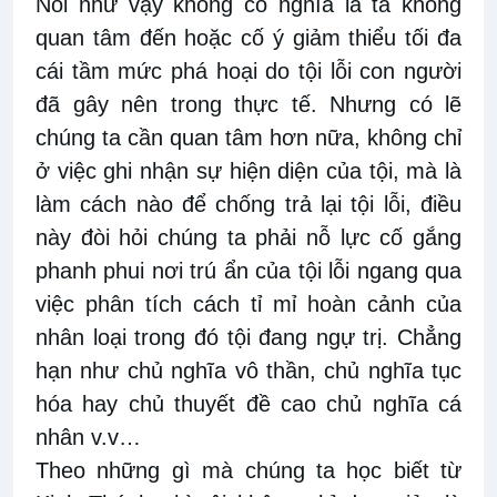
Nói như vậy không có nghĩa là ta không
quan tâm đến hoặc cố ý giảm thiểu tối đa
cái tầm mức phá hoại do tội lỗi con người
đã gây nên trong thực tế. Nhưng có lẽ
chúng ta cần quan tâm hơn nữa, không chỉ
ở việc ghi nhận sự hiện diện của tội, mà là
làm cách nào để chống trả lại tội lỗi, điều
này đòi hỏi chúng ta phải nỗ lực cố gắng
phanh phui nơi trú ẩn của tội lỗi ngang qua
việc phân tích cách tỉ mỉ hoàn cảnh của
nhân loại trong đó tội đang ngự trị. Chẳng
hạn như chủ nghĩa vô thần, chủ nghĩa tục
hóa hay chủ thuyết đề cao chủ nghĩa cá
nhân v.v…
Theo những gì mà chúng ta học biết từ