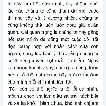
ta hãy làm hết sức mình, tuy không phải
lúc nào chúng ta cũng tham dự mọi cuộc
thi như vậy và lẽ đương nhiên, chúng ta
cũng không thể luôn luôn đoạt giải quán
quân. Cái quan trọng là chúng ta hãy gắng
hết sức mình để sống một cuộc đời tốt
đẹp, xứng hợp với nhân cách của con
người, cùng lúc luôn ý thức rằng chúng ta
sẽ thường xuyên hụt mất tọa điểm. Ngay
cả những khi như vậy, chúng ta cũng đừng
nên quá thối chí nhưng hãy tưởng thưởng
cho mình mỗi khi mình làm tốt.
"Tội" còn có thể nghĩa là tội lỗi cá nhân,
một sự chọn lựa làm điều sai trái, tách biệt
và xa lìa khỏi Thiên Chúa, khỏi anh chị em