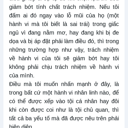
giảm bớt tính chất trách nhiệm. Nếu tôi
đấm ai đó ngay vào lỗ mũi của họ (một
hành vi mà tôi biết là sai trái) trong giấc
ngủ vì đang nằm mơ, hay đang khi bị đe
dọa và bị áp đặt phải làm điều đó, thì trong
những trường hợp như vậy, trách nhiệm
về hành vi của tôi sẽ giảm bớt hay tôi
không phải chịu trách nhiệm về hành vi
của mình.
Điều mà tôi muốn nhấn mạnh ở đây, là
trong bất cứ một hành vi nhân linh nào, để
có thể được xếp vào tội cá nhân hay đôi
khi còn được coi như là tội chủ quan, thì
tất cả ba yếu tố mà đã được nêu trên phải
hiện diện.