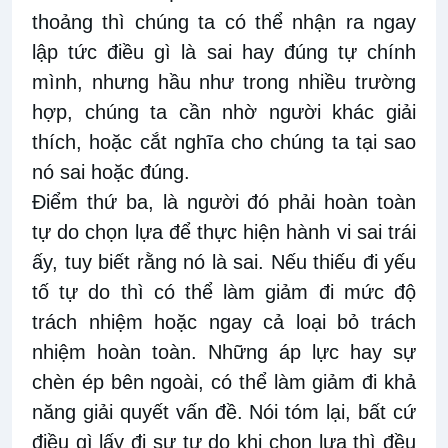
thoảng thì chúng ta có thể nhận ra ngay
lập tức điều gì là sai hay đúng tự chính
mình, nhưng hầu như trong nhiều trường
hợp, chúng ta cần nhờ người khác giải
thích, hoặc cắt nghĩa cho chúng ta tại sao
nó sai hoặc đúng.
Điểm thứ ba, là người đó phải hoàn toàn
tự do chọn lựa để thực hiện hành vi sai trái
ấy, tuy biết rằng nó là sai. Nếu thiếu đi yếu
tố tự do thì có thể làm giảm đi mức độ
trách nhiệm hoặc ngay cả loại bỏ trách
nhiệm hoàn toàn. Những áp lực hay sự
chèn ép bên ngoài, có thể làm giảm đi khả
năng giải quyết vấn đề. Nói tóm lại, bất cứ
điều gì lấy đi sự tự do khi chọn lựa thì đều