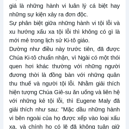
giá là những hành vi luân lý cá biệt hay
những sự kiện xảy ra đơn độc.
Sự phân biệt giữa những hành vi tội lỗi và
xu hướng xấu xa tội lỗi thì không có gì là
mới mẻ trong lịch sử Ki-tô giáo.
Dường như điều này trước tiên, đã được
Chúa Ki-tô chuẩn nhận, vì Ngài có một thói
quen hơi khác thường với những người
đương thời là đồng bàn với những quân
thu thuế và người tội lỗi. Nhằm giải thích
hiện tượng Chúa Giê-su ăn uống và liên hệ
với những kẻ tội lỗi, thì Eugene Maly đã
giải thích như sau: "Mặc dầu những hành
vi bên ngoài của họ được xếp vào loại xấu
xa, và chính họ có lẽ đã không tuân giữ