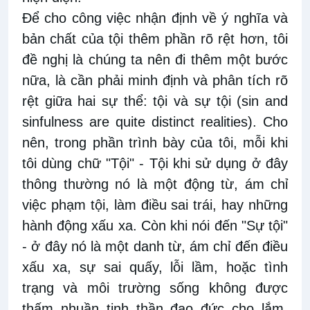
Để cho công việc nhận định về ý nghĩa và
bản chất của tội thêm phần rõ rệt hơn, tôi
đề nghị là chúng ta nên đi thêm một bước
nữa, là cần phải minh định và phân tích rõ
rệt giữa hai sự thể: tội và sự tội (sin and
sinfulness are quite distinct realities). Cho
nên, trong phần trình bày của tôi, mỗi khi
tôi dùng chữ "Tội" - Tội khi sử dụng ở đây
thông thường nó là một động từ, ám chỉ
việc phạm tội, làm điều sai trái, hay những
hành động xấu xa. Còn khi nói đến "Sự tội"
- ở đây nó là một danh từ, ám chỉ đến điều
xấu xa, sự sai quấy, lỗi lầm, hoặc tình
trạng và môi trường sống không được
thấm nhuần tinh thần đạo đức cho lắm,