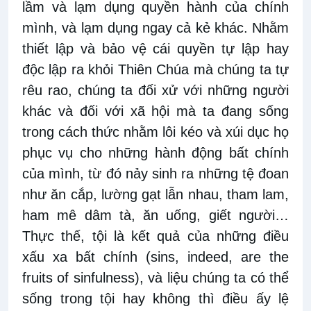
lầm và lạm dụng quyền hành của chính
mình, và lạm dụng ngay cả kẻ khác. Nhằm
thiết lập và bảo vệ cái quyền tự lập hay
độc lập ra khỏi Thiên Chúa mà chúng ta tự
rêu rao, chúng ta đối xử với những người
khác và đối với xã hội mà ta đang sống
trong cách thức nhằm lôi kéo và xúi dục họ
phục vụ cho những hành động bất chính
của mình, từ đó nảy sinh ra những tệ đoan
như ăn cắp, lường gạt lẫn nhau, tham lam,
ham mê dâm tà, ăn uống, giết người…
Thực thế, tội là kết quả của những điều
xấu xa bất chính (sins, indeed, are the
fruits of sinfulness), và liệu chúng ta có thể
sống trong tội hay không thì điều ấy lệ