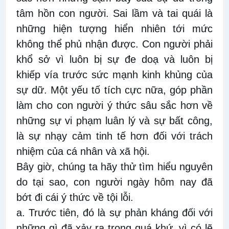
tâm hồn con người. Sai lầm và tai quái là
những hiện tượng hiển nhiên tới mức
không thể phủ nhận được. Con người phải
khổ sở vì luôn bị sự đe doạ và luôn bị
khiếp vía trước sức mạnh kinh khủng của
sự dữ. Một yếu tố tích cực nữa, góp phần
làm cho con người ý thức sâu sắc hơn về
những sự vi phạm luân lý và sự bất công,
là sự nhạy cảm tinh tế hơn đối với trách
nhiệm của cá nhân và xã hội.
Bây giờ, chúng ta hãy thử tìm hiểu nguyên
do tại sao, con người ngày hôm nay đã
bớt đi cái ý thức về tội lỗi.
a. Trước tiên, đó là sự phản kháng đối với
những gì đã xảy ra trong quá khứ, vì có lẽ