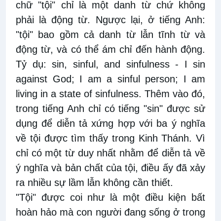
chữ "tội" chỉ là một danh từ chứ không
phải là động từ. Ngược lại, ở tiếng Anh:
"tội" bao gồm cả danh từ lẫn tĩnh từ và
động từ, và có thể ám chỉ đến hành động.
Tỷ dụ: sin, sinful, and sinfulness - I sin
against God; I am a sinful person; I am
living in a state of sinfulness. Thêm vào đó,
trong tiếng Anh chỉ có tiếng "sin" được sử
dụng để diễn tả xứng hợp với ba ý nghĩa
về tội được tìm thấy trong Kinh Thánh. Vì
chỉ có một từ duy nhất nhằm để diễn tả về
ý nghĩa và bản chất của tội, điều ấy đã xảy
ra nhiều sự lầm lẫn không cần thiết.
"Tội" được coi như là một điều kiện bất
hoàn hảo mà con người đang sống ở trong