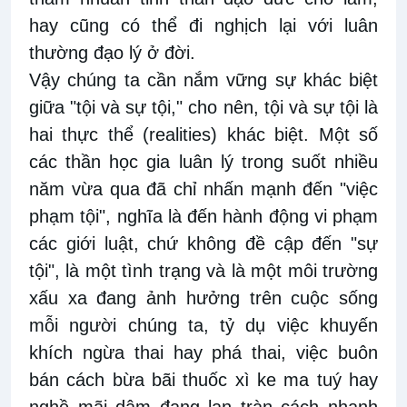
hay cũng có thể đi nghịch lại với luân
thường đạo lý ở đời.
Vậy chúng ta cần nắm vững sự khác biệt
giữa "tội và sự tội," cho nên, tội và sự tội là
hai thực thể (realities) khác biệt. Một số
các thần học gia luân lý trong suốt nhiều
năm vừa qua đã chỉ nhấn mạnh đến "việc
phạm tội", nghĩa là đến hành động vi phạm
các giới luật, chứ không đề cập đến "sự
tội", là một tình trạng và là một môi trường
xấu xa đang ảnh hưởng trên cuộc sống
mỗi người chúng ta, tỷ dụ việc khuyến
khích ngừa thai hay phá thai, việc buôn
bán cách bừa bãi thuốc xì ke ma tuý hay