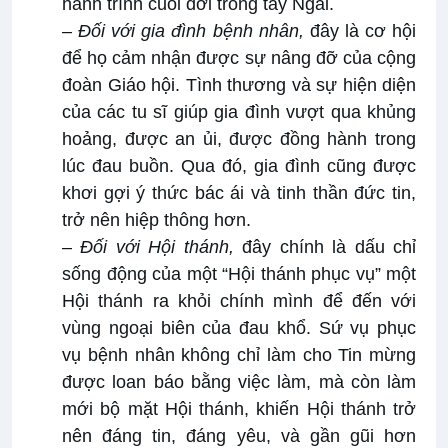
hành trình cuối đời trong tay Ngài.
–
Đối với gia đình bệnh nhân,
đây là cơ hội
để họ cảm nhận được sự nâng đỡ của cộng
đoàn Giáo hội. Tình thương và sự hiện diện
của các tu sĩ giúp gia đình vượt qua khủng
hoảng, được an ủi, được đồng hành trong
lúc đau buồn. Qua đó, gia đình cũng được
khơi gợi ý thức bác ái và tinh thần đức tin,
trở nên hiệp thông hơn.
–
Đối với Hội thánh,
đây chính là dấu chỉ
sống động của một “Hội thánh phục vụ” một
Hội thánh ra khỏi chính mình để đến với
vùng ngoại biên của đau khổ. Sứ vụ phục
vụ bệnh nhân không chỉ làm cho Tin mừng
được loan báo bằng việc làm, mà còn làm
mới bộ mặt Hội thánh, khiến Hội thánh trở
nên đáng tin, đáng yêu, và gần gũi hơn