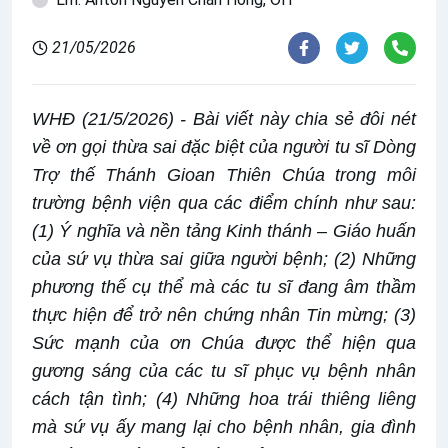
21/05/2026
WHĐ (21/5/2026) - Bài viết này chia sẻ đôi nét
về ơn gọi thừa sai đặc biệt của người tu sĩ Dòng
Trợ thế Thánh Gioan Thiên Chúa trong môi
trường bệnh viện qua các điểm chính như sau:
(1) Ý nghĩa và nền tảng Kinh thánh – Giáo huấn
của sứ vụ thừa sai giữa người bệnh; (2) Những
phương thế cụ thể mà các tu sĩ đang âm thầm
thực hiện để trở nên chứng nhân Tin mừng; (3)
Sức mạnh của ơn Chúa được thể hiện qua
gương sáng của các tu sĩ phục vụ bệnh nhân
cách tận tình; (4) Những hoa trái thiêng liêng
mà sứ vụ ấy mang lại cho bệnh nhân, gia đình