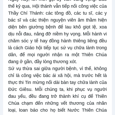
thế kỷ qua, Hội thánh vẫn tiếp nối công việc của
Thầy Chí Thánh: các tông đồ, các tu sĩ, các y
bác sĩ và các thiện nguyện viên âm thầm hiện
diện bên giường bệnh để lau khô giọt lệ, xoa
dịu nỗi đau, nâng đỡ niềm hy vọng. Mỗi hành vi
chăm sóc y tế hay đồng hành thiêng liêng đều
là cách Giáo hội tiếp tục sứ vụ chữa lành trong
dân, để mọi người nhận ra một Thiên Chúa
đang ở gần, đầy lòng thương xót.
Sứ vụ thừa sai giữa người bệnh, vì thế, không
chỉ là công việc bác ái xã hội, mà trước hết là
thực thi Tin mừng nối dài bàn tay chữa lành của
Đức Giêsu. Mỗi chúng ta, khi phục vụ người
đau yếu, đều đang trở thành khí cụ để Thiên
Chúa chạm đến những vết thương của nhân
loại, loan báo cho họ biết Nước Thiên Chúa