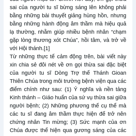
sai của người tu sĩ bừng sáng lên không phải
bằng những bài thuyết giảng hùng hồn, nhưng
bằng những hành động âm thầm mà hiệu quả
lạ thường, nhằm giúp nhiều bệnh nhân “chạm
gặp lòng thương xót Chúa”, hồi tâm, và trở về
với Hội thánh.
[1]
Từ những thực tế cảm động trên, bài viết này
xin chia sẻ đôi nét về ơn gọi thừa sai đặc biệt
của người tu sĩ Dòng Trợ thế Thánh Gioan
Thiên Chúa trong môi trường bệnh viện qua các
điểm chính như sau: (1) Ý nghĩa và nền tảng
Kinh thánh – Giáo huấn của sứ vụ thừa sai giữa
người bệnh; (2) Những phương thế cụ thể mà
các tu sĩ đang âm thầm thực hiện để trở nên
chứng nhân Tin mừng; (3) Sức mạnh của ơn
Chúa được thể hiện qua gương sáng của các