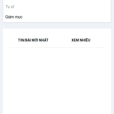
Tu sĩ
Giám mục
TIN/BÀI MỚI NHẤT
XEM NHIỀU