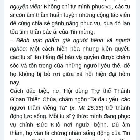
nguyện viên:
Không chỉ tự mình phục vụ, các tu
sĩ còn âm thầm huấn luyện những cộng tác viên
để cùng chia sẻ gánh nặng phục vụ, qua đó lan
tỏa tinh thần bác ái của Tin mừng.
–
Bênh vực phẩm giá người bệnh và người
nghèo:
Một cách hiền hòa nhưng kiên quyết,
các tu sĩ lên tiếng để bảo vệ quyền được chăm
sóc và tôn trọng của những người yếu thế, để
họ không bị bỏ rơi giữa xã hội hiện đại hôm
nay.
Cách đặc biệt, nơi Hội dòng Trợ thế Thánh
Gioan Thiên Chúa, châm ngôn “Ta đau yếu, các
ngươi thăm viếng Ta” (
x. Mt 25,36
) trở thành
động lực sống. Mỗi tu sĩ ý thức mình đang phục
vụ chính Đức Kitô nơi người bệnh. Dù âm
thầm, họ vẫn là chứng nhân sống động của Tin