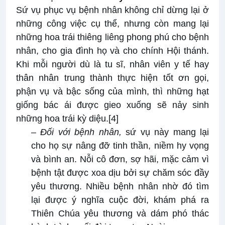
Sứ vụ phục vụ bệnh nhân không chỉ dừng lại ở
những công việc cụ thể, nhưng còn mang lại
những hoa trái thiêng liêng phong phú cho bệnh
nhân, cho gia đình họ và cho chính Hội thánh.
Khi mỗi người dù là tu sĩ, nhân viên y tế hay
thân nhân trung thành thực hiện tốt ơn gọi,
phận vụ và bậc sống của mình, thì những hạt
giống bác ái được gieo xuống sẽ nảy sinh
những hoa trái kỳ diệu.
[4]
–
Đối với bệnh nhân,
sứ vụ này mang lại
cho họ sự nâng đỡ tinh thần, niềm hy vọng
và bình an. Nỗi cô đơn, sợ hãi, mặc cảm vì
bệnh tật được xoa dịu bởi sự chăm sóc đầy
yêu thương. Nhiều bệnh nhân nhờ đó tìm
lại được ý nghĩa cuộc đời, khám phá ra
Thiên Chúa yêu thương và dám phó thác