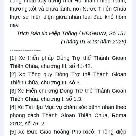
cùng nhau xây dựng một Hội thánh hiệp hành,
thương xót và chữa lành, nơi Nước Thiên Chúa
thực sự hiện diện giữa nhân loại đau khổ hôm
nay.
Trích
Bản tin Hiệp Thông / HĐGMVN
,
Số 151
(Tháng 01 & 02 năm 2026)
-----------------
[1]
Xc Hiến pháp Dòng Trợ thế Thánh Gioan
Thiên Chúa, chương III, số 41-42.
[2]
Xc Tổng quy Dòng Trợ thế Thánh Gioan
Thiên Chúa, chương III, số 3.
[3]
Xc Hiến chương Dòng Trợ thế Thánh Gioan
Thiên Chúa, chương I, số 1.3.
[4]
Xc Tài liệu Mục vụ chăm sóc bệnh nhân theo
phong cách Thánh Gioan Thiên Chúa, Roma
2012, số 76, 2.
[5]
Xc Đức Giáo hoàng Phanxicô,
Thông điệp