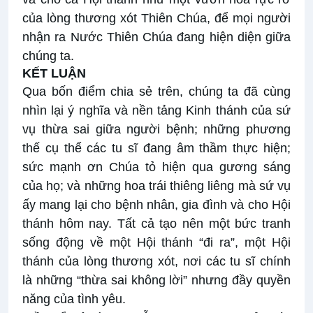
của lòng thương xót Thiên Chúa, để mọi người
nhận ra Nước Thiên Chúa đang hiện diện giữa
chúng ta.
KẾT LUẬN
Qua bốn điểm chia sẻ trên, chúng ta đã cùng
nhìn lại ý nghĩa và nền tảng Kinh thánh của sứ
vụ thừa sai giữa người bệnh; những phương
thế cụ thể các tu sĩ đang âm thầm thực hiện;
sức mạnh ơn Chúa tỏ hiện qua gương sáng
của họ; và những hoa trái thiêng liêng mà sứ vụ
ấy mang lại cho bệnh nhân, gia đình và cho Hội
thánh hôm nay. Tất cả tạo nên một bức tranh
sống động về một Hội thánh “đi ra”, một Hội
thánh của lòng thương xót, nơi các tu sĩ chính
là những “thừa sai không lời” nhưng đầy quyền
năng của tình yêu.