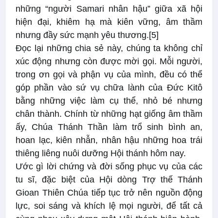
những “người Samari nhân hậu” giữa xã hội
hiện đại, khiêm hạ mà kiên vững, âm thầm
nhưng đầy sức mạnh yêu thương.
[5]
Đọc lại những chia sẻ này, chúng ta không chỉ
xúc động nhưng còn được mời gọi. Mỗi người,
trong ơn gọi và phận vụ của mình, đều có thể
góp phần vào sứ vụ chữa lành của Đức Kitô
bằng những việc làm cụ thể, nhỏ bé nhưng
chân thành. Chính từ những hạt giống âm thầm
ấy, Chúa Thánh Thần làm trổ sinh bình an,
hoan lạc, kiên nhẫn, nhân hậu những hoa trái
thiêng liêng nuôi dưỡng Hội thánh hôm nay.
Ước gì lời chứng và đời sống phục vụ của các
tu sĩ, đặc biệt của Hội dòng Trợ thế Thánh
Gioan Thiên Chúa tiếp tục trở nên nguồn động
lực, soi sáng và khích lệ mọi người, để tất cả