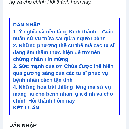
họ và cho chính Hội thánh hôm nay.
DẪN NHẬP
1. Ý nghĩa và nền tảng Kinh thánh – Giáo
huấn sứ vụ thừa sai giữa người bệnh
2. Những phương thế cụ thể mà các tu sĩ
đang âm thầm thực hiện để trở nên
chứng nhân Tin mừng
3. Sức mạnh của ơn Chúa được thể hiện
qua gương sáng của các tu sĩ phục vụ
bệnh nhân cách tận tình
4. Những hoa trái thiêng liêng mà sứ vụ
mang lại cho bệnh nhân, gia đình và cho
chính Hội thánh hôm nay
KẾT LUẬN
DẪN NHẬP