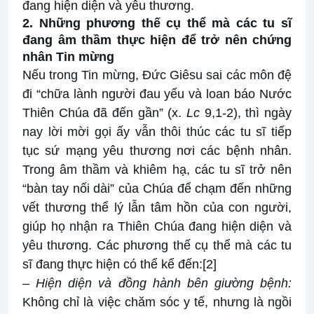
đang hiện diện và yêu thương.
2. Những phương thế cụ thể mà các tu sĩ
đang âm thầm thực hiện để trở nên chứng
nhân Tin mừng
Nếu trong Tin mừng, Đức Giêsu sai các môn đệ
đi “chữa lành người đau yếu và loan báo Nước
Thiên Chúa đã đến gần” (x.
Lc
9,1-2), thì ngày
nay lời mời gọi ấy vẫn thôi thúc các tu sĩ tiếp
tục sứ mạng yêu thương nơi các bệnh nhân.
Trong âm thầm và khiêm hạ, các tu sĩ trở nên
“bàn tay nối dài” của Chúa để chạm đến những
vết thương thể lý lẫn tâm hồn của con người,
giúp họ nhận ra Thiên Chúa đang hiện diện và
yêu thương. Các phương thế cụ thể mà các tu
sĩ đang thực hiện có thể kể đến:
[2]
–
Hiện diện và đồng hành bên giường bệnh:
Không chỉ là việc chăm sóc y tế, nhưng là ngồi