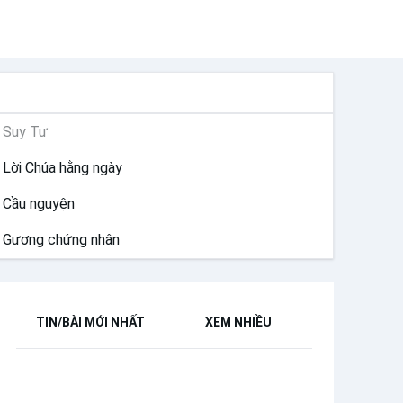
SUY NIỆM
Suy Tư
Lời Chúa hằng ngày
Cầu nguyện
Gương chứng nhân
TIN/BÀI MỚI NHẤT
XEM NHIỀU