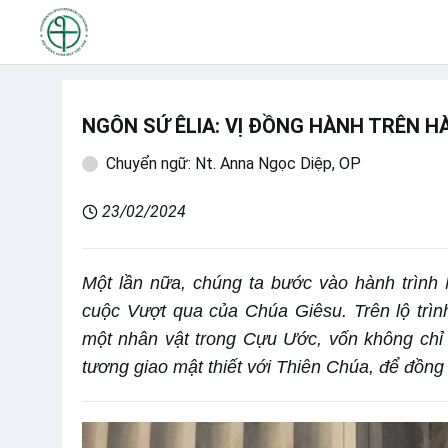
NGÔN SỨ ÊLIA: VỊ ĐỒNG HÀNH TRÊN 
Chuyển ngữ: Nt. Anna Ngọc Diệp, OP
23/02/2024
Một lần nữa, chúng ta bước vào hành trình
cuộc Vượt qua của Chúa Giêsu. Trên lộ trình
một nhân vật trong Cựu Ước, vốn không chỉ 
tương giao mật thiết với Thiên Chúa, để đồng