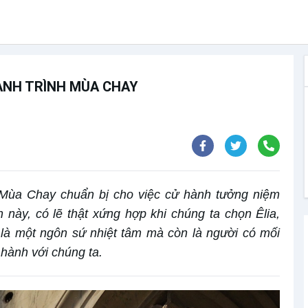
HÀNH TRÌNH MÙA CHAY
 Mùa Chay chuẩn bị cho việc cử hành tưởng niệm
 này, có lẽ thật xứng hợp khi chúng ta chọn Êlia,
là một ngôn sứ nhiệt tâm mà còn là người có mối
 hành với chúng ta.