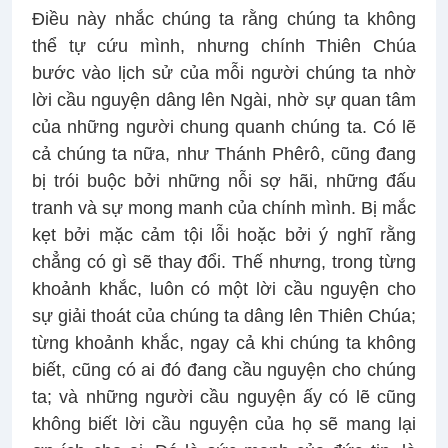
Điều này nhắc chúng ta rằng chúng ta không
thể tự cứu mình, nhưng chính Thiên Chúa
bước vào lịch sử của mỗi người chúng ta nhờ
lời cầu nguyện dâng lên Ngài, nhờ sự quan tâm
của những người chung quanh chúng ta. Có lẽ
cả chúng ta nữa, như Thánh Phêrô, cũng đang
bị trói buộc bởi những nỗi sợ hãi, những đấu
tranh và sự mong manh của chính mình. Bị mắc
kẹt bởi mặc cảm tội lỗi hoặc bởi ý nghĩ rằng
chẳng có gì sẽ thay đổi. Thế nhưng, trong từng
khoảnh khắc, luôn có một lời cầu nguyện cho
sự giải thoát của chúng ta dâng lên Thiên Chúa;
từng khoảnh khắc, ngay cả khi chúng ta không
biết, cũng có ai đó đang cầu nguyện cho chúng
ta; và những người cầu nguyện ấy có lẽ cũng
không biết lời cầu nguyện của họ sẽ mang lại