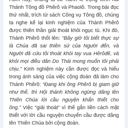
Thánh Tông đồ Phêrô và Phaolô. Trong bài đọc
thứ nhất, trích từ sách Công vụ Tông đồ, chúng
ta nghe kể lại kinh nghiệm của Thánh Phêrô
được thiên thần giải thoát khỏi ngục tù. Khi đó,
Thánh Phêrô thốt lên:
“Bây giờ tôi biết thực sự
là Chúa đã sai thiên sứ của Người đến, và
Người đã cứu tôi thoát khỏi tay vua Hêrôđê, và
khỏi mọi điều dân Do Thái mong muốn tôi phải
chịu.”
Kinh nghiệm này cần được đọc và hiểu
trong ánh sáng của việc cộng đoàn đã làm cho
Thánh Phêrô:
“Đang khi ông Phêrô bị giam giữ
như thế, thì Hội thánh không ngừng dâng lên
Thiên Chúa lời cầu nguyện khẩn thiết cho
ông.”
Việc “giải thoát” vì thế gắn liền cách mật
thiết với lời cầu nguyện chuyển cầu được dâng
lên Thiên Chúa bởi cộng đoàn.