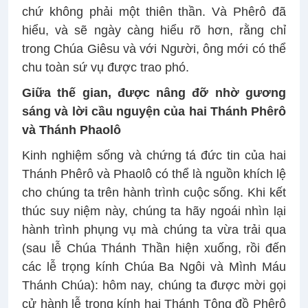
chứ không phải một thiên thần. Và Phêrô đã
hiểu, và sẽ ngày càng hiểu rõ hơn, rằng chỉ
trong Chúa Giêsu và với Người, ông mới có thể
chu toàn sứ vụ được trao phó.
Giữa thế gian, được nâng đỡ nhờ gương
sáng và lời cầu nguyện của hai Thánh Phêrô
và Thánh Phaolô
Kinh nghiệm sống và chứng tá đức tin của hai
Thánh Phêrô và Phaolô có thể là nguồn khích lệ
cho chúng ta trên hành trình cuộc sống. Khi kết
thúc suy niệm này, chúng ta hãy ngoái nhìn lại
hành trình phụng vụ mà chúng ta vừa trải qua
(sau lễ Chúa Thánh Thần hiện xuống, rồi đến
các lễ trọng kính Chúa Ba Ngôi và Mình Máu
Thánh Chúa): hôm nay, chúng ta được mời gọi
cử hành lễ trọng kính hai Thánh Tông đồ Phêrô