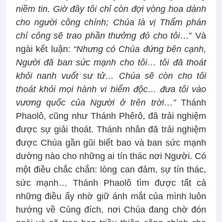
niềm tin. Giờ đây tôi chỉ còn đợi vòng hoa dành
cho người công chính; Chúa là vị Thẩm phán
chí công sẽ trao phần thưởng đó cho tôi
…” Và
ngài kết luận:
“Nhưng có Chúa đứng bên cạnh,
Người đã ban sức mạnh cho tôi… tôi đã thoát
khỏi nanh vuốt sư tử… Chúa sẽ còn cho tôi
thoát khỏi mọi hành vi hiểm độc… đưa tôi vào
vương quốc của Người ở trên trời…”
Thánh
Phaolô, cũng như Thánh Phêrô, đã trải nghiệm
được sự giải thoát. Thánh nhân đã trải nghiệm
được Chúa gần gũi biết bao và ban sức mạnh
dường nào cho những ai tín thác nơi Người. Có
một điều chắc chắn: lòng can đảm, sự tín thác,
sức mạnh… Thánh Phaolô tìm được tất cả
những điều ấy nhờ giữ ánh mắt của mình luôn
hướng về Cùng đích, nơi Chúa đang chờ đón