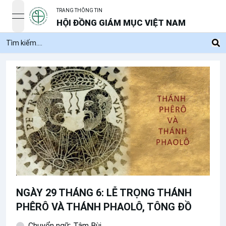
TRANG THÔNG TIN
open navigation menu
HỘI ĐỒNG GIÁM MỤC VIỆT NAM
NGÀY 29 THÁNG 6: LỄ TRỌNG THÁNH
PHÊRÔ VÀ THÁNH PHAOLÔ, TÔNG ĐỒ
Chuyển ngữ: Tâm Bùi