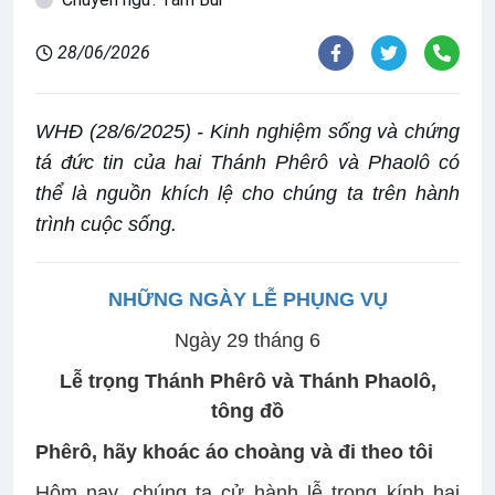
28/06/2026
WHĐ (28/6/2025) - Kinh nghiệm sống và chứng
tá đức tin của hai Thánh Phêrô và Phaolô có
thể là nguồn khích lệ cho chúng ta trên hành
trình cuộc sống.
NHỮNG NGÀY LỄ PHỤNG VỤ
Ngày 29 tháng 6
Lễ trọng Thánh Phêrô và Thánh Phaolô,
tông đồ
Phêrô, hãy khoác áo choàng và đi theo tôi
Hôm nay, chúng ta cử hành lễ trọng kính hai