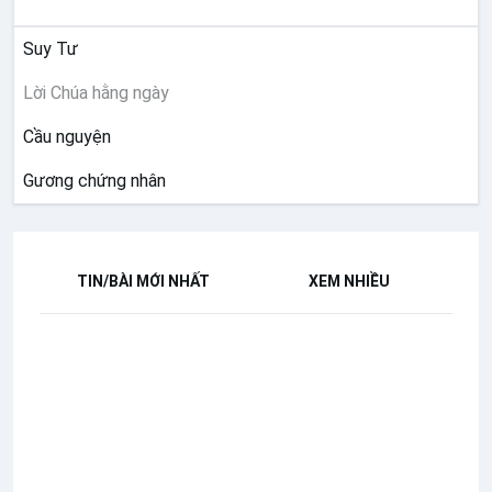
SUY NIỆM
Suy Tư
Lời Chúa hằng ngày
Cầu nguyện
Gương chứng nhân
TIN/BÀI MỚI NHẤT
XEM NHIỀU