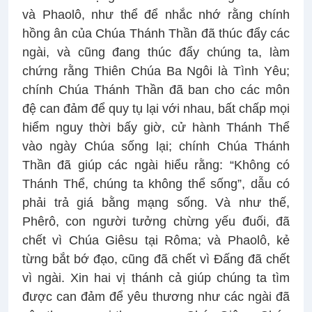
và Phaolô, như thể để nhắc nhớ rằng chính
hồng ân của Chúa Thánh Thần đã thúc đẩy các
ngài, và cũng đang thúc đẩy chúng ta, làm
chứng rằng Thiên Chúa Ba Ngôi là Tình Yêu;
chính Chúa Thánh Thần đã ban cho các môn
đệ can đảm để quy tụ lại với nhau, bất chấp mọi
hiểm nguy thời bấy giờ, cử hành Thánh Thể
vào ngày Chúa sống lại; chính Chúa Thánh
Thần đã giúp các ngài hiểu rằng: “Không có
Thánh Thể, chúng ta không thể sống”, dẫu có
phải trả giá bằng mạng sống. Và như thế,
Phêrô, con người tưởng chừng yếu đuối, đã
chết vì Chúa Giêsu tại Rôma; và Phaolô, kẻ
từng bắt bớ đạo, cũng đã chết vì Đấng đã chết
vì ngài. Xin hai vị thánh cả giúp chúng ta tìm
được can đảm để yêu thương như các ngài đã