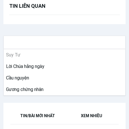
TIN LIÊN QUAN
SUY NIỆM
Suy Tư
Lời Chúa hằng ngày
Cầu nguyện
Gương chứng nhân
TIN/BÀI MỚI NHẤT
XEM NHIỀU