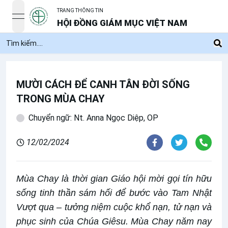
TRANG THÔNG TIN
open navigation menu
HỘI ĐỒNG GIÁM MỤC VIỆT NAM
MƯỜI CÁCH ĐỂ CANH TÂN ĐỜI SỐNG
TRONG MÙA CHAY
Chuyển ngữ: Nt. Anna Ngọc Diệp, OP
12/02/2024
Mùa Chay là thời gian Giáo hội mời gọi tín hữu
sống tinh thần sám hối để bước vào Tam Nhật
Vượt qua – tưởng niệm cuộc khổ nạn, tử nạn và
phục sinh của Chúa Giêsu. Mùa Chay năm nay