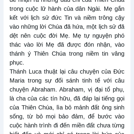
trong cuộc lữ hành của dân Ngài. Mẹ gắn
kết với lịch sử đức Tin và niềm trông cậy
vào những lời Chúa đã hứa, một lịch sử đã
dệt nên cuộc đời Mẹ. Mẹ tự nguyện phó
thác vào lời Mẹ đã được đón nhận, vào
thánh ý Thiên Chúa trong niềm tin vâng
phục.
Thánh Luca thuật lại câu chuyện của Đức
Maria trong sự đối sánh tinh tế với câu
chuyện Abraham. Abraham, vị đại tổ phụ,
là cha của các tín hữu, đã đáp lại tiếng gọi
của Thiên Chúa, lìa bỏ mảnh đất ông sinh
sống, từ bỏ mọi bảo đảm, để bước vào
cuộc hành trình đi đến miền đất chưa từng