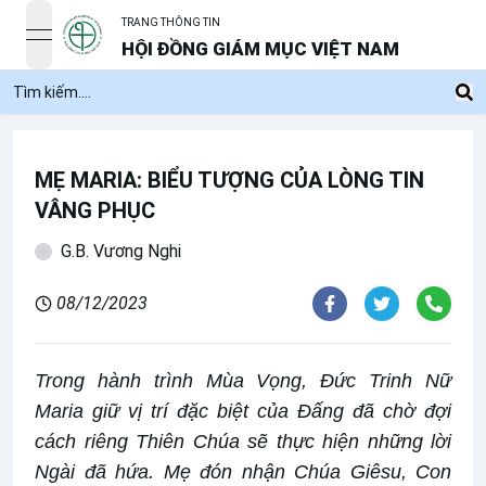
TRANG THÔNG TIN
open navigation menu
HỘI ĐỒNG GIÁM MỤC VIỆT NAM
MẸ MARIA: BIỂU TƯỢNG CỦA LÒNG TIN
VÂNG PHỤC
G.B. Vương Nghi
08/12/2023
Trong hành trình Mùa Vọng, Đức Trinh Nữ
Maria giữ vị trí đặc biệt của Đấng đã chờ đợi
cách riêng Thiên Chúa sẽ thực hiện những lời
Ngài đã hứa. Mẹ đón nhận Chúa Giêsu, Con