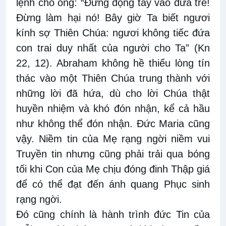
lệnh cho ông: “Đừng động tay vào đứa trẻ!
Đừng làm hại nó! Bây giờ Ta biết ngươi
kính sợ Thiên Chúa: ngươi không tiếc đứa
con trai duy nhất của người cho Ta” (Kn
22, 12). Abraham không hề thiếu lòng tín
thác vào một Thiên Chúa trung thành với
những lời đã hứa, dù cho lời Chúa thật
huyền nhiệm và khó đón nhận, kể cả hầu
như không thể đón nhận. Đức Maria cũng
vậy. Niềm tin của Mẹ rạng ngời niềm vui
Truyền tin nhưng cũng phải trải qua bóng
tối khi Con của Mẹ chịu đóng đinh Thập giá
để có thể đạt đến ánh quang Phục sinh
rạng ngời.
Đó cũng chính là hành trình đức Tin của