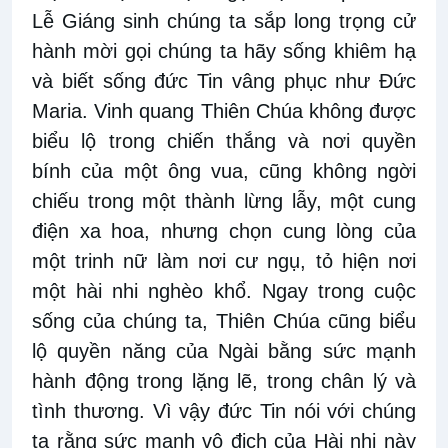
Lễ Giáng sinh chúng ta sắp long trọng cử
hành mời gọi chúng ta hãy sống khiêm hạ
và biết sống đức Tin vâng phục như Đức
Maria. Vinh quang Thiên Chúa không được
biểu lộ trong chiến thắng và nơi quyền
bính của một ông vua, cũng không ngời
chiếu trong một thành lừng lẫy, một cung
điện xa hoa, nhưng chọn cung lòng của
một trinh nữ làm nơi cư ngụ, tỏ hiện nơi
một hài nhi nghèo khổ. Ngay trong cuộc
sống của chúng ta, Thiên Chúa cũng biểu
lộ quyền năng của Ngài bằng sức mạnh
hành động trong lặng lẽ, trong chân lý và
tình thương. Vì vậy đức Tin nói với chúng
ta rằng sức mạnh vô địch của Hài nhi này