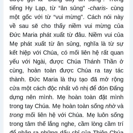
tiếng Hy Lạp, từ “ân sủng” -
charis
- cùng
một gốc với từ “vui mừng”. Cách nói này
về sau sẽ cho thấy niềm vui mừng của
Đức Maria phát xuất từ đâu. Niềm vui của
Mẹ phát xuất từ ân sủng, nghĩa là từ sự
kết hiệp với Chúa, có mối liên hệ rất quan
yếu với Ngài, được Chúa Thánh Thần ở
cùng, hoàn toàn được Chúa ra tay tác
thành. Đức Maria là thụ tạo đã mở rộng
cửa một cách độc nhất vô nhị để đón Đấng
dựng nên mình. Mẹ hoàn toàn đặt mình
trong tay Chúa. Mẹ hoàn toàn sống
nhờ
và
trong
mối liên hệ với Chúa. Mẹ luôn sống
trong tâm thế lắng nghe, cầm lòng cầm trí
để nhận ra những dấu chỉ của Thiên Chúa