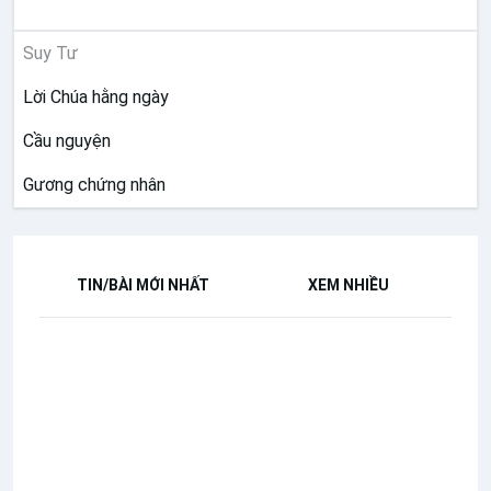
SUY NIỆM
Suy Tư
Lời Chúa hằng ngày
Cầu nguyện
Gương chứng nhân
TIN/BÀI MỚI NHẤT
XEM NHIỀU