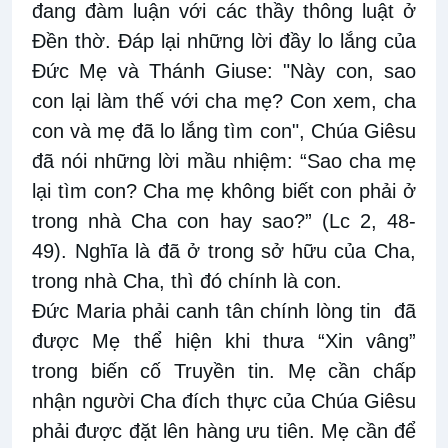
đang đàm luận với các thầy thông luật ở
Đền thờ. Đáp lại những lời đầy lo lắng của
Đức Mẹ và Thánh Giuse: "Này con, sao
con lại làm thế với cha mẹ? Con xem, cha
con và mẹ đã lo lắng tìm con", Chúa Giêsu
đã nói những lời mầu nhiệm: “Sao cha mẹ
lại tìm con? Cha mẹ không biết con phải ở
trong nhà Cha con hay sao?” (Lc 2, 48-
49). Nghĩa là đã ở trong sở hữu của Cha,
trong nhà Cha, thì đó chính là con.
Đức Maria phải canh tân chính lòng tin
đã
được Mẹ thể hiện khi thưa “Xin vâng”
trong biến cố Truyền tin. Mẹ cần chấp
nhận người Cha đích thực của Chúa Giêsu
phải được đặt lên hàng ưu tiên. Mẹ cần để