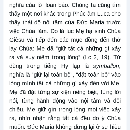
nghĩa của lời loan báo. Chúng ta cũng tìm
thấy một nơi khác trong Phúc âm Luca cho
thấy thái độ nội tâm của Đức Maria trước
việc Chúa làm. Đó là lúc Mẹ hạ sinh Chúa
Giêsu và tiếp đến các mục đồng đến thờ
lạy Chúa: Mẹ đã “giữ tất cả những gì xảy
ra và suy niệm trong lòng” (Lc 2, 19). Từ
dùng trong tiếng Hy lạp là
symballon
,
nghĩa là “giữ lại toàn bộ”, “đặt toàn bộ” vào
lòng mình tất cả những gì xảy đến với Mẹ.
Mẹ đã đặt từng sự kiện riêng biệt, từng lời
nói, từng hành động vào nội tâm và đối
chiếu. Mẹ giữ gìn trong lòng mọi việc xảy
ra, nhìn nhận rằng tất cả đều do ý Chúa
muốn. Đức Maria không dừng lại ở sự hiểu