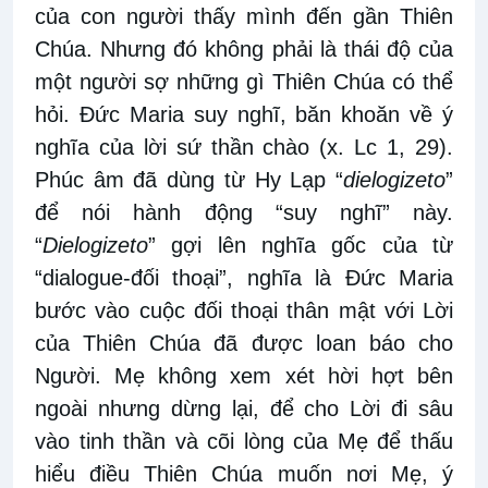
của con người thấy mình đến gần Thiên
Chúa. Nhưng đó không phải là thái độ của
một người sợ những gì Thiên Chúa có thể
hỏi. Đức Maria suy nghĩ, băn khoăn về ý
nghĩa của lời sứ thần chào (x. Lc 1, 29).
Phúc âm đã dùng từ Hy Lạp “
dielogizeto
”
để nói hành động “suy nghĩ” này.
“
Dielogizeto
” gợi lên nghĩa gốc của từ
“dialogue-đối thoại”, nghĩa là Đức Maria
bước vào cuộc đối thoại thân mật với Lời
của Thiên Chúa đã được loan báo cho
Người. Mẹ không xem xét hời hợt bên
ngoài nhưng dừng lại, để cho Lời đi sâu
vào tinh thần và cõi lòng của Mẹ để thấu
hiểu điều Thiên Chúa muốn nơi Mẹ, ý