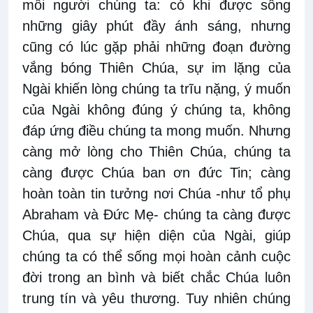
mỗi người chúng ta: có khi được sống
những giây phút đầy ánh sáng, nhưng
cũng có lúc gặp phải những đoạn đường
vắng bóng Thiên Chúa, sự im lặng của
Ngài khiến lòng chúng ta trĩu nặng, ý muốn
của Ngài không đúng ý chúng ta, không
đáp ứng điều chúng ta mong muốn. Nhưng
càng mở lòng cho Thiên Chúa, chúng ta
càng được Chúa ban ơn đức Tin; càng
hoàn toàn tin tưởng nơi Chúa -như tổ phụ
Abraham và Đức Mẹ- chúng ta càng được
Chúa, qua sự hiện diện của Ngài, giúp
chúng ta có thể sống mọi hoàn cảnh cuộc
đời trong an bình và biết chắc Chúa luôn
trung tín và yêu thương. Tuy nhiên chúng