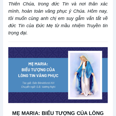
Thiên Chúa, trong đức Tin và nơi thân xác
mình, hoàn toàn vâng phục ý Chúa. Hôm nay,
tôi muốn cùng anh chị em suy gẫm vắn tắt về
đức Tin của Đức Mẹ từ mầu nhiệm Truyền tin
trọng đại.
MẸ MARIA: BIỂU TƯỢNG CỦA LÒNG