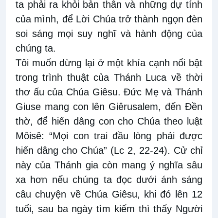
ta phải ra khỏi bản thân và những dự tính
của mình, để Lời Chúa trở thành ngọn đèn
soi sáng mọi suy nghĩ và hành động của
chúng ta.
Tôi muốn dừng lại ở một khía cạnh nổi bật
trong trình thuật của Thánh Luca về thời
thơ ấu của Chúa Giêsu. Đức Mẹ và Thánh
Giuse mang con lên Giêrusalem, đến Đền
thờ, để hiến dâng con cho Chúa theo luật
Môisê: “Mọi con trai đầu lòng phải được
hiến dâng cho Chúa” (Lc 2, 22-24). Cử chỉ
này của Thánh gia còn mang ý nghĩa sâu
xa hơn nếu chúng ta đọc dưới ánh sáng
câu chuyện về Chúa Giêsu, khi đó lên 12
tuổi, sau ba ngày tìm kiếm thì thấy Người