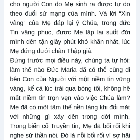
cho người Con do Mẹ sinh ra được tự do
theo đuổi sứ mạng của mình. Và lời “Xin
vâng” của Mẹ đáp lại ý Chúa, trong đức
Tin vâng phục, được Mẹ lặp lại suốt đời
mình đến tận giây phút khó khăn nhất, lúc
Mẹ đứng dưới chân Thập giá.
Đứng trước mọi điều này, chúng ta tự hỏi:
làm thế nào Đức Maria đã có thể cùng đi
bên Con của Người với một niềm tin vững
vàng, kể cả lúc trải qua bóng tối, không hề
mất niềm tin trọn vẹn vào việc Chúa làm?
Mẹ đã có một tâm thế nền tảng khi đối mặt
với những gì xảy đến trong đời mình.
Trong biến cố Truyền tin, Mẹ đã bối rối khi
nghe sứ thần nói. Đó là nỗi bối rối vì sợ hãi