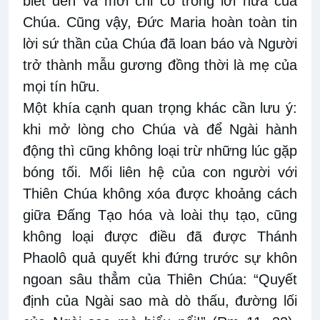
biết đến và mới chỉ có trong lời hứa của
Chúa. Cũng vậy, Đức Maria hoàn toàn tin
lời sứ thần của Chúa đã loan báo và Người
trở thành mẫu gương đồng thời là mẹ của
mọi tín hữu.
Một khía cạnh quan trọng khác cần lưu ý:
khi mở lòng cho Chúa và để Ngài hành
động thì cũng không loại trừ những lúc gặp
bóng tối. Mối liên hệ của con người với
Thiên Chúa không xóa được khoảng cách
giữa Đấng Tạo hóa và loài thụ tạo, cũng
không loại được điều đã được Thánh
Phaolô quả quyết khi đứng trước sự khôn
ngoan sâu thẳm của Thiên Chúa: “Quyết
định của Ngài sao mà dò thấu, đường lối