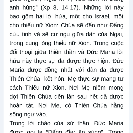
anh hùng” (Xp 3, 14-17). Những lời này
bao gồm hai lời hứa, một cho Israel, một
cho thiếu nữ Xion: Chúa sẽ đến như Đấng
cứu tinh và sẽ cư ngụ giữa dân của Ngài,
trong cung lòng thiếu nữ Xion. Trong cuộc
đối thoại giữa thiên thần và Đức Maria lời
hứa này thực sự đã được thực hiện: Đức
Maria được đồng nhất với dân đã được
Thiên Chúa
kết hôn. Mẹ thực sự mang tư
cách Thiếu nữ Xion. Nơi Mẹ niềm mong
đợi Thiên Chúa đến lần sau hết đã được
hoàn tất. Nơi Mẹ, có Thiên Chúa hằng
sống ngự vào.
Trong lời chào của sứ thần, Đức Maria
được gọi là “Đấng đầy ân sủng”. Trong