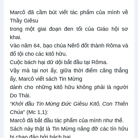
Marcô đã cầm bút viết tác phẩm của mình về
Thầy Giêsu
trong một giai đoạn đen tối của Giáo hội sơ
khai.
Vào năm 64, bạo chúa Nêrô đốt thành Rôma và
đổ tội cho các kitô hữu.
Cuộc bách hại dữ dội bắt đầu tại Rôma.
Vậy mà tại nơi ấy, giữa thời điểm căng thẳng
ấy, Marcô viết sách Tin Mừng
dành cho những kitô hữu không phải là người
Do Thái.
“Khởi đầu Tin Mừng Đức Giêsu Kitô, Con Thiên
Chúa
” (Mc 1,1):
Marcô đã bắt đầu tác phẩm của mình như thế.
Sách này thật là Tin Mừng nâng đỡ các tín hữu
bị chao đảo bởi bách hại.