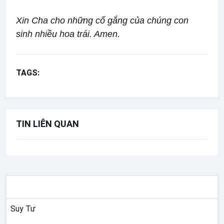
Xin Cha cho những cố gắng của chúng con
sinh nhiều hoa trái. Amen.
TAGS:
Lời Chúa Hằng Ngày
Thánh Marcô
TIN LIÊN QUAN
SUY NIỆM
Suy Tư