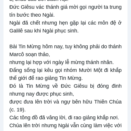
Đức Giêsu vác thánh giá mời gọi người ta trung
tín bước theo Ngài.
Ngài đã chết nhưng hẹn gặp lại các môn đệ ở
Galilê sau khi Ngài phục sinh.
Bài Tin Mừng hôm nay, tuy không phải do thánh
Marcô soạn thảo,
nhưng lại hợp với ngày lễ mừng thánh nhân.
Đấng sống lại kêu gọi nhóm Mười Một đi khắp
thế giới để rao giảng Tin Mừng.
Đó là Tin Mừng về Đức Giêsu bị đóng đinh
nhưng nay được phục sinh,
được đưa lên trời và ngự bên hữu Thiên Chúa
(c. 19).
Các tông đồ đã vâng lời, đi rao giảng khắp nơi.
Chúa lên trời nhưng Ngài vẫn cùng làm việc với