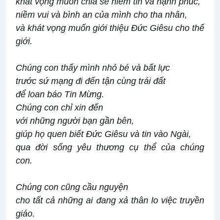
khát vọng muốn chia sẻ niềm tin và hạnh phúc,
niềm vui và bình an của mình cho tha nhân,
và khát vọng muốn giới thiệu Đức Giêsu cho thế
giới.
Chúng con thấy mình nhỏ bé và bất lực
trước sứ mạng đi đến tận cùng trái đất
để loan báo Tin Mừng.
Chúng con chỉ xin đến
với những người bạn gần bên,
giúp họ quen biết Đức Giêsu và tin vào Ngài,
qua đời sống yêu thương cụ thể của chúng
con.
Chúng con cũng cầu nguyện
cho tất cả những ai đang xả thân lo việc truyền
giáo.