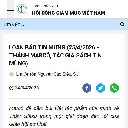
TRANG THÔNG TIN
open navigation menu
HỘI ĐỒNG GIÁM MỤC VIỆT NAM
LOAN BÁO TIN MỪNG (25/4/2026 –
THÁNH MARCÔ, TÁC GIẢ SÁCH TIN
MỪNG)
Lm. Antôn Nguyễn Cao Siêu, SJ
24/04/2026
Marcô đã cầm bút viết tác phẩm của mình về
Thầy Giêsu trong một giai đoạn đen tối của
Giáo hội sơ khai.