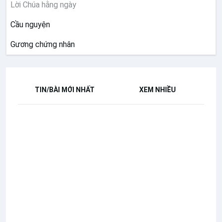
Lời Chúa hằng ngày
Cầu nguyện
Gương chứng nhân
TIN/BÀI MỚI NHẤT
XEM NHIỀU