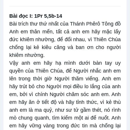
Bài đọc I: 1Pr 5,5b-14
Bài trích thư thứ nhất của Thánh Phêrô Tông đồ
Anh em thân mến, tất cả anh em hãy mặc lấy
đức khiêm nhường, để đối nhau, vì Thiên Chúa
chống lại kẻ kiêu căng và ban ơn cho người
khiêm nhường.
Vậy anh em hãy hạ mình dưới bàn tay uy
quyền của Thiên Chúa, để Người nhắc anh em
lên trong thời giờ Người thăm viếng. Anh em
hãy trút bỏ cho Người mọi điều lo lắng của anh
em, bởi vì chính Người chăm sóc anh em. Anh
em hãy ăn ở tiết độ và hãy tỉnh thức, vì kẻ thù
anh em là ma quỷ, như sư tử gầm thét, nó rình
mò chung quanh, tìm kiếm một ai để nuốt. Anh
em hãy vững vàng trong đức tin mà chống lại