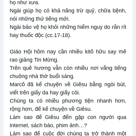
họ như xưa.
Ngài giúp họ có khả năng trừ quỷ, chữa bệnh,
nói những thứ tiếng mới.
Ngài bảo vệ họ khỏi những hiểm nguy do rắn rít
hay thuốc độc (cc.17-18).
Giáo Hội hôm nay cần nhiều kitô hữu say mê
rao giảng Tin Mừng.
Trên quê hương vẫn còn nhiều nơi vắng tiếng
chuông nhà thờ buổi sáng.
Marcô đã kể chuyện về Giêsu bằng ngòi bút,
viết trên giấy da hay giấy cói.
Chúng ta có nhiều phương tiện nhanh hơn,
rộng hơn, để kể chuyện về Giêsu.
Làm sao để Giêsu đến gặp con người qua
internet, sách báo, phim ảnh…?
Làm sao để cuộc đời chúng ta trở thành một