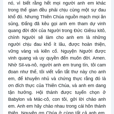
nó, vì biết rằng hết mọi người anh em khác
trong thế gian đều phải chịu cùng một sự đau
khổ đó. Nhưng Thiên Chúa nguồn mạch mọi ân
sủng, Đấng đã kêu gọi anh em tham dự vinh
quang đời đời của Người trong Đức Giêsu kitô,
chính Người sẽ làm cho anh em là những
người chịu đau khổ ít lâu, được hoàn thiện,
vững vàng và kiên cố. Nguyện Người được
vinh quang và uy quyền đến muôn đời. Amen.
Nhờ Sil-va-nô, người anh em trung tín, tôi cam
đoan như thế, tôi viết vắn tắt thư này cho anh
em, để khuyên nhủ và chứng thực rằng đó là
ơn đích thực của Thiên Chúa, và anh em dang
tận hưởng. Hội thánh được tuyển chọn ở
Babylon và Mác-cô, con tôi, gởi lời chào anh
em. Anh em hãy chào nhau trong cái hôn thánh
thiện. Nguyện ơn Chúa ở cùng tất cả anh em,