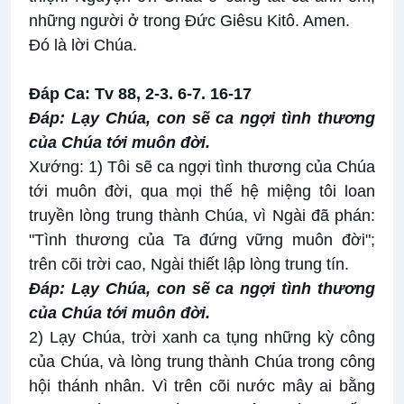
những người ở trong Đức Giêsu Kitô. Amen.
Đó là lời Chúa.
Ðáp Ca: Tv 88, 2-3. 6-7. 16-17
Ðáp: Lạy Chúa, con sẽ ca ngợi tình thương
của Chúa tới muôn đời.
Xướng: 1) Tôi sẽ ca ngợi tình thương của Chúa
tới muôn đời, qua mọi thế hệ miệng tôi loan
truyền lòng trung thành Chúa, vì Ngài đã phán:
"Tình thương của Ta đứng vững muôn đời";
trên cõi trời cao, Ngài thiết lập lòng trung tín.
Ðáp: Lạy Chúa, con sẽ ca ngợi tình thương
của Chúa tới muôn đời.
2) Lạy Chúa, trời xanh ca tụng những kỳ công
của Chúa, và lòng trung thành Chúa trong công
hội thánh nhân. Vì trên cõi nước mây ai bằng