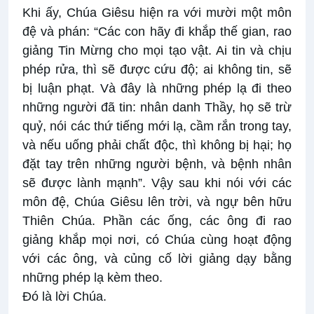
Khi ấy, Chúa Giêsu hiện ra với mười một môn
đệ và phán: “Các con hãy đi khắp thế gian, rao
giảng Tin Mừng cho mọi tạo vật. Ai tin và chịu
phép rửa, thì sẽ được cứu độ; ai không tin, sẽ
bị luận phạt. Và đây là những phép lạ đi theo
những người đã tin: nhân danh Thầy, họ sẽ trừ
quỷ, nói các thứ tiếng mới lạ, cầm rắn trong tay,
và nếu uống phải chất độc, thì không bị hại; họ
đặt tay trên những người bệnh, và bệnh nhân
sẽ được lành mạnh”. Vậy sau khi nói với các
môn đệ, Chúa Giêsu lên trời, và ngự bên hữu
Thiên Chúa. Phần các ống, các ông đi rao
giảng khắp mọi nơi, có Chúa cùng hoạt động
với các ông, và củng cố lời giảng dạy bằng
những phép lạ kèm theo.
Đó là lời Chúa.