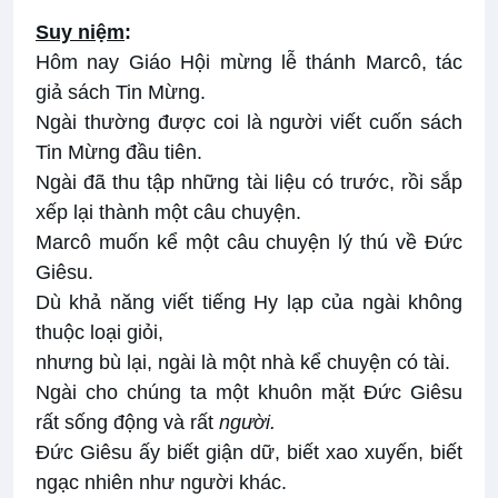
Suy ni
ệ
m
:
Hôm nay Giáo Hội mừng lễ thánh Marcô, tác
giả sách Tin Mừng.
Ngài thường được coi là người viết cuốn sách
Tin Mừng đầu tiên.
Ngài đã thu tập những tài liệu có trước, rồi sắp
xếp lại thành một câu chuyện.
Marcô muốn kể một câu chuyện lý thú về Đức
Giêsu.
Dù khả năng viết tiếng Hy lạp của ngài không
thuộc loại giỏi,
nhưng bù lại, ngài là một nhà kể chuyện có tài.
Ngài cho chúng ta một khuôn mặt Đức Giêsu
rất sống động và rất
người.
Đức Giêsu ấy biết giận dữ, biết xao xuyến, biết
ngạc nhiên như người khác.