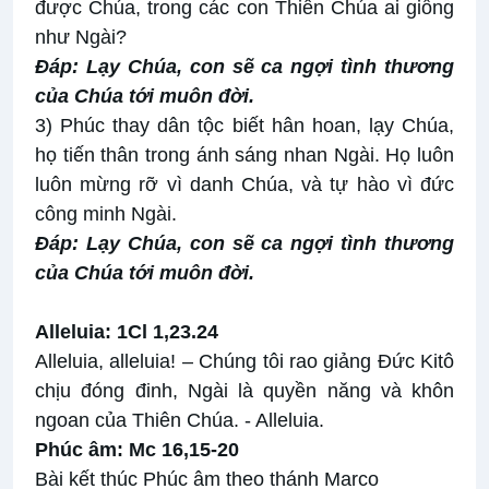
được Chúa, trong các con Thiên Chúa ai giống
như Ngài?
Ðáp: Lạy Chúa, con sẽ ca ngợi tình thương
của Chúa tới muôn đời.
3) Phúc thay dân tộc biết hân hoan, lạy Chúa,
họ tiến thân trong ánh sáng nhan Ngài. Họ luôn
luôn mừng rỡ vì danh Chúa, và tự hào vì đức
công minh Ngài.
Ðáp: Lạy Chúa, con sẽ ca ngợi tình thương
của Chúa tới muôn đời.
Alleluia: 1Cl 1,23.24
Alleluia, alleluia! – Chúng tôi rao giảng Đức Kitô
chịu đóng đinh, Ngài là quyền năng và khôn
ngoan của Thiên Chúa. - Alleluia.
Phúc âm: Mc 16,15-20
Bài kết thúc Phúc âm theo thánh Marco