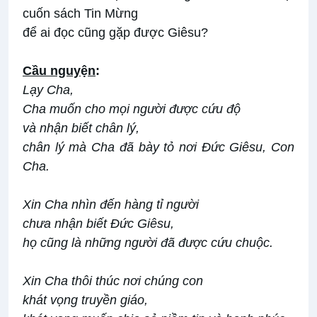
cuốn sách Tin Mừng
để ai đọc cũng gặp được Giêsu?
Cầu nguy
ệ
n
:
Lạy Cha,
Cha muốn cho mọi người được cứu độ
và nhận biết chân lý,
chân lý mà Cha đã bày tỏ nơi Đức Giêsu, Con
Cha.
Xin Cha nhìn đến hàng tỉ người
chưa nhận biết Đức Giêsu,
họ cũng là những người đã được cứu chuộc.
Xin Cha thôi thúc nơi chúng con
khát vọng truyền giáo,