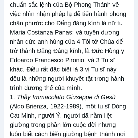
chuẩn sắc lệnh của Bộ Phong Thánh về
việc nhìn nhận phép lạ để tiến hành phong
chân phước cho Đấng đáng kính là nữ tu
Maria Costanza Panas; và tuyên dương
nhân đức anh hùng của 4 Tôi tớ Chúa để
trở thành Đấng Đáng kính, là Đức Hồng y
Edoardo Francesco Pironio, và 3 Tu sĩ
khác. Điều rất đặc biệt là 3 vị Tu sĩ này
đều là những người khuyết tật trong hành
trình dương thế của mình.
1.
Thầy Immacolato Giuseppe di Gesù
(Aldo Brienza, 1922-1989), một tu sĩ Dòng
Cát Minh, người Ý, người đã nằm liệt
giường trong phần lớn cuộc đời nhưng
luôn biết cách biến giường bệnh thành nơi