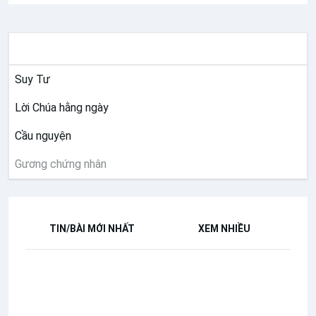
SUY NIỆM
Suy Tư
Lời Chúa hằng ngày
Cầu nguyện
Gương chứng nhân
TIN/BÀI MỚI NHẤT
XEM NHIỀU