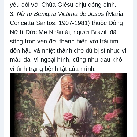
yêu đối với Chúa Giêsu chịu đóng đinh.
3.
Nữ tu Benigna Victima de Jesus
(Maria
Concetta Santos, 1907-1981) thuộc Dòng
Nữ tì Đức Mẹ Nhân ái, người Brazil, đã
sống trọn vẹn đời thánh hiến với trái tim
đôn hậu và nhiệt thành cho dù bị sỉ nhục vì
màu da, vì ngoại hình, cũng như đau khổ
vì tình trạng bệnh tật của mình.