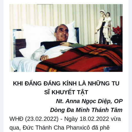
KHI ĐẤNG ĐÁNG KÍNH LÀ NHỮNG TU
SĨ KHUYẾT TẬT
Nt. Anna Ngọc Diệp, OP
Dòng Đa Minh Thánh Tâm
WHĐ (23.02.2022)
- Ngày 18.02.2022 vừa
qua, Đức Thánh Cha Phanxicô đã phê