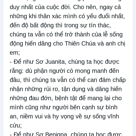
duy nhất của cuộc đời. Cho nên, ngay cả
những khi thân xác mình có yếu đuối nhất,
đến độ bất động thì trong sự tín thác,
chúng ta vẫn có thể trở thành của lễ sống
động hiến dâng cho Thiên Chúa và anh chị
em;
- Để như Sơ Juanita, chúng ta học được
rằng: dù phận người có mong manh đến
đâu, thì chúng ta vẫn có thể can đảm chấp
nhận những rủi ro, tận dụng và dâng hiến
những đau đớn, bệnh tật để mang lại cho
mình cũng như người bên cạnh sự bình
an, niềm vui và hy vọng về sự sống vĩnh
cửu;
- Để như Sơ Benigna, chúng ta học được