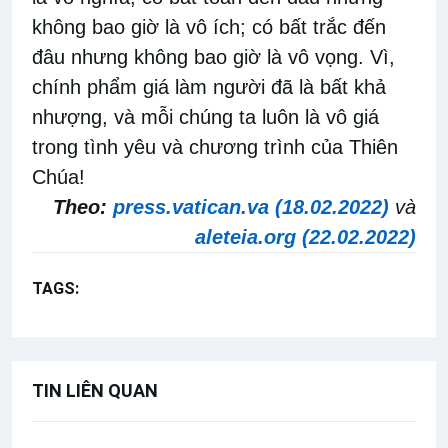
không bao giờ là vô ích; có bất trắc đến
đâu nhưng không bao giờ là vô vọng. Vì,
chính phẩm giá làm người đã là bất khả
nhượng, và mỗi chúng ta luôn là vô giá
trong tình yêu và chương trình của Thiên
Chúa!
Theo:
press.vatican.va (18.02.2022)
và
aleteia.org (22.02.2022)
TAGS:
Người khuyết tật
TIN LIÊN QUAN