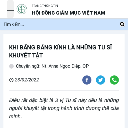
TRANG THÔNG TIN
open navigation menu
HỘI ĐỒNG GIÁM MỤC VIỆT NAM
KHI ĐẤNG ĐÁNG KÍNH LÀ NHỮNG TU SĨ
KHUYẾT TẬT
Chuyển ngữ: Nt. Anna Ngọc Diệp, OP
23/02/2022
Điều rất đặc biệt là 3 vị Tu sĩ này đều là những
người khuyết tật trong hành trình dương thế của
mình.