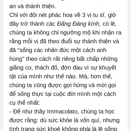
an và thánh thiện.
Chỉ với đôi nét phác hoạ về 3 vị tu sĩ, giờ
đây trở thành các
Đấng Đáng kính
, có lẽ,
chúng ta không chỉ ngưỡng mộ khi nhận ra
rằng mỗi vị đã theo đuổi sự thánh thiện và
đã “sống các nhân đức một cách anh
hùng" theo cách rất riêng bất chấp những
giằng co, thách đố, đớn đau vì sự khuyết
tật của mình như thế nào. Mà, hơn thế,
chúng ta cũng được gợi hứng và mời gọi
để sống thực tại cuộc đời mình một cách
cụ thể nhất:
- Để như thầy Immacolato, chúng ta học
được rằng: dù sức khỏe là vốn quí, nhưng
tình trạng sức khoẻ không phải là lẽ sống