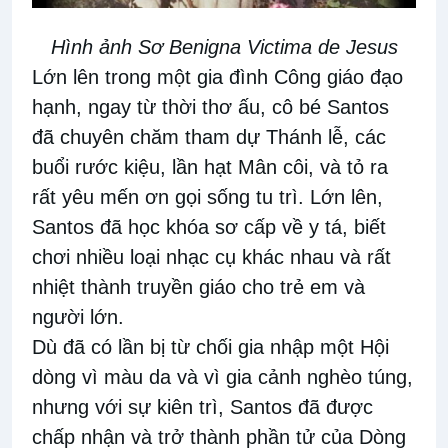
Hình ảnh Sơ Benigna Victima de Jesus
Lớn lên trong một gia đình Công giáo đạo
hạnh, ngay từ thời thơ ấu, cô bé Santos
đã chuyên chăm tham dự Thánh lễ, các
buổi rước kiệu, lần hạt Mân côi, và tỏ ra
rất yêu mến ơn gọi sống tu trì. Lớn lên,
Santos đã học khóa sơ cấp về y tá, biết
chơi nhiều loại nhạc cụ khác nhau và rất
nhiệt thành truyền giáo cho trẻ em và
người lớn.
Dù đã có lần bị từ chối gia nhập một Hội
dòng vì màu da và vì gia cảnh nghèo túng,
nhưng với sự kiên trì, Santos đã được
chấp nhận và trở thành phần tử của Dòng