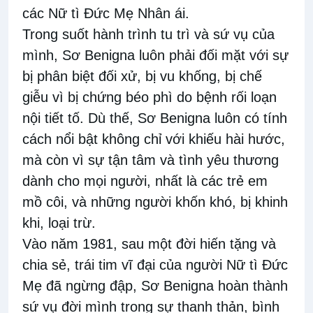
các Nữ tì Đức Mẹ Nhân ái.
Trong suốt hành trình tu trì và sứ vụ của
mình, Sơ Benigna luôn phải đối mặt với sự
bị phân biệt đối xử, bị vu khống, bị chế
giễu vì bị chứng béo phì do bệnh rối loạn
nội tiết tố. Dù thế, Sơ Benigna luôn có tính
cách nổi bật không chỉ với khiếu hài hước,
mà còn vì sự tận tâm và tình yêu thương
dành cho mọi người, nhất là các trẻ em
mồ côi, và những người khốn khó, bị khinh
khi, loại trừ.
Vào năm 1981, sau một đời hiến tặng và
chia sẻ, trái tim vĩ đại của người Nữ tì Đức
Mẹ đã ngừng đập, Sơ Benigna hoàn thành
sứ vụ đời mình trong sự thanh thản, bình