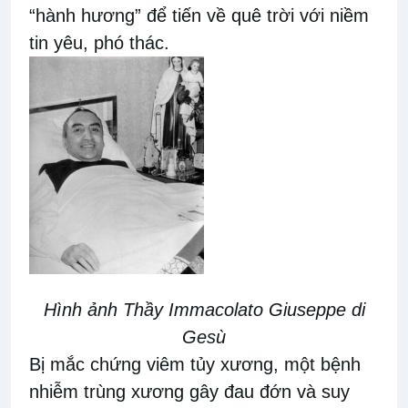
“hành hương” để tiến về quê trời với niềm
tin yêu, phó thác.
Hình ảnh Thầy Immacolato Giuseppe di
Gesù
Bị mắc chứng viêm tủy xương, một bệnh
nhiễm trùng xương gây đau đớn và suy