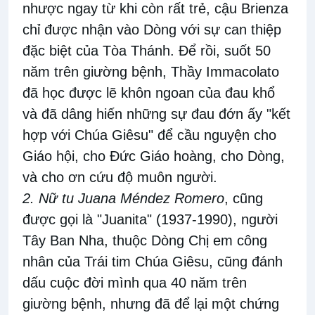
nhược ngay từ khi còn rất trẻ, cậu Brienza
chỉ được nhận vào Dòng với sự can thiệp
đặc biệt của Tòa Thánh. Để rồi, suốt 50
năm trên giường bệnh, Thầy Immacolato
đã học được lẽ khôn ngoan của đau khổ
và đã dâng hiến những sự đau đớn ấy "kết
hợp với Chúa Giêsu" để cầu nguyện cho
Giáo hội, cho Đức Giáo hoàng, cho Dòng,
và cho ơn cứu độ muôn người.
2. Nữ tu Juana Méndez Romero
, cũng
được gọi là "Juanita" (1937-1990), người
Tây Ban Nha, thuộc Dòng Chị em công
nhân của Trái tim Chúa Giêsu, cũng đánh
dấu cuộc đời mình qua 40 năm trên
giường bệnh, nhưng đã để lại một chứng