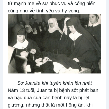
từ mạnh mẽ về sự phục vụ và cống hiến,
cũng như về tình yêu và hy vọng.
Sơ Juanita khi tuyên khấn lần nhất
Năm 13 tuổi, Juanita bị bệnh sốt phát ban
và hậu quả của căn bệnh này là bị liệt
giường, nhưng thật là một hồng ân, khi