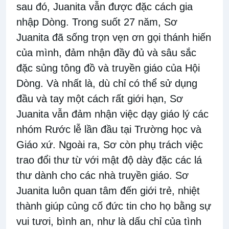
sau đó, Juanita vẫn được đặc cách gia
nhập Dòng. Trong suốt 27 năm, Sơ
Juanita đã sống trọn vẹn ơn gọi thánh hiến
của mình, đảm nhận đầy đủ và sâu sắc
đặc sủng tông đồ và truyền giáo của Hội
Dòng. Và nhất là, dù chỉ có thể sử dụng
đầu và tay một cách rất giới hạn, Sơ
Juanita vẫn đảm nhận việc dạy giáo lý các
nhóm Rước lễ lần đầu tại Trường học và
Giáo xứ. Ngoài ra, Sơ còn phụ trách việc
trao đổi thư từ với mật độ dày đặc các lá
thư dành cho các nhà truyền giáo. Sơ
Juanita luôn quan tâm đến giới trẻ, nhiệt
thành giúp củng cố đức tin cho họ bằng sự
vui tươi, bình an, như là dấu chỉ của tình