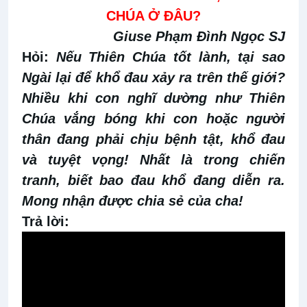
CHÚA Ở ĐÂU?
Giuse Phạm Đình Ngọc SJ
Hỏi:
Nếu Thiên Chúa tốt lành, tại sao
Ngài lại để khổ đau xảy ra trên thế giới?
Nhiều khi con nghĩ dường như Thiên
Chúa vắng bóng khi con hoặc người
thân đang phải chịu bệnh tật, khổ đau
và tuyệt vọng! Nhất là trong chiến
tranh, biết bao đau khổ đang diễn ra.
Mong nhận được chia sẻ của cha!
Trả lời: