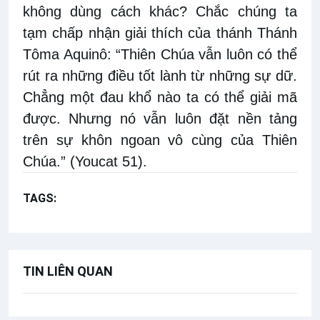
không dùng cách khác? Chắc chúng ta
tạm chấp nhận giải thích của thánh Thánh
Tôma Aquinô: “Thiên Chúa vẫn luôn có thể
rút ra những điều tốt lành từ những sự dữ.
Chẳng một đau khổ nào ta có thể giải mã
được. Nhưng nó vẫn luôn đặt nền tảng
trên sự khôn ngoan vô cùng của Thiên
Chúa.” (Youcat 51).
TAGS:
Giải đáp thắc mắc cho người trẻ Công giáo
TIN LIÊN QUAN