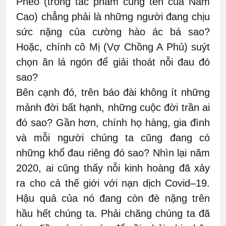
Phèo (trong tác phẩm cùng tên của Nam
Cao) chẳng phải là những người đang chịu
sức nặng của cường hào ác bá sao?
Hoặc, chính cô Mị (Vợ Chồng A Phủ) suýt
chọn ăn lá ngón để giải thoát nỗi đau đó
sao?
Bên cạnh đó, trên báo đài không ít những
mảnh đời bất hạnh, những cuộc đời trần ai
đó sao? Gần hơn, chính họ hàng, gia đình
và mỗi người chúng ta cũng đang có
những khổ đau riêng đó sao? Nhìn lại năm
2020, ai cũng thấy nỗi kinh hoàng đã xảy
ra cho cả thế giới với nạn dịch Covid–19.
Hậu quả của nó đang còn đè nặng trên
hầu hết chúng ta. Phải chăng chúng ta đã