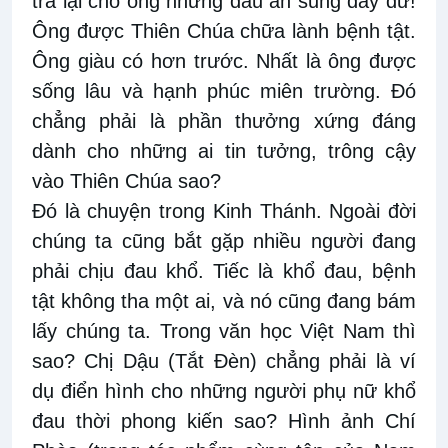
trả lại cho ông những đấu ân sủng đầy dư!
Ông được Thiên Chúa chữa lành bệnh tật.
Ông giàu có hơn trước. Nhất là ông được
sống lâu và hạnh phúc miên trường. Đó
chẳng phải là phần thưởng xứng đáng
dành cho những ai tin tưởng, trông cậy
vào Thiên Chúa sao?
Đó là chuyện trong Kinh Thánh. Ngoài đời
chúng ta cũng bắt gặp nhiều người đang
phải chịu đau khổ. Tiếc là khổ đau, bệnh
tật không tha một ai, và nó cũng đang bám
lấy chúng ta. Trong văn học Việt Nam thì
sao? Chị Dậu (Tắt Đèn) chẳng phải là ví
dụ điển hình cho những người phụ nữ khổ
đau thời phong kiến sao? Hình ảnh Chí