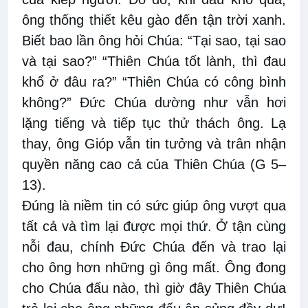
ông thống thiết kêu gào đến tận trời xanh.
Biết bao lần ông hỏi Chúa: “Tại sao, tại sao
và tại sao?” “Thiên Chúa tốt lành, thì đau
khổ ở đâu ra?” “Thiên Chúa có công bình
không?” Đức Chúa dường như vẫn hơi
lặng tiếng và tiếp tục thử thách ông. Lạ
thay, ông Gióp vẫn tin tưởng và trân nhận
quyền năng cao cả của Thiên Chúa (G 5–
13).
Đúng là niềm tin có sức giúp ông vượt qua
tất cả và tìm lại được mọi thứ. Ở tận cùng
nỗi đau, chính Đức Chúa đến và trao lại
cho ông hơn những gì ông mất. Ông đong
cho Chúa đấu nào, thì giờ đây Thiên Chúa