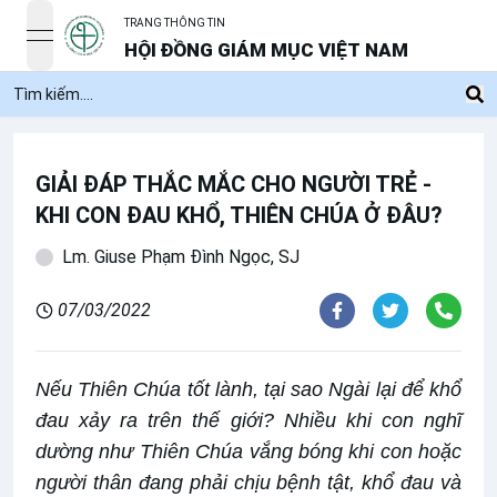
TRANG THÔNG TIN
open navigation menu
HỘI ĐỒNG GIÁM MỤC VIỆT NAM
GIẢI ĐÁP THẮC MẮC CHO NGƯỜI TRẺ -
KHI CON ĐAU KHỔ, THIÊN CHÚA Ở ĐÂU?
Lm. Giuse Phạm Đình Ngọc, SJ
07/03/2022
Nếu Thiên Chúa tốt lành, tại sao Ngài lại để khổ
đau xảy ra trên thế giới? Nhiều khi con nghĩ
dường như Thiên Chúa vắng bóng khi con hoặc
người thân đang phải chịu bệnh tật, khổ đau và