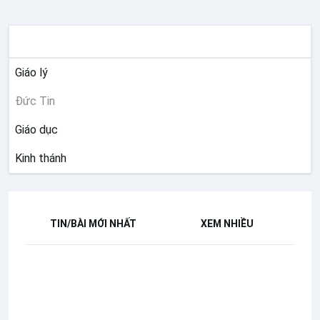
ĐỨC TIN
Giáo lý
Đức Tin
Giáo dục
Kinh thánh
TIN/BÀI MỚI NHẤT
XEM NHIỀU