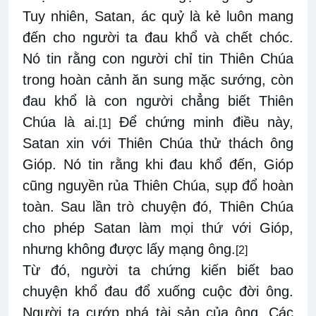
Tuy nhiên, Satan, ác quỷ là kẻ luôn mang
đến cho người ta đau khổ và chết chóc.
Nó tin rằng con người chỉ tin Thiên Chúa
trong hoàn cảnh ăn sung mặc sướng, còn
đau khổ là con người chẳng biết Thiên
Chúa là ai.
Để chứng minh điều này,
[1]
Satan xin với Thiên Chúa thử thách ông
Gióp. Nó tin rằng khi đau khổ đến, Gióp
cũng nguyền rủa Thiên Chúa, sụp đổ hoàn
toàn. Sau lần trò chuyện đó, Thiên Chúa
cho phép Satan làm mọi thứ với Gióp,
nhưng không được lấy mạng ông.
[2]
Từ đó, người ta chứng kiến biết bao
chuyện khổ đau đổ xuống cuộc đời ông.
Người ta cướp phá tài sản của ông. Các