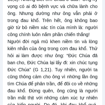
vọng có ai đó bệnh vực và chữa lành cho
ông. Nhưng dường như ông vẫn phải ở
trong đau khổ. Trên hết, ông không bao
giờ từ bỏ niềm xác tín của mình là: người
công chính luôn nắm phần chiến thắng!
Người đời ngả mũ khen niềm tin và lòng
kiên nhẫn của ông trong cơn đau khổ. Thử
hỏi ai làm được như ông: “Đức Chúa đã
ban cho, Đức Chúa lại lấy đi: xin chúc tụng
Đức Chúa” (G 1,21). Tuy nhiên, người ta
cũng thông cảm cho ông vì những lần ông
tìm Chúa để phân trần, để đôi co về những
đau khổ. Đừng quên, ông cũng là người
trần mắt thịt với những cảm xúc tự nhiên
của kiếp người. Do đó, khi đau khổ quá,