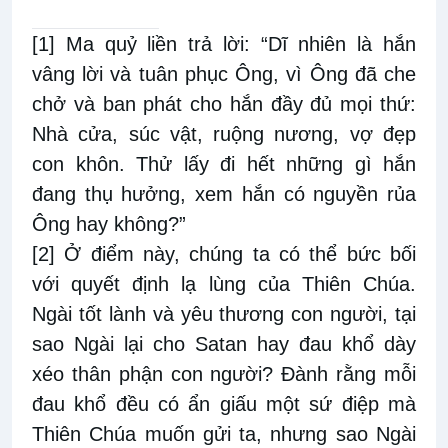
[1]
Ma quỷ liền trả lời: “Dĩ nhiên là hắn
vâng lời và tuân phục Ông, vì Ông đã che
chở và ban phát cho hắn đầy đủ mọi thứ:
Nhà cửa, súc vật, ruộng nương, vợ đẹp
con khôn. Thử lấy đi hết những gì hắn
đang thụ hưởng, xem hắn có nguyền rủa
Ông hay không?”
[2]
Ở điểm này, chúng ta có thể bức bối
với quyết định lạ lùng của Thiên Chúa.
Ngài tốt lành và yêu thương con người, tại
sao Ngài lại cho Satan hay đau khổ dày
xéo thân phận con người? Đành rằng mỗi
đau khổ đều có ẩn giấu một sứ điệp mà
Thiên Chúa muốn gửi ta, nhưng sao Ngài