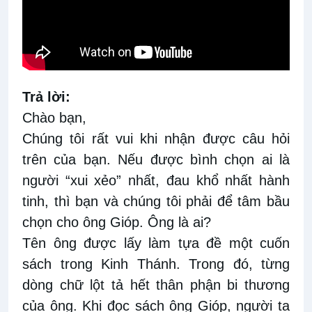
Trả lời:
Chào bạn,
Chúng tôi rất vui khi nhận được câu hỏi
trên của bạn. Nếu được bình chọn ai là
người “xui xẻo” nhất, đau khổ nhất hành
tinh, thì bạn và chúng tôi phải để tâm bầu
chọn cho ông Gióp. Ông là ai?
Tên ông được lấy làm tựa đề một cuốn
sách trong Kinh Thánh. Trong đó, từng
dòng chữ lột tả hết thân phận bi thương
của ông. Khi đọc sách ông Gióp, người ta