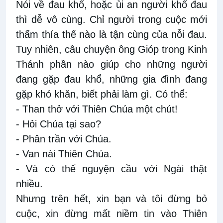
Nói về đau khổ, hoặc ủi an người khổ đau
thì dễ vô cùng. Chỉ người trong cuộc mới
thấm thía thế nào là tận cùng của nỗi đau.
Tuy nhiên, câu chuyện ông Gióp trong Kinh
Thánh phần nào giúp cho những người
đang gặp đau khổ, những gia đình đang
gặp khó khăn, biết phải làm gì. Có thể:
- Than thở với Thiên Chúa một chút!
- Hỏi Chúa tại sao?
- Phân trần với Chúa.
- Van nài Thiên Chúa.
- Và có thể nguyện cầu với Ngài thật
nhiều.
Nhưng trên hết, xin bạn và tôi đừng bỏ
cuộc, xin đừng mất niềm tin vào Thiên