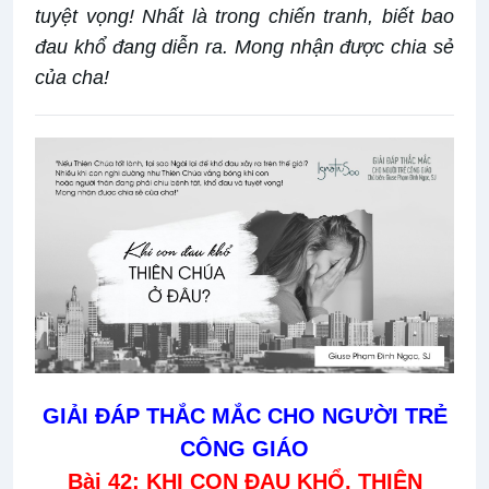
tuyệt vọng! Nhất là trong chiến tranh, biết bao
đau khổ đang diễn ra. Mong nhận được chia sẻ
của cha!
GIẢI ĐÁP THẮC MẮC CHO NGƯỜI TRẺ
CÔNG GIÁO
Bài 42: KHI CON ĐAU KHỔ, THIÊN