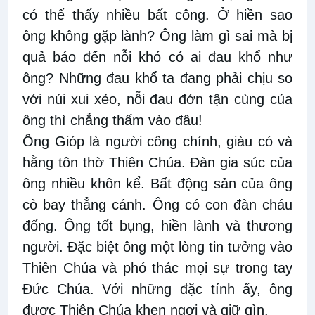
có thể thấy nhiều bất công. Ở hiền sao
ông không gặp lành? Ông làm gì sai mà bị
quả báo đến nỗi khó có ai đau khổ như
ông? Những đau khổ ta đang phải chịu so
với núi xui xẻo, nỗi đau đớn tận cùng của
ông thì chẳng thấm vào đâu!
Ông Gióp là người công chính, giàu có và
hằng tôn thờ Thiên Chúa. Đàn gia súc của
ông nhiều khôn kể. Bất động sản của ông
cò bay thẳng cánh. Ông có con đàn cháu
đống. Ông tốt bụng, hiền lành và thương
người. Đặc biệt ông một lòng tin tưởng vào
Thiên Chúa và phó thác mọi sự trong tay
Đức Chúa. Với những đặc tính ấy, ông
được Thiên Chúa khen ngợi và giữ gìn.