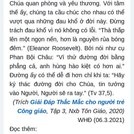
Chúa quan phòng và yêu thương. Với tâm
thế ấy, chúng ta cầu chúc cho nhau có thể
vượt qua những đau khổ ở đời này. Đừng
trách đau khổ vì nó không có lỗi. “Thà thắp
lên một ngọn nến, hơn là nguyền rủa bóng
đêm.” (Eleanor Roosevelt). Bởi nói như cụ
Phan Bội Châu: “Ví thử đường đời bằng
phẳng cả, anh hùng hào kiệt có hơn ai.”
Đường ấy có thể dễ đi hơn chỉ khi ta: “Hãy
ký thác đường đời cho Chúa, tin tưởng
vào Người, Người sẽ ra tay.” (Tv 37,5).
(Trích
Giải Đáp Thắc Mắc cho người trẻ
Công giáo
, Tập 3, Nxb Tôn Giáo, 2020)
WHĐ (06.3.2021)
Đọc thêm: