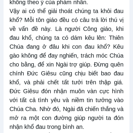
không theo ý của phàm nhân.
Vậy ai có thể giải thoát chúng ta khỏi đau
khổ? Mỗi tôn giáo đều có câu trả lời thú vị
về vấn đề này. Là người Công giáo, khi
đau khổ, chúng ta có dám kêu lên: Thiên
Chúa đang ở đâu khi con đau khổ? Kêu
gào không để đay nghiến, trách móc Chúa
cho bằng, để xin Ngài trợ giúp. Đừng quên
chính Đức Giêsu cũng chịu biết bao đau
khổ, và phải chết tất tưởi trên thập giá.
Đức Giêsu đón nhận muôn vàn cực hình
với tất cả tình yêu và niềm tin tưởng vào
Chúa Cha. Nhờ đó, Ngài đã chiến thắng và
mở ra một con đường giúp người ta đón
nhận khổ đau trong bình an.