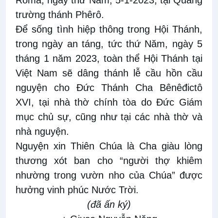
trường thánh Phêrô.
Để sống tình hiệp thông trong Hội Thánh,
trong ngày an táng, tức thứ Năm,
ngày
5
tháng 1 năm 2023, toàn thể Hội Thánh tại
Việt Nam sẽ dâng thánh lễ cầu hồn cầu
nguyện cho Đức Thánh Cha Bênêđictô
XVI, tại nhà thờ chính tòa do Đức Giám
mục chủ sự, cũng như tại các nhà thờ và
nhà nguyện.
Nguyện xin Thiên Chúa là Cha giàu lòng
thương xót ban cho “người thợ khiêm
nhường trong vườn nho của Chúa” được
hưởng vinh phúc Nước Trời.
(đã ấn ký)