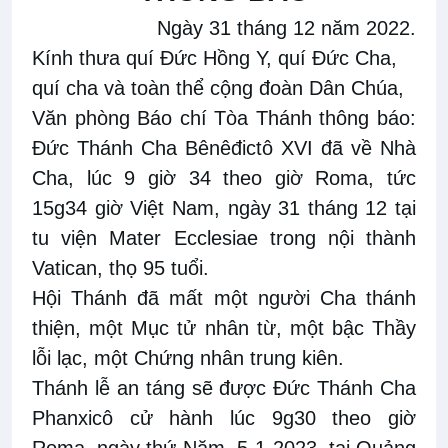
Ngày 31 tháng 12 năm 2022
.
Kính thưa quí Đức Hồng Y, quí Đức Cha,
quí cha và toàn thể cộng đoàn Dân Chúa,
Văn phòng Báo chí Tòa Thánh thông báo:
Đức Thánh Cha Bênêđictô XVI đã về Nhà
Cha, lúc 9 giờ 34 theo giờ Roma, tức
15g34 giờ Việt Nam, ngày 31 tháng 12 tại
tu viện Mater Ecclesiae trong nội thành
Vatican, thọ 95 tuổi.
Hội Thánh đã mất một người Cha thánh
thiện, một Mục tử nhân từ, một bậc
Thầy
lỗi lạc, một Chứng nhân trung kiên.
Thánh lễ an táng sẽ được Đức Thánh Cha
Phanxicô cử hành lúc 9g30 theo giờ
Roma, ngày thứ Năm, 5-1-2023, tại Quảng