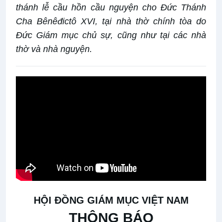
thánh lễ cầu hồn cầu nguyện cho Đức Thánh
Cha Bênêđictô XVI, tại nhà thờ chính tòa do
Đức Giám mục chủ sự, cũng như tại các nhà
thờ và nhà nguyện.
HỘI ĐỒNG GIÁM MỤC VIỆT NAM
THÔNG BÁO