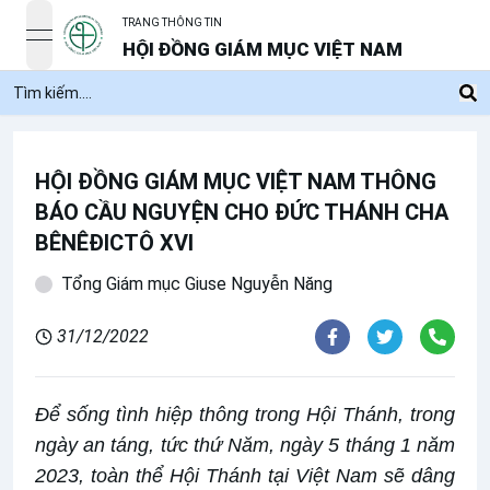
TRANG THÔNG TIN
open navigation menu
HỘI ĐỒNG GIÁM MỤC VIỆT NAM
HỘI ĐỒNG GIÁM MỤC VIỆT NAM THÔNG
BÁO CẦU NGUYỆN CHO ĐỨC THÁNH CHA
BÊNÊĐICTÔ XVI
Tổng Giám mục Giuse Nguyễn Năng
31/12/2022
Để sống tình hiệp thông trong Hội Thánh, trong
ngày an táng, tức thứ Năm, ngày 5 tháng 1 năm
2023, toàn thể Hội Thánh tại Việt Nam sẽ dâng