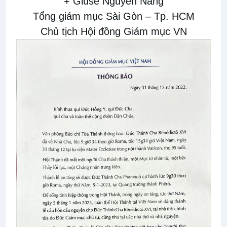
+ Giuse Nguyễn Năng
Tổng giám mục Sài Gòn – Tp. HCM
Chủ tịch Hội đồng Giám mục VN