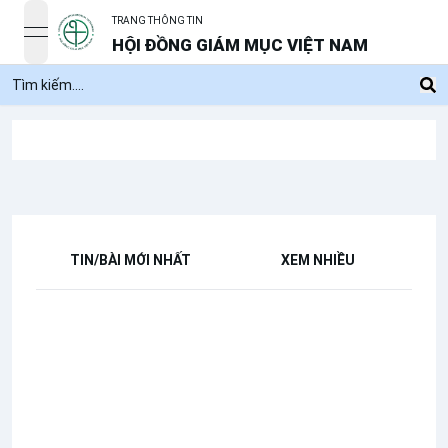
TRANG THÔNG TIN
open navigation menu
HỘI ĐỒNG GIÁM MỤC VIỆT NAM
TIN/BÀI MỚI NHẤT
XEM NHIỀU