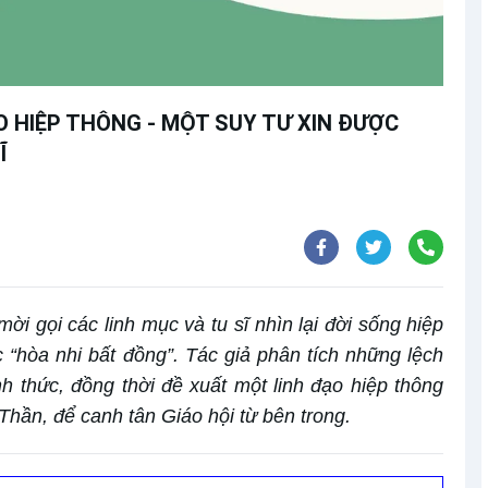
 HIỆP THÔNG - MỘT SUY TƯ XIN ĐƯỢC
Ĩ
ời gọi các linh mục và tu sĩ nhìn lại đời sống hiệp
 “hòa nhi bất đồng”. Tác giả phân tích những lệch
nh thức, đồng thời đề xuất một linh đạo hiệp thông
Thần, để canh tân Giáo hội từ bên trong.