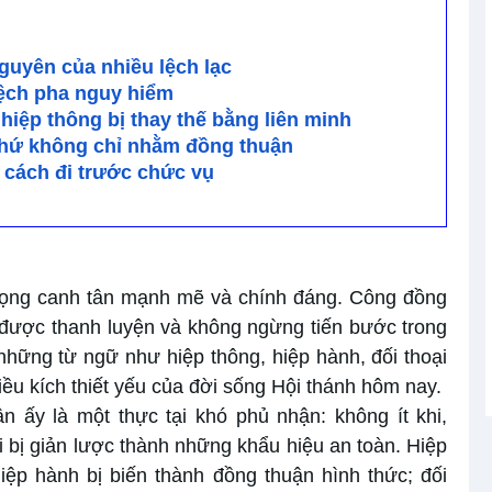
guyên của nhiều lệch lạc
 lệch pha nguy hiểm
 hiệp thông bị thay thế bằng liên minh
chứ không chỉ nhằm đồng thuận
cách đi trước chức vụ
 vọng canh tân mạnh mẽ và chính đáng. Công đồng
n được thanh luyện và không ngừng tiến bước trong
những từ ngữ như hiệp thông, hiệp hành, đối thoại
u kích thiết yếu của đời sống Hội thánh hôm nay.
n ấy là một thực tại khó phủ nhận: không ít khi,
bị giản lược thành những khẩu hiệu an toàn. Hiệp
iệp hành bị biến thành đồng thuận hình thức; đối