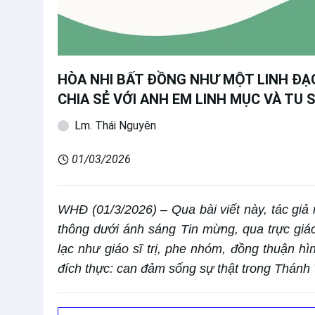
HÒA NHI BẤT ĐỒNG NHƯ MỘT LINH ĐẠO
CHIA SẺ VỚI ANH EM LINH MỤC VÀ TU S
Lm. Thái Nguyên
01/03/2026
WHĐ (01/3/2026) – Qua bài viết này, tác giả m
thông dưới ánh sáng Tin mừng, qua trực giác
lạc như giáo sĩ trị, phe nhóm, đồng thuận hì
đích thực: can đảm sống sự thật trong Thánh 