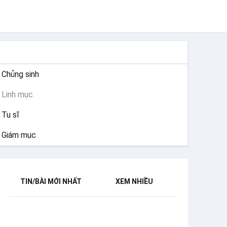
THÁNH HIẾN
Chủng sinh
Linh mục
Tu sĩ
Giám mục
TIN/BÀI MỚI NHẤT
XEM NHIỀU