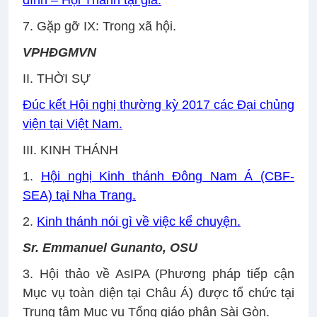
đình – Hội Thánh tại gia.
7. Gặp gỡ IX: Trong xã hội.
VPHĐGMVN
II. THỜI SỰ
Đúc kết Hội nghị thường kỳ 2017 các Đại chủng
viện tại Việt Nam.
III. KINH THÁNH
1.
Hội nghị Kinh thánh Đông Nam Á (CBF-
SEA)
tại Nha Trang.
2.
Kinh thánh nói gì về việc kể chuyện.
Sr. Emmanuel Gunanto, OSU
3. Hội thảo về AsIPA (Phương pháp tiếp cận
Mục vụ toàn diện tại Châu Á) được tổ chức tại
Trung tâm Mục vụ Tổng giáo phận Sài Gòn.