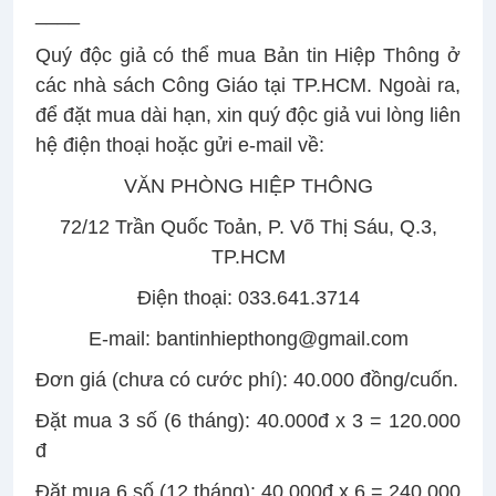
____
Quý độc giả có thể mua Bản tin Hiệp Thông ở
các nhà sách Công Giáo tại TP.HCM. Ngoài ra,
để đặt mua dài hạn, xin quý độc giả vui lòng liên
hệ điện thoại hoặc gửi e-mail về:
VĂN PHÒNG HIỆP THÔNG
72/12 Trần Quốc Toản, P. Võ Thị Sáu, Q.3,
TP.HCM
Điện thoại: 033.641.3714
E-mail: bantinhiepthong@gmail.com
Đơn giá (chưa có cước phí): 40.000 đồng/cuốn.
Đặt mua 3 số (6 tháng): 40.000đ x 3 = 120.000
đ
Đặt mua 6 số (12 tháng): 40.000đ x 6 = 240.000