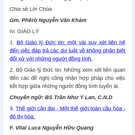
Chia sẻ Lời Chúa
Gm. Phêrô Nguyễn Văn Khảm
IV. GIÁO LÝ
1.
Bộ Giáo lý Đức tin: một vài suy xét liên hệ
đến việc đáp trả các dự luật về không phân biệt
đối xử với những người đồng tính.
2.
Bộ Giáo lý Đức tin: Những xem xét liên quan
đến các đề nghị công nhận hợp pháp cho việc
kết hợp giữa những người đồng tính luyến ái.
Chuyển ngữ: BS Trần Như Ý Lan, C.N.D
3.
Thế giới cận đại - Một thế giới toàn cầu hóa -
đô thị hóa.
F. Vital Luca Nguyễn Hữu Quang