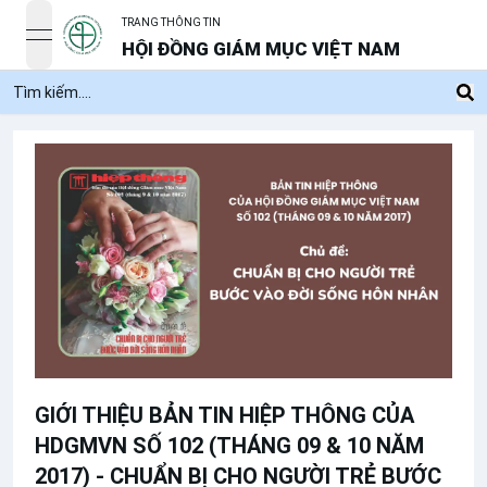
TRANG THÔNG TIN
open navigation menu
HỘI ĐỒNG GIÁM MỤC VIỆT NAM
GIỚI THIỆU BẢN TIN HIỆP THÔNG CỦA
HDGMVN SỐ 102 (THÁNG 09 & 10 NĂM
2017) - CHUẨN BỊ CHO NGƯỜI TRẺ BƯỚC