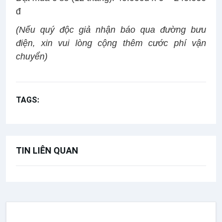
đ
(Nếu quý độc giả nhận báo qua đường bưu
điện, xin vui lòng cộng thêm cước phí vận
chuyển)
TAGS:
Giới thiệu Bản tin Hiệp Thông
TIN LIÊN QUAN
TƯ LIỆU GIÁO HỘI VIỆT NAM