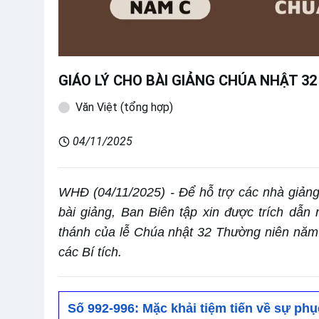
GIÁO LÝ CHO BÀI GIẢNG CHÚA NHẬT 3
Văn Việt (tổng hợp)
04/11/2025
WHĐ (04/11/2025) - Để hỗ trợ các nhà giảng 
bài giảng, Ban Biên tập xin được trích dẫn
thánh của lễ Chúa nhật 32 Thường niên năm
các Bí tích.
Số 992-996: Mặc khải tiệm tiến về sự phụ