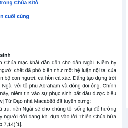
trong Chúa Kitô
ện cuối cùng
 sinh
ên Chúa mạc khải dần dần cho dân Ngài. Niềm hy
gười chết đã phổ biến như một hệ luận nội tại của
n bộ con người, cả hồn cả xác. Đấng tạo dựng trời
a Ngài với tổ phụ Abraham và dòng dõi ông. Chính
 này, niềm tin vào sự phục sinh bắt đầu được biểu
c vị Tử Đạo nhà Macabêô đã tuyên xưng:
vũ trụ, nên Ngài sẽ cho chúng tôi sống lại để hưởng
tay người đời đang khi dựa vào lời Thiên Chúa hứa
b 7,14)
[1]
.