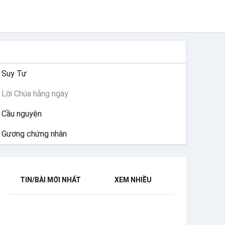
SUY NIỆM
Suy Tư
Lời Chúa hằng ngày
Cầu nguyện
Gương chứng nhân
TIN/BÀI MỚI NHẤT
XEM NHIỀU