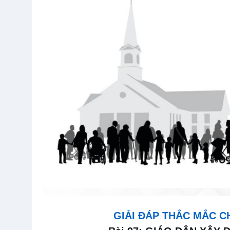
GIẢI ĐÁP THẮC MẮC 