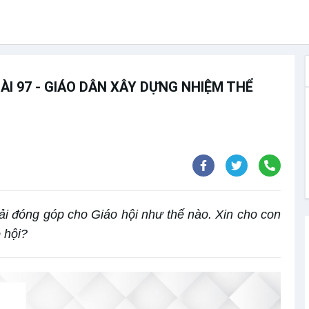
ÀI 97 - GIÁO DÂN XÂY DỰNG NHIỆM THỂ
hải đóng góp cho Giáo hội như thế nào. Xin cho con
 hội?