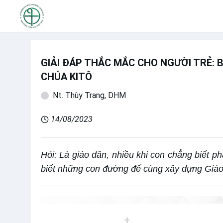
GIẢI ĐÁP THẮC MẮC CHO NGƯỜI TRẺ: B
CHÚA KITÔ
Nt. Thùy Trang, DHM
14/08/2023
Hỏi: Là giáo dân, nhiều khi con chẳng biết p
biết những con đường để cùng xây dựng Giáo