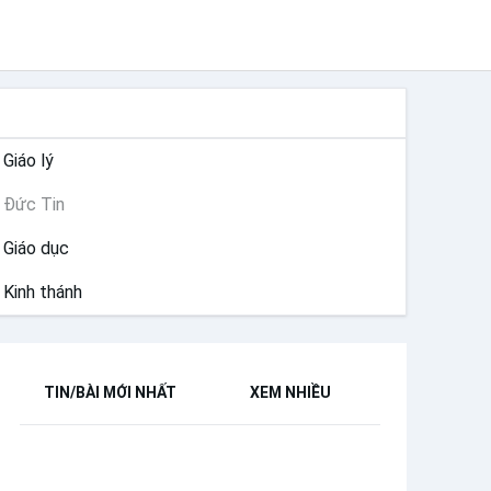
ĐỨC TIN
Giáo lý
Đức Tin
Giáo dục
Kinh thánh
TIN/BÀI MỚI NHẤT
XEM NHIỀU