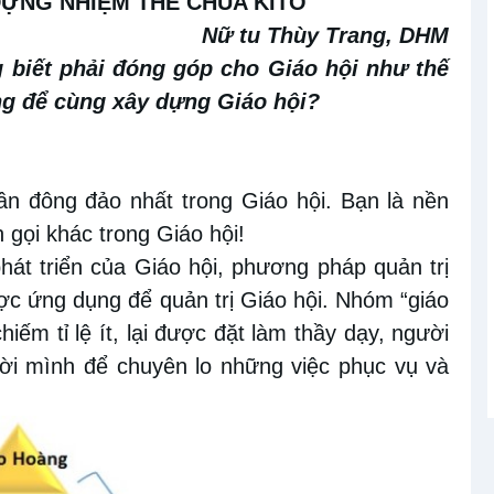
 DỰNG NHIỆM THỂ CHÚA KITÔ
Nữ tu Thùy Trang, DHM
g biết phải đóng góp cho Giáo hội như thế
ng để cùng xây dựng Giáo hội?
n đông đảo nhất trong Giáo hội. Bạn là nền
 gọi khác trong Giáo hội!
phát triển của Giáo hội, phương pháp quản trị
c ứng dụng để quản trị Giáo hội. Nhóm “giáo
iếm tỉ lệ ít, lại được đặt làm thầy dạy, người
ời mình để chuyên lo những việc phục vụ và