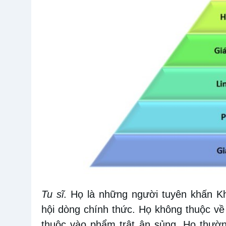
Tu sĩ
. Họ là những người tuyên khấn Kh
hội dòng chính thức. Họ không thuộc về
thuộc vào phẩm trật ân sủng. Họ thườn