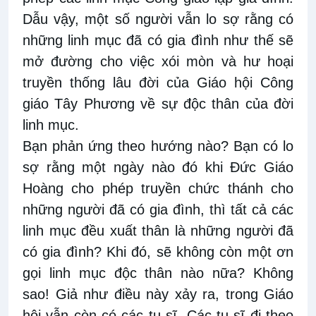
Dẫu vậy, một số người vẫn lo sợ rằng có
những linh mục đã có gia đình như thế sẽ
mở đường cho việc xói mòn và hư hoại
truyền thống lâu đời của Giáo hội Công
giáo Tây Phương về sự độc thân của đời
linh mục.
Bạn phản ứng theo hướng nào? Bạn có lo
sợ rằng một ngày nào đó khi Đức Giáo
Hoàng cho phép truyền chức thánh cho
những người đã có gia đình, thì tất cả các
linh mục đều xuất thân là những người đã
có gia đình? Khi đó, sẽ không còn một ơn
gọi linh mục độc thân nào nữa? Không
sao! Giả như điều này xảy ra, trong Giáo
hội vẫn còn có các tu sĩ. Các tu sĩ đi theo