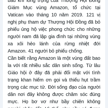
bầu khí long trọng của Thượng Hội Đồng
Giám Mục vùng Amazon, tổ chức tại
Vatican vào tháng 10 năm 2019. 121 vị
nghị phụ tham dự Thượng Hội Đồng đã bỏ
phiếu ủng hộ việc phong chức cho những
người nam đã lập gia đình tại những vùng
xa xôi hẻo lánh của rừng nhiệt đới
Amazon. 41 người bỏ phiếu chống.
Cần biết rằng Amazon là một vùng đất bao
la với rất nhiều sắc dân sinh sống. Từ lâu
Giáo hội ở đây đã phải đối mặt với tình
trạng khan hiếm ơn gọi và thiếu hụt trầm
trọng các mục tử. Đời sống đạo của người
dân nơi đây không được chăm sóc đúng
mực. Họ bơ vơ như bầy chiên không