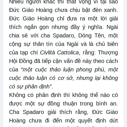
Nhiều người khác thì thất vọng vì tại sao
Đức Giáo Hoàng chưa chịu bật đèn xanh.
Đức Giáo Hoàng chỉ đưa ra một lời giải
thích ngắn gọn nhưng đầy ý nghĩa. Ngài
chia sẻ với cha Spadaro, Dòng Tên, một
cộng sự thân tín của Ngài và là chủ biên
của tạp chí
Civlità Cattolica
, rằng: Thượng
Hội Đồng đã tiếp cận vấn đề này theo cách
của
“một cuộc thảo luận phong phú, một
cuộc thảo luận có cơ sở, nhưng lại không
có sự phân định”
.
Không có phân định thì không thể nào có
được một sự đồng thuận trong bình an.
Cha Spadaro giải thích rằng, Đức Giáo
Hoàng chưa đi đến một quyết định dứt