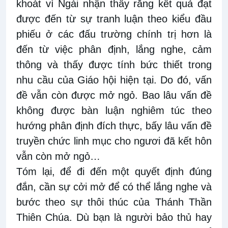
khoát vì Ngài nhận thấy rằng kết quả đạt
được đến từ sự tranh luận theo kiểu đầu
phiếu ở các đấu trường chính trị hơn là
đến từ việc phân định, lắng nghe, cảm
thông và thấy được tính bức thiết trong
nhu cầu của Giáo hội hiện tại. Do đó, vấn
đề vẫn còn được mở ngỏ. Bao lâu vấn đề
không được bàn luận nghiêm túc theo
hướng phân định đích thực, bấy lâu vấn đề
truyền chức linh mục cho ngươi đã kết hôn
vẫn còn mở ngỏ…
Tóm lại, để đi đến một quyết định đúng
đắn, cần sự cởi mở để có thể lắng nghe và
bước theo sự thôi thúc của Thánh Thần
Thiên Chúa. Dù bạn là người bảo thủ hay