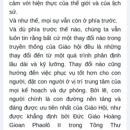
cảm với hiện thực của thế giới và của lịch
sử.
Và như thế, mọi sự vẫn còn ở phía trước.
Và dù phía trước thế nào, chúng ta vẫn
luôn tin rằng bất cứ một thay đổi nào trong
truyền thống của Giáo hội đều là những
thay đổi đến từ một quá trình phân định
lâu dài và kỹ lưỡng. Thay đổi nào cũng
hướng đến việc phục vụ tốt hơn cho con
người, đặt con người ở vị trí trung tâm của
mọi kế hoạch và dự phóng. Bởi lẽ, con
người chính là con đường nền tảng và
đáng được ưu tiên nhất của Giáo Hội, như
được khẳng định bởi Đức Giáo Hoàng
Gioan Phaol
ô
II trong Tông Thư