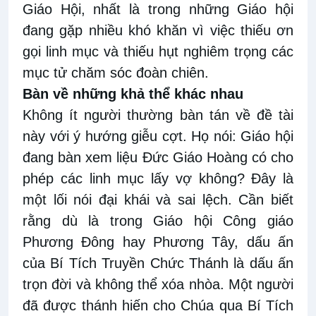
Giáo Hội, nhất là trong những Giáo hội
đang gặp nhiều khó khăn vì việc thiếu ơn
gọi linh mục và thiếu hụt nghiêm trọng các
mục tử chăm sóc đoàn chiên.
Bàn về những khả thể khác nhau
Không ít người thường bàn tán về đề tài
này với ý hướng giễu cợt. Họ nói: Giáo hội
đang bàn xem liệu Đức Giáo Hoàng có cho
phép các linh mục lấy vợ không? Đây là
một lối nói đại khái và sai lệch. Cần biết
rằng dù là trong Giáo hội Công giáo
Phương Đông hay Phương Tây, dấu ấn
của Bí Tích Truyền Chức Thánh là dấu ấn
trọn đời và không thể
xóa
nhòa
. Một người
đã được thánh hiến cho Chúa qua Bí Tích