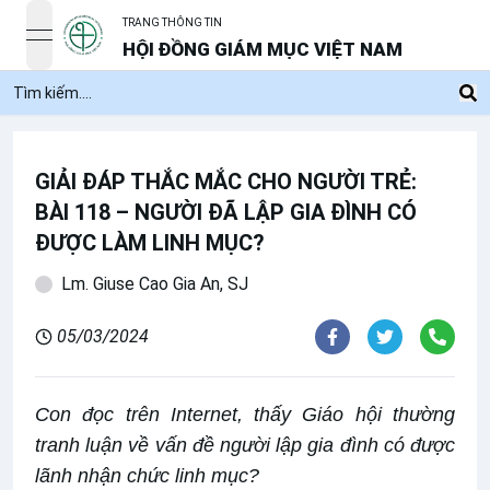
TRANG THÔNG TIN
open navigation menu
HỘI ĐỒNG GIÁM MỤC VIỆT NAM
GIẢI ĐÁP THẮC MẮC CHO NGƯỜI TRẺ:
BÀI 118 – NGƯỜI ĐÃ LẬP GIA ĐÌNH CÓ
ĐƯỢC LÀM LINH MỤC?
Lm. Giuse Cao Gia An, SJ
05/03/2024
Con đọc trên Internet, thấy Giáo hội thường
tranh luận về vấn đề người lập gia đình có được
lãnh nhận chức linh mục?