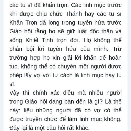
các tu sĩ đã khấn trọn. Các linh mục trước
khi được chịu chức Thánh hay các tu sĩ
Khấn Trọn đã long trọng tuyên hứa trước
Giáo hội rằng họ sẽ giữ luật độc thân và
sống Khiết Tịnh trọn đời. Họ không thể
phản bội lời tuyên hứa của mình. Trừ
trường hợp họ xin giải lời khấn để hoàn
tục, không thể có chuyện một người được
phép lấy vợ với tư cách là linh mục hay tu
sĩ.
Vậy thì chính xác điều mà nhiều người
trong Giáo hội đang bàn đến là gì? Là thế
này: liệu những người đã có vợ có thể
được truyền chức để làm linh mục không.
Đây lại là một câu hỏi rất khác.