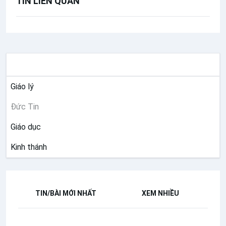
TIN LIÊN QUAN
ĐỨC TIN
Giáo lý
Đức Tin
Giáo dục
Kinh thánh
TIN/BÀI MỚI NHẤT
XEM NHIỀU