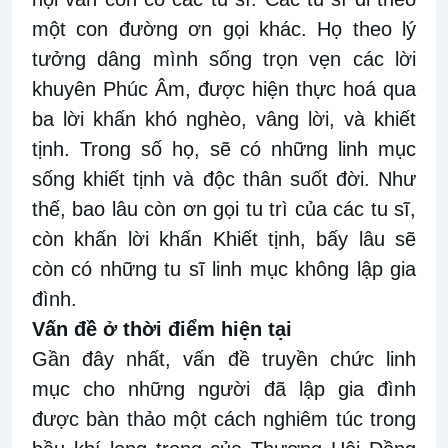
một con đường ơn gọi khác. Họ theo lý
tưởng dâng mình sống trọn vẹn các lời
khuyên Phúc Âm, được hiện thực hoá qua
ba lời khấn khó nghèo, vâng lời, và khiết
tịnh. Trong số họ, sẽ có những linh mục
sống khiết tịnh và độc thân suốt đời. Như
thế, bao lâu còn ơn gọi tu trì của các tu sĩ,
còn khấn lời khấn Khiết tịnh, bấy lâu sẽ
còn có những tu sĩ linh mục không lập gia
đình.
Vấn đề ở thời điểm hiện tại
Gần đây nhất, vấn đề truyền chức linh
mục cho những người đã lập gia đình
được bàn thảo một cách nghiêm túc trong