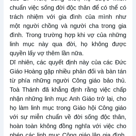
chuẩn việc sống đời độc thân để có thể có
trách nhiệm với gia đình của mình như
một người chồng và người cha trong gia
đình. Trong trường hợp khi vợ của những
linh mục này qua đời, họ không được
quyền lấy vợ thêm lần nữa.
Dĩ nhiên, các quyết định này của các Đức
Giáo Hoàng gặp nhiều phản đối và bàn tán
từ phía những người Công giáo bảo thủ.
Toà Thánh đã khẳng định rằng việc chấp
nhận những linh mục Anh Giáo trở lại, cho
họ làm linh mục trong Giáo hội Công giáo
với sự miễn chuẩn về đời sống độc thân,
hoàn toàn không đồng nghĩa với việc cho
phép các linh mục Công giáo lập gia đình.