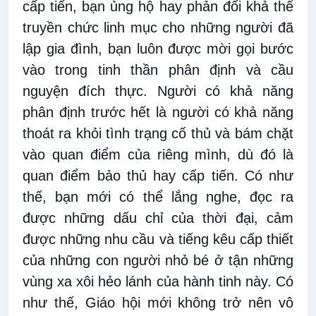
cấp tiến, bạn ủng hộ hay phản đối khả thể
truyền chức linh mục cho những người đã
lập gia đình, bạn luôn được mời gọi bước
vào trong tinh thần phân định và cầu
nguyện đích thực. Người có khả năng
phân định trước hết là người có khả năng
thoát ra khỏi tình trạng cố thủ và bám chặt
vào quan điểm của riêng mình, dù đó là
quan điểm bảo thủ hay cấp tiến. Có như
thế, bạn mới có thể lắng nghe, đọc ra
được những dấu chỉ của thời đại, cảm
được những nhu cầu và tiếng kêu cấp thiết
của những con người nhỏ bé ở tận những
vùng xa xôi hẻo lánh của hành tinh này. Có
như thế, Giáo hội mới không trở nên vô