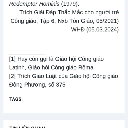
Redemptor Hominis
(1979).
Trích
Giải Đáp Thắc Mắc cho người trẻ
Công giáo, Tập 6
, Nxb Tôn Giáo, 05/2021)
WHĐ (05.03.2024)
[1]
Hay còn gọi là Giáo hội Công giáo
Latinh, Giáo hội Công giáo Rôma
[2]
Trích Giáo Luật của Giáo hội Công giáo
Đông Phương, số 375
TAGS:
Giải đáp thắc mắc cho người trẻ Công giáo