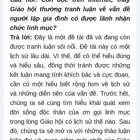
Giáo hội thường tranh luận về vấn đề
người lập gia đình có được lãnh nhận
chức linh mục?
Trả lời:
Đây là một đề tài đã và đang còn
được tranh luận sôi nổi. Đề tài này có một
lịch sử lâu dài. Vì thế, để có thể hiểu đúng
và hiểu sâu, đồng thời tránh được những
kết luận mang tính khích bác và cực đoan,
cần có một hiểu biết rộng hơn về lịch sử
và những diễn tiến của vấn đề. Trước hết,
chúng ta sẽ cùng tìm hiểu khái quát xem
đời sống độc thân của ơn gọi linh mục
trong lòng Giáo hội có lịch sử thế nào. Sau
đó, chúng ta sẽ mở ra với những thảo luận