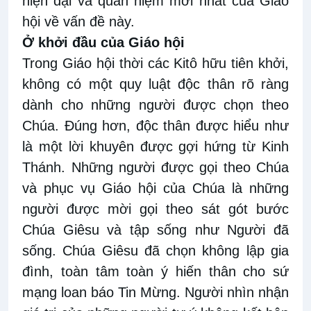
hiện đại và quan niệm mới nhất của Giáo
hội về vấn đề này.
Ở khởi đầu của Giáo
h
ội
Trong Giáo hội thời các Kitô hữu tiên khởi,
không có một quy luật độc thân rõ ràng
dành cho những người được chọn theo
Chúa. Đúng hơn, độc thân được hiểu như
là một lời khuyên được gợi hứng từ Kinh
Thánh. Những người được gọi theo Chúa
và phục vụ Giáo hội của Chúa là những
người được mời gọi theo sát gót bước
Chúa Giêsu và tập sống như Người đã
sống. Chúa Giêsu đã chọn không lập gia
đình, toàn tâm toàn ý hiến thân cho sứ
mạng loan báo Tin Mừng. Người nhìn nhận