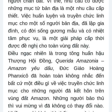
người chăn dắt. Vì thế, nhu cầu có được
những mục tử bản địa là một nhu cầu cấp
thiết. Việc huấn luyện và truyền chức linh
mục cho một số người bản địa, đã lập gia
đình, có đời sống gương mẫu và có nhiệt
tâm phục vụ, là một giải pháp cấp thời
được đề nghị cho toàn vùng đất này.
Điều ngạc nhiên là trong tông huấn hậu
Thượng Hội Đồng,
Querida Amazonia –
Amazon yêu dấu
, Đức Giáo Hoàng
Phanxicô đã hoàn toàn không nhắc đến
bất cứ một điều gì về việc truyền chức linh
mục cho những người đã kết hôn trên
vùng đất Amazon. Những người bảo thủ
thì vui mừng vì đã không có thay đổi nào.