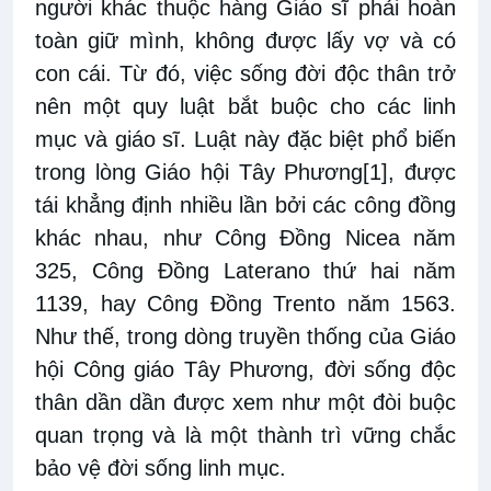
người khác thuộc hàng Giáo sĩ phải hoàn
toàn giữ mình, không được lấy vợ và có
con cái. Từ đó, việc sống đời độc thân trở
nên một quy luật bắt buộc cho các linh
mục và giáo sĩ. Luật này đặc biệt phổ biến
trong lòng Giáo hội Tây Phương
[1]
, được
tái khẳng định nhiều lần bởi các công đồng
khác nhau, như Công Đ
ồ
ng Nicea năm
325, Công Đồng Laterano thứ hai năm
1139, hay Công Đồng Trento năm 1563.
Như thế, trong dòng truyền thống của Giáo
hội Công giáo Tây Phương, đời sống độc
thân dần dần được xem như một đòi buộc
quan trọng và là một thành trì vững chắc
bảo vệ đời sống linh mục.