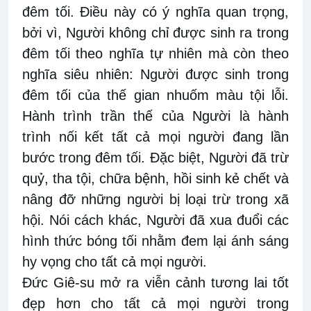
đêm tối. Điều này có ý nghĩa quan trọng,
bởi vì, Người không chỉ được sinh ra trong
đêm tối theo nghĩa tự nhiên mà còn theo
nghĩa siêu nhiên: Người được sinh trong
đêm tối của thế gian nhuốm màu tội lỗi.
Hành trình trần thế của Người là hành
trình nối kết tất cả mọi người đang lần
bước trong đêm tối. Đặc biệt, Người đã trừ
quỷ, tha tội, chữa bệnh, hồi sinh kẻ chết và
nâng đỡ những người bị loại trừ trong xã
hội. Nói cách khác, Người đã xua đuổi các
hình thức bóng tối nhằm đem lại ánh sáng
hy vọng cho tất cả mọi người.
Đức Giê-su mở ra viễn cảnh tương lai tốt
đẹp hơn cho tất cả mọi người trong