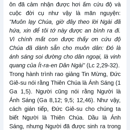
ôn đã cảm nhận được hơi ấm cứu độ và
cuộc đời cụ như vậy là mãn nguyện:
"Muôn lạy Chúa, giờ đây theo lời Ngài đã
hứa, xin để tôi tớ này được an bình ra đi.
Vì chính mắt con được thấy ơn cứu độ
Chúa đã dành sẵn cho muôn dân: Đó là
ánh sáng soi đường cho dân ngoại, là vinh
quang của Ít-ra-en Dân Ngài"
(Lc 2,29-32).
Trong hành trình rao giảng Tin Mừng, Đức
Giê-su nói rằng Thiên Chúa là Ánh Sáng (1
Ga 1,5). Người cũng nói rằng Người là
Ánh Sáng (Ga 8,12; 9,5; 12,46). Như vậy,
cách gián tiếp, Đức Giê-su cho chúng ta
biết Người là Thiên Chúa. Dầu là Ánh
Sáng, nhưng Người đã được sinh ra trong