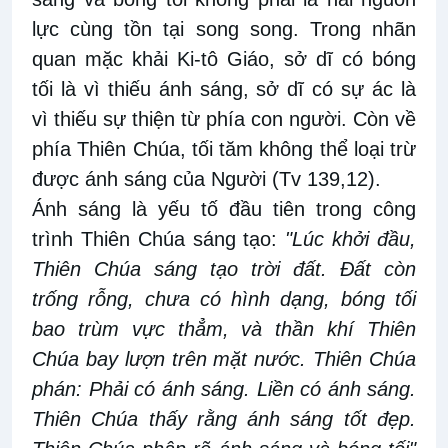
lực cùng tồn tại song song. Trong nhãn
quan mặc khải Ki-tô Giáo, sở dĩ có bóng
tối là vì thiếu ánh sáng, sở dĩ có sự ác là
vì thiếu sự thiện từ phía con người. Còn về
phía Thiên Chúa, tối tăm không thể loại trừ
được ánh sáng của Người (Tv 139,12).
Ánh sáng là yếu tố đầu tiên trong công
trình Thiên Chúa sáng tạo:
"Lúc khởi đầu,
Thiên Chúa sáng tạo trời đất. Đất còn
trống rỗng, chưa có hình dạng, bóng tối
bao trùm vực thẳm, và thần khí Thiên
Chúa bay lượn trên mặt nước. Thiên Chúa
phán: Phải có ánh sáng. Liền có ánh sáng.
Thiên Chúa thấy rằng ánh sáng tốt đẹp.