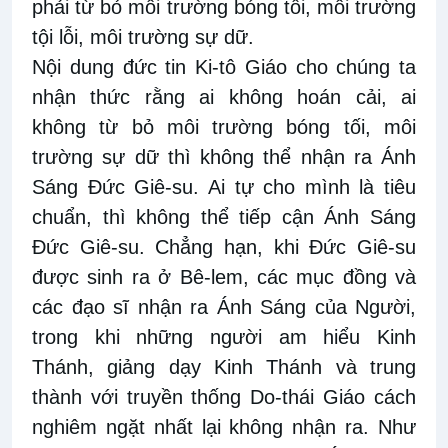
phải từ bỏ môi trường bóng tối, môi trường
tội lỗi, môi trường sự dữ.
Nội dung đức tin Ki-tô Giáo cho chúng ta
nhận thức rằng ai không hoán cải, ai
không từ bỏ môi trường bóng tối, môi
trường sự dữ thì không thể nhận ra Ánh
Sáng Đức Giê-su. Ai tự cho mình là tiêu
chuẩn, thì không thể tiếp cận Ánh Sáng
Đức Giê-su. Chẳng hạn, khi Đức Giê-su
được sinh ra ở Bê-lem, các mục đồng và
các đạo sĩ nhận ra Ánh Sáng của Người,
trong khi những người am hiểu Kinh
Thánh, giảng dạy Kinh Thánh và trung
thành với truyền thống Do-thái Giáo cách
nghiêm ngặt nhất lại không nhận ra. Như