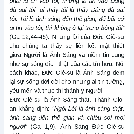
phải là tin vào tôi, nhưng là tin vào Đấng
đã sai tôi; ai thấy tôi là thấy Đấng đã sai
tôi. Tôi là ánh sáng đến thế gian, để bất cứ
ai tin vào tôi, thì không ở lại trong bóng tối"
(Ga 12,44-46). Những lời của Đức Giê-su
cho chúng ta thấy sự liên kết mật thiết
giữa Người là Ánh Sáng và niềm tin cũng
như sự sống đích thật của các tín hữu. Nói
cách khác, Đức Giê-su là Ánh Sáng đem
lại sự sống đời đời cho những ai tin tưởng,
yêu mến và thực thi thánh ý Người.
Đức Giê-su là Ánh Sáng thật. Thánh Gio-
an khẳng định:
"Ngôi Lời là ánh sáng thật,
ánh sáng đến thế gian và chiếu soi mọi
người"
(Ga 1,9). Ánh Sáng Đức Giê-su