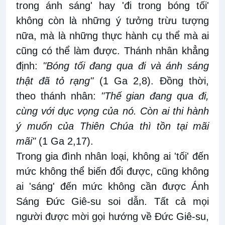
trong ánh sáng' hay 'đi trong bóng tối'
không còn là những ý tưởng trừu tượng
nữa, mà là những thực hành cụ thể mà ai
cũng có thể làm được. Thánh nhân khẳng
định:
"Bóng tối đang qua đi và ánh sáng
thật đã tỏ rạng"
(1 Ga 2,8). Đồng thời,
theo thánh nhân:
"Thế gian đang qua đi,
cùng với dục vọng của nó. Còn ai thi hành
ý muốn của Thiên Chúa thì tồn tại mãi
mãi"
(1 Ga 2,17).
Trong gia đình nhân loại, không ai 'tối' đến
mức không thể biến đổi được, cũng không
ai 'sáng' đến mức không cần được Ánh
Sáng Đức Giê-su soi dẫn. Tất cả mọi
người được mời gọi hướng về Đức Giê-su,