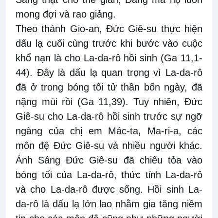
mong đợi và rao giảng.
Theo thánh Gio-an, Đức Giê-su thực hiện
dấu lạ cuối cùng trước khi bước vào cuộc
khổ nạn là cho La-da-rô hồi sinh (Ga 11,1-
44). Đây là dấu lạ quan trọng vì La-da-rô
đã ở trong bóng tối tử thần bốn ngày, đã
nặng mùi rồi (Ga 11,39). Tuy nhiên, Đức
Giê-su cho La-da-rô hồi sinh trước sự ngỡ
ngàng của chị em Mác-ta, Ma-ri-a, các
môn đệ Đức Giê-su và nhiều người khác.
Ánh Sáng Đức Giê-su đã chiếu tỏa vào
bóng tối của La-da-rô, thức tỉnh La-da-rô
và cho La-da-rô được sống. Hồi sinh La-
da-rô là dấu lạ lớn lao nhằm gia tăng niềm