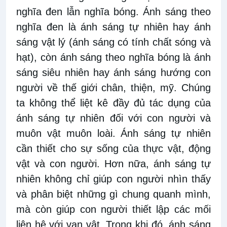
nghĩa đen lẫn nghĩa bóng. Ánh sáng theo
nghĩa đen là ánh sáng tự nhiên hay ánh
sáng vật lý (ánh sáng có tính chất sóng và
hạt), còn ánh sáng theo nghĩa bóng là ánh
sáng siêu nhiên hay ánh sáng hướng con
người về thế giới chân, thiện, mỹ. Chúng
ta không thể liệt kê đầy đủ tác dụng của
ánh sáng tự nhiên đối với con người và
muôn vật muôn loài. Ánh sáng tự nhiên
cần thiết cho sự sống của thực vật, động
vật và con người. Hơn nữa, ánh sáng tự
nhiên không chỉ giúp con người nhìn thấy
và phân biệt những gì chung quanh mình,
mà còn giúp con người thiết lập các mối
liên hệ với vạn vật. Trong khi đó, ánh sáng