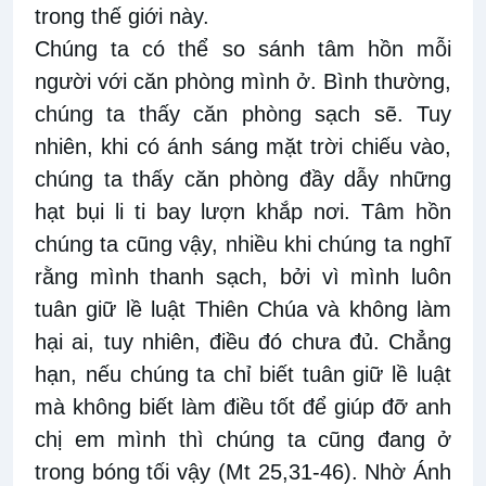
trong thế giới này.
Chúng ta có thể so sánh tâm hồn mỗi
người với căn phòng mình ở. Bình thường,
chúng ta thấy căn phòng sạch sẽ. Tuy
nhiên, khi có ánh sáng mặt trời chiếu vào,
chúng ta thấy căn phòng đầy dẫy những
hạt bụi li ti bay lượn khắp nơi. Tâm hồn
chúng ta cũng vậy, nhiều khi chúng ta nghĩ
rằng mình thanh sạch, bởi vì mình luôn
tuân giữ lề luật Thiên Chúa và không làm
hại ai, tuy nhiên, điều đó chưa đủ. Chẳng
hạn, nếu chúng ta chỉ biết tuân giữ lề luật
mà không biết làm điều tốt để giúp đỡ anh
chị em mình thì chúng ta cũng đang ở
trong bóng tối vậy (Mt 25,31-46). Nhờ Ánh