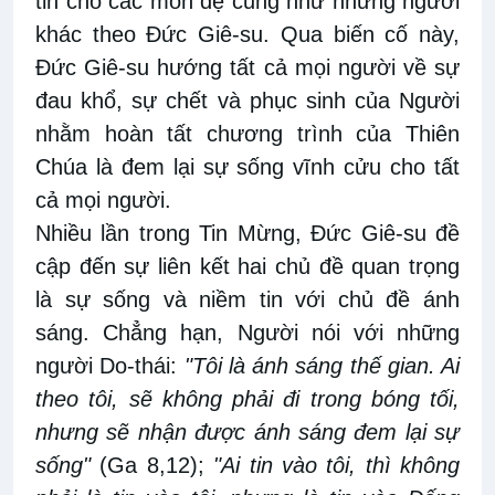
tin cho các môn đệ cũng như những người
khác theo Đức Giê-su. Qua biến cố này,
Đức Giê-su hướng tất cả mọi người về sự
đau khổ, sự chết và phục sinh của Người
nhằm hoàn tất chương trình của Thiên
Chúa là đem lại sự sống vĩnh cửu cho tất
cả mọi người.
Nhiều lần trong Tin Mừng, Đức Giê-su đề
cập đến sự liên kết hai chủ đề quan trọng
là sự sống và niềm tin với chủ đề ánh
sáng. Chẳng hạn, Người nói với những
người Do-thái:
"Tôi là ánh sáng thế gian. Ai
theo tôi, sẽ không phải đi trong bóng tối,
nhưng sẽ nhận được ánh sáng đem lại sự
sống"
(Ga 8,12);
"Ai tin vào tôi, thì không