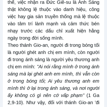
thế, việc nhận ra Đức Giê-su là Ánh Sáng
thật không lệ thuộc vào danh hiệu, công
việc hay gia sản truyền thống mà lệ thuộc
vào tâm trí lành mạnh và cảm thức bén
nhạy trước các dấu chỉ xuất hiện hằng
ngày trong đời sống mình.
Theo thánh Gio-an, người đi trong bóng tối
là người ghét anh chị em mình, còn người
đi trong ánh sáng là người yêu thương anh
chị em mình:
"Ai nói rằng mình ở trong ánh
sáng mà lại ghét anh em mình, thì vẫn còn
ở trong bóng tối; Ai yêu thương anh em
mình thì ở lại trong ánh sáng, và nơi người
ấy không có gì nên cớ vấp phạm"
(1 Ga
2,9-10). Như vậy, đối với thánh Gio-an 'đi