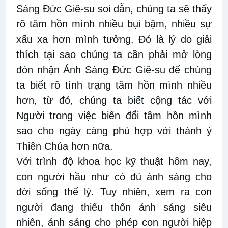
Sáng Đức Giê-su soi dẫn, chúng ta sẽ thấy
rõ tâm hồn mình nhiều bụi bặm, nhiều sự
xấu xa hơn mình tưởng. Đó là lý do giải
thích tại sao chúng ta cần phải mở lòng
đón nhận Ánh Sáng Đức Giê-su để chúng
ta biết rõ tình trạng tâm hồn mình nhiều
hơn, từ đó, chúng ta biết cộng tác với
Người trong việc biến đổi tâm hồn mình
sao cho ngày càng phù hợp với thánh ý
Thiên Chúa hơn nữa.
Với trình độ khoa học kỹ thuật hôm nay,
con người hầu như có đủ ánh sáng cho
đời sống thể lý. Tuy nhiên, xem ra con
người đang thiếu thốn ánh sáng siêu
nhiên, ánh sáng cho phép con người hiệp