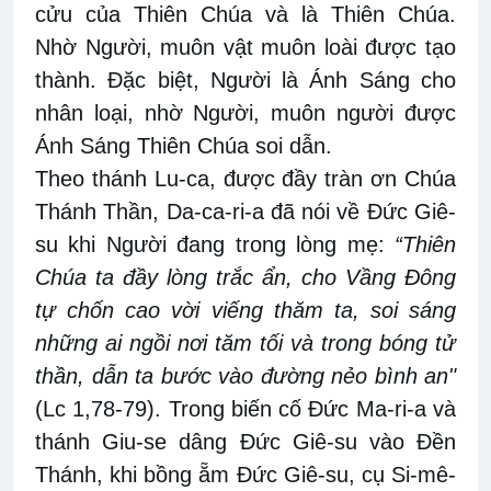
cửu của Thiên Chúa và là Thiên Chúa.
Nhờ Người, muôn vật muôn loài được tạo
thành. Đặc biệt, Người là Ánh Sáng cho
nhân loại, nhờ Người, muôn người được
Ánh Sáng Thiên Chúa soi dẫn.
Theo thánh Lu-ca, được đầy tràn ơn Chúa
Thánh Thần, Da-ca-ri-a đã nói về Đức Giê-
su khi Người đang trong lòng mẹ:
“Thiên
Chúa ta đầy lòng trắc ẩn, cho Vầng Đông
tự chốn cao vời viếng thăm ta, soi sáng
những ai ngồi nơi tăm tối và trong bóng tử
thần, dẫn ta bước vào đường nẻo bình an"
(Lc 1,78-79). Trong biến cố Đức Ma-ri-a và
thánh Giu-se dâng Đức Giê-su vào Đền
Thánh, khi bồng ẵm Đức Giê-su, cụ Si-mê-