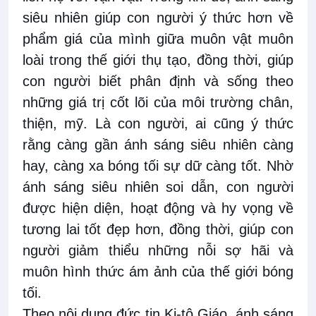
siêu nhiên giúp con người ý thức hơn về
phẩm giá của mình giữa muôn vật muôn
loài trong thế giới thụ tạo, đồng thời, giúp
con người biết phân định và sống theo
những giá trị cốt lõi của môi trường chân,
thiện, mỹ. Là con người, ai cũng ý thức
rằng càng gần ánh sáng siêu nhiên càng
hay, càng xa bóng tối sự dữ càng tốt. Nhờ
ánh sáng siêu nhiên soi dẫn, con người
được hiện diện, hoạt động và hy vọng về
tương lai tốt đẹp hơn, đồng thời, giúp con
người giảm thiểu những nỗi sợ hãi và
muôn hình thức ám ảnh của thế giới bóng
tối.
Theo nội dung đức tin Ki-tô Giáo, ánh sáng