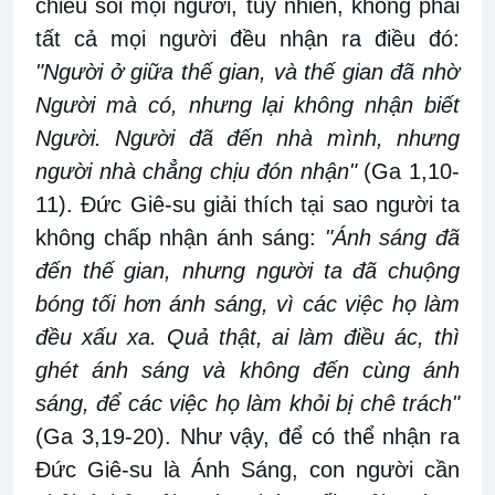
chiếu soi mọi người, tuy nhiên, không phải
tất cả mọi người đều nhận ra điều đó:
"Người ở giữa thế gian, và thế gian đã nhờ
Người mà có, nhưng lại không nhận biết
Người. Người đã đến nhà mình, nhưng
người nhà chẳng chịu đón nhận"
(Ga 1,10-
11). Đức Giê-su giải thích tại sao người ta
không chấp nhận ánh sáng:
"Ánh sáng đã
đến thế gian, nhưng người ta đã chuộng
bóng tối hơn ánh sáng, vì các việc họ làm
đều xấu xa. Quả thật, ai làm điều ác, thì
ghét ánh sáng và không đến cùng ánh
sáng, để các việc họ làm khỏi bị chê trách"
(Ga 3,19-20). Như vậy, để có thể nhận ra
Đức Giê-su là Ánh Sáng, con người cần