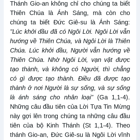
Thánh Gio-an không chỉ cho chúng ta biết
Thiên Chúa là Ánh Sáng, mà còn cho
chúng ta biết Đức Giê-su là Ánh Sáng:
"Lúc khởi đầu đã có Ngôi Lời. Ngôi Lời vẫn
hướng về Thiên Chúa, và Ngôi Lời là Thiên
Chúa. Lúc khởi đầu, Người vẫn hướng về
Thiên Chúa. Nhờ Ngôi Lời, vạn vật được
tạo thành, và không có Người, thì chẳng
có gì được tạo thành. Điều đã được tạo
thành ở nơi Người là sự sống, và sự sống
là ánh sáng cho nhân loại"
(Ga 1,1-4).
Những câu đầu tiên của Lời Tựa Tin Mừng
này gợi lên trong chúng ta những câu đầu
tiên của bộ Kinh Thánh (St 1,1-4). Theo
thánh Gio-an, Đức Giê-su là Ngôi Lời vĩnh