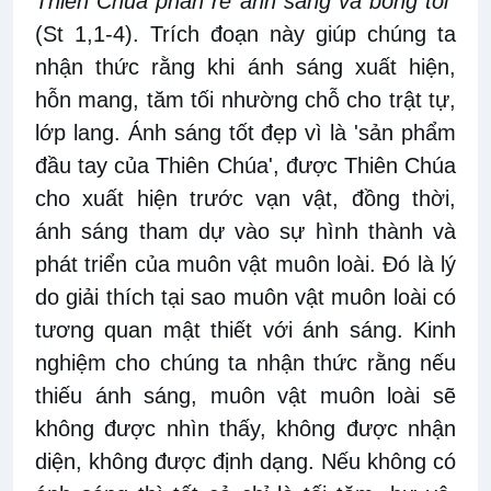
Thiên Chúa phân rẽ ánh sáng và bóng tối"
(St 1,1-4). Trích đoạn này giúp chúng ta
nhận thức rằng khi ánh sáng xuất hiện,
hỗn mang, tăm tối nhường chỗ cho trật tự,
lớp lang. Ánh sáng tốt đẹp vì là 'sản phẩm
đầu tay của Thiên Chúa', được Thiên Chúa
cho xuất hiện trước vạn vật, đồng thời,
ánh sáng tham dự vào sự hình thành và
phát triển của muôn vật muôn loài. Đó là lý
do giải thích tại sao muôn vật muôn loài có
tương quan mật thiết với ánh sáng. Kinh
nghiệm cho chúng ta nhận thức rằng nếu
thiếu ánh sáng, muôn vật muôn loài sẽ
không được nhìn thấy, không được nhận
diện, không được định dạng. Nếu không có