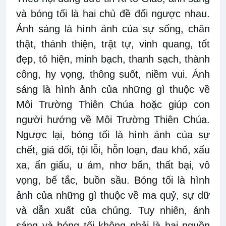
và bóng tối là hai chủ đề đối ngược nhau.
Ánh sáng là hình ảnh của sự sống, chân
thật, thánh thiện, trật tự, vinh quang, tốt
đẹp, tỏ hiện, minh bạch, thanh sạch, thành
công, hy vọng, thông suốt, niềm vui. Ánh
sáng là hình ảnh của những gì thuộc về
Môi Trường Thiên Chúa hoặc giúp con
người hướng về Môi Trường Thiên Chúa.
Ngược lại, bóng tối là hình ảnh của sự
chết, giả dối, tội lỗi, hỗn loạn, đau khổ, xấu
xa, ẩn giấu, u ám, nhơ bẩn, thất bại, vô
vọng, bế tắc, buồn sầu. Bóng tối là hình
ảnh của những gì thuộc về ma quỷ, sự dữ
và dẫn xuất của chúng. Tuy nhiên, ánh
sáng và bóng tối không phải là hai nguồn