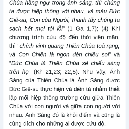
Chúa hằng ngự trong ánh sáng, thì chúng
ta được hiệp thông với nhau, và máu Đức
Giê-su, Con của Người, thanh tẩy chúng ta
sạch hết mọi tội lỗi"
(1 Ga 1,7); (4) Khi
chương trình cứu độ đến thời viên mãn,
thì “
chính vinh quang Thiên Chúa toả rạng,
và Con Chiên là ngọn đèn chiếu soi
” và
“
Đức Chúa là Thiên Chúa sẽ chiếu sáng
trên họ
” (Kh 21,23; 22,5). Như vậy, Ánh
Sáng của Thiên Chúa là Ánh Sáng được
Đức Giê-su thực hiện và diễn tả nhằm thiết
lập mối hiệp thông trường cửu giữa Thiên
Chúa với con người và giữa con người với
nhau. Ánh Sáng đó là khởi điểm và cũng là
cùng đích cho những ai được cứu độ.