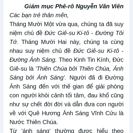
Giám mục Phê-rô Nguyễn Văn Viên
Các bạn trẻ thân mến,
Tháng Mười Một vừa qua, chúng ta đã suy
niệm chủ đề
Đức Giê-su Ki-tô - Đường Tôi
Tớ.
Tháng Mười Hai này, chúng ta cùng
nhau suy niệm chủ đề
Đức Giê-su Ki-tô -
Đường Ánh Sáng.
Theo Kinh Tin Kính, Đức
Giê-su là
'Thiên Chúa bởi Thiên Chúa, Ánh
Sáng bởi Ánh Sáng'.
Người đã đi Đường
Ánh Sáng đến với thế gian để giải phóng
con người khỏi cảnh tối tăm, đau khổ cũng
như sự chết đời đời và dẫn đưa con người
về với Quê Hương Ánh Sáng Vĩnh Cửu là
Nước Thiên Chúa.
Từ 'ánh sáng' thường được hiểu theo