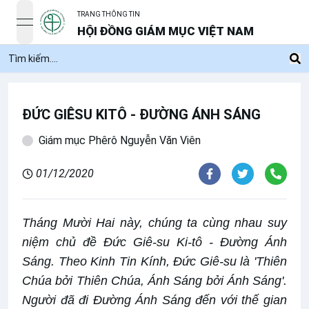
TRANG THÔNG TIN
open navigation menu
HỘI ĐỒNG GIÁM MỤC VIỆT NAM
ĐỨC GIÊSU KITÔ - ĐƯỜNG ÁNH SÁNG
Giám mục Phêrô Nguyễn Văn Viên
01/12/2020
Tháng Mười Hai này, chúng ta cùng nhau suy
niệm chủ đề Đức Giê-su Ki-tô - Đường Ánh
Sáng. Theo Kinh Tin Kính, Đức Giê-su là 'Thiên
Chúa bởi Thiên Chúa, Ánh Sáng bởi Ánh Sáng'.
Người đã đi Đường Ánh Sáng đến với thế gian