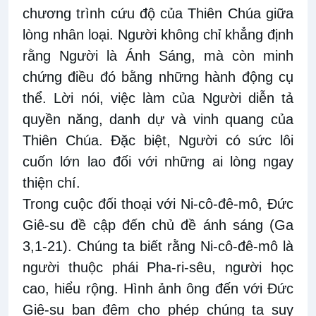
chương trình cứu độ của Thiên Chúa giữa
lòng nhân loại. Người không chỉ khẳng định
rằng Người là Ánh Sáng, mà còn minh
chứng điều đó bằng những hành động cụ
thể. Lời nói, việc làm của Người diễn tả
quyền năng, danh dự và vinh quang của
Thiên Chúa. Đặc biệt, Người có sức lôi
cuốn lớn lao đối với những ai lòng ngay
thiện chí.
Trong cuộc đối thoại với Ni-cô-đê-mô, Đức
Giê-su đề cập đến chủ đề ánh sáng (Ga
3,1-21). Chúng ta biết rằng Ni-cô-đê-mô là
người thuộc phái Pha-ri-sêu, người học
cao, hiểu rộng. Hình ảnh ông đến với Đức
Giê-su ban đêm cho phép chúng ta suy