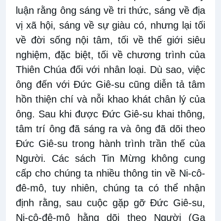
luận rằng ông sáng về tri thức, sáng về địa
vị xã hội, sáng về sự giàu có, nhưng lại tối
về đời sống nội tâm, tối về thế giới siêu
nghiệm, đặc biệt, tối về chương trình của
Thiên Chúa đối với nhân loại. Dù sao, việc
ông đến với Đức Giê-su cũng diễn tả tâm
hồn thiện chí và nỗi khao khát chân lý của
ông. Sau khi được Đức Giê-su khai thông,
tâm trí ông đã sáng ra và ông đã dõi theo
Đức Giê-su trong hành trình trần thế của
Người. Các sách Tin Mừng không cung
cấp cho chúng ta nhiều thông tin về Ni-cô-
đê-mô, tuy nhiên, chúng ta có thể nhận
định rằng, sau cuộc gặp gỡ Đức Giê-su,
Ni-cô-đê-mô hằng dõi theo Người (Ga