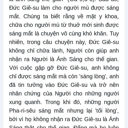
Đức Giê-su làm cho người mù được sáng
mắt. Chúng ta biết rằng về mặt y khoa,
chữa cho người mù từ thuở mới sinh được
sáng mắt là chuyện vô cùng khó khăn. Tuy
nhiên, trong câu chuyện này, Đức Giê-su
không chỉ chữa lành, Người còn giúp anh
nhận ra Người là Ánh Sáng cho thế gian.
Với cuộc gặp gỡ Đức Giê-su, anh không
chỉ được sáng mắt mà còn 'sáng lòng', anh
đã tin tưởng vào Đức Giê-su và trở nên
nhân chứng của Người cho những người
xung quanh. Trong khi đó, những người
Pha-ri-sêu sáng mắt nhưng lại 'tối lòng',
bởi vì họ không nhận ra Đức Giê-su là Ánh
Sáng thật cho thế gian, Đấng mà họ luôn