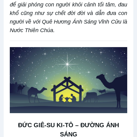
để giải phóng con người khỏi cảnh tối tăm, đau
khổ cũng như sự chết đời đời và dẫn đưa con
người về với Quê Hương Ánh Sáng Vĩnh Cửu là
Nước Thiên Chúa.
ĐỨC GIÊ-SU KI-TÔ –
ĐƯỜNG ÁNH
SÁNG