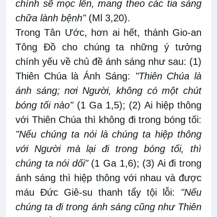
chính sẽ mọc lên, mang theo các tia sáng
chữa lành bệnh"
(Ml 3,20).
Trong Tân Ước, hơn ai hết, thánh Gio-an
Tông Đồ cho chúng ta những ý tưởng
chính yếu về chủ đề ánh sáng như sau: (1)
Thiên Chúa là Ánh Sáng:
"Thiên Chúa là
ánh sáng; nơi Người, không có một chút
bóng tối nào"
(1 Ga 1,5); (2) Ai hiệp thông
với Thiên Chúa thì không đi trong bóng tối:
"Nếu chúng ta nói là chúng ta hiệp thông
với Người mà lại đi trong bóng tối, thì
chúng ta nói dối"
(1 Ga 1,6); (3) Ai đi trong
ánh sáng thì hiệp thông với nhau và được
máu Đức Giê-su thanh tẩy tội lỗi:
"Nếu
chúng ta đi trong ánh sáng cũng như Thiên