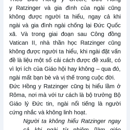
y
Ratzinger và gia đình của ngài cũng
không được người ta hiểu, ngay cả khi
ngài và gia đình ngài chống lại Đức Quốc
xã. Và trong giai đoạn sau Công đồng
Vatican II, nhà thần học Ratzinger cũng
không được người ta hiểu, khi ngài đặt vấn
đề là liệu một số cải cách được đề xuất, có
vì lợi ích của Giáo hội hay không – qua đó,
ngài mất bạn bè và vị thế trong cuộc đời.
Đức Hồng y
Ratzinger cũng bị hiểu lầm ở
Rôma, nơi mà với tư cách là bộ trưởng Bộ
Giáo lý Đức tin, ngài nổi tiếng là người
cứng nhắc và không linh hoạt
.
Người ta không hiểu Ratzinger ngay
cả khi ngài từ nhiệm [làm giáo