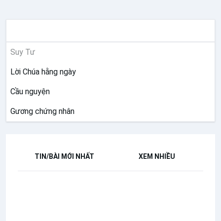
SUY NIỆM
Suy Tư
Lời Chúa hằng ngày
Cầu nguyện
Gương chứng nhân
TIN/BÀI MỚI NHẤT
XEM NHIỀU