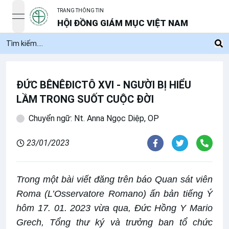
TRANG THÔNG TIN
open navigation menu
HỘI ĐỒNG GIÁM MỤC VIỆT NAM
ĐỨC BÊNÊĐICTÔ XVI - NGƯỜI BỊ HIỂU
LẦM TRONG SUỐT CUỘC ĐỜI
Chuyển ngữ: Nt. Anna Ngọc Diệp, OP
23/01/2023
Trong một bài viết đăng trên báo Quan sát viên
Roma (L’Osservatore Romano) ấn bản tiếng Ý
hôm 17. 01. 2023 vừa qua, Đức Hồng Y Mario
Grech, Tổng thư ký và trưởng ban tổ chức