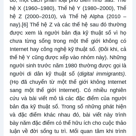
đó, một cách phân loại phổ biến như sau: Thế
hệ X (1960–1980), Thế hệ Y (1980–2000), Thế
hệ Z (2000–2010), và Thế hệ Alpha (2010 –
nay).
[6]
Thế hệ Z và các thế hệ sau đó thường
được xem là người bản địa kỹ thuật số vì họ
chưa từng sống trong một thế giới không có
Internet hay công nghệ kỹ thuật số. (Đôi khi, cả
thế hệ Y cũng được xếp vào nhóm này). Những
người sinh trước năm 1980 thường được gọi là
người di dân kỹ thuật số (
digital immigrants)
.
(Họ đã chuyển từ một thế giới không Internet
sang một thế giới Internet). Có nhiều nghiên
cứu và bài viết mô tả các đặc điểm của người
bản địa kỹ thuật số. Trong số những phát hiện
và đặc điểm khác nhau đó, bài viết này trình
bày năm đặc điểm có thể hữu ích cho cuộc thảo
luận về đời sống tu trì. Mối quan tâm khi trình