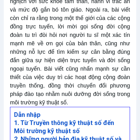
nghịch với sức khỏe tâm thần, hành vi trắc ẩn
và mức độ gắn bó tôn giáo. Ngoài ra, bài viết
còn chỉ ra rằng trong một thế giới của các cộng
đồng trực tuyến, lời mời gọi sống đời cộng
đoàn tu trì đòi hỏi nơi người tu sĩ một xác tín
mạnh mẽ về ơn gọi của bản thân, cũng như
những nỗ lực để tìm kiếm sự cân bằng đúng
đắn giữa sự hiện diện trực tuyến và đời sống
ngoại tuyến. Bài viết cũng nhấn mạnh sự cần
thiết của việc duy trì các hoạt động cộng đoàn
truyền thống, đồng thời chuyển đổi phương
pháp đào tạo nhằm nuôi dưỡng đời sống trong
môi trường kỹ thuật số.
Dẫn nhập
1. Từ Truyền thông kỹ thuật số đến
Môi trường kỹ thuật số
2. Những người bản địa kỹ thuật số và