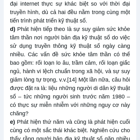
đại internet thực sự khác biệt so với thời đại
truyền hình, dù cả hai đều nằm trong cùng một
tiến trình phát triển kỹ thuật số.
d)
Phát hiện tiếp theo là sự suy giảm sức khỏe
tâm thần nơi người bản địa kỹ thuật số do việc
sử dụng truyền thông kỹ thuật số ngày càng
nhiều. Các vấn đề sức khỏe tâm thần có thể
bao gồm: rối loạn lo âu, trầm cảm, rối loạn giấc
ngủ, hành vi lệch chuẩn trong xã hội, và sự suy
giảm lòng tự trọng, v.v.
[14]
Một lần nữa, câu hỏi
được đặt ra là: liệu những người di dân kỹ thuật
số – tức những người sinh trước năm 1980 –
có thực sự miễn nhiễm với những nguy cơ này
chăng?
e)
Phát hiện thứ năm và cũng là phát hiện cuối
cùng có một sắc thái khác biệt. Nghiên cứu cho
thấy rằng người bản địa kỹ thuật số gặp nhiều