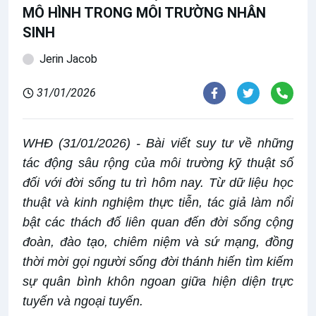
MÔ HÌNH TRONG MÔI TRƯỜNG NHÂN
SINH
Jerin Jacob
31/01/2026
WHĐ (31/01/2026) - Bài viết suy tư về những
tác động sâu rộng của môi trường kỹ thuật số
đối với đời sống tu trì hôm nay. Từ dữ liệu học
thuật và kinh nghiệm thực tiễn, tác giả làm nổi
bật các thách đố liên quan đến đời sống cộng
đoàn, đào tạo, chiêm niệm và sứ mạng, đồng
thời mời gọi người sống đời thánh hiến tìm kiếm
sự quân bình khôn ngoan giữa hiện diện trực
tuyến và ngoại tuyến.