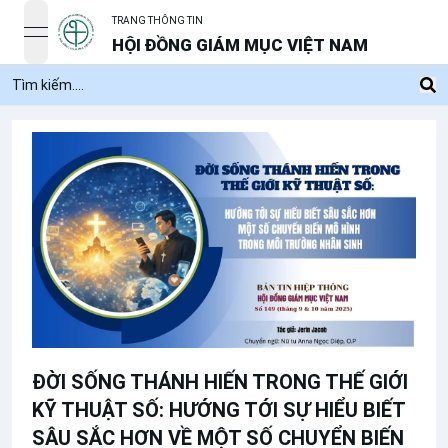
TRANG THÔNG TIN
open navigation menu
HỘI ĐỒNG GIÁM MỤC VIỆT NAM
ĐỜI SỐNG THÁNH HIẾN TRONG THẾ GIỚI
KỸ THUẬT SỐ: HƯỚNG TỚI SỰ HIỂU BIẾT
SÂU SẮC HƠN VỀ MỘT SỐ CHUYỂN BIẾN