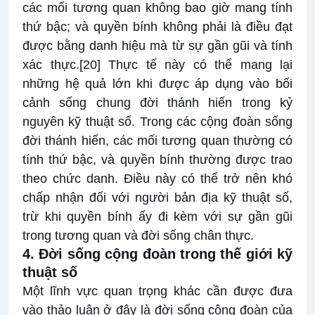
các mối tương quan không bao giờ mang tính
thứ bậc; và quyền bính không phải là điều đạt
được bằng danh hiệu mà từ sự gần gũi và tính
xác thực.
[20]
Thực tế này có thể mang lại
những hệ quả lớn khi được áp dụng vào bối
cảnh sống chung đời thánh hiến trong kỷ
nguyên kỹ thuật số. Trong các cộng đoàn sống
đời thánh hiến, các mối tương quan thường có
tính thứ bậc, và quyền bính thường được trao
theo chức danh. Điều này có thể trở nên khó
chấp nhận đối với người bản địa kỹ thuật số,
trừ khi quyền bính ấy đi kèm với sự gần gũi
trong tương quan và đời sống chân thực.
4. Đời sống cộng đoàn trong thế giới kỹ
thuật số
Một lĩnh vực quan trọng khác cần được đưa
vào thảo luận ở đây là đời sống cộng đoàn của