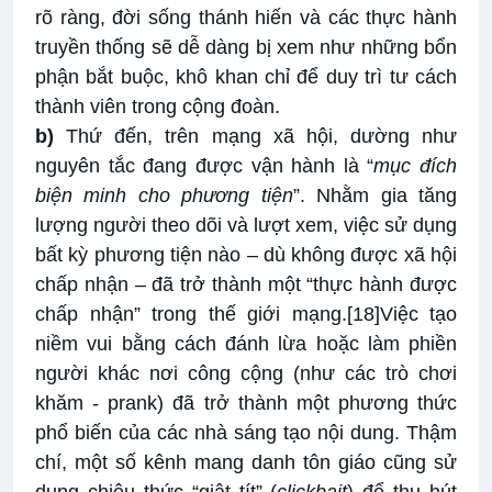
rõ ràng, đời sống thánh hiến và các thực hành
truyền thống sẽ dễ dàng bị xem như những bổn
phận bắt buộc, khô khan chỉ để duy trì tư cách
thành viên trong cộng đoàn.
b)
Thứ đến, trên mạng xã hội, dường như
nguyên tắc đang được vận hành là “
mục đích
biện minh cho phương tiện
”. Nhằm gia tăng
lượng người theo dõi và lượt xem, việc sử dụng
bất kỳ phương tiện nào – dù không được xã hội
chấp nhận – đã trở thành một “thực hành được
chấp nhận” trong thế giới mạng.
[18]
Việc tạo
niềm vui bằng cách đánh lừa hoặc làm phiền
người khác nơi công cộng (như các trò chơi
khăm - prank) đã trở thành một phương thức
phổ biến của các nhà sáng tạo nội dung. Thậm
chí, một số kênh mang danh tôn giáo cũng sử