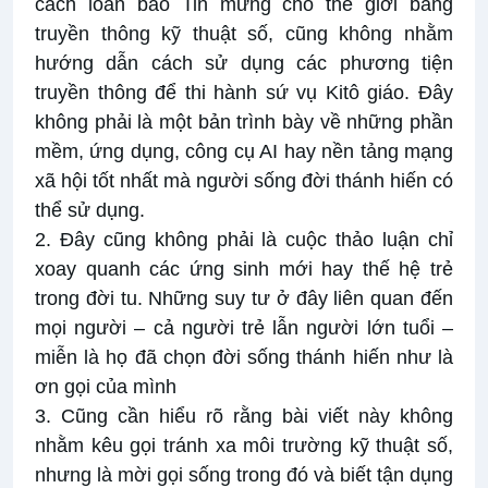
cách loan báo Tin mừng cho thế giới bằng
truyền thông kỹ thuật số, cũng không nhằm
hướng dẫn cách sử dụng các phương tiện
truyền thông để thi hành sứ vụ Kitô giáo. Đây
không phải là một bản trình bày về những phần
mềm, ứng dụng, công cụ AI hay nền tảng mạng
xã hội tốt nhất mà người sống đời thánh hiến có
thể sử dụng.
2. Đây cũng không phải là cuộc thảo luận chỉ
xoay quanh các ứng sinh mới hay thế hệ trẻ
trong đời tu. Những suy tư ở đây liên quan đến
mọi người – cả người trẻ lẫn người lớn tuổi –
miễn là họ đã chọn đời sống thánh hiến như là
ơn gọi của mình
3. Cũng cần hiểu rõ rằng bài viết này không
nhằm kêu gọi tránh xa môi trường kỹ thuật số,
nhưng là mời gọi sống trong đó và biết tận dụng