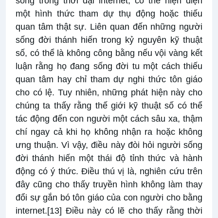
sống trong thời đại internet, có thể hiện diện
một hình thức tham dự thụ động hoặc thiếu
quan tâm thật sự. Liên quan đến những người
sống đời thánh hiến trong kỷ nguyên kỹ thuật
số, có thể là không công bằng nếu vội vàng kết
luận rằng họ đang sống đời tu một cách thiếu
quan tâm hay chỉ tham dự nghi thức tôn giáo
cho có lệ. Tuy nhiên, những phát hiện này cho
chúng ta thấy rằng thế giới kỹ thuật số có thể
tác động đến con người một cách sâu xa, thậm
chí ngay cả khi họ không nhận ra hoặc không
ưng thuận. Vì vậy, điều này đòi hỏi người sống
đời thánh hiến một thái độ tỉnh thức và hành
động có ý thức. Điều thú vị là, nghiên cứu trên
đây cũng cho thấy truyền hình không làm thay
đổi sự gắn bó tôn giáo của con người cho bằng
internet.
[13]
Điều này có lẽ cho thấy rằng thời