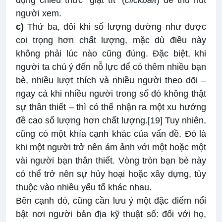
dụng chiêu thức “giật tít” (
clickbait
) để thu hút
người xem.
c)
Thứ ba, đôi khi số lượng dường như được
coi trọng hơn chất lượng, mặc dù điều này
không phải lúc nào cũng đúng. Đặc biệt, khi
người ta chú ý đến nỗ lực để có thêm nhiều bạn
bè, nhiều lượt thích và nhiều người theo dõi –
ngay cả khi nhiều người trong số đó không thật
sự thân thiết – thì có thể nhận ra một xu hướng
đề cao số lượng hơn chất lượng.
[19]
Tuy nhiên,
cũng có một khía cạnh khác của vấn đề. Đó là
khi một người trở nên ám ảnh với một hoặc một
vài người bạn thân thiết. Vòng tròn bạn bè này
có thể trở nên sự hủy hoại hoặc xây dựng, tùy
thuộc vào nhiều yếu tố khác nhau.
Bên cạnh đó, cũng cần lưu ý một đặc điểm nổi
bật nơi người bản địa kỹ thuật số: đối với họ,