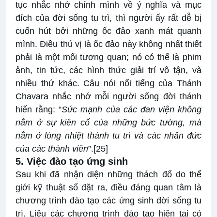
tục nhắc nhớ chính mình về ý nghĩa và mục
đích của đời sống tu trì, thì người ấy rất dễ bị
cuốn hút bởi những ốc đảo xanh mát quanh
mình. Điều thú vị là ốc đảo này không nhất thiết
phải là một mối tương quan; nó có thể là phim
ảnh, tin tức, các hình thức giải trí vô tận, và
nhiều thứ khác. Câu nói nổi tiếng của Thánh
Chavara nhắc nhớ mỗi người sống đời thánh
hiến rằng: “
Sức mạnh của các đan viện không
nằm ở sự kiên cố của những bức tường, mà
nằm ở lòng nhiệt thành tu trì và các nhân đức
của các thành viên
”.
[25]
5. Việc đào tạo ứng sinh
Sau khi đã nhận diện những thách đố do thế
giới kỹ thuật số đặt ra, điều đáng quan tâm là
chương trình đào tạo các ứng sinh đời sống tu
trì. Liệu các chương trình đào tạo hiện tại có