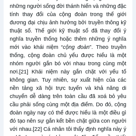
những người sống đời thánh hiến và những đặc
tính thay đổi của cộng đoàn trong thế giới
đương đại chịu ảnh hưởng bởi truyền thông kỹ
thuật số. Thế giới kỹ thuật số đã thay đổi ý
nghĩa truyền thống hoặc thêm những ý nghĩa
mới vào khái niệm “
cộng đoàn
”. Theo truyền
thống, cộng đoàn chủ yếu được hiểu là một
nhóm người gắn bó với nhau trong cùng một
nơi.
[21]
Khái niệm này gắn chặt với yếu tố
không gian. Tuy nhiên, sự xuất hiện của các
nền tảng xã hội trực tuyến và khả năng di
chuyển dễ dàng trên toàn cầu đã xoá bỏ yêu
cầu phải sống cùng một địa điểm. Do đó, cộng
đoàn ngày nay có thể được hiểu là một điều gì
đó tạo nên sự gắn kết bền chặt giữa con người
với nhau.
[22]
Cá nhân tôi thấy định nghĩa này ý