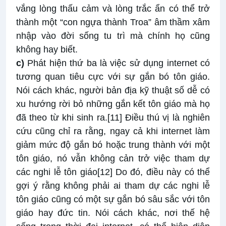
vắng lòng thấu cảm và lòng trắc ẩn có thể trở
thành một “con ngựa thành Troa” âm thầm xâm
nhập vào đời sống tu trì mà chính họ cũng
không hay biết.
c)
Phát hiện thứ ba là việc sử dụng internet có
tương quan tiêu cực với sự gắn bó tôn giáo.
Nói cách khác, người bản địa kỹ thuật số dễ có
xu hướng rời bỏ những gắn kết tôn giáo mà họ
đã theo từ khi sinh ra.
[11]
Điều thú vị là nghiên
cứu cũng chỉ ra rằng, ngay cả khi internet làm
giảm mức độ gắn bó hoặc trung thành với một
tôn giáo, nó vẫn không cản trở việc tham dự
các nghi lễ tôn giáo
[12]
Do đó, điều này có thể
gợi ý rằng không phải ai tham dự các nghi lễ
tôn giáo cũng có một sự gắn bó sâu sắc với tôn
giáo hay đức tin. Nói cách khác, nơi thế hệ