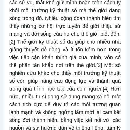
các sứ vụ, thật khó giữ mình hoàn toàn cách ly
khỏi môi trường kỹ thuật số mà thế giới đang
sống trong đó. Nhiều cộng đoàn thánh hiến tìm
thấy những cơ hội trực tuyến để giới thiệu sứ
mạng và đời sống của họ cho thế giới biết đến.
[2]
Thế giới kỹ thuật số đã giúp cho nhiều nhà
giảng thuyết dễ dàng và ít tốn kém hơn trong
việc tiếp cận khán thính giả của mình, vốn có
thể phân tán khắp nơi trên thế giới.
[3]
Một số
nghiên cứu khác cho thấy môi trường kỹ thuật
số còn giúp nâng cao động lực và thành quả
trong quá trình học tập của con người.
[4]
Hơn
nữa, nhiều tu sĩ đang sử dụng mạng xã hội một
cách tích cực để duy trì các mối tương quan
lành mạnh và không ngừng làm mới lại cam kết
sống đời thánh hiến, bằng việc kết nối với các
nguồn và sự hướng dẫn về thiêng liêng, tâm lý