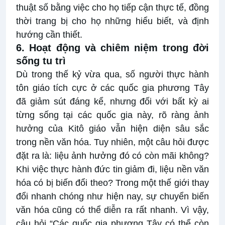
thuật số bằng việc cho họ tiếp cận thực tế, đồng
thời trang bị cho họ những hiểu biết, và định
hướng cần thiết.
6. Hoạt động và chiêm niệm trong đời
sống tu trì
Dù trong thế kỷ vừa qua, số người thực hành
tôn giáo tích cực ở các quốc gia phương Tây
đã giảm sút đáng kể, nhưng đối với bất kỳ ai
từng sống tại các quốc gia này, rõ ràng ảnh
hưởng của Kitô giáo vẫn hiện diện sâu sắc
trong nền văn hóa. Tuy nhiên, một câu hỏi được
đặt ra là: liệu ảnh hưởng đó có còn mãi không?
Khi việc thực hành đức tin giảm đi, liệu nền văn
hóa có bị biến đổi theo? Trong một thế giới thay
đổi nhanh chóng như hiện nay, sự chuyển biến
văn hóa cũng có thể diễn ra rất nhanh. Vì vậy,
câu hỏi “Các quốc gia phương Tây có thể còn