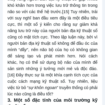
khó khăn hơn trong việc lưu trữ thông tin trong
não so với các thế hệ trước.
[15]
Tuy nhiên, trái
với suy nghĩ ban đầu xem đây là một điều tiêu
cực, thì một số ý kiến cho rằng sự giảm khả
năng lưu trữ này của người bản địa kỹ thuật số
cũng có mặt tích cực. Theo lập luận này, bởi vì
người bản địa kỹ thuật số không để đầu óc của
mình “
đầy
”, nên não bộ của họ có không gian
để sáng tạo và phát minh hơn. Nói cách
khác, họ có thể sử dụng bộ não của mình để
sản sinh những ý tưởng mới mẻ và độc đáo.
[16]
Đây thực sự là một khía cạnh tích cực của
cuộc cách mạng kỹ thuật số. Tuy nhiên, liệu
việc từ bỏ “
sự khôn ngoan
” truyền thống có phải
lúc nào cũng là điều tốt?
3. Một số đặc tính của môi trường kỹ