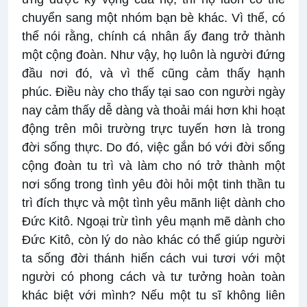
chuyển sang một nhóm bạn bè khác. Vì thế, có
thể nói rằng, chính cá nhân ấy đang trở thành
một cộng đoàn. Như vậy, họ luôn là người đứng
đầu nơi đó, và vì thế cũng cảm thấy hạnh
phúc. Điều này cho thấy tại sao con người ngày
nay cảm thấy dễ dàng và thoải mái hơn khi hoạt
động trên môi trường trực tuyến hơn là trong
đời sống thực. Do đó, việc gắn bó với đời sống
cộng đoàn tu trì và làm cho nó trở thành một
nơi sống trong tình yêu đòi hỏi một tinh thần tu
trì đích thực và một tình yêu mãnh liệt dành cho
Đức Kitô. Ngoại trừ tình yêu mạnh mẽ dành cho
Đức Kitô, còn lý do nào khác có thể giúp người
ta sống đời thánh hiến cách vui tươi với một
người có phong cách và tư tưởng hoàn toàn
khác biệt với mình? Nếu một tu sĩ không liên