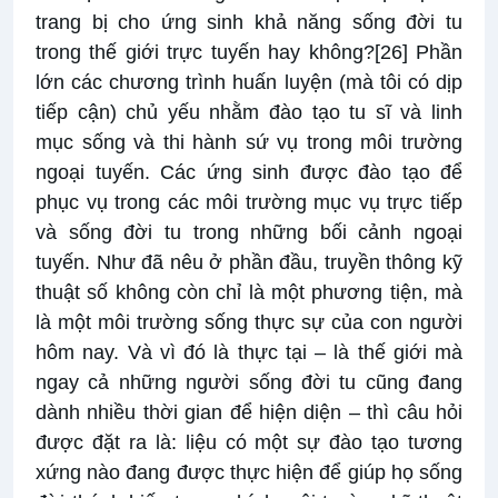
trang bị cho ứng sinh khả năng sống đời tu
trong thế giới trực tuyến hay không?
[26]
Phần
lớn các chương trình huấn luyện (mà tôi có dịp
tiếp cận) chủ yếu nhằm đào tạo tu sĩ và linh
mục sống và thi hành sứ vụ trong môi trường
ngoại tuyến. Các ứng sinh được đào tạo để
phục vụ trong các môi trường mục vụ trực tiếp
và sống đời tu trong những bối cảnh ngoại
tuyến. Như đã nêu ở phần đầu, truyền thông kỹ
thuật số không còn chỉ là một phương tiện, mà
là một môi trường sống thực sự của con người
hôm nay. Và vì đó là thực tại – là thế giới mà
ngay cả những người sống đời tu cũng đang
dành nhiều thời gian để hiện diện – thì câu hỏi
được đặt ra là: liệu có một sự đào tạo tương
xứng nào đang được thực hiện để giúp họ sống