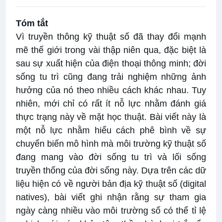
Tóm tắt
Vì truyền thông kỹ thuật số đã thay đổi mạnh
mẽ thế giới trong vài thập niên qua, đặc biệt là
sau sự xuất hiện của điện thoại thông minh; đời
sống tu trì cũng đang trải nghiệm những ảnh
hưởng của nó theo nhiều cách khác nhau. Tuy
nhiên, mới chỉ có rất ít nỗ lực nhằm đánh giá
thực trạng này về mặt học thuật. Bài viết này là
một nỗ lực nhằm hiểu cách phê bình về sự
chuyển biến mô hình mà môi trường kỹ thuật số
đang mang vào đời sống tu trì và lối sống
truyền thống của đời sống này. Dựa trên các dữ
liệu hiện có về người bản địa kỹ thuật số (digital
natives), bài viết ghi nhận rằng sự tham gia
ngày càng nhiều vào môi trường số có thể tỉ lệ