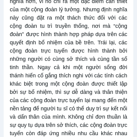
nghĩa hơn, vì nó chỉ ra một đặc điểm cần thiết
của một cộng đoàn lý tưởng. Nhưng định nghĩa
này cũng đặt ra một thách thức đối với các
cộng đoàn tu trì truyền thống, nơi mà “cộng
đoàn” được hình thành hợp pháp dựa trên các
quyết định bổ nhiệm của bề trên. Trái lại, các
cộng đoàn trực tuyến được hình thành bởi
những người có cùng sở thích và cùng tần số
tinh thần. Ngay cả khi một người sống đời
thánh hiến cố gắng thích nghi với các tính cách
khác biệt trong một cộng đoàn được thiết lập
bởi sự bổ nhiệm, thì sự dễ dàng và thân thiện
của các cộng đoàn trực tuyến lại mang đến một
nền tảng để người tu sĩ có thể duy trì sự kết nối
và dấn thân của mình. Không chỉ đơn thuần là
sự quy tụ dựa trên sở thích, các cộng đoàn trực
tuyến còn đáp ứng nhiều nhu cầu khác nhau