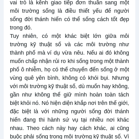
vai trò là kênh giao tiếp đơn thuần sang một
môi trường sống là điều thiết yếu để người
sống đời thánh hiến có thể sống cách tốt đẹp
trong đó.
Tuy nhiên, có một khác biệt lớn giữa môi
trường kỹ thuật số và các môi trường như
thành phố mà ví dụ vừa nêu. Nếu ai đó không
muốn chấp nhận rủi ro khi sống trong một thành
phố ô nhiễm, họ có thể chuyển đến sống ở một
vùng quê yên bình, không có khói bụi. Nhưng
với môi trường kỹ thuật số, dù muốn hay không,
gần như không thể giữ mình hoàn toàn tách
biệt khỏi nó. Nó hiện diện khắp nơi trên thế giới,
đặc biệt là với những người sống đời thánh
hiến đang thi hành sứ vụ tại nhiều nơi khác
nhau. Theo cách này hay cách khác, ai cũng
buộc phải sống trong môi trường kỹ thuật số. Vì