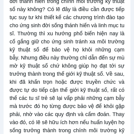
đời thánh hiến trong chính môi trường kỹ thuật
số này không? Có lẽ đây là điều cần được tiếp
tục suy tư khi thiết kế các chương trình đào tạo
cho ứng sinh đời sống thánh hiến và linh mục tu
sĩ. Thường thì xu hướng phổ biến hiện nay là
cố gắng giữ cho ứng sinh tránh xa môi trường
kỹ thuật số để bảo vệ họ khỏi những cạm
bẫy. Nhưng điều này thường chỉ dẫn đến sự mù
mờ kỹ thuật số chứ không giúp họ đạt tới sự
trưởng thành trong thế giới kỹ thuật số. Về sau,
khi đã khấn trọn hoặc được truyền chức và
được tự do tiếp cận thế giới kỹ thuật số, rất có
thể các tu sĩ trẻ sẽ lại vấp phải những cạm bẫy
mà trước đó họ từng được bảo vệ để khỏi gặp
phải, nhờ vào các quy định và cấm đoán. Thay
vào đó, có lẽ sẽ hữu ích hơn nếu huấn luyện họ
sống trưởng thành trong chính môi trường kỹ