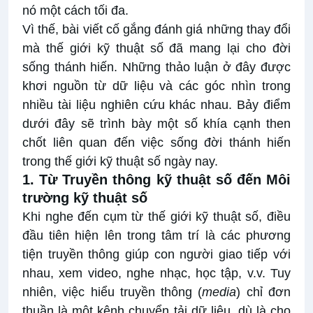
nó một cách tối đa.
Vì thế, bài viết cố gắng đánh giá những thay đổi
mà thế giới kỹ thuật số đã mang lại cho đời
sống thánh hiến. Những thảo luận ở đây được
khơi nguồn từ dữ liệu và các góc nhìn trong
nhiều tài liệu nghiên cứu khác nhau. Bảy điểm
dưới đây sẽ trình bày một số khía cạnh then
chốt liên quan đến việc sống đời thánh hiến
trong thế giới kỹ thuật số ngày nay.
1. Từ Truyền thông kỹ thuật số đến Môi
trường kỹ thuật số
Khi nghe đến cụm từ thế giới kỹ thuật số, điều
đầu tiên hiện lên trong tâm trí là các phương
tiện truyền thông giúp con người giao tiếp với
nhau, xem video, nghe nhạc, học tập, v.v. Tuy
nhiên, việc hiểu truyền thông (
media
) chỉ đơn
thuần là một kênh chuyển tải dữ liệu, dù là cho