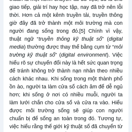
giao tiếp, giải trí hay học tập, nay đã trở nên lỗi
thời. Hơn cả một kênh truyền tải, truyền thông
giờ đây đã trở thành một môi trường mà con
người đang sống trong đó.
[5]
Chính vì vậy,
thuật ngữ “
truyền thông kỹ thuật số
” (
digital
media
) thường được thay thế bằng cụm từ “
môi
trường kỹ thuật số
” (
digital environment
). Việc
hiểu rõ sự chuyển đổi này là hết sức quan trọng
để tránh không trở thành nạn nhân theo nhiều
cách khác nhau. Khi sống trong một thành phố
ồn ào, người ta làm cửa sổ cách âm để dễ ngủ
hơn; khi sống ở nơi có nhiều muỗi, người ta
làm lưới chắn cho cửa sổ và cửa ra vào. Hiểu
được môi trường sống sẽ giúp con người
chuẩn bị để sống an toàn trong đó. Tương tự,
việc hiểu rằng thế giới kỹ thuật số đã chuyển từ