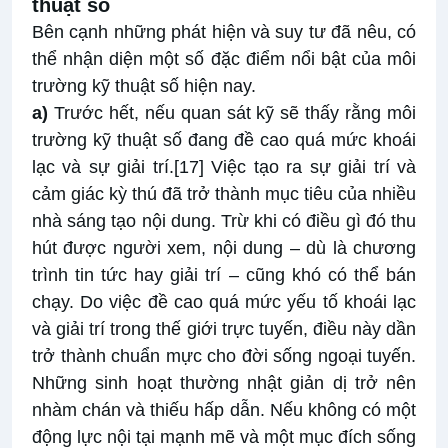
thuật số
Bên cạnh những phát hiện và suy tư đã nêu, có
thể nhận diện một số đặc điểm nổi bật của môi
trường kỹ thuật số hiện nay.
a)
Trước hết, nếu quan sát kỹ sẽ thấy rằng môi
trường kỹ thuật số đang đề cao quá mức khoái
lạc và sự giải trí.
[17]
Việc tạo ra sự giải trí và
cảm giác kỳ thú đã trở thành mục tiêu của nhiều
nhà sáng tạo nội dung. Trừ khi có điều gì đó thu
hút được người xem, nội dung – dù là chương
trình tin tức hay giải trí – cũng khó có thể bán
chạy. Do việc đề cao quá mức yếu tố khoái lạc
và giải trí trong thế giới trực tuyến, điều này dần
trở thành chuẩn mực cho đời sống ngoại tuyến.
Những sinh hoạt thường nhật giản dị trở nên
nhàm chán và thiếu hấp dẫn. Nếu không có một
động lực nội tại mạnh mẽ và một mục đích sống