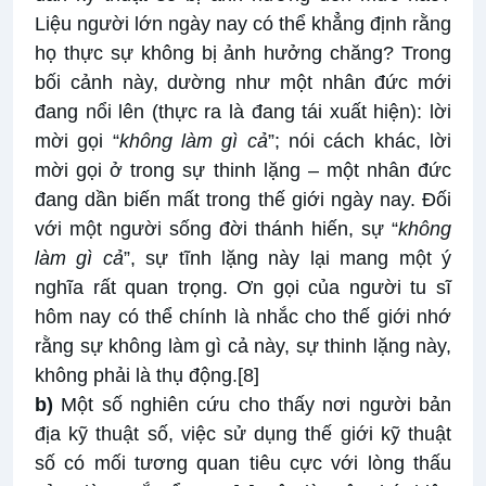
Liệu người lớn ngày nay có thể khẳng định rằng
họ thực sự không bị ảnh hưởng chăng? Trong
bối cảnh này, dường như một nhân đức mới
đang nổi lên (thực ra là đang tái xuất hiện): lời
mời gọi “
không làm gì cả
”; nói cách khác, lời
mời gọi ở trong sự thinh lặng – một nhân đức
đang dần biến mất trong thế giới ngày nay. Đối
với một người sống đời thánh hiến, sự “
không
làm gì cả
”, sự tĩnh lặng này lại mang một ý
nghĩa rất quan trọng. Ơn gọi của người tu sĩ
hôm nay có thể chính là nhắc cho thế giới nhớ
rằng sự không làm gì cả này, sự thinh lặng này,
không phải là thụ động.
[8]
b)
Một số nghiên cứu cho thấy nơi người bản
địa kỹ thuật số, việc sử dụng thế giới kỹ thuật
số có mối tương quan tiêu cực với lòng thấu