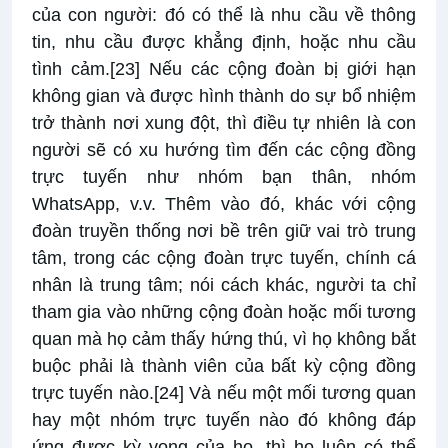
của con người: đó có thể là nhu cầu về thông
tin, nhu cầu được khẳng định, hoặc nhu cầu
tình cảm.
[23]
Nếu các cộng đoàn bị giới hạn
không gian và được hình thành do sự bổ nhiệm
trở thành nơi xung đột, thì điều tự nhiên là con
người sẽ có xu hướng tìm đến các cộng đồng
trực tuyến như nhóm bạn thân, nhóm
WhatsApp, v.v. Thêm vào đó, khác với cộng
đoàn truyền thống nơi bề trên giữ vai trò trung
tâm, trong các cộng đoàn trực tuyến, chính cá
nhân là trung tâm; nói cách khác, người ta chỉ
tham gia vào những cộng đoàn hoặc mối tương
quan mà họ cảm thấy hứng thú, vì họ không bắt
buộc phải là thành viên của bất kỳ cộng đồng
trực tuyến nào.
[24]
Và nếu một mối tương quan
hay một nhóm trực tuyến nào đó không đáp
ứng được kỳ vọng của họ, thì họ luôn có thể