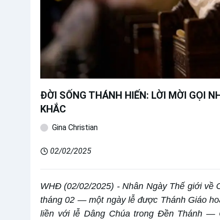
ĐỜI SỐNG THÁNH HIẾN: LỜI MỜI GỌI 
KHẮC
Gina Christian
02/02/2025
WHĐ (02/02/2025) - Nhân Ngày Thế giới về 
tháng 02 — một ngày lễ được Thánh Giáo hoà
liền với lễ Dâng Chúa trong Đền Thánh —