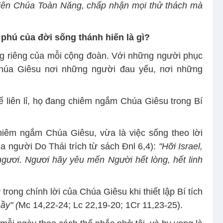
hiên Chúa Toàn Năng, chấp nhận mọi thử thách mà
 phú của đời sống thánh hiến là gì?
g riêng của mỗi cộng đoàn. Với những người phục
húa Giêsu nơi những người đau yếu, nơi những
 liên lỉ, họ đang chiêm ngắm Chúa Giêsu trong Bí
hiêm ngắm Chúa Giêsu, vừa là việc sống theo lời
a người Do Thái trích từ sách Đnl 6,4):
"Hỡi Israel,
ươi. Ngươi hãy yêu mến Người hết lòng, hết linh
trong chính lời của Chúa Giêsu khi thiết lập Bí tích
ầy" (
Mc 14,22-24; Lc 22,19-20; 1Cr 11,23-25).