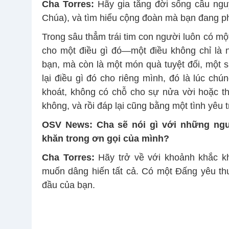
Cha Torres:
Hãy gia tăng đời sống cầu ng
Chúa), và tìm hiểu cộng đoàn mà bạn đang ph
Trong sâu thẳm trái tim con người luôn có mộ
cho một điều gì đó—một điều không chỉ là 
bạn, mà còn là một món quà tuyệt đối, một s
lại điều gì đó cho riêng mình, đó là lúc chú
khoát, không có chỗ cho sự nửa vời hoặc t
không, và rồi đáp lại cũng bằng một tình yêu t
OSV News: Cha sẽ nói gì với những
ngư
khăn trong ơn gọi của mình?
Cha Torres:
Hãy trở về với khoảnh khắc k
muốn dâng hiến tất cả. Có một Đấng yêu thư
đầu của bạn.