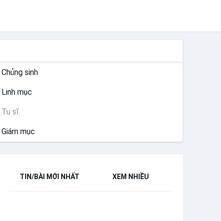
THÁNH HIẾN
Chủng sinh
Linh mục
Tu sĩ
Giám mục
TIN/BÀI MỚI NHẤT
XEM NHIỀU