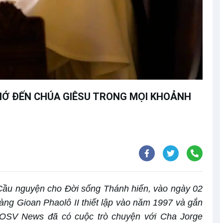
NHỚ ĐẾN CHÚA GIÊSU TRONG MỌI KHOẢNH
Cầu nguyện cho Đời sống Thánh hiến, vào ngày 02
ng Gioan Phaolô II thiết lập vào năm 1997 và gắn
 OSV News đã có cuộc trò chuyện với Cha Jorge