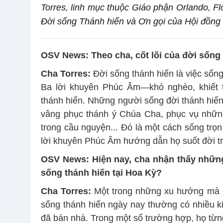
Torres, linh mục thuộc Giáo phận Orlando, Fl
Đời sống Thánh hiến và Ơn gọi của Hội đồn
OSV News: Theo
cha, cốt lõi của đời sống
Cha Torres:
Đời sống thánh hiến là việc sống 
Ba lời khuyên Phúc Âm—khó nghèo, khiết 
thánh hiến. Những người sống đời thánh hiế
vâng phục thánh ý Chúa Cha, phục vụ những
trong cầu nguyện... Đó là một cách sống trọn
lời khuyên Phúc Âm hướng dẫn họ suốt đời t
OSV News: Hiện nay, cha nhận thấy nhữn
sống thánh hiến tại Hoa Kỳ?
Cha Torres:
Một trong những xu hướng mà c
sống thánh hiến ngày nay thường có nhiều k
đã bán nhà. Trong một số trường hợp, họ từ