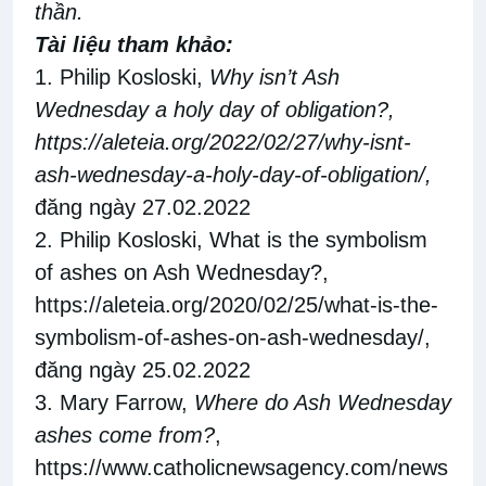
thần
.
Tài liệu tham khảo:
1. Philip Kosloski,
Why isn’t Ash
Wednesday a holy day of obligation?,
https://aleteia.org/2022/02/27/why-isnt-
ash-wednesday-a-holy-day-of-obligation/
,
đăng ngày 27.02.2022
2. Philip Kosloski, What is the symbolism
of ashes on Ash Wednesday?,
https://aleteia.org/2020/02/25/what-is-the-
symbolism-of-ashes-on-ash-wednesday/
,
đăng ngày 25.02.2022
3. Mary Farrow,
Where do Ash Wednesday
ashes come from?
,
https://www.catholicnewsagency.com/news