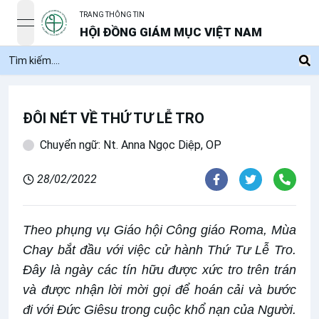
TRANG THÔNG TIN
open navigation menu
HỘI ĐỒNG GIÁM MỤC VIỆT NAM
ĐÔI NÉT VỀ THỨ TƯ LỄ TRO
Chuyển ngữ: Nt. Anna Ngọc Diệp, OP
28/02/2022
Theo phụng vụ Giáo hội Công giáo Roma, Mùa
Chay bắt đầu với việc cử hành Thứ Tư Lễ Tro.
Đây là ngày các tín hữu được xức tro trên trán
và được nhận lời mời gọi để hoán cải và bước
đi với Đức Giêsu trong cuộc khổ nạn của Người.