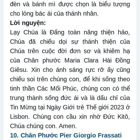
đèn và bánh mì được chọn là biểu tượng
cho lòng bác ái của thánh
nhân
.
Lời nguyện
:
Lạy Chúa là
Đấng
toàn năng thiện hảo,
Chúa đã chiếu
dọi sự
thánh thiện của
Chúa trên cuộc đời đơn sơ và khiêm hạ
của Chân phước Maria Clara Hài
Đồng
Giêsu.
Xin cho ánh sáng rực rỡ ấy cũng
chiếu soi trên chúng con, để khi sống theo
tinh thần Các Mối Phúc, chúng con có thể
trung
thành sống đức ái và là
dấu chỉ của
Tin Mừng tại Ngày Giới trẻ Thế giới 2023 ở
Lisbon. Chúng con cầu xin nhờ Đức Kitô,
Chúa chúng con. Amen.
10
.
Chân Phước Pier Giorgio Frassati