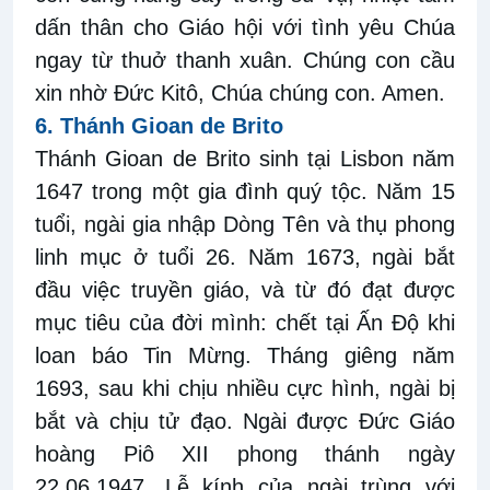
dấn thân cho Giáo hội với
tình yêu Chúa
ngay
từ thuở thanh xuân. Chúng con cầu
xin nhờ Đức Kitô, Chúa chúng con. Amen.
6.
Thánh Gioan de Brito
Thánh Gioan de Brito sinh tại Lisbon năm
1647 trong một gia đình quý tộc. Năm 15
tuổi, ngài gia nhập Dòng Tên và thụ phong
linh mục ở tuổi 26. Năm 1673, ngài bắt
đầu việc truyền giáo, và từ đó đạt được
mục tiêu của đời mình: chết tại Ấn Độ khi
loan báo Tin Mừng. Tháng giêng năm
1693, sau khi chịu nhiều cực hình, ngài bị
bắt và chịu tử đạo. Ngài được Đức Giáo
hoàng Piô XII phong thánh ngày
22.06.1947. Lễ kính của ngài trùng với