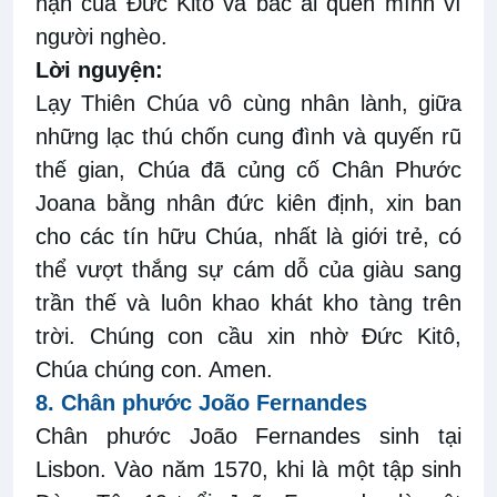
nạn của Đức Kitô và bác ái quên mình vì
người nghèo.
Lời nguyện
:
Lạy Thiên Chúa vô cùng nhân lành, giữa
những lạc thú chốn cung đình và quyến rũ
thế gian, Chúa đã củng cố Chân Phước
Joana bằng nhân đức kiên định, xin ban
cho các tín hữu Chúa, nhất là giới trẻ, có
thể vượt thắng sự cám dỗ của giàu
sang
trần
thế
và luôn khao khát kho
tàng
trên
trời. Chúng con cầu xin nhờ Đức Kitô,
Chúa chúng con. Amen.
8.
Chân phước João Fernandes
Chân phước João Fernandes sinh tại
Lisbon. Vào năm 1570, khi là một tập sinh