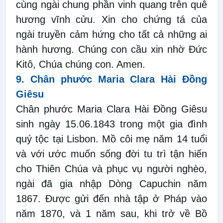
cùng ngài chung phần vinh quang trên quê
hương vĩnh cửu. Xin cho chứng tá của
ngài truyền cảm hứng cho tất cả những ai
hành hương. Chúng con cầu xin nhờ Đức
Kitô, Chúa chúng con. Amen.
9.
Chân phước Maria Clara Hài
Đồng
Giêsu
Chân phước Maria Clara Hài
Đồng Giêsu
sinh ngày 15.06.1843 trong một gia đình
quý tộc tại Lisbon. Mồ côi mẹ năm 14 tuổi
và với ước muốn sống đời tu trì tận hiến
cho Thiên Chúa và phục vụ người nghèo,
ngài đã gia nhập Dòng Capuchin năm
1867. Được gửi đến nhà tập ở Pháp vào
năm 1870, và 1 năm sau, khi trở về Bồ