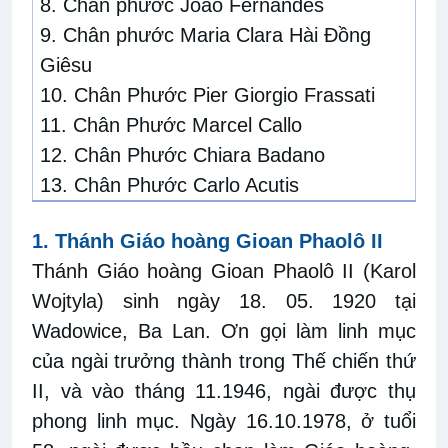
8.
Chân phước João Fernandes
9.
Chân phước Maria Clara Hài
Đồng
Giêsu
10
.
Chân Phước Pier Giorgio Frassati
11
.
Chân Phước Marcel Callo
12
.
Chân Phước Chiara Badano
13
.
Chân Phước Carlo Acutis
1.
Thánh Giáo hoàng Gioan Phaolô II
Thánh Giáo hoàng Gioan Phaolô II (Karol
Wojtyla) sinh ngày 18. 05. 1920 tại
Wadowice, Ba Lan. Ơn gọi làm linh mục
của ngài trưởng thành trong Thế chiến thứ
II, và vào tháng 11.1946, ngài được thụ
phong linh mục. Ngày 16.10.1978, ở tuổi