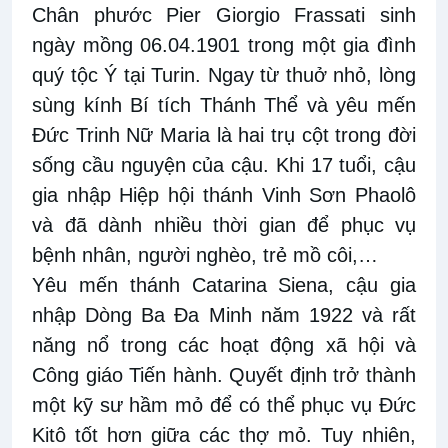
Chân phước Pier Giorgio Frassati sinh
ngày mồng 06.04.1901 trong một gia đình
quý tộc Ý tại Turin. Ngay từ thuở nhỏ,
lòng
sùng kính
Bí tích Thánh Thể và yêu mến
Đức Trinh Nữ Maria là hai trụ cột trong đời
sống cầu nguyện của cậu. Khi 17 tuổi, cậu
gia nhập Hiệp hội thánh Vinh Sơn Phaolô
và đã dành nhiều thời gian để phục vụ
bệnh nhân, người nghèo, trẻ mồ côi,…
Yêu mến thánh Catarina Siena, cậu gia
nhập Dòng Ba Đa Minh năm 1922 và rất
năng nổ trong các hoạt động xã hội và
Công giáo Tiến hành.
Q
uyết định trở thành
một kỹ sư hầm mỏ để có thể phục vụ Đức
Kitô tốt hơn giữa các thợ mỏ. Tuy nhiên,