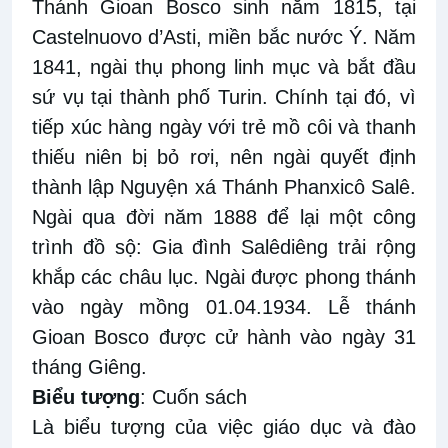
Thánh Gioan Bosco sinh năm 1815, tại
Castelnuovo d’Asti, miền bắc nước Ý. Năm
1841, ngài thụ phong linh mục và bắt đầu
sứ vụ tại thành phố Turin. Chính tại đó, vì
tiếp xúc hàng ngày với trẻ mồ côi và thanh
thiếu niên bị bỏ rơi, nên ngài quyết định
thành lập Nguyện xá Thánh Phanxicô Salê.
Ngài qua đời năm 1888 để lại một công
trình đồ sộ: Gia đình Salêdiêng trải rộng
khắp các châu lục. Ngài được phong thánh
vào ngày mồng 01.04.1934. Lễ thánh
Gioan Bosco được cử hành vào ngày 31
tháng Giêng.
Biểu tượng
: Cuốn s
ách
Là biểu tượng của việc giáo dục và đào