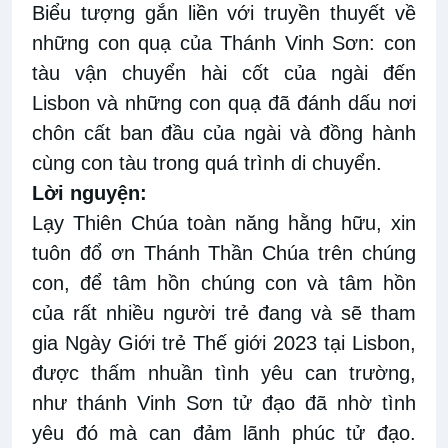
B
iểu tượng gắn liền với truyền thuyết về
những con quạ của Thánh Vinh Sơn: con
tàu vận chuyển hài cốt của ngài đến
Lisbon và những con quạ đã đánh dấu nơi
chôn cất ban đầu của ngài và đồng hành
cùng con tàu trong quá trình di chuyển.
Lời nguyện
:
Lạy Thiên Chúa toàn năng hằng hữu, xin
tuôn đổ ơn Thánh Thần Chúa trên chúng
con, để tâm hồn chúng con và tâm hồn
của rất nhiều người trẻ đang và sẽ tham
gia Ngày Giới trẻ Thế giới 2023 tại Lisbon,
được thấm nhuần tình yêu can trường,
như thánh Vinh
S
ơn tử đạo đã nhờ tình
yêu đó mà can
đảm
lãnh phúc tử đạo.