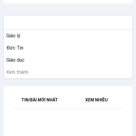
ĐỨC TIN
Giáo lý
Đức Tin
Giáo dục
Kinh thánh
TIN/BÀI MỚI NHẤT
XEM NHIỀU