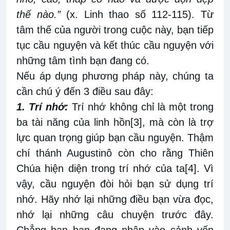
thế nào.”
(x. Linh thao số 112-115). Từ
tâm thế của người trong cuộc này, bạn tiếp
tục cầu nguyện và kết thúc cầu nguyện với
những tâm tình bạn đang có.
Nếu áp dụng phương pháp này, chúng ta
cần chú ý đến 3 điều sau đây:
1. Trí nhớ:
Trí nhớ không chỉ là một trong
ba tài năng của linh hồn
[3]
, mà còn là trợ
lực quan trọng giúp bạn cầu nguyện. Thậm
chí thánh Augustinô còn cho rằng Thiên
Chúa hiện diện trong trí nhớ của ta
[4]
. Vì
vậy, cầu nguyện đòi hỏi bạn sử dụng trí
nhớ. Hãy nhớ lại những điều bạn vừa đọc,
nhớ lại những câu chuyện trước đây.