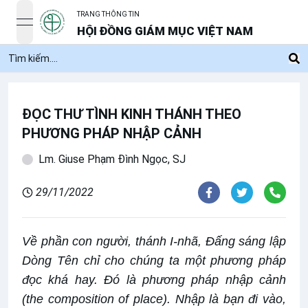
TRANG THÔNG TIN
open navigation menu
HỘI ĐỒNG GIÁM MỤC VIỆT NAM
ĐỌC THƯ TÌNH KINH THÁNH THEO
PHƯƠNG PHÁP NHẬP CẢNH
Lm. Giuse Phạm Đình Ngọc, SJ
29/11/2022
Về phần con người, thánh I-nhã, Đấng sáng lập
Dòng Tên chỉ cho chúng ta một phương pháp
đọc khá hay. Đó là phương pháp nhập cảnh
(the composition of place). Nhập là bạn đi vào,