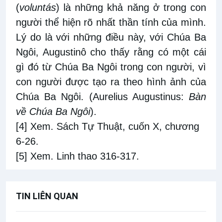
(
voluntás
) là những khả năng ở trong con
người thể hiện rõ nhất thần tính của mình.
Lý do là với những điều này, với Chúa Ba
Ngôi, Augustinô cho thấy rằng có một cái
gì đó từ Chúa Ba Ngôi trong con người, vì
con người được tạo ra theo hình ảnh của
Chúa Ba Ngôi. (Aurelius Augustinus:
Bàn
về Chúa Ba Ngôi
).
[4]
Xem. Sách Tự Thuật, cuốn X, chương
6-26.
[5]
Xem. Linh thao 316-317.
TIN LIÊN QUAN