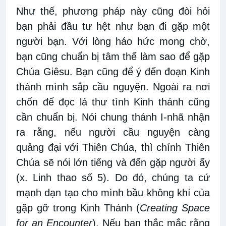
Như thế, phương pháp này cũng đòi hỏi
bạn phải đầu tư hệt như bạn đi gặp một
người bạn. Với lòng háo hức mong chờ,
bạn cũng chuẩn bị tâm thế làm sao để gặp
Chúa Giêsu. Bạn cũng để ý đến đoạn Kinh
thánh mình sắp cầu nguyện. Ngoài ra nơi
chốn để đọc lá thư tình Kinh thánh cũng
cần chuẩn bị. Nói chung thánh I-nhã nhận
ra rằng, nếu người cầu nguyện càng
quảng đại với Thiên Chúa, thì chính Thiên
Chúa sẽ nói lớn tiếng và đến gặp người ấy
(x. Linh thao số 5). Do đó, chúng ta cứ
mạnh dạn tạo cho mình bầu không khí của
gặp gỡ trong Kinh Thánh (
Creating Space
for an Encounter
). Nếu bạn thắc mắc rằng