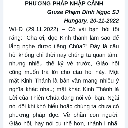
PHƯƠNG PHÁP NHẬP CẢNH
Giuse Phạm Đình Ngọc SJ
Hungary, 20-11-2022
WHĐ (29.11.2022)
– Có vài bạn hỏi tôi
rằng: “Cha ơi, đọc Kinh thánh làm sao để
lắng nghe được tiếng Chúa?” Đây là câu
hỏi không chỉ thời nay chúng ta quan tâm,
nhưng nhiều thế kỷ về trước, Giáo hội
cũng muốn trả lời cho câu hỏi này. Một
mặt Kinh Thánh là bản văn mang nhiều ý
nghĩa khác nhau; mặt khác Kinh Thánh là
Lời của Thiên Chúa đang nói với bạn. Ngài
nói đôi khi khó hiểu hoặc chúng ta chưa có
phương pháp đọc. Về phần con người,
Giáo hội, hay nói cụ thể hơn, thánh I-nhã,