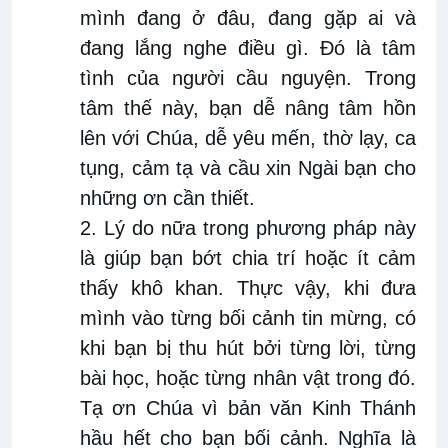
mình đang ở đâu, đang gặp ai và
đang lắng nghe điều gì. Đó là tâm
tình của người cầu nguyện. Trong
tâm thế này, bạn dễ nâng tâm hồn
lên với Chúa, dễ yêu mến, thờ lạy, ca
tụng, cảm tạ và cầu xin Ngài bạn cho
những ơn cần thiết.
2. Lý do nữa trong phương pháp này
là giúp bạn bớt chia trí hoặc ít cảm
thấy khô khan. Thực vậy, khi đưa
mình vào từng bối cảnh tin mừng, có
khi bạn bị thu hút bởi từng lời, từng
bài học, hoặc từng nhân vật trong đó.
Tạ ơn Chúa vì bản văn Kinh Thánh
hầu hết cho bạn bối cảnh. Nghĩa là