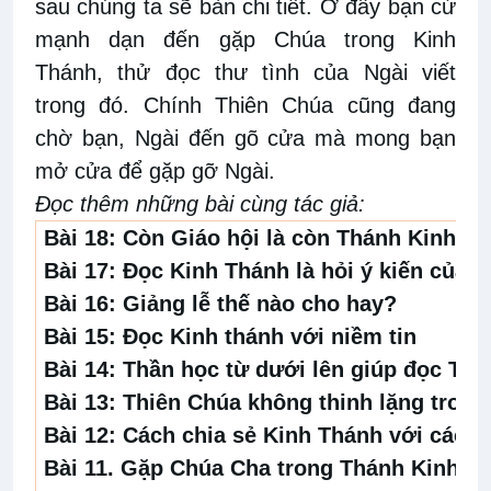
sau chúng ta sẽ bàn chi tiết. Ở đây bạn cứ
mạnh dạn đến gặp Chúa trong Kinh
Thánh, thử đọc thư tình của Ngài viết
trong đó. Chính Thiên Chúa cũng đang
chờ bạn, Ngài đến gõ cửa mà mong bạn
mở cửa để gặp gỡ Ngài.
Đọc thêm những bài cùng tác giả:
Bài 18:
Còn Giáo hội là còn Thánh Kinh
Bài 17:
Đọc Kinh Thánh là hỏi ý kiến của C
Bài 16:
Giảng lễ thế nào cho hay?
Bài 15:
Đọc Kinh thánh với niềm tin
Bài 14:
Thần học từ dưới lên giúp đọc Thá
Bài 13:
Thiên Chúa không thinh lặng trong
Bài 12:
Cách chia sẻ Kinh Thánh với các b
Bài 11.
Gặp Chúa Cha trong Thánh Kinh