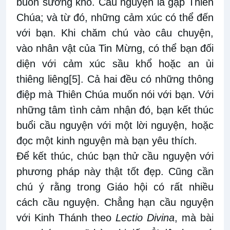
buồn sướng khổ. Cầu nguyện là gặp Thiên
Chúa; và từ đó, những cảm xúc có thể đến
với bạn. Khi chăm chú vào câu chuyện,
vào nhân vật của Tin Mừng, có thể bạn đối
diện với cảm xúc sầu khổ hoặc an ủi
thiêng liêng
[5]
. Cả hai đều có những thông
điệp mà Thiên Chúa muốn nói với bạn. Với
những tâm tình cảm nhận đó, bạn kết thúc
buổi cầu nguyện với một lời nguyện, hoặc
đọc một kinh nguyện mà bạn yêu thích.
Để kết thúc, chúc bạn thử cầu nguyện với
phương pháp này thật tốt đẹp. Cũng cần
chú ý rằng trong Giáo hội có rất nhiều
cách cầu nguyện. Chẳng hạn cầu nguyện
với Kinh Thánh theo
Lectio Divina
, mà bài