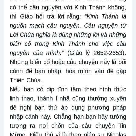
có thể
cầu nguyện với Kinh Thánh không,
thì Giáo hội trả lời rằng:
“Kinh Thánh là
nguồn mạch cầu nguyện. Cầu nguyện từ
Lời Chúa nghĩa là dùng những lời và những
biến cố trong Kinh Thánh cho việc cầu
nguyện của mình.”
(Giáo lý 2652-2653).
Những biến cố hoặc câu chuyện này là bối
cảnh để bạn nhập, hòa mình vào để gặp
Thiên Chúa.
Nếu bạn có dịp tĩnh tâm theo hình thức
linh thao, thánh I-nhã cũng thường xuyên
đề nghị bạn thử áp dụng phương pháp
nhập cảnh này. Chẳng hạn bạn hãy tưởng
tượng ra nơi chốn của câu chuyện Tin
Mừng. Điều thú vị là theo giáo sư Nicolas