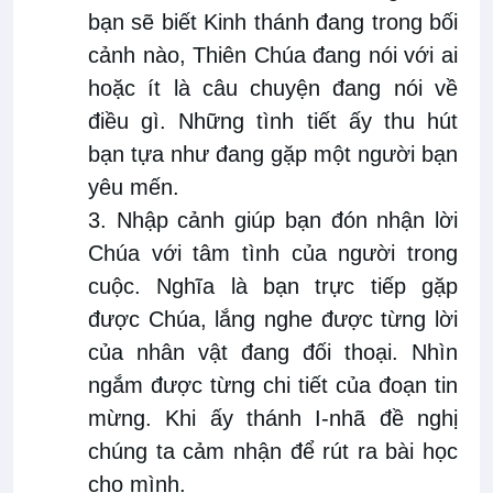
bạn sẽ biết Kinh thánh đang trong bối
cảnh nào, Thiên Chúa đang nói với ai
hoặc ít là câu chuyện đang nói về
điều gì. Những tình tiết ấy thu hút
bạn tựa như đang gặp một người bạn
yêu mến.
3. Nhập cảnh giúp bạn đón nhận lời
Chúa với tâm tình của người trong
cuộc. Nghĩa là bạn trực tiếp gặp
được Chúa, lắng nghe được từng lời
của nhân vật đang đối thoại. Nhìn
ngắm được từng chi tiết của đoạn tin
mừng. Khi ấy thánh I-nhã đề nghị
chúng ta cảm nhận để rút ra bài học
cho mình.