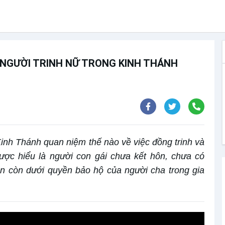
 NGƯỜI TRINH NỮ TRONG KINH THÁNH
Kinh Thánh quan niệm thế nào về việc đồng trinh và
được hiểu là người con gái chưa kết hôn, chưa có
ẫn còn dưới quyền bảo hộ của người cha trong gia