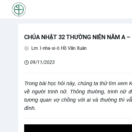
CHÚA NHẬT 32 THƯỜNG NIÊN NĂM A –
Lm. I-nha-xi-ô Hồ Văn Xuân
09/11/2023
Trong bài học hỏi này, chúng ta thử tìm xem 
về người trinh nữ. Thông thường, trinh nữ 
tương quan vợ chồng với ai và thường thì v
đình.