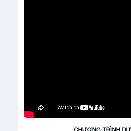
CHƯƠNG TRÌNH DƯ