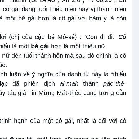
t cô gái đang tuổi thiếu niên hay vị thành niên
à một bé gái hơn là cô gái với hàm ý là còn
ời (chị của cậu bé Mô-sê) : ‘Con đi đi.’
Cô
hiểu là một
bé gái
hơn là một thiếu nữ.
 nữ đến tuổi thành hôn mà sau đó chính là cô
ác.
nh luận về ý nghĩa của danh từ này là “thiếu
-lạp đã phiên dịch
al-mah
thành
pác-thê-
ày tác giả Tin Mừng Mát-thêu cũng trưng dẫn
 trinh hạnh của một cô gái, nhất là đối với cô