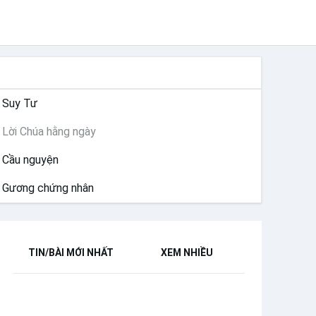
SUY NIỆM
Suy Tư
Lời Chúa hằng ngày
Cầu nguyện
Gương chứng nhân
TIN/BÀI MỚI NHẤT
XEM NHIỀU