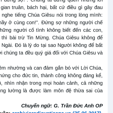
 gian truân, bách hại, bất cứ điều gì gây đau
g nghe tiếng Chúa Giêsu nói trong lòng mình:
Thầy ở cùng con!". Đứng sợ những người chế
hững người cố tình không biết đến các con,
 thì bài trừ Tin Mừng. Chúa Giêsu không để
ới Ngài. Đó là lý do tại sao Người không để bất
i chúng ta đều quý giá đối với Chúa Giêsu và
iêm nhường và can đảm gắn bó với Lời Chúa,
chứng cho đức tin, thành công không đáng kể,
tô, nhìn nhận trong mọi hoàn cảnh, cả những
ông lường là được làm môn đệ thừa sai của
Chuyển ngữ: G. Trần Đức Anh OP