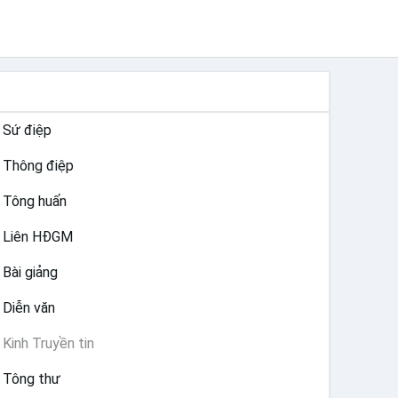
TƯ LIỆU GIÁO HỘI TOÀN CẦU
Sứ điệp
Thông điệp
Tông huấn
Liên HĐGM
Bài giảng
Diễn văn
Kinh Truyền tin
Tông thư