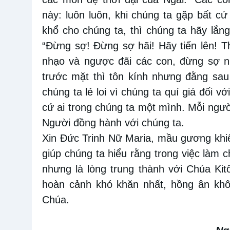
này: luôn luôn, khi chúng ta gặp bất cứ
khổ cho chúng ta, thì chúng ta hãy lắn
“Đừng sợ! Đừng sợ hãi! Hãy tiến lên! 
nhạo và ngược đãi các con, đừng sợ n
trước mặt thì tôn kính nhưng đằng sau
chúng ta lẻ loi vì chúng ta quí giá đối v
cứ ai trong chúng ta một mình. Mỗi ngườ
Người đồng hành với chúng ta.
Xin Đức Trinh Nữ Maria, mầu gương kh
giúp chúng ta hiểu rằng trong việc làm 
nhưng là lòng trung thành với Chúa Ki
hoàn cảnh khó khăn nhất, hồng ân kh
Chúa.