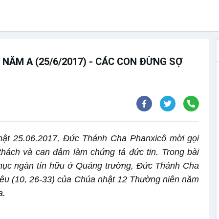
NĂM A (25/6/2017) - CÁC CON ĐỪNG SỢ
nhật 25.06.2017, Đức Thánh Cha Phanxicô mời gọi
 thách và can đảm làm chứng tá đức tin. Trong bài
chục ngàn tín hữu ở Quảng trường, Đức Thánh Cha
hêu (10, 26-33) của Chúa nhật 12 Thường niên năm
a.