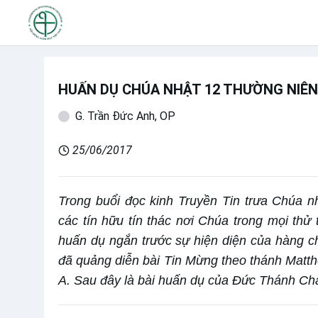
HUẤN DỤ CHÚA NHẬT 12 THƯỜNG NIÊN 
G. Trần Đức Anh, OP
25/06/2017
Trong buổi đọc kinh Truyền Tin trưa Chúa 
các tín hữu tín thác nơi Chúa trong mọi thử
huấn dụ ngắn trước sự hiện diện của hàng 
đã quảng diễn bài Tin Mừng theo thánh Matt
A. Sau đây là bài huấn dụ của Đức Thánh Ch