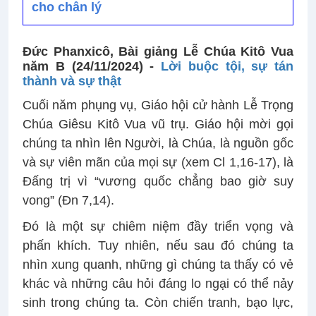
cho chân lý
Đức Phanxicô, Bài giảng Lễ Chúa Kitô Vua
năm B (24/11/2024) -
Lời buộc tội, sự tán
thành và sự thật
Cuối năm phụng vụ, Giáo hội cử hành Lễ Trọng
Chúa Giêsu Kitô Vua vũ trụ. Giáo hội mời gọi
chúng ta nhìn lên Người, là Chúa, là nguồn gốc
và sự viên mãn của mọi sự (xem Cl 1,16-17), là
Đấng trị vì “vương quốc chẳng bao giờ suy
vong” (Đn 7,14).
Đó là một sự chiêm niệm đầy triển vọng và
phấn khích. Tuy nhiên, nếu sau đó chúng ta
nhìn xung quanh, những gì chúng ta thấy có vẻ
khác và những câu hỏi đáng lo ngại có thể nảy
sinh trong chúng ta. Còn chiến tranh, bạo lực,