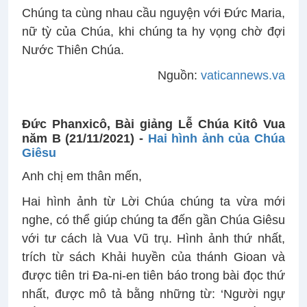
Chúng ta cùng nhau cầu nguyện với Đức Maria,
nữ tỳ của Chúa, khi chúng ta hy vọng chờ đợi
Nước Thiên Chúa.
Nguồn:
vaticannews.va
Đức Phanxicô, Bài giảng Lễ Chúa Kitô Vua
năm B (21/11/2021) -
Hai hình ảnh của Chúa
Giêsu
Anh chị em thân mến,
Hai hình ảnh từ Lời Chúa chúng ta vừa mới
nghe, có thể giúp chúng ta đến gần Chúa Giêsu
với tư cách là Vua Vũ trụ. Hình ảnh thứ nhất,
trích từ sách Khải huyền của thánh Gioan và
được tiên tri Đa-ni-en tiên báo trong bài đọc thứ
nhất, được mô tả bằng những từ: ‘Người ngự