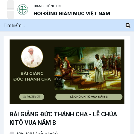
TRANG THÔNG TIN
open navigation menu
HỘI ĐỒNG GIÁM MỤC VIỆT NAM
BÀI GIẢNG ĐỨC THÁNH CHA - LỄ CHÚA
KITÔ VUA NĂM B
Văn Việt (tổng hợp)