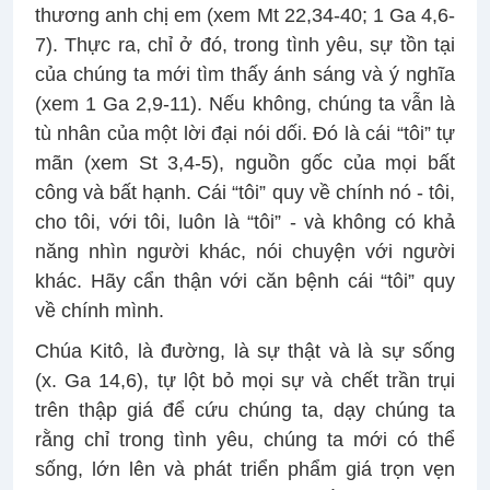
thương anh chị em (xem Mt 22,34-40; 1 Ga 4,6-
7). Thực ra, chỉ ở đó, trong tình yêu, sự tồn tại
của chúng ta mới tìm thấy ánh sáng và ý nghĩa
(xem 1 Ga 2,9-11). Nếu không, chúng ta vẫn là
tù nhân của một lời đại nói dối. Đó là cái “tôi” tự
mãn (xem St 3,4-5), nguồn gốc của mọi bất
công và bất hạnh. Cái “tôi” quy về chính nó - tôi,
cho tôi, với tôi, luôn là “tôi” - và không có khả
năng nhìn người khác, nói chuyện với người
khác. Hãy cẩn thận với căn bệnh cái “tôi” quy
về chính mình.
Chúa Kitô, là đường, là sự thật và là sự sống
(x. Ga 14,6), tự lột bỏ mọi sự và chết trần trụi
trên thập giá để cứu chúng ta, dạy chúng ta
rằng chỉ trong tình yêu, chúng ta mới có thể
sống, lớn lên và phát triển phẩm giá trọn vẹn