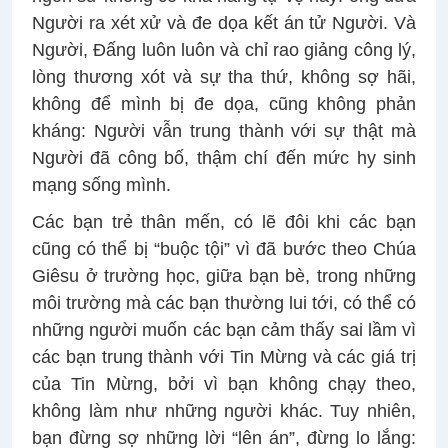
Người ra xét xử và đe dọa kết án tử Người. Và
Người, Đấng luôn luôn và chỉ rao giảng công lý,
lòng thương xót và sự tha thứ, không sợ hãi,
không để mình bị đe dọa, cũng không phản
kháng: Người vẫn trung thành với sự thật mà
Người đã công bố, thậm chí đến mức hy sinh
mạng sống mình.
Các bạn trẻ thân mến, có lẽ đôi khi các bạn
cũng có thể bị “buộc tội” vì đã bước theo Chúa
Giêsu ở trường học, giữa bạn bè, trong những
môi trường mà các bạn thường lui tới, có thể có
những người muốn các bạn cảm thấy sai lầm vì
các bạn trung thành với Tin Mừng và các giá trị
của Tin Mừng, bởi vì bạn không chạy theo,
không làm như những người khác. Tuy nhiên,
bạn đừng sợ những lời “lên án”, đừng lo lắng: