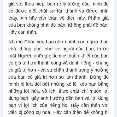
giả vờ, thỏa hiệp, bán rẻ lý tưởng của mình để
có được một chút sự tán thành và được nhìn
thấy. Xin hãy cẩn thận về điều này. Phẩm giá
của bạn không phải để bán. Không phải để bán!
Hãy cẩn thận.
Nhưng Chúa yêu bạn như chính con người bạn
chứ không phải như vẻ ngoài của bạn: trước
mặt Người, những giấc mơ thuần khiết của bạn
có giá trị hơn thành công và danh tiếng - chúng
có giá trị hơn - và sự chân thành trong ý hướng
của bạn có giá trị hơn sự tán thành. Đừng để
mình bị lừa dối bởi những kẻ lôi kéo bạn bằng
những lời hứa vô ích, thực chất chỉ muốn lợi
dụng bạn, gây ảnh hưởng đến bạn và lợi dụng
bạn vì lợi ích của riêng họ. Hãy cẩn thận với
việc bị công cụ hoá. Hãy cẩn thận để không bị