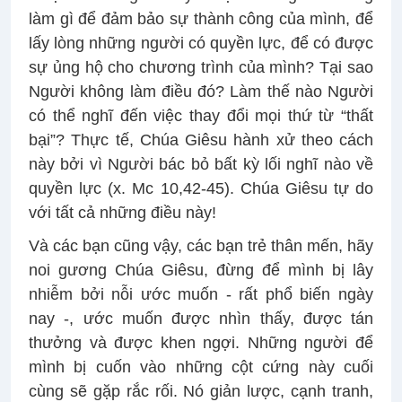
làm gì để đảm bảo sự thành công của mình, để
lấy lòng những người có quyền lực, để có được
sự ủng hộ cho chương trình của mình? Tại sao
Người không làm điều đó? Làm thế nào Người
có thể nghĩ đến việc thay đổi mọi thứ từ “thất
bại”? Thực tế, Chúa Giêsu hành xử theo cách
này bởi vì Người bác bỏ bất kỳ lối nghĩ nào về
quyền lực (x. Mc 10,42-45). Chúa Giêsu tự do
với tất cả những điều này!
Và các bạn cũng vậy, các bạn trẻ thân mến, hãy
noi gương Chúa Giêsu, đừng để mình bị lây
nhiễm bởi nỗi ước muốn - rất phổ biến ngày
nay -, ước muốn được nhìn thấy, được tán
thưởng và được khen ngợi. Những người để
mình bị cuốn vào những cột cứng này cuối
cùng sẽ gặp rắc rối. Nó giản lược, cạnh tranh,