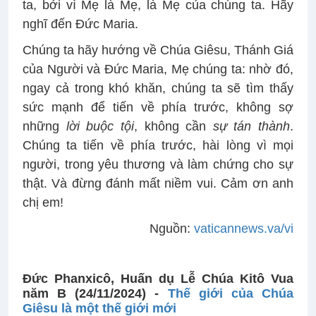
ta, bởi vì Mẹ là Mẹ, là Mẹ của chúng ta. Hãy
nghĩ đến Đức Maria.
Chúng ta hãy hướng về Chúa Giêsu, Thánh Giá
của Người và Đức Maria, Mẹ chúng ta: nhờ đó,
ngay cả trong khó khăn, chúng ta sẽ tìm thấy
sức mạnh để tiến về phía trước, không sợ
những
lời buộc tội
, không cần
sự tán thành
.
Chúng ta tiến về phía trước, hài lòng vì mọi
người, trong yêu thương và làm chứng cho sự
thật. Và đừng đánh mất niềm vui. Cảm ơn anh
chị em!
Nguồn:
vaticannews.va/vi
Đức Phanxicô, Huấn dụ Lễ Chúa Kitô Vua
năm B (24/11/2024) -
Thế giới của Chúa
Giêsu là một thế giới mới