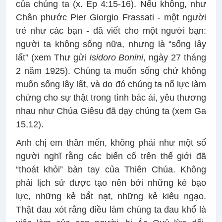
của chúng ta (x. Ep 4:15-16). Nếu không, như
Chân phước Pier Giorgio Frassati - một người
trẻ như các bạn - đã viết cho một người bạn:
người ta không sống nữa, nhưng là “sống lây
lất” (xem Thư gửi
Isidoro Bonini
, ngày 27 tháng
2 năm 1925). Chúng ta muốn sống chứ không
muốn sống lây lất, và do đó chúng ta nổ lực làm
chứng cho sự thật trong tình bác ái, yêu thương
nhau như Chúa Giêsu đã dạy chúng ta (xem Ga
15,12).
Anh chị em thân mến, không phải như một số
người nghĩ rằng các biến cố trên thế giới đã
“thoát khỏi” bàn tay của Thiên Chúa. Không
phải lịch sử được tạo nên bởi những kẻ bạo
lực, những kẻ bắt nạt, những kẻ kiêu ngạo.
Thật đau xót rằng điều làm chúng ta đau khổ là