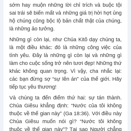
sớm hay muộn những lời chỉ trích và buộc tội
sai trái sẽ biến mất và những giá trị hời hợt ủng
hộ chúng cũng bộc lộ bản chất thật của chúng,
là những ảo tưởng.
Những gì còn lại, như Chúa Kitô dạy chúng ta,
là một điều khác: đó là những công việc của
tình yêu. Đây là những gì còn lại và những gì
làm cho cuộc sống trở nên tươi đẹp! Những thứ
khác không quan trọng. Vì vậy, cha nhắc lại:
các bạn đừng sợ “sự lên án” của thế giới. Hãy
tiếp tục yêu thương!
Và chúng ta đến điểm thứ hai: sự tán thành.
Chúa Giêsu khẳng định: “Nước của tôi không
thuộc về thế gian này” (Ga 18:36). Với điều này
Chúa Giêsu muốn nói gì? “Nước tôi không
thuộc về thế gian này”? Tại sao Người chẳng