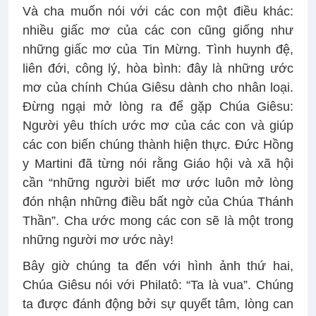
Và cha muốn nói với các con một điều khác:
nhiều giấc mơ của các con cũng giống như
những giấc mơ của Tin Mừng. Tình huynh đệ,
liên đới, công lý, hòa bình: đây là những ước
mơ của chính Chúa Giêsu dành cho nhân loại.
Đừng ngại mở lòng ra để gặp Chúa Giêsu:
Người yêu thích ước mơ của các con và giúp
các con biến chúng thành hiện thực. Đức Hồng
y Martini đã từng nói rằng Giáo hội và xã hội
cần “những người biết mơ ước luôn mở lòng
đón nhận những điều bất ngờ của Chúa Thánh
Thần”. Cha ước mong các con sẽ là một trong
những người mơ ước này!
Bây giờ chúng ta đến với hình ảnh thứ hai,
Chúa Giêsu nói với Philatô: “Ta là vua”. Chúng
ta được đánh động bởi sự quyết tâm, lòng can