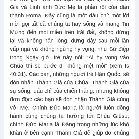
Giá và Linh ảnh Đức Mẹ là phần rỗi của dân
thành Roma. Đây cũng là một dấu chỉ: một lời
mời gọi tất cả chúng ta hãy sống và mang Tin
Mừng đến mọi miền trên trái đất, không dừng
lại và không nản lòng, đứng dậy sau mỗi lần
vấp ngã và không ngừng hy vọng, như Sứ điệp
trong Ngày giới trẻ này nói: “Ai hy vọng vào
Chúa thì sẽ bước đi không mệt mỏi” (xem Is
40:31). Các bạn, những người trẻ Hàn Quốc, sẽ
đón nhận Thánh Giá của Chúa, Thánh Giá của
sự sống, dấu chỉ của chiến thắng, nhưng không
đơn độc: các bạn sẽ đón nhận Thánh Giá cùng
với Mẹ. Chính Đức Maria là người luôn đồng
hành cùng chúng ta hướng tới Chúa Giêsu;
chính Đức Maria là Đấng trong những lúc khó
khăn ở bên cạnh Thánh Giá để giúp đỡ chúng