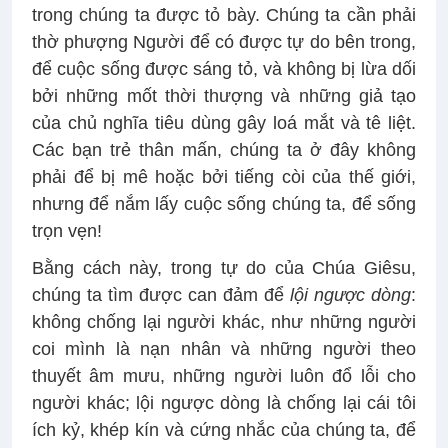
trong chúng ta được tỏ bày. Chúng ta cần phải
thờ phượng Người để có được tự do bên trong,
để cuộc sống được sáng tỏ, và không bị lừa dối
bởi những mốt thời thượng và những giả tạo
của chủ nghĩa tiêu dùng gây loá mắt và tê liệt.
Các bạn trẻ thân mấn, chúng ta ở đây không
phải để bị mê hoặc bởi tiếng còi của thế giới,
nhưng để nắm lấy cuộc sống chúng ta, để sống
trọn vẹn!
Bằng cách này, trong tự do của Chúa Giêsu,
chúng ta tìm được can đảm để
lội ngược dòng
:
không chống lại người khác, như những người
coi mình là nạn nhân và những người theo
thuyết âm mưu, những người luôn đổ lỗi cho
người khác; lội ngược dòng là chống lại cái tôi
ích kỷ, khép kín và cứng nhắc của chúng ta, để