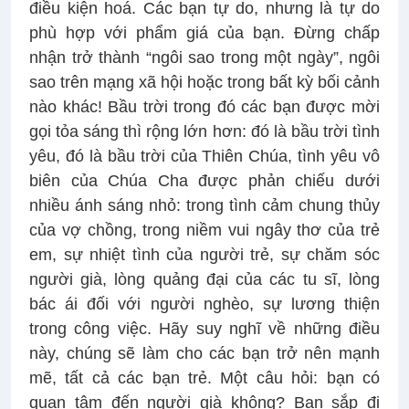
điều kiện hoá. Các bạn tự do, nhưng là tự do
phù hợp với phẩm giá của bạn. Đừng chấp
nhận trở thành “ngôi sao trong một ngày”, ngôi
sao trên mạng xã hội hoặc trong bất kỳ bối cảnh
nào khác! Bầu trời trong đó các bạn được mời
gọi tỏa sáng thì rộng lớn hơn: đó là bầu trời tình
yêu, đó là bầu trời của Thiên Chúa, tình yêu vô
biên của Chúa Cha được phản chiếu dưới
nhiều ánh sáng nhỏ: trong tình cảm chung thủy
của vợ chồng, trong niềm vui ngây thơ của trẻ
em, sự nhiệt tình của người trẻ, sự chăm sóc
người già, lòng quảng đại của các tu sĩ, lòng
bác ái đối với người nghèo, sự lương thiện
trong công việc. Hãy suy nghĩ về những điều
này, chúng sẽ làm cho các bạn trở nên mạnh
mẽ, tất cả các bạn trẻ. Một câu hỏi: bạn có
quan tâm đến người già không? Bạn sắp đi