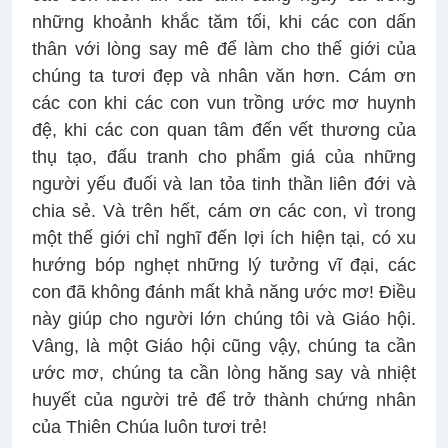
những khoảnh khắc tăm tối, khi các con dấn
thân với lòng say mê để làm cho thế giới của
chúng ta tươi đẹp và nhân văn hơn. Cám ơn
các con khi các con vun trồng ước mơ huynh
đệ, khi các con quan tâm đến vết thương của
thụ tạo, đấu tranh cho phẩm giá của những
người yếu đuối và lan tỏa tinh thần liên đới và
chia sẻ. Và trên hết, cám ơn các con, vì trong
một thế giới chỉ nghĩ đến lợi ích hiện tại, có xu
hướng bóp nghẹt những lý tưởng vĩ đại, các
con đã không đánh mất khả năng ước mơ! Điều
này giúp cho người lớn chúng tôi và Giáo hội.
Vâng, là một Giáo hội cũng vậy, chúng ta cần
ước mơ, chúng ta cần lòng hăng say và nhiệt
huyết của người trẻ để trở thành chứng nhân
của Thiên Chúa luôn tươi trẻ!