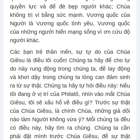
quyền lực và để đè bẹp người khác; Chúa
không trị vì bằng sức mạnh. Vương quốc của
Người là Vương quốc tình yêu, Vương quốc
của những người hiến mạng sống vì ơn cứu độ
người khác.
Các bạn trẻ thân mến, sự tự do của Chúa
Giêsu là điều lôi cuốn! Chúng ta hãy để cho tự
do này rung động trong chúng ta, để lay động
và khơi dậy trong chúng ta lòng can đảm sinh
ra từ sự thật. Chúng ta hãy tự hỏi điều này: Nếu
tôi đang ở vị trí của Philatô, nhìn vào mắt Chúa
Giêsu, tôi sẽ xấu hổ về điều gì? Trước sự thật
của Chúa Giêsu, là chính Chúa, những giả dối
nào làm Người không vừa ý? Mỗi chúng ta đều
có điều này, hãy tìm ra chúng. Chúng ta cần
phải đặt mình trước Chúa Giêsu, để sự thật