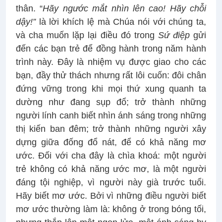
thân. “
Hãy ngước mắt nhìn lên cao! Hãy chỗi
dậy!”
là lời khích lệ mà Chúa nói với chúng ta,
và cha muốn lặp lại điều đó trong
Sứ điệp
gửi
đến các bạn trẻ để đồng hành trong năm hành
trình này. Đây là nhiệm vụ được giao cho các
bạn, đầy thử thách nhưng rất lôi cuốn: đôi chân
đứng vững trong khi mọi thứ xung quanh ta
dường như đang sụp đổ; trở thành những
người lính canh biết nhìn ánh sáng trong những
thị kiến ban đêm; trở thành những người xây
dựng giữa đống đổ nát, để có khả năng mơ
ước. Đối với cha đây là chìa khoá: một người
trẻ không có khả năng ước mơ, là một người
đáng tội nghiệp, vì người này già trước tuổi.
Hãy biết mơ ước. Bởi vì những điều người biết
mơ ước thường làm là: không ở trong bóng tối,