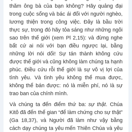
thăm ông bà của bạn không? Hãy quảng đại
trong cuộc sống và bác ái đối với người nghèo,
lương thiện trong công việc. Đây là bầu trời
thực sự, trong đó hãy tỏa sáng như những ngôi
sao trên thế giới (xem Pl 2,15): và đừng nghe
bất cứ ai nói với bạn điều ngược lại, bằng
những lời nói dối! Sự tán thành không cứu
được thế giới và cũng không làm chúng ta hạnh
phúc. Điều cứu rỗi thế giới là sự vô vị lợi của
tình yêu. Và tình yêu không thể mua được,
không thể bán được: nó là miễn phí, nó là sự
trao ban của chính mình.
Và chúng ta đến điểm thứ ba:
sự thật
. Chúa
Kitô đã đến thế gian “để làm chứng cho sự thật”
(Ga 18,37), và Người đã làm như vậy bằng
cách dạy chúng ta yêu mến Thiên Chúa và yêu