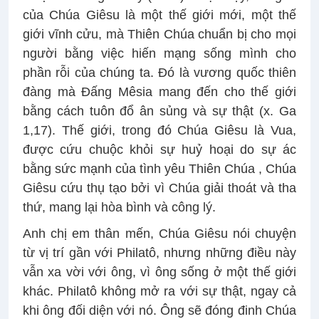
của Chúa Giêsu là một thế giới mới, một thế
giới vĩnh cửu, mà Thiên Chúa chuẩn bị cho mọi
người bằng việc hiến mạng sống mình cho
phần rỗi của chúng ta. Đó là vương quốc thiên
đàng mà Đấng Mêsia mang đến cho thế giới
bằng cách tuôn đổ ân sủng và sự thật (x. Ga
1,17). Thế giới, trong đó Chúa Giêsu là Vua,
được cứu chuộc khỏi sự huỷ hoại do sự ác
bằng sức mạnh của tình yêu Thiên Chúa , Chúa
Giêsu cứu thụ tạo bởi vì Chúa giải thoát và tha
thứ, mang lại hòa bình và công lý.
Anh chị em thân mến, Chúa Giêsu nói chuyện
từ vị trí gần với Philatô, nhưng những điều này
vẫn xa vời với ông, vì ông sống ở một thế giới
khác. Philatô không mở ra với sự thật, ngay cả
khi ông đối diện với nó. Ông sẽ đóng đinh Chúa