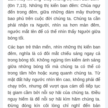
(Đn 7,13). Những thị kiến ban đêm: Chúa ngự
đến trong đêm, giữa những đám mây thường
bao phủ trên cuộc đời chúng ta. Chúng ta cần
phải nhận ra Người, nhìn xa hơn màn đêm,
ngước mắt lên để có thể nhìn thấy Người giữa
bóng tối.
Các bạn trẻ thân mến, nhìn những thị kiến ban
đêm, nghĩa là có đôi mắt chiếu sáng ngay cả
trong bóng tối. Không ngừng tìm kiếm ánh sáng
giữa những bóng tối mà chúng ta có thể có
trong tâm hồn hoặc xung quanh chúng ta. Từ
mặt đất hãy ngước nhìn lên cao, không phải để
chạy trốn, nhưng để vượt qua cám dỗ tiếp tục
bị giam cầm bởi nỗi sợ hãi của chúng ta. Điều
nguy hiểm là để nỗi sợ hãi kìm hãm chúng ta.
Đừng đóng kín cõi lòng chỉ nghĩ đến bản