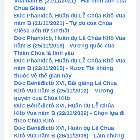
Vua năm B (21/11/2021) - Hai hình ảnh của
Chúa Giêsu
Đức Phanxicô, Huấn dụ Lễ Chúa Kitô Vua
năm B (21/11/2021) - Tự do của Chúa
Giêsu đến từ sự thật
Đức Phanxicô, Huấn dụ Lễ Chúa Kitô Vua
năm B (25/11/2018) - Vương quốc của
Thiên Chúa là tình yêu
Đức Phanxicô, Huấn dụ Lễ Chúa Kitô Vua
năm B (22/11/2015) - Nước Tôi không
thuộc về thế gian này
Đức Bênêđictô XVI, Bài giảng Lễ Chúa
Kitô Vua năm B (25/11/2012) – Vương
quyền của Chúa Kitô
Đức Bênêđictô XVI, Huấn dụ Lễ Chúa
Kitô Vua năm B (22/11/2009) - Chọn lựa đi
theo Chúa Kitô
Đức Bênêđictô XVI, Huấn dụ Lễ Chúa
Kitô Vua năm B (26/11/2006) - Làm chứng