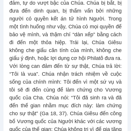
đảm, tự do vượt bậc của Chúa. Chúa bị bắt, bị
đưa đến dinh quan, bị thẩm vấn bởi những
người có quyền kết án tử hình Người. Trong
một tình huống như vậy, Chúa có mọi quyền để
bảo vệ mình, và thậm chí “dàn xếp” bằng cách
đi đến một thỏa hiệp. Trái lại, Chúa Giêsu
không che giấu căn tính của mình, không che
giấu ý định, hoặc lợi dụng cơ hội Philatô đưa ra.
Với lòng can đảm đến từ sự thật, Chúa trả lời:
“Tôi là vua”. Chúa nhận trách nhiệm về cuộc
sống của chính mình: Tôi đến vì một sứ vụ và
tôi sẽ đi đến cùng để làm chứng cho Vương
quốc của Cha. Chúa nói: “Tôi đã sinh ra và đã
đến thế gian nhằm mục đích này: làm chứng
cho sự thật” (Ga 18, 37). Chúa Giêsu đến công
bố Vương quốc của Người khác với các vương
quốc của thế gian; Chúa không trị vì để gia tăng