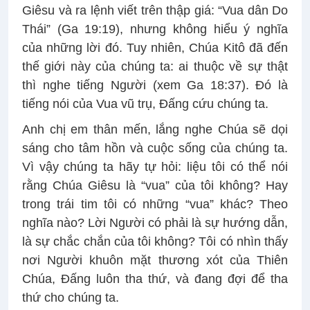
Giêsu và ra lệnh viết trên thập giá: “Vua dân Do
Thái” (Ga 19:19), nhưng không hiểu ý nghĩa
của những lời đó. Tuy nhiên, Chúa Kitô đã đến
thế giới này của chúng ta: ai thuộc về sự thật
thì nghe tiếng Người (xem Ga 18:37). Đó là
tiếng nói của Vua vũ trụ, Đấng cứu chúng ta.
Anh chị em thân mến, lắng nghe Chúa sẽ dọi
sáng cho tâm hồn và cuộc sống của chúng ta.
Vì vậy chúng ta hãy tự hỏi: liệu tôi có thể nói
rằng Chúa Giêsu là “vua” của tôi không? Hay
trong trái tim tôi có những “vua” khác? Theo
nghĩa nào? Lời Người có phải là sự hướng dẫn,
là sự chắc chắn của tôi không? Tôi có nhìn thấy
nơi Người khuôn mặt thương xót của Thiên
Chúa, Đấng luôn tha thứ, và đang đợi để tha
thứ cho chúng ta.