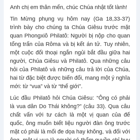
Anh chị em thân mến, chúc Chúa nhật tốt lành!
Tin Mừng phụng vụ hôm nay (Ga 18,33-37)
trình bày cho chúng ta Chúa Giêsu trước mặt
quan Phongxiô Philatô: Người bị nộp cho quan
tổng trấn của Rôma và bị kết án tử. Tuy nhiên,
một cuộc đối thoại ngắn ngủi bắt đầu giữa hai
người, Chúa Giêsu và Philatô. Qua những câu
hỏi của Philatô và những câu trả lời của Chúa,
hai từ đặc biệt được biến đổi, mang một ý nghĩa
mới: từ “vua” và từ “thế giới”.
Lúc đầu Philatô hỏi Chúa Giêsu: “Ông có phải
là vua dân Do Thái không?” (câu 33). Qua câu
chất vấn với tư cách là một vị quan của đế
quốc, ông muốn biết liệu người đàn ông trước
mặt có phải là mối đe dọa hay không, và đối với