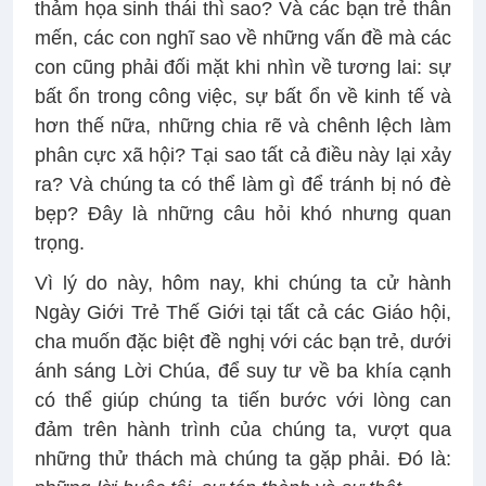
thảm họa sinh thái thì sao? Và các bạn trẻ thân
mến, các con nghĩ sao về những vấn đề mà các
con cũng phải đối mặt khi nhìn về tương lai: sự
bất ổn trong công việc, sự bất ổn về kinh tế và
hơn thế nữa, những chia rẽ và chênh lệch làm
phân cực xã hội? Tại sao tất cả điều này lại xảy
ra? Và chúng ta có thể làm gì để tránh bị nó đè
bẹp? Đây là những câu hỏi khó nhưng quan
trọng.
Vì lý do này, hôm nay, khi chúng ta cử hành
Ngày Giới Trẻ Thế Giới tại tất cả các Giáo hội,
cha muốn đặc biệt đề nghị với các bạn trẻ, dưới
ánh sáng Lời Chúa, để suy tư về ba khía cạnh
có thể giúp chúng ta tiến bước với lòng can
đảm trên hành trình của chúng ta, vượt qua
những thử thách mà chúng ta gặp phải. Đó là: