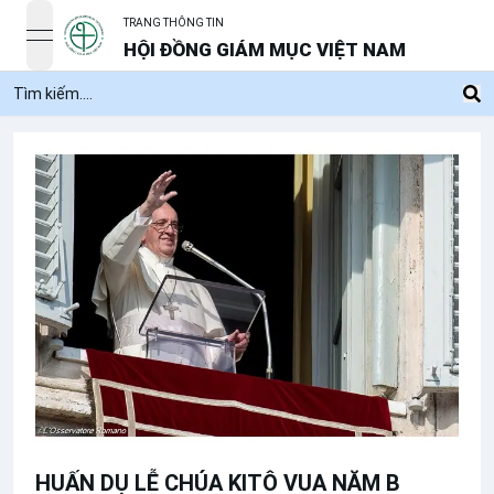
TRANG THÔNG TIN
open navigation menu
HỘI ĐỒNG GIÁM MỤC VIỆT NAM
HUẤN DỤ LỄ CHÚA KITÔ VUA NĂM B