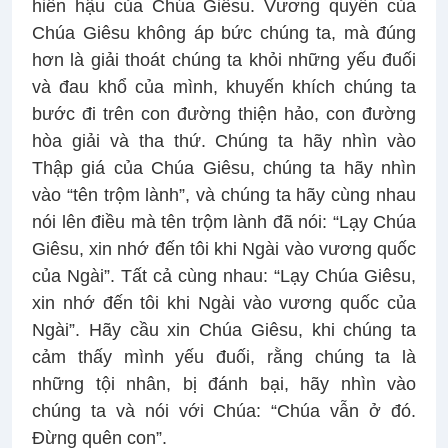
hiền hậu của Chúa Giêsu. Vương quyền của
Chúa Giêsu không áp bức chúng ta, mà đúng
hơn là giải thoát chúng ta khỏi những yếu đuối
và đau khổ của mình, khuyến khích chúng ta
bước đi trên con đường thiện hảo, con đường
hòa giải và tha thứ. Chúng ta hãy nhìn vào
Thập giá của Chúa Giêsu, chúng ta hãy nhìn
vào “tên trộm lành”, và chúng ta hãy cùng nhau
nói lên điều mà tên trộm lành đã nói: “Lạy Chúa
Giêsu, xin nhớ đến tôi khi Ngài vào vương quốc
của Ngài”. Tất cả cùng nhau: “Lạy Chúa Giêsu,
xin nhớ đến tôi khi Ngài vào vương quốc của
Ngài”. Hãy cầu xin Chúa Giêsu, khi chúng ta
cảm thấy mình yếu đuối, rằng chúng ta là
những tội nhân, bị đánh bại, hãy nhìn vào
chúng ta và nói với Chúa: “Chúa vẫn ở đó.
Đừng quên con”.