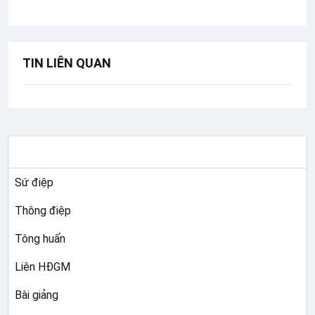
TIN LIÊN QUAN
TƯ LIỆU GIÁO HỘI TOÀN CẦU
Sứ điệp
Thông điệp
Tông huấn
Liên HĐGM
Bài giảng