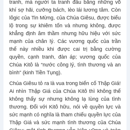
tranh, mà người ta tranh đấu bằng những võ
khí sợ hãi, cưỡng bách, lèo lái lương tâm. Còn
lôgic của Tin Mừng, của Chúa Giêsu, được biểu
lộ trong sự khiêm tốn và nhưng không, được
khẳng định âm thầm nhưng hữu hiệu với sức
mạnh của chân lý. Các vương quốc của trần
thế này nhiều khi được cai trị bằng cường
quyền, cạnh tranh, đàn áp; vương quốc của
Chúa Kitô là “nước công lý, tình thương và an
bình” (kinh Tiền Tụng).
Chúa Giêsu tỏ ra là vua trong biến cố Thập Giá!
Ai nhìn Thập Giá của Chúa Kitô thì không thể
không thấy sự nhưng không lạ lùng của tình
thương. Đối với Kitô hữu, nói về quyền lực và
sức mạnh có nghĩa là tham chiếu quyền lực của
Thập Giá và sức mạnh tình thương của Chúa