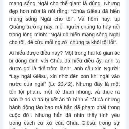
mạng sống Ngài cho thế gian” là đúng. Nhưng
đẹp hơn nữa là nói rằng: “Chúa Giêsu đã hiến
mạng sống Ngài cho tôi”. Và hôm nay, tại
Quảng trường này, mỗi người chúng ta hãy nói
trong lòng mình: “Ngài đã hiến mạng sống Ngài
cho tôi, để cứu mỗi người chúng ta khỏi tội lỗi”.
Ai hiểu được điều này? Một trong hai kẻ gian ác
bị đóng đinh với Chúa đã hiểu điều ấy, anh ta
được gọi là “kẻ trộm lành”, anh cầu xin Người:
“Lạy ngài Giêsu, xin nhớ đến con khi ngài vào
nước của ngài” (Lc 23,42). Nhưng đây là một
tên tội phạm, một kẻ tham nhũng, và thực ra
hắn ở đó vì đã bị kết án tử hình vì tất cả những
hành động tàn bạo mà hắn đã phạm phải trong
cuộc đời. Nhưng hắn đã nhìn thấy tình yêu
trong cách cư xử của Chúa Giêsu, trong sự