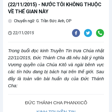
(22/11/2015) - NƯỚC TÔI KHÔNG THUỘC
VỀ THẾ GIAN NÀY
Chuyển ngữ: G. Trần Đức Anh, OP
22/11/2015
Trong buổi đọc kinh Truyền Tin trưa Chúa nhật
22/11/2015, Đức Thánh Cha đã nêu bật ý nghĩa
Vương quyền của Chúa Kitô và ngài bênh vực
các tín hữu đang bị bách hại trên thế giới. Sau
đây là toàn văn bài huấn dụ của Đức Thánh
Cha:
ĐỨC THÁNH CHA PHANXICÔ
KINH TRUYỀN TIN