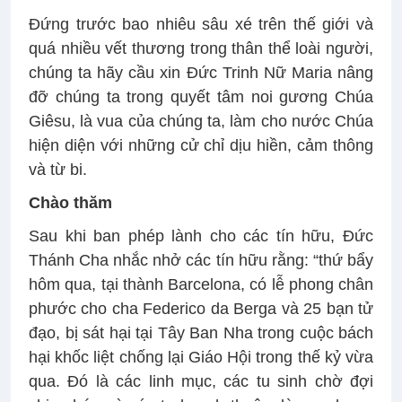
Đứng trước bao nhiêu sâu xé trên thế giới và
quá nhiều vết thương trong thân thể loài người,
chúng ta hãy cầu xin Đức Trinh Nữ Maria nâng
đỡ chúng ta trong quyết tâm noi gương Chúa
Giêsu, là vua của chúng ta, làm cho nước Chúa
hiện diện với những cử chỉ dịu hiền, cảm thông
và từ bi.
Chào thăm
Sau khi ban phép lành cho các tín hữu, Đức
Thánh Cha nhắc nhở các tín hữu rằng: “thứ bẩy
hôm qua, tại thành Barcelona, có lễ phong chân
phước cho cha Federico da Berga và 25 bạn tử
đạo, bị sát hại tại Tây Ban Nha trong cuộc bách
hại khốc liệt chống lại Giáo Hội trong thế kỷ vừa
qua. Đó là các linh mục, các tu sinh chờ đợi