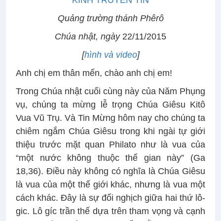
Quảng trường thánh Phêrô
Chúa nhật, ngày
22/11/2015
[
hình và video
]
Anh chị em thân mến, chào anh chị em!
Trong Chúa nhật cuối cùng này của Năm Phụng
vụ, chúng ta mừng lễ trọng Chúa Giêsu Kitô
Vua Vũ Trụ. Và Tin Mừng hôm nay cho chúng ta
chiêm ngắm Chúa Giêsu trong khi ngài tự giới
thiệu trước mặt quan Philato như là vua của
“một nước không thuộc thế gian này” (Ga
18,36). Điều này không có nghĩa là Chúa Giêsu
là vua của một thế giới khác, nhưng là vua một
cách khác. Đây là sự đối nghịch giữa hai thứ lô-
gic. Lô gíc trần thế dựa trên tham vọng và cạnh