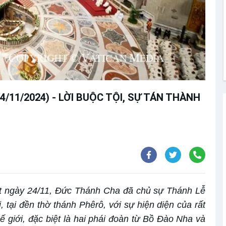
4/11/2024) - LỜI BUỘC TỘI, SỰ TÁN THÀNH
t ngày 24/11, Đức Thánh Cha đã chủ sự Thánh Lễ
, tại đền thờ thánh Phêrô, với sự hiện diện của rất
ế giới, đặc biệt là hai phái đoàn từ Bồ Đào Nha và