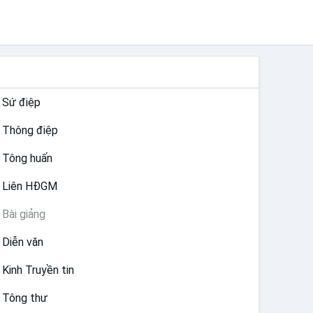
TƯ LIỆU GIÁO HỘI TOÀN CẦU
Sứ điệp
Thông điệp
Tông huấn
Liên HĐGM
Bài giảng
Diễn văn
Kinh Truyền tin
Tông thư