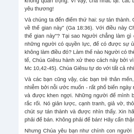
không quan trọng. Vì vậy, cha nhắc lại: các 
yêu thương!
Và chúng ta đến điểm thứ hai: sự tán thành.
về thế gian này” (Ga 18:36). Với điều này 
thế gian này”? Tại sao Người chẳng làm gì
những người có quyền lực, để có được sự ủ
không làm điều đó? Làm thế nào Người có thể 
tế, Chúa Giêsu hành xử theo cách này bởi vì 
Mc 10,42-45). Chúa Giêsu tự do với tất cả nh
Và các bạn cũng vậy, các bạn trẻ thân mến
nhiễm bởi nỗi ước muốn - rất phổ biến ngày
và được khen ngợi. Những người để mình b
rắc rối. Nó giản lược, cạnh tranh, giả vờ, t
chút sự tán thành và được nhìn thấy. Xin h
phải để bán. Không phải để bán! Hãy cẩn thậ
Nhưng Chúa yêu bạn như chính con người b