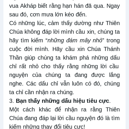
vua Akháp biết rằng hạn hán đã qua. Ngay
sau đó, cơn mưa lớn kéo đến.
Có
những lúc, cảm thấy dường như
Thiên
Chúa
không đáp lời mình
cầu xin
, chúng ta
hãy
tìm kiếm “
những đám mây nhỏ
” trong
cuộc đời mình. Hãy cầu xin Chúa Thánh
Thần giúp chúng ta khám phá những dấu
chỉ rất nhỏ cho thấy
rằng những lời cầu
nguyện của chúng ta
đang được lắng
nghe. Các dấu chỉ
vẫn luôn có
đó
, chúng
ta
chỉ cần nhận ra chúng.
3.
Bạn thấy những dấu hiệu tiêu cực
.
Một cách khác để nhận ra rằng Thiên
Chúa đang đáp lại lời cầu nguyện đó
là tìm
kiếm những thay đổi tiêu cực!