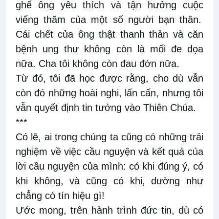
ghế
ông
yêu thích và
tận hưởng cuộc
viếng
thăm của một số người bạn thân.
Cái chết của ông thật thanh thản và căn
bệnh ung thư không còn là mối đe dọa
nữa. Cha tôi không còn đau đớn
nữa.
Từ
đó, t
ôi đã học được
rằng,
cho
dù
vẫn
còn đó
những hoài nghi
, lấn cấn, nhưng
tôi
vẫn quyết định tin tưởng vào
Thiên Chúa.
***
Có lẽ, ai trong chúng ta cũng có những trải
nghiệm về việc cầu nguyện và kết quả của
lời cầu nguyện của mình: có khi đúng ý, có
khi không, và cũng có khi,
dường
như
chẳng có
tín hiệu
gì!
Ước mong, trên hành trình đức tin, dù có