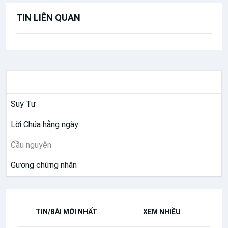
TIN LIÊN QUAN
SUY NIỆM
Suy Tư
Lời Chúa hằng ngày
Cầu nguyện
Gương chứng nhân
TIN/BÀI MỚI NHẤT
XEM NHIỀU