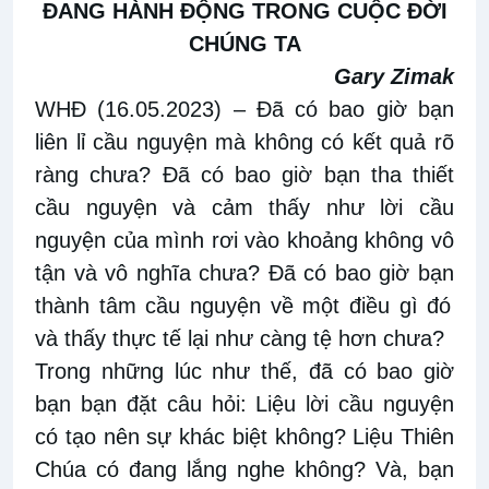
ĐANG HÀNH ĐỘNG TRONG CUỘC ĐỜI
CHÚNG TA
Gary Zimak
WHĐ (16.05.2023)
– Đã có
bao giờ bạn
liên
lỉ
cầu nguyện mà không có kết quả rõ
ràng chưa? Đã có
bao giờ bạn
tha thiết
cầu nguyện và cảm
thấy như lời cầu
nguyện của mình rơi vào khoảng không vô
tận và vô nghĩa chưa?
Đã có
bao giờ bạn
thành tâm cầu nguyện về
một điều gì đó
và thấy thực tế lại như càng tệ hơn chưa?
Trong những lúc như thế, đã có
bao giờ
bạn
bạn
đặt câu hỏi
:
Liệu lời cầu nguyện
có tạo nên sự khác biệt không
?
Liệu Thiên
Chúa
có đang lắng nghe không
? Và,
bạn