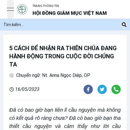
TRANG THÔNG TIN
open navigation menu
HỘI ĐỒNG GIÁM MỤC VIỆT NAM
5 CÁCH ĐỂ NHẬN RA THIÊN CHÚA ĐANG
HÀNH ĐỘNG TRONG CUỘC ĐỜI CHÚNG
TA
Chuyển ngữ: Nt. Anna Ngọc Diệp, OP
16/05/2023
Đã có bao giờ bạn liên lỉ cầu nguyện mà không
có kết quả rõ ràng chưa? Đã có bao giờ bạn tha
thiết cầu nguyện và cảm thấy như lời cầu