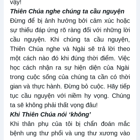
vậy!
Thiên Chúa nghe chúng ta
cầu nguyện
Đừng để bị ảnh hưởng bởi cảm xúc hoặc
sự thiếu đáp ứng rõ ràng đối với những lời
cầu nguyện. Khi chúng ta cầu nguyện,
Thiên Chúa
nghe và Ngài
sẽ trả lời theo
một cách nào đó khi đúng thời điểm. Việc
h
ọc cách nhận ra sự hiện diện của Ngài
trong cuộc sống của chúng ta cần có thời
gian và thực hành. Đừng bỏ cuộc. Hãy tiếp
tục cầu nguyện với niềm hy vọng. Chúng
ta sẽ không phải thất vọng đâu!
Khi Thiên Chúa nói ‘không’
Khi thân
phụ của
tôi bị chẩn đoán mắc
bệnh ung thư phổi và ung thư xương vào