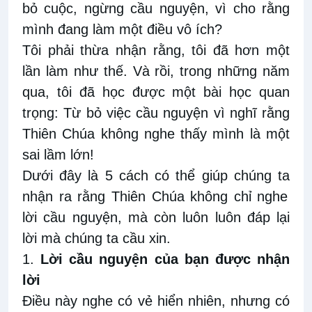
bỏ cuộc
,
ngừng cầu nguyện
, vì cho rằng
mình đang làm một điều vô ích?
Tôi phải thừa nhận rằng
,
tôi đã hơn một
lần làm như
thế
. Và rồi
,
trong những năm
qua
,
tôi đã học được một bài học quan
trọng
:
Từ bỏ việc cầu nguyện vì nghĩ rằng
Thiên Chúa không
nghe thấy mình là một
sai lầm lớn
!
Dưới đây
là
5 cách có
thể
giúp chúng ta
nhận ra
rằng Thiên Chúa
không chỉ nghe
lời cầu nguyện
,
mà còn luôn
luôn
đáp lại
lời mà
chúng ta
cầu xin.
1.
Lời cầu nguyện của
bạn
được nhận
lời
Điều này nghe có vẻ hiển nhiên, nhưng có