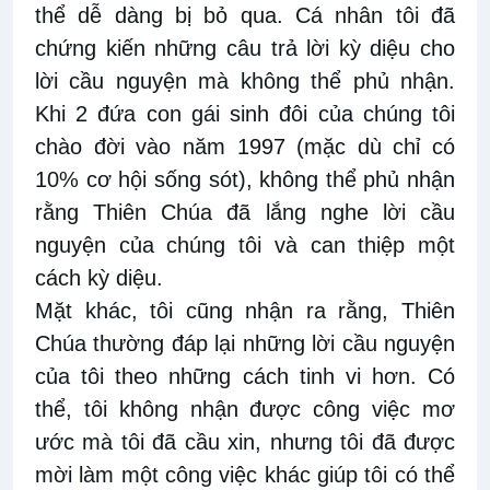
thể dễ dàng bị bỏ qua. Cá nhân tôi đã
chứng kiến ​​những câu trả lời kỳ diệu cho
lời cầu nguyện mà không thể phủ nhận.
Khi 2
đứa con gái sinh đôi của chúng tôi
chào đời vào năm 1997 (mặc dù chỉ có
10% cơ hội sống sót), không thể phủ nhận
rằng Thiên Chúa đã lắng
nghe lời cầu
nguyện của chúng tôi và can thiệp một
cách kỳ diệu.
Mặt
khác
, tôi
cũng nhận ra rằng,
Thiên
Chúa thường đáp lại những lời cầu nguyện
của tôi theo những cách tinh vi hơn. Có
thể, tôi
không nhận được công việc mơ
ước mà tôi đã cầu xin, nhưng tôi đã được
mời làm một công việc khác giúp tôi có thể