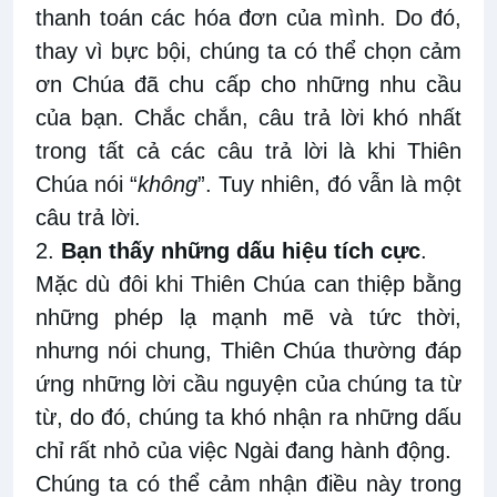
thanh toán các hóa đơn của mình. Do
đó,
thay vì bực bội, chúng ta
có thể chọn cảm
ơn Chúa đã chu cấp cho những nhu cầu
của bạn. Chắc
chắn
, câu trả lời khó nhất
trong tất cả các câu trả lời là khi Thiên
Chúa
nói “
không
”. Tuy nhiên, đó vẫn là một
câu trả lời.
2.
Bạn thấy những dấu hiệu
tích cực
.
Mặc dù đôi khi Thiên Chúa can thiệp bằng
những phép lạ mạnh mẽ và tức thời,
nhưng nói
chung,
Thiên Chúa thường đáp
ứng những lời cầu nguyện của chúng ta từ
từ, do đó
, chúng ta khó
nhận ra những dấu
chỉ rất nhỏ của việc
Ngài
đang hành
động.
Chúng ta có
thể cảm nhận điều này trong