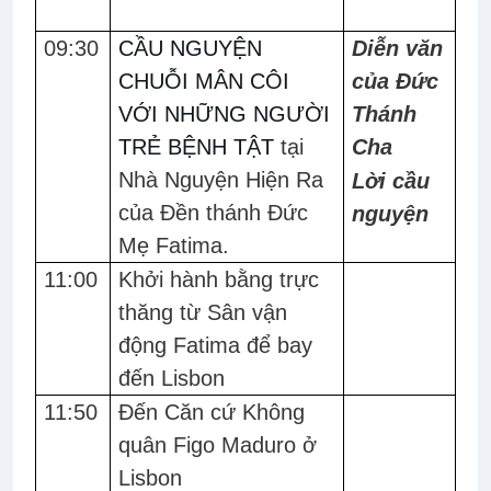
09:30
CẦU NGUYỆN
Diễn văn
CHUỖI MÂN CÔI
của Đức
VỚI NHỮNG NGƯỜI
Thánh
TRẺ BỆNH TẬT
tại
Cha
Nhà Nguyện Hiện Ra
Lời cầu
của Đền thánh Đức
nguyện
Mẹ Fatima.
11:00
Khởi hành bằng trực
thăng từ Sân vận
động Fatima để bay
đến Lisbon
11:50
Đến Căn cứ Không
quân Figo Maduro ở
Lisbon