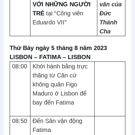
VỚI NHỮNG NGƯỜI
văn của
TRẺ
tại “Công viên
Đức
Eduardo VII”
Thánh
Cha
Thứ Bảy ngày 5 tháng 8 năm 2023
LISBON – FATIMA – LISBON
08:00
Khởi hành bằng trực
thăng từ Căn cứ
không quân Figo
Maduro ở Lisbon để
bay đến Fatima
08:50
Đến Sân vận động
Fatima