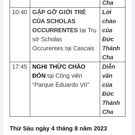
Cha
10:40
GẶP GỠ GIỚI TRẺ
Lời
CỦA SCHOLAS
chào
OCCURRENTES
tại Trụ
của
sở Scholas
Đức
Occurentes
tại Cascais
Thánh
Cha
17:45
NGHI THỨC CHÀO
Diễn
ĐÓN
tại Công viên
văn
“Parque Eduardo VII”
của
Đức
Thánh
Cha
Thứ Sáu ngày 4 tháng 8 năm 2023