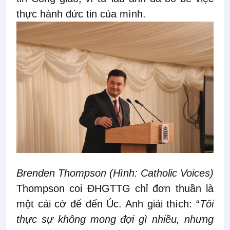
thực hành đức tin của mình.
Brenden Thompson
(Hình: Catholic Voices)
Thompson coi ĐHGTTG chỉ đơn thuần là
một cái cớ để đến Úc. Anh giải thích: “
Tôi
thực
sự
không mong đợi gì nhiều,
nhưng