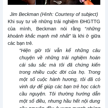
Jim Beckman
(Hình: Courtesy of subject)
Khi
s
uy tư về những trải nghiệm ĐHGTTG
của mình, Beckman nói rằng “
những
khoảnh khắc mạnh mẽ nhất
” là khi
ở giữa
các bạn
trẻ.
“Hiện giờ tôi vẫn kể những câu
chuyện về những trải nghiệm hoán
cải sâu sắc mà tôi đã chứng kiến
trong nhiều cuộc đời của họ. Trong
một số cuộc hành hương, tôi đã có
vinh dự
để giúp các bạn trẻ học cách
cầu nguyện. Tôi thường
hướng dẫn
một số điều, nhưng hầu hết nội dung