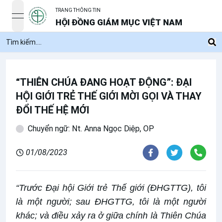
TRANG THÔNG TIN
open navigation menu
HỘI ĐỒNG GIÁM MỤC VIỆT NAM
“THIÊN CHÚA ĐANG HOẠT ĐỘNG”: ĐẠI
HỘI GIỚI TRẺ THẾ GIỚI MỜI GỌI VÀ THAY
ĐỔI THẾ HỆ MỚI
Chuyển ngữ: Nt. Anna Ngọc Diệp, OP
01/08/2023
“Trước Đại hội Giới trẻ Thế giới (ĐHGTTG), tôi
là một người; sau ĐHGTTG, tôi là một người
khác; và điều xảy ra ở giữa chính là Thiên Chúa