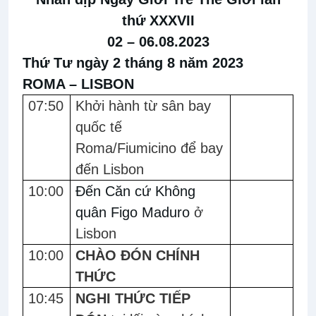
thứ XXXVII
02 – 06.08.2023
Thứ Tư ngày 2 tháng 8 năm 2023
ROMA – LISBON
07:50
Khởi hành từ sân bay
quốc tế
Roma/Fiumicino để bay
đến Lisbon
10:00
Đến Căn cứ Không
quân Figo Maduro
ở
Lisbon
10:00
CHÀO ĐÓN CHÍNH
THỨC
10:45
NGHI THỨC TIẾP