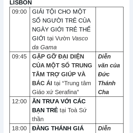
LISBON
09:00
GIẢI TỘI CHO MỘT
SỐ NGƯỜI TRẺ CỦA
NGÀY GIỚI TRẺ THẾ
GIỚI
tại Vườn
Vasco
da Gama
09:45
GẶP GỠ ĐẠI DIỆN
Diễn
CỦA MỘT SỐ TRUNG
văn của
TÂM TRỢ GIÚP VÀ
Đức
BÁC ÁI
tại “Trung tâm
Thánh
Giáo xứ Serafina”
Cha
12:00
ĂN TRƯA VỚI CÁC
BẠN TRẺ
tại Toà Sứ
thần
18:00
ĐÀNG THÁNH GIÁ
Diễn