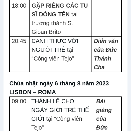
18:00
GẶP RIÊNG CÁC TU
SĨ DÒNG TÊN
tại
trường thánh S.
Gioan Brito
20:45
CANH THỨC VỚI
Diễn văn
NGƯỜI TRẺ
tại
của Đức
“Công viên Tejo”
Thánh
Cha
Chúa nhật ngày 6 tháng 8 năm 2023
LISBON – ROMA
09:00
THÁNH LỄ CHO
Bài
NGÀY GIỚI TRẺ THẾ
giảng
GIỚI
tại “Công viên
của
Tejo”
Đức