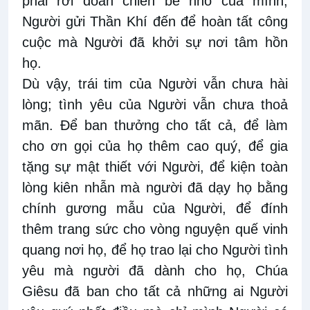
phải rời đoàn chiên bé nhỏ của mình,
Người gửi Thần Khí đến để hoàn tất công
cuộc mà Người đã khởi sự nơi tâm hồn
họ.
Dù vậy, trái tim của Người vẫn chưa hài
lòng; tình yêu của Người vẫn chưa thoả
mãn. Để ban thưởng cho tất cả, để làm
cho ơn gọi của họ thêm cao quý, để gia
tặng sự mật thiết với Người, để kiện toàn
lòng kiên nhẫn mà người đã dạy họ bằng
chính gương mẫu của Người, để đính
thêm trang sức cho vòng nguyện quế vinh
quang nơi họ, để họ trao lại cho Người tình
yêu mà người đã dành cho họ, Chúa
Giêsu đã ban cho tất cả những ai Người