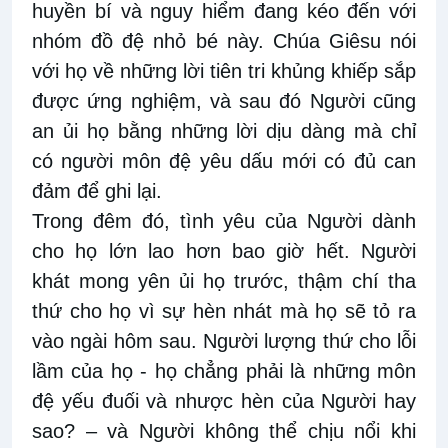
huyền bí và nguy hiểm đang kéo đến với
nhóm đồ đệ nhỏ bé này. Chúa Giêsu nói
với họ về những lời tiên tri khủng khiếp sắp
được ứng nghiệm, và sau đó Người cũng
an ủi họ bằng những lời dịu dàng mà chỉ
có người môn đệ yêu dấu mới có đủ can
đảm để ghi lại.
Trong đêm đó, tình yêu của Người dành
cho họ lớn lao hơn bao giờ hết. Người
khát mong yên ủi họ trước, thậm chí tha
thứ cho họ vì sự hèn nhát mà họ sẽ tỏ ra
vào ngài hôm sau. Người lượng thứ cho lỗi
lầm của họ - họ chẳng phải là những môn
đệ yếu đuối và nhược hèn của Người hay
sao? – và Người không thể chịu nổi khi