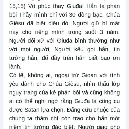
15,15) Vô phúc thay Giuđa! Hắn ta phản
bội Thầy mình chỉ với 30 đồng bạc. Chúa
Giêsu đã biết điều đó. Người giữ bí mật
này cho riêng mình trong suốt 3 năm.
Người đối xử với Giuđa bình thường như
với mọi người, Người kêu gọi hắn, tin
tưởng hắn, đổ đầy trên hắn biết bao ơn
lành.
Có lẽ, không ai, ngoại trừ Gioan với tình
yêu dành cho Chúa Giêsu, nhìn thấu lớp
nguỵ trang của kẻ phản bội và cũng không
ai có thể nghi ngờ rằng Giuđa là công cụ
được Satan lựa chọn. Đấng cứu chuộc của
chúng ta thậm chí còn trao cho hắn một
niềm tin tưởng đặc biệt: Người giao phó