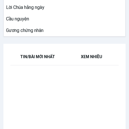
Lời Chúa hằng ngày
Cầu nguyện
Gương chứng nhân
TIN/BÀI MỚI NHẤT
XEM NHIỀU