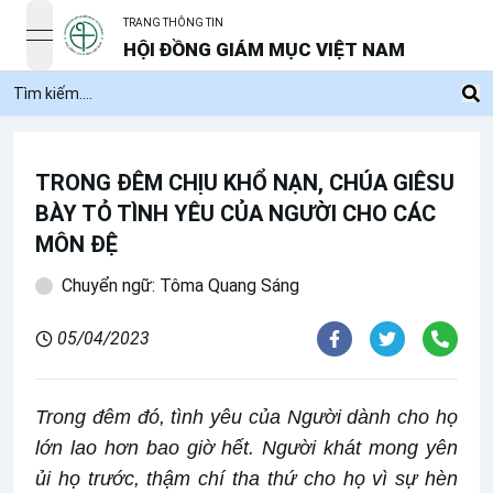
TRANG THÔNG TIN
open navigation menu
HỘI ĐỒNG GIÁM MỤC VIỆT NAM
TRONG ĐÊM CHỊU KHỔ NẠN, CHÚA GIÊSU
BÀY TỎ TÌNH YÊU CỦA NGƯỜI CHO CÁC
MÔN ĐỆ
Chuyển ngữ: Tôma Quang Sáng
05/04/2023
Trong đêm đó, tình yêu của Người dành cho họ
lớn lao hơn bao giờ hết. Người khát mong yên
ủi họ trước, thậm chí tha thứ cho họ vì sự hèn