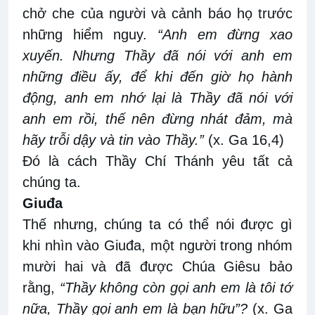
chở che của người và cảnh báo họ trước
những hiểm nguy.
“Anh em đừng xao
xuyến. Nhưng Thầy đã nói với anh em
những điều ấy, để khi đến giờ họ hành
động, anh em nhớ lại là Thầy đã nói với
anh em rồi, thế nên đừng nhát đảm, mà
hãy trỗi dậy và tin vào Thầy.”
(x. Ga 16,4)
Đó là cách Thầy Chí Thánh yêu tất cả
chúng ta.
Giuđa
Thế nhưng, chúng ta có thể nói được gì
khi nhìn vào Giuđa, một người trong nhóm
mười hai và đã được Chúa Giêsu bảo
rằng,
“Thầy không còn gọi anh em là tôi tớ
nữa, Thầy gọi anh em là bạn hữu”?
(x. Ga