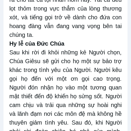
lọt thỏm trong vực thẳm của lòng thương
xót, và tiếng gọi trở về dành cho đứa con
hoang đàng vẫn đang vang vọng bên tai
chúng ta.
Hy lễ của Đức Chúa
Sau khi rời đi khỏi những kẻ Người chọn,
Chúa Giêsu sẽ gửi cho họ một sự bảo trợ
khác trong tình yêu của Người. Người kêu
gọi họ đến với một ơn gọi cao trọng.
Người đón nhận họ vào một tương quan
mật thiết đến độ khiến họ sửng sốt. Người
cam chịu và trải qua những sự hoài nghi
và lãnh đạm nơi các môn đệ mà không hề
thuyên giảm tình yêu. Sau đó, khi Người