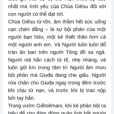
nhất mà tình yêu của Chúa Giêsu đối với
con người có thể đạt tới.
Chúa Giêsu từ tốn, âm thầm hết sức uống
cạn chén đắng – là sự bội phản của một
người bạn hữu, một kẻ thiết thân hơn cả
một người anh em. Và Người luôn luôn đổ
tràn ân ban trên người Tông đồ sa ngã.
Người nói hắn cách tử tế, nhẹ nhàng, và
luôn giữ kín trong tâm trí Người âm mưu
bội phản mà Giuđa đang che giấu. Người
rửa chân cho Giuđa ngay trong đêm trước
khi chịu tử nạn, và trước khi bị trao nộp
bởi tay hắn.
Trong vườn Giếtsêmani, khi kẻ phản bội ra
hiệu để cho đám đông quân lính bắt người