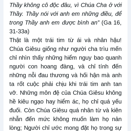
Thầy không cô độc đâu, vì Chúa Cha ở với
Thầy. Thầy nói với anh em những điều, để
trong Thầy anh em được bình an”
(Ga 16,
31-33a)
Thật là một trái tim từ ái và nhân hậu!
Chúa Giêsu giống như người cha trìu mến
chỉ nhìn thấy những hiểm nguy bao quanh
người con hoang đàng, và chỉ tính đến
những nỗi đau thương và hối hận mà anh
ta rốt cuộc phải chịu khi trái tim anh tan
vỡ. Những môn đệ của Chúa Giêsu không
hề kiêu ngạo hay hiểm ác, họ chỉ quá yếu
đuối. Còn Chúa Giêsu quá nhân từ và kiên
nhẫn đến mức không muốn làm họ nản
lòng; Người chỉ ước mong đặt họ trong sự