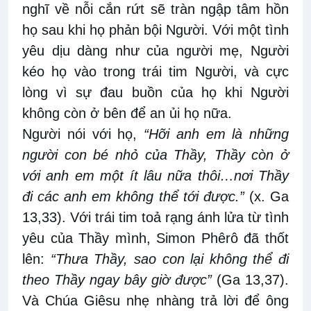
nghĩ về nỗi cắn rứt sẽ tràn ngập tâm hồn
họ sau khi họ phản bội Người. Với một tình
yêu dịu dàng như của người mẹ, Người
kéo họ vào trong trái tim Người, và cực
lòng vì sự đau buồn của họ khi Người
không còn ở bên để an ủi họ nữa.
Người nói với họ,
“Hỡi anh em là những
người con bé nhỏ của Thầy, Thầy còn ở
với anh em một ít lâu nữa thôi…nơi Thầy
đi các anh em không thể tới được.”
(x. Ga
13,33). Với trái tim toả rạng ánh lửa từ tình
yêu của Thầy mình, Simon Phêrô đã thốt
lên:
“Thưa Thầy, sao con lại không thể đi
theo Thầy ngay bây giờ được”
(Ga 13,37).
Và Chúa Giêsu nhẹ nhàng trả lời để ông