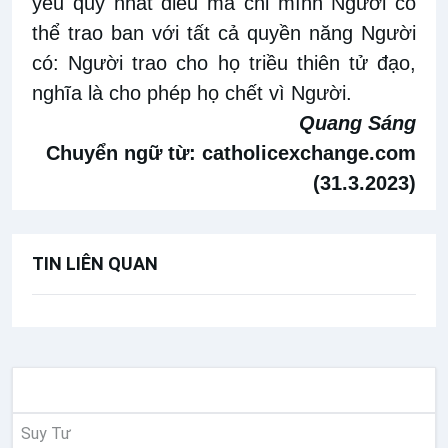
yêu quý nhất điều mà chỉ mình Người có
thể trao ban với tất cả quyền năng Người
có: Người trao cho họ triều thiên tử đạo,
nghĩa là cho phép họ chết vì Người.
Quang Sáng
Chuyển ngữ từ:
catholicexchange.com
(31.3.2023)
TIN LIÊN QUAN
SUY NIỆM
Suy Tư