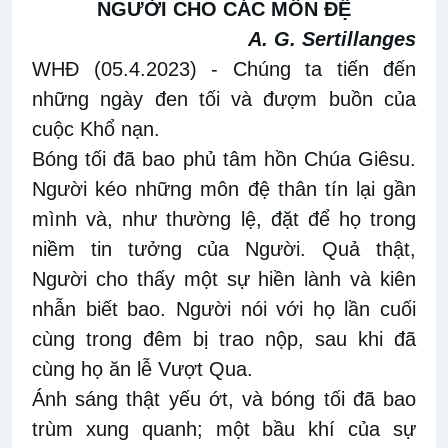
NGƯỜI CHO CÁC MÔN ĐỆ
A. G. Sertillanges
WHĐ (05.4.2023)
- Chúng ta tiến đến
những ngày đen tối và đượm buồn của
cuộc Khổ nạn.
Bóng tối đã bao phủ tâm hồn Chúa Giêsu.
Người kéo những môn đệ thân tín lại gần
mình và, như thường lệ, đặt để họ trong
niềm tin tưởng của Người. Quả thật,
Người cho thấy một sự hiền lành và kiên
nhẫn biết bao. Người nói với họ lần cuối
cùng trong đêm bị trao nộp, sau khi đã
cùng họ ăn lễ Vượt Qua.
Ánh sáng thật yếu ớt, và bóng tối đã bao
trùm xung quanh; một bầu khí của sự