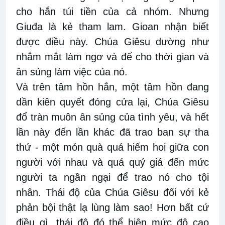
cho hắn túi tiền của cả nhóm. Nhưng
Giuđa là kẻ tham lam. Gioan nhận biết
được điều này. Chúa Giêsu dường như
nhắm mắt làm ngơ và để cho thời gian và
ân sủng làm việc của nó.
Và trên tâm hồn hắn, một tâm hồn đang
dần kiên quyết đóng cửa lại, Chúa Giêsu
đổ tràn muôn ân sủng của tình yêu, và hết
lần này đến lần khác đã trao ban sự tha
thứ - một món quà quá hiếm hoi giữa con
người với nhau và quá quý giá đến mức
người ta ngần ngại để trao nó cho tội
nhân. Thái độ của Chúa Giêsu đối với kẻ
phản bội thật lạ lùng làm sao! Hơn bất cứ
điều gì, thái độ đó thể hiện mức độ cao