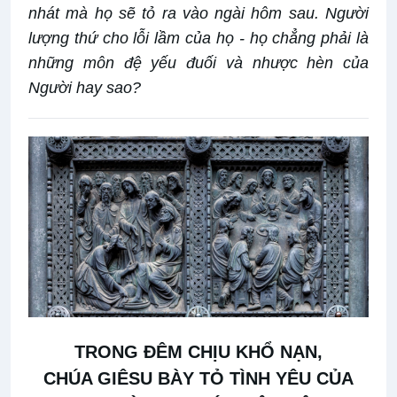
nhát mà họ sẽ tỏ ra vào ngài hôm sau. Người
lượng thứ cho lỗi lầm của họ - họ chẳng phải là
những môn đệ yếu đuối và nhược hèn của
Người hay sao?
TRONG ĐÊM CHỊU KHỔ NẠN,
CHÚA GIÊSU BÀY TỎ TÌNH YÊU CỦA