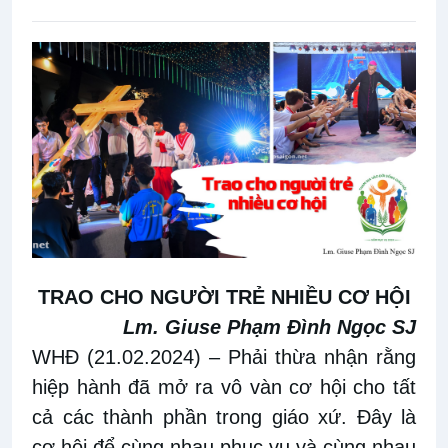
TRAO CHO NGƯỜI TRẺ NHIỀU CƠ HỘI
Lm. Giuse Phạm Đình Ngọc SJ
WHĐ (21.02.2024)
–
Phải thừa nhận rằng
hiệp hành đã mở ra vô vàn cơ hội cho tất
cả các thành phần trong giáo xứ. Đây là
cơ hội để cùng nhau phục vụ và cùng nhau