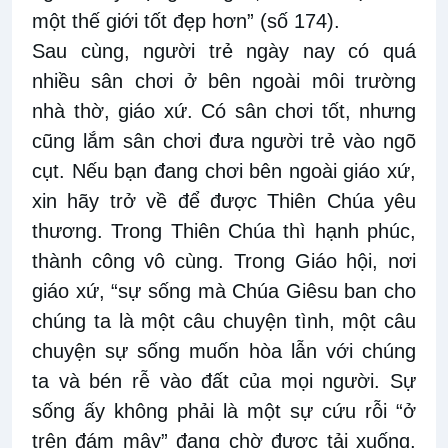
một thế giới tốt đẹp hơn” (số 174).
Sau cùng, người trẻ ngày nay có quá
nhiều sân chơi ở bên ngoài môi trường
nhà thờ, giáo xứ. Có sân chơi tốt, nhưng
cũng lắm sân chơi đưa người trẻ vào ngõ
cụt. Nếu bạn đang chơi bên ngoài giáo xứ,
xin hãy trở về để được Thiên Chúa yêu
thương. Trong Thiên Chúa thì hạnh phúc,
thành công vô cùng. Trong Giáo hội, nơi
giáo xứ, “sự sống mà Chúa Giêsu ban cho
chúng ta là một câu chuyện tình, một câu
chuyện sự sống muốn hòa lẫn với chúng
ta và bén rễ vào đất của mọi người. Sự
sống ấy không phải là một sự cứu rỗi “ở
trên đám mây” đang chờ được tải xuống,