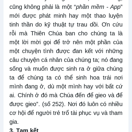
cũng không phải là một “
phần mềm - App
”
mới được phát minh hay một thao luyện
tinh thần do kỹ thuật tự trau dồi. Ơn cứu
rỗi mà Thiên Chúa ban cho chúng ta là
một lời mời gọi để trở nên một phần của
một chuyện tình được đan kết với những
câu chuyện cá nhân của chúng ta; nó đang
sống và muốn được sinh ra ở giữa chúng
ta để chúng ta có thể sinh hoa trái nơi
mình đang ở, dù một mình hay với bất cứ
ai. Chính ở đó mà Chúa đến để gieo và để
được gieo”. (số 252). Nơi đó luôn có nhiều
cơ hội để người trẻ trổ tài phục vụ và tham
gia.
3. Tạm kết