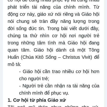
phát triển tài năng của chính mình. Từ
động cơ này, giáo xứ nói riêng và Giáo hội
nói chung sẽ tràn đầy năng lượng trong
đời sống đức tin. Trong bài viết dưới đây,
chúng ta thử nhìn cơ hội nơi người trẻ
trong những tâm tình mà Giáo hội đang
quan tâm. Giáo hội dành cả một Tông
Huấn (Chúa Kitô Sống – Christus Vivit) để
mô tả:
- Giáo hội cần trao nhiều cơ hội hơn
cho người trẻ;
- Người trẻ cần nhận ra tài năng của
chính mình để phục vụ.
1. Cơ hội từ phía Giáo xứ