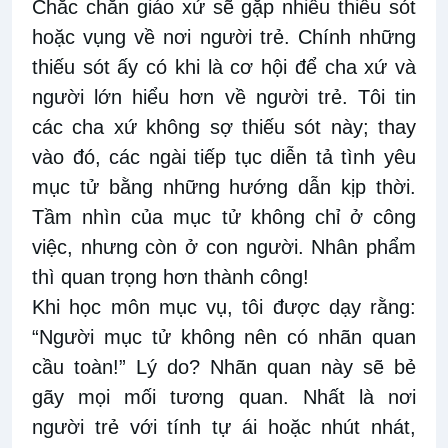
Chắc chắn giáo xứ sẽ gặp nhiều thiếu sót
hoặc vụng về nơi người trẻ. Chính những
thiếu sót ấy có khi là cơ hội để cha xứ và
người lớn hiểu hơn về người trẻ. Tôi tin
các cha xứ không sợ thiếu sót này; thay
vào đó, các ngài tiếp tục diễn tả tình yêu
mục tử bằng những hướng dẫn kịp thời.
Tầm nhìn của mục tử không chỉ ở công
việc, nhưng còn ở con người. Nhân phẩm
thì quan trọng hơn thành công!
Khi học môn mục vụ, tôi được dạy rằng:
“Người mục tử không nên có nhãn quan
cầu toàn!” Lý do? Nhãn quan này sẽ bẻ
gãy mọi mối tương quan. Nhất là nơi
người trẻ với tính tự ái hoặc nhút nhát,