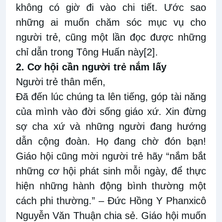
không có giờ đi vào chi tiết. Ước sao
những ai muốn chăm sóc mục vụ cho
người trẻ, cũng một lần đọc được những
chỉ dẫn trong Tông Huấn này
[2]
.
2. Cơ hội cần người trẻ nắm lấy
Người trẻ thân mến,
Đã đến lúc chúng ta lên tiếng, góp tài năng
của mình vào đời sống giáo xứ. Xin đừng
sợ cha xứ và những người đang hướng
dẫn cộng đoàn. Họ đang chờ đón bạn!
Giáo hội cũng mời người trẻ hãy “nắm bắt
những cơ hội phát sinh mỗi ngày, để thực
hiện những hành động bình thường một
cách phi thường.” – Đức Hồng Y Phanxicô
Nguyễn Văn Thuận chia sẻ. Giáo hội muốn