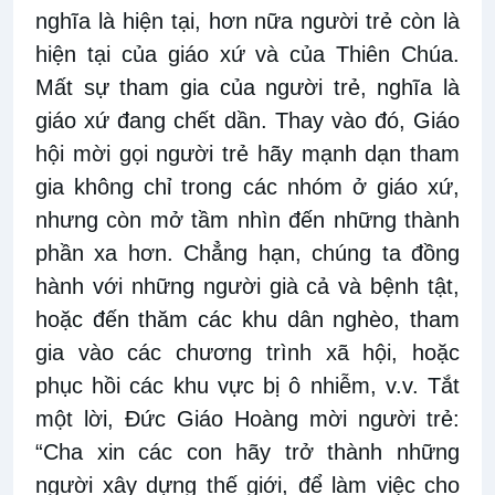
nghĩa là hiện tại, hơn nữa người trẻ còn là
hiện tại của giáo xứ và của Thiên Chúa.
Mất sự tham gia của người trẻ, nghĩa là
giáo xứ đang chết dần. Thay vào đó, Giáo
hội mời gọi người trẻ hãy mạnh dạn tham
gia không chỉ trong các nhóm ở giáo xứ,
nhưng còn mở tầm nhìn đến những thành
phần xa hơn. Chẳng hạn, chúng ta đồng
hành với những người già cả và bệnh tật,
hoặc đến thăm các khu dân nghèo, tham
gia vào các chương trình xã hội, hoặc
phục hồi các khu vực bị ô nhiễm, v.v. Tắt
một lời, Đức Giáo Hoàng mời người trẻ:
“Cha xin các con hãy trở thành những
người xây dựng thế giới, để làm việc cho