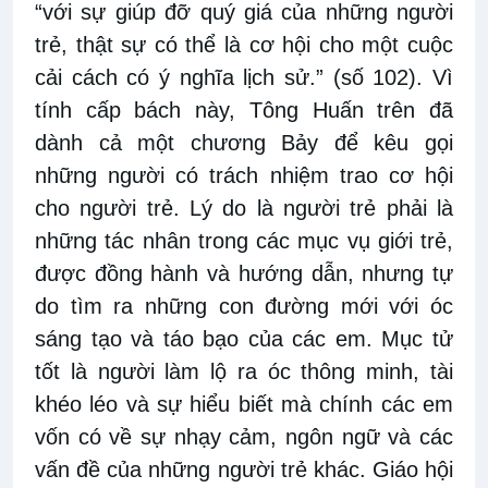
“với sự giúp đỡ quý giá của những người
trẻ, thật sự có thể là cơ hội cho một cuộc
cải cách có ý nghĩa lịch sử.” (số 102). Vì
tính cấp bách này, Tông Huấn trên đã
dành cả một chương Bảy để kêu gọi
những người có trách nhiệm trao cơ hội
cho người trẻ. Lý do là người trẻ phải là
những tác nhân trong các mục vụ giới trẻ,
được đồng hành và hướng dẫn, nhưng tự
do tìm ra những con đường mới với óc
sáng tạo và táo bạo của các em. Mục tử
tốt là người làm lộ ra óc thông minh, tài
khéo léo và sự hiểu biết mà chính các em
vốn có về sự nhạy cảm, ngôn ngữ và các
vấn đề của những người trẻ khác. Giáo hội