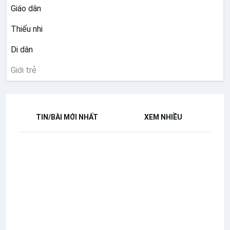
Giáo dân
Thiếu nhi
Di dân
Giới trẻ
TIN/BÀI MỚI NHẤT
XEM NHIỀU