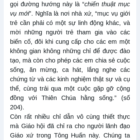
gọi đường hướng này là “
chiến thuật mục
vụ mới
”. Nghĩa là nơi nhà xứ, “mục vụ giới
trẻ cần phải có một sự linh động khác, và
mời những người trẻ tham gia vào các
biến cố, đôi khi cung cấp cho các em một
không gian không những chỉ để được đào
tạo, mà còn cho phép các em chia sẻ cuộc
sống, ăn mừng, ca hát, lắng nghe các
chứng từ và các kinh nghiệm thật sự và cụ
thể, cùng trải qua một cuộc gặp gỡ cộng
đồng với Thiên Chúa hằng sống.” (số
204).
Còn rất nhiều chỉ dẫn vô cùng thiết thực
mà Giáo hội đã chỉ ra cho người lãnh đạo
Giáo xứ trong Tông Huấn này. Chúng ta