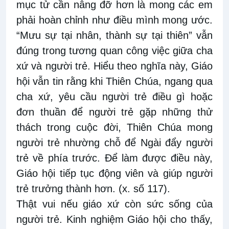
mục tử cần nâng đỡ hơn là mong các em
phải hoàn chỉnh như điều mình mong ước.
“Mưu sự tại nhân, thành sự tại thiên” vẫn
đúng trong tương quan công việc giữa cha
xứ và người trẻ. Hiểu theo nghĩa này, Giáo
hội vẫn tin rằng khi Thiên Chúa, ngang qua
cha xứ, yêu cầu người trẻ điều gì hoặc
đơn thuần để người trẻ gặp những thử
thách trong cuộc đời, Thiên Chúa mong
người trẻ nhường chỗ để Ngài đẩy người
trẻ về phía trước. Để làm được điều này,
Giáo hội tiếp tục động viên và giúp người
trẻ trưởng thành hơn. (x. số 117).
Thật vui nếu giáo xứ còn sức sống của
người trẻ. Kinh nghiệm Giáo hội cho thấy,