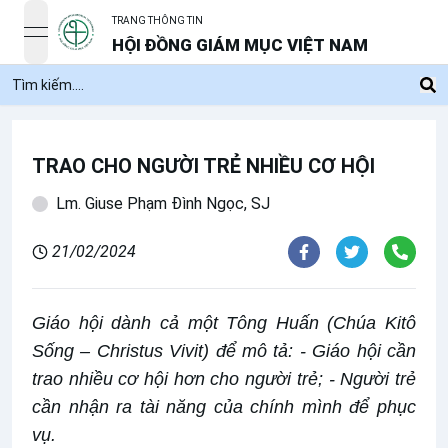
TRANG THÔNG TIN
open navigation menu
HỘI ĐỒNG GIÁM MỤC VIỆT NAM
TRAO CHO NGƯỜI TRẺ NHIỀU CƠ HỘI
Lm. Giuse Phạm Đình Ngọc, SJ
21/02/2024
Giáo hội dành cả một Tông Huấn (Chúa Kitô
Sống – Christus Vivit) để mô tả: - Giáo hội cần
trao nhiều cơ hội hơn cho người trẻ; - Người trẻ
cần nhận ra tài năng của chính mình để phục
vụ.