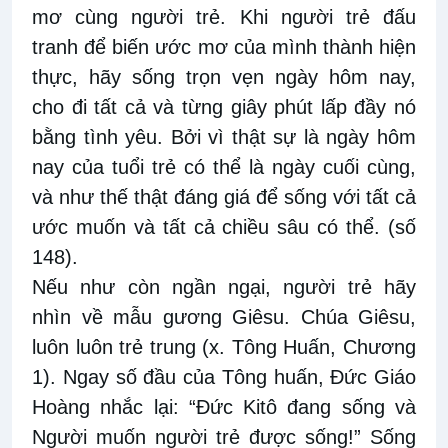
mơ cùng người trẻ. Khi người trẻ đấu
tranh để biến ước mơ của mình thành hiện
thực, hãy sống trọn vẹn ngày hôm nay,
cho đi tất cả và từng giây phút lấp đầy nó
bằng tình yêu. Bởi vì thật sự là ngày hôm
nay của tuổi trẻ có thể là ngày cuối cùng,
và như thế thật đáng giá để sống với tất cả
ước muốn và tất cả chiều sâu có thể. (số
148).
Nếu như còn ngần ngại, người trẻ hãy
nhìn về mẫu gương Giêsu. Chúa Giêsu,
luôn luôn trẻ trung (x. Tông Huấn, Chương
1). Ngay số đầu của Tông huấn, Đức Giáo
Hoàng nhắc lại: “Đức Kitô đang sống và
Người muốn người trẻ được sống!” Sống