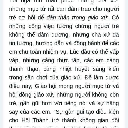
Tôi ngả mũ thán phục những cha xứ,
những mục tử rất can đảm trao cho người
trẻ cơ hội để
dấn thân trong giáo xứ.
Có
những công việc tưởng chừng người trẻ
không thể đảm đương, nhưng cha xứ đã
tin tưởng, hướng dẫn và đồng hành để các
em chu toàn nhiệm vụ. Lúc đầu có thể vấp
váp, nhưng càng thực tập, các em càng
thành thạo, càng nhiệt huyết sáng kiến
trong sân chơi của giáo xứ. Để làm được
điều này, Giáo hội mong người mục tử và
hội đồng giáo xứ, những người không còn
trẻ, gần gũi hơn với tiếng nói và sự hăng
say của các em. “Sự gần gũi tạo điều kiện
cho Hội Thánh trở thành không gian đối