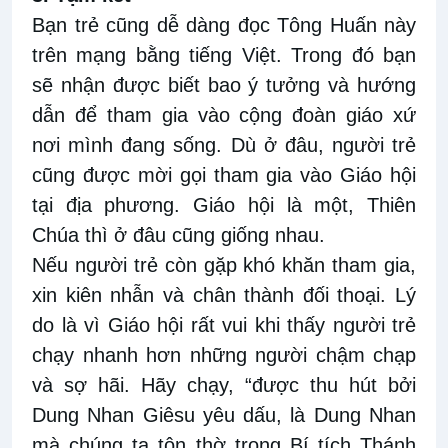
Bạn trẻ cũng dễ dàng đọc Tông Huấn này
trên mạng bằng tiếng Việt. Trong đó bạn
sẽ nhận được biết bao ý tưởng và hướng
dẫn để tham gia vào cộng đoàn giáo xứ
nơi mình đang sống. Dù ở đâu, người trẻ
cũng được mời gọi tham gia vào Giáo hội
tại địa phương. Giáo hội là một, Thiên
Chúa thì ở đâu cũng giống nhau.
Nếu người trẻ còn gặp khó khăn tham gia,
xin kiên nhẫn và chân thành đối thoại. Lý
do là vì Giáo hội rất vui khi thấy người trẻ
chạy nhanh hơn những người chậm chạp
và sợ hãi. Hãy chạy, “được thu hút bởi
Dung Nhan Giêsu yêu dấu, là Dung Nhan
mà chúng ta tôn thờ trong Bí tích Thánh