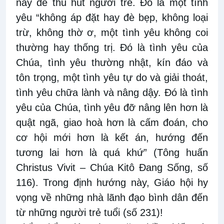
này để thu hút người trẻ. Đó là một tình
yêu “không áp đặt hay đè bẹp, không loại
trừ, không thờ ơ, một tình yêu không coi
thường hay thống trị. Đó là tình yêu của
Chúa, tình yêu thường nhật, kín đáo và
tôn trọng, một tình yêu tự do và giải thoát,
tình yêu chữa lành và nâng dậy. Đó là tình
yêu của Chúa, tình yêu đỡ nâng lên hơn là
quật ngã, giao hoà hơn là cấm đoán, cho
cơ hội mới hơn là kết án, hướng đến
tương lai hơn là quá khứ” (
Tông huấn
Christus Vivit – Chúa Kitô Đang Sống
, số
116). Trong định hướng này, Giáo hội hy
vọng về những nhà lãnh đạo bình dân đến
từ những người trẻ tuổi (số 231)!