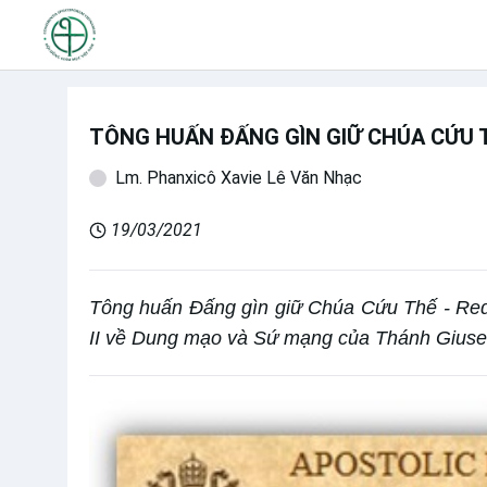
TÔNG HUẤN ĐẤNG GÌN GIỮ CHÚA CỨU 
Lm. Phanxicô Xavie Lê Văn Nhạc
19/03/2021
Tông huấn Đấng gìn giữ Chúa Cứu Thế - Red
II về Dung mạo và Sứ mạng của Thánh Giuse 