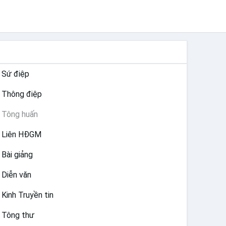
TƯ LIỆU GIÁO HỘI TOÀN CẦU
Sứ điệp
Thông điệp
Tông huấn
Liên HĐGM
Bài giảng
Diễn văn
Kinh Truyền tin
Tông thư