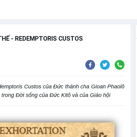
THẾ - REDEMPTORIS CUSTOS
emptoris Custos của Đức thánh cha Gioan Phaolô
trong Đời sống của Đức Kitô và của Giáo hội