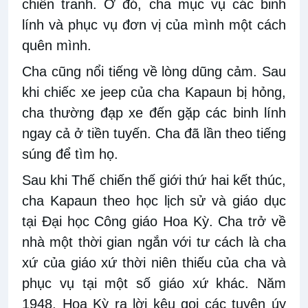
chiến tranh. Ở đó, cha mục vụ các binh
lính và phục vụ đơn vị của mình một cách
quên mình.
Cha cũng nổi tiếng về lòng dũng cảm. Sau
khi chiếc xe jeep của cha Kapaun bị hỏng,
cha thường đạp xe đến gặp các binh lính
ngay cả ở tiền tuyến. Cha đã lần theo tiếng
súng để tìm họ.
Sau khi Thế chiến thế giới thứ hai kết thúc,
cha Kapaun theo học lịch sử và giáo dục
tại Đại học Công giáo Hoa Kỳ. Cha trở về
nhà một thời gian ngắn với tư cách là cha
xứ của giáo xứ thời niên thiếu của cha và
phục vụ tại một số giáo xứ khác. Năm
1948, Hoa Kỳ ra lời kêu gọi các tuyên úy