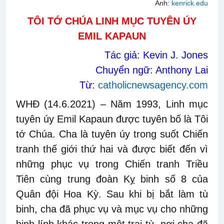
Ảnh:
kenrick.edu
TÔI TỚ CHÚA LINH MỤC TUYÊN ÚY
EMIL KAPAUN
Tác giả: Kevin J. Jones
Chuyển ngữ: Anthony Lai
Từ:
catholicnewsagency.com
WHĐ (14.6.2021)
– Năm 1993, Linh mục
tuyên úy Emil Kapaun được tuyên bố là Tôi
tớ Chúa. Cha là tuyên úy trong suốt Chiến
tranh thế giới thứ hai và được biết đến vì
những phục vụ trong Chiến tranh Triều
Tiên cùng trung đoàn Kỵ binh số 8 của
Quân đội Hoa Kỳ. Sau khi bị bắt làm tù
binh, cha đã phục vụ và mục vụ cho những