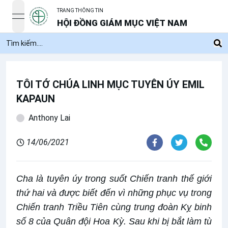
TRANG THÔNG TIN
open navigation menu
HỘI ĐỒNG GIÁM MỤC VIỆT NAM
TÔI TỚ CHÚA LINH MỤC TUYÊN ÚY EMIL
KAPAUN
Anthony Lai
14/06/2021
Cha là tuyên úy trong suốt Chiến tranh thế giới
thứ hai và được biết đến vì những phục vụ trong
Chiến tranh Triều Tiên cùng trung đoàn Kỵ binh
số 8 của Quân đội Hoa Kỳ. Sau khi bị bắt làm tù