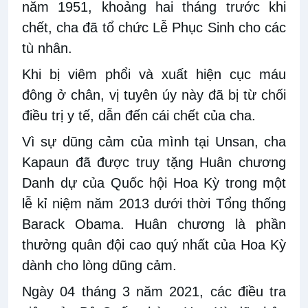
năm 1951, khoảng hai tháng trước khi
chết, cha đã tổ chức Lễ Phục Sinh cho các
tù nhân.
Khi bị viêm phổi và xuất hiện cục máu
đông ở chân, vị tuyên úy này đã bị từ chối
điều trị y tế, dẫn đến cái chết của cha.
Vì sự dũng cảm của mình tại Unsan, cha
Kapaun đã được truy tặng Huân chương
Danh dự của Quốc hội Hoa Kỳ trong một
lễ kỉ niệm năm 2013 dưới thời Tổng thống
Barack Obama. Huân chương là phần
thưởng quân đội cao quý nhất của Hoa Kỳ
dành cho lòng dũng cảm.
Ngày 04 tháng 3 năm 2021, các điều tra