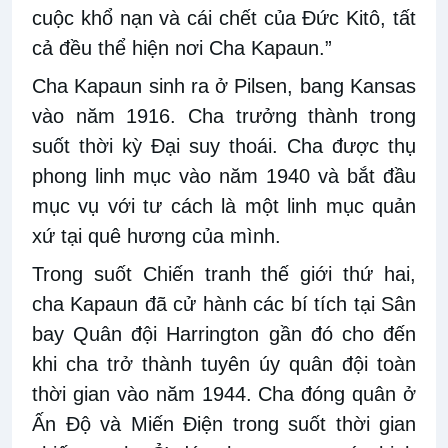
cuộc khổ nạn và cái chết của Đức Kitô, tất
cả đều thể hiện nơi Cha Kapaun.”
Cha Kapaun sinh ra ở Pilsen, bang Kansas
vào năm 1916. Cha trưởng thành trong
suốt thời kỳ Đại suy thoái. Cha được thụ
phong linh mục vào năm 1940 và bắt đầu
mục vụ với tư cách là một linh mục quản
xứ tại quê hương của mình.
Trong suốt Chiến tranh thế giới thứ hai,
cha Kapaun đã cử hành các bí tích tại Sân
bay Quân đội Harrington gần đó cho đến
khi cha trở thành tuyên úy quân đội toàn
thời gian vào năm 1944. Cha đóng quân ở
Ấn Độ và Miến Điện trong suốt thời gian