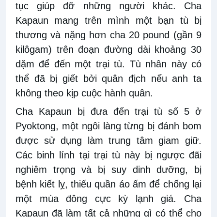
tục giúp đỡ những người khác. Cha
Kapaun mang trên mình một bạn tù bị
thương và nặng hơn cha 20 pound (gần 9
kilôgam) trên đoạn đường dài khoảng 30
dặm để đến một trại tù. Tù nhân này có
thể đã bị giết bởi quân địch nếu anh ta
không theo kịp cuộc hành quân.
Cha Kapaun bị đưa đến trại tù số 5 ở
Pyoktong, một ngôi làng từng bị đánh bom
được sử dụng làm trung tâm giam giữ.
Các binh lính tại trại tù này bị ngược đãi
nghiêm trọng và bị suy dinh dưỡng, bị
bệnh kiết lỵ, thiếu quần áo ấm để chống lại
một mùa đông cực kỳ lạnh giá. Cha
Kapaun đã làm tất cả những gì có thể cho