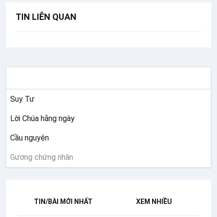
TIN LIÊN QUAN
SUY NIỆM
Suy Tư
Lời Chúa hằng ngày
Cầu nguyện
Gương chứng nhân
TIN/BÀI MỚI NHẤT
XEM NHIỀU