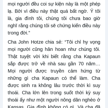
mọi người đều coi sự kiện này là một phép
lạ. Bởi vì điều này thật quá bất ngờ. Ý tôi
là, gia đình tôi, chúng tôi chưa bao giờ
nghĩ rằng chúng tôi sẽ chứng kiến điều này
trong đời.”
Cha John Hotze chia sẻ: “Tôi chỉ hy vọng
mọi người cũng hân hoan như chúng tôi.
Thật tuyệt vời khi biết rằng cha Kapaun
sắp được trở về nhà sau gần 70 năm…
Mọi người được truyền cảm hứng từ
những gì cha Kapaun có thể làm. Cha
được sinh ra không lâu trước thời kì suy
thoái. Cha lớn lên trong suốt thời kỳ suy
thoái ấy như một người nông dân nghèo ở
Kansas. Gia đình không có gì. Và cha đã