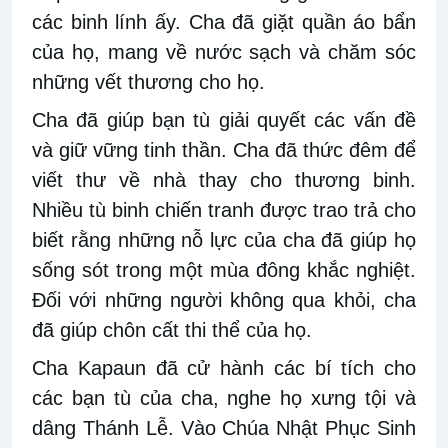
các binh lính ấy. Cha đã giặt quần áo bẩn
của họ, mang về nước sạch và chăm sóc
những vết thương cho họ.
Cha đã giúp bạn tù giải quyết các vấn đề
và giữ vững tinh thần. Cha đã thức đêm để
viết thư về nhà thay cho thương binh.
Nhiều tù binh chiến tranh được trao trả cho
biết rằng những nỗ lực của cha đã giúp họ
sống sót trong một mùa đông khắc nghiệt.
Đối với những người không qua khỏi, cha
đã giúp chôn cất thi thể của họ.
Cha Kapaun đã cử hành các bí tích cho
các bạn tù của cha, nghe họ xưng tội và
dâng Thánh Lễ. Vào Chúa Nhật Phục Sinh