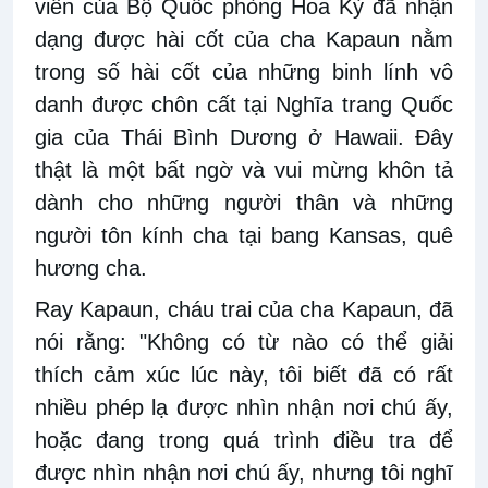
viên của Bộ Quốc phòng Hoa Kỳ đã nhận
dạng được hài cốt của cha Kapaun nằm
trong số hài cốt của những binh lính vô
danh được chôn cất tại Nghĩa trang Quốc
gia của Thái Bình Dương ở Hawaii. Đây
thật là một bất ngờ và vui mừng khôn tả
dành cho những người thân và những
người tôn kính cha tại bang Kansas, quê
hương cha.
Ray Kapaun, cháu trai của cha Kapaun, đã
nói rằng: "Không có từ nào có thể giải
thích cảm xúc lúc này, tôi biết đã có rất
nhiều phép lạ được nhìn nhận nơi chú ấy,
hoặc đang trong quá trình điều tra để
được nhìn nhận nơi chú ấy, nhưng tôi nghĩ