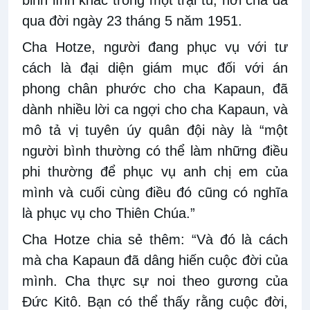
binh lính khác trong một trại tù, nơi cha đã
qua đời ngày 23 tháng 5 năm 1951.
Cha Hotze, người đang phục vụ với tư
cách là đại diện giám mục đối với án
phong chân phước cho cha Kapaun, đã
dành nhiều lời ca ngợi cho cha Kapaun, và
mô tả vị tuyên úy quân đội này là “một
người bình thường có thể làm những điều
phi thường để phục vụ anh chị em của
mình và cuối cùng điều đó cũng có nghĩa
là phục vụ cho Thiên Chúa.”
Cha Hotze chia sẻ thêm: “Và đó là cách
mà cha Kapaun đã dâng hiến cuộc đời của
mình. Cha thực sự noi theo gương của
Đức Kitô. Bạn có thể thấy rằng cuộc đời,