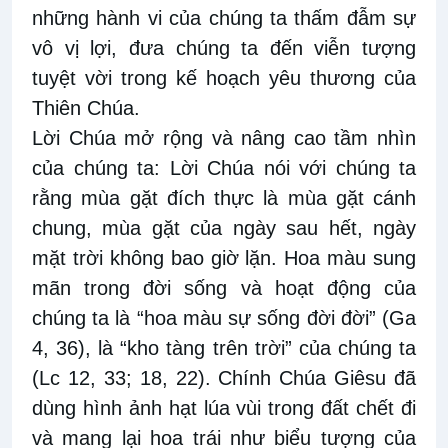
những hành vi của chúng ta thấm đẫm sự
vô vị lợi, đưa chúng ta đến viễn tượng
tuyệt vời trong kế hoạch yêu thương của
Thiên Chúa.
Lời Chúa mở rộng và nâng cao tầm nhìn
của chúng ta: Lời Chúa nói với chúng ta
rằng mùa gặt đích thực là mùa gặt cánh
chung, mùa gặt của ngày sau hết, ngày
mặt trời không bao giờ lặn. Hoa màu sung
mãn trong đời sống và hoạt động của
chúng ta là “hoa màu sự sống đời đời” (Ga
4, 36), là “kho tàng trên trời” của chúng ta
(Lc 12, 33; 18, 22). Chính Chúa Giêsu đã
dùng hình ảnh hạt lúa vùi trong đất chết đi
và mang lại hoa trái như biểu tượng của