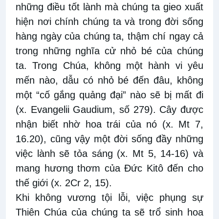
những điều tốt lành mà chúng ta gieo xuất
hiện nơi chính chúng ta và trong đời sống
hàng ngày của chúng ta, thậm chí ngay cả
trong những nghĩa cử nhỏ bé của chúng
ta. Trong Chúa, không một hành vi yêu
mến nào, dẫu có nhỏ bé đến đâu, không
một “cố gắng quảng đại” nào sẽ bị mất đi
(x. Evangelii Gaudium, số 279). Cây được
nhận biết nhờ hoa trái của nó (x. Mt 7,
16.20), cũng vậy một đời sống đầy những
việc lành sẽ tỏa sáng (x. Mt 5, 14-16) và
mang hương thơm của Đức Kitô đến cho
thế giới (x. 2Cr 2, 15).
Khi không vương tội lỗi, việc phụng sự
Thiên Chúa của chúng ta sẽ trổ sinh hoa