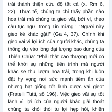
trái thánh thiện cứu độ tất cả (x. Rm 6,
22). Thực tế, chúng ta chỉ thấy phần nào
hoa trái mà chúng ta gieo vãi, bởi vì, theo
câu tục ngữ trong Tin mừng : “Người này
gieo kẻ khác gặt!” (Ga 4, 37). Chính khi
gieo vãi vì lợi ích của người khác, chúng ta
thông dự vào lòng đại lượng bao dung của
Thiên Chúa: “Phải thật cao thượng mới có
thể khởi sự những tiến trình mà người
khác sẽ thu lượm hoa trái, trong khi luôn
đặt hy vọng nơi sức mạnh tiềm ẩn của
những hạt giống tốt lành được vãi gieo”
(Fratelli Tutti, số 196). Việc gieo vãi sự tốt
lành vì lợi ích của người khác giải thoát
chúng ta khỏi thói tư lợi hẹp hòi, khiến