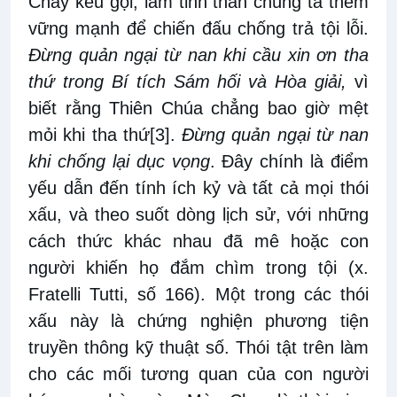
Chay kêu gọi, làm tinh thần chúng ta thêm
vững mạnh để chiến đấu chống trả tội lỗi.
Đừng quản ngại từ nan khi cầu xin ơn tha
thứ trong Bí tích Sám hối và Hòa giải,
vì
biết rằng Thiên Chúa chẳng bao giờ mệt
mỏi khi tha thứ
[3]
.
Đừng quản ngại từ nan
khi chống lại dục vọng
. Đây chính là điểm
yếu dẫn đến tính ích kỷ và tất cả mọi thói
xấu, và theo suốt dòng lịch sử, với những
cách thức khác nhau đã mê hoặc con
người khiến họ đắm chìm trong tội (x.
Fratelli Tutti, số 166). Một trong các thói
xấu này là chứng nghiện phương tiện
truyền thông kỹ thuật số. Thói tật trên làm
cho các mối tương quan của con người