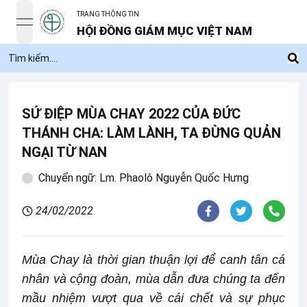
TRANG THÔNG TIN
open navigation menu
HỘI ĐỒNG GIÁM MỤC VIỆT NAM
SỨ ĐIỆP MÙA CHAY 2022 CỦA ĐỨC
THÁNH CHA: LÀM LÀNH, TA ĐỪNG QUẢN
NGẠI TỪ NAN
Chuyển ngữ: Lm. Phaolô Nguyễn Quốc Hưng
24/02/2022
Mùa Chay là thời gian thuận lợi để canh tân cá
nhân và cộng đoàn, mùa dẫn đưa chúng ta đến
mầu nhiệm vượt qua về cái chết và sự phục