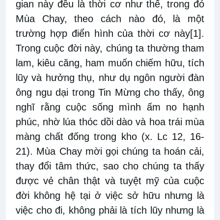
gian này đều là thời cơ như thế, trong đó
Mùa Chay, theo cách nào đó, là một
trường hợp điển hình của thời cơ này
[1]
.
Trong cuộc đời này, chúng ta thường tham
lam, kiêu căng, ham muốn chiếm hữu, tích
lũy và hưởng thụ, như dụ ngôn người đàn
ông ngu dại trong Tin Mừng cho thấy, ông
nghĩ rằng cuộc sống mình ấm no hạnh
phúc, nhờ lúa thóc dồi dào và hoa trái mùa
màng chất đống trong kho (x. Lc 12, 16-
21). Mùa Chay mời gọi chúng ta hoán cải,
thay đổi tâm thức, sao cho chúng ta thấy
được vẻ chân thật và tuyệt mỹ của cuộc
đời không hệ tại ở việc sở hữu nhưng là
việc cho đi, không phải là tích lũy nhưng là