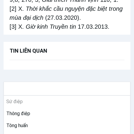
[2]
X.
Thời khắc cầu nguyện đặc biệt trong
mùa đại dịch
(27.03.2020).
[3]
X.
Giờ kinh Truyền tin
17.03.2013.
TIN LIÊN QUAN
TƯ LIỆU GIÁO HỘI TOÀN CẦU
Sứ điệp
Thông điệp
Tông huấn