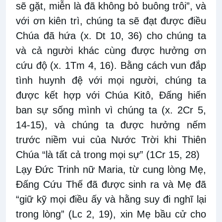
sẽ gặt, miễn là đã không bỏ buông trôi”, và
với ơn kiên trì, chúng ta sẽ đạt được điều
Chúa đã hứa (x. Dt 10, 36) cho chúng ta
và cả người khác cùng được hưởng ơn
cứu độ (x. 1Tm 4, 16). Bằng cách vun đắp
tình huynh đệ với mọi người, chúng ta
được kết hợp với Chúa Kitô, Đấng hiến
ban sự sống mình vì chúng ta (x. 2Cr 5,
14-15), và chúng ta được hưởng nếm
trước niềm vui của Nước Trời khi Thiên
Chúa “là tất cả trong mọi sự” (1Cr 15, 28)
Lạy Đức Trinh nữ Maria, từ cung lòng Mẹ,
Đấng Cứu Thế đã được sinh ra và Mẹ đã
“giữ kỹ mọi điều ấy và hằng suy đi nghĩ lại
trong lòng” (Lc 2, 19), xin Mẹ bầu cử cho