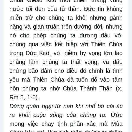
nước tối đen của tử thần. Đức tin không
miễn trừ cho chúng ta khỏi những gánh
nặng và gian truân trên đường đời, nhưng
nó cho phép chúng ta đương đầu với
chúng qua việc kết hiệp với Thiên Chúa
trong Đức Kitô, với niềm hy vọng lớn lao
chẳng làm chúng ta thất vọng, và dấu
chứng bảo đảm cho điều đó chính là tình
yêu mà Thiên Chúa đã tuôn đổ vào tâm
hồn chúng ta nhờ Chúa Thánh Thần (x.
Rm 5, 1-5).
Đừng quản ngại từ nan khi nhổ bỏ cái ác
ra khỏi cuộc sống của chúng ta
. Ước
mong việc chay tịnh phần xác mà Mùa