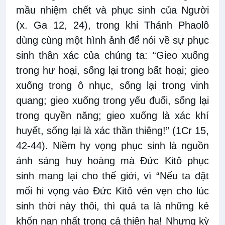
mầu nhiệm chết và phục sinh của Người
(x. Ga 12, 24), trong khi Thánh Phaolô
dùng cùng một hình ảnh để nói về sự phục
sinh thân xác của chúng ta: “Gieo xuống
trong hư hoại, sống lại trong bất hoại; gieo
xuống trong ô nhục, sống lại trong vinh
quang; gieo xuống trong yếu đuối, sống lại
trong quyền năng; gieo xuống là xác khí
huyết, sống lại là xác thần thiêng!” (1Cr 15,
42-44). Niềm hy vọng phục sinh là nguồn
ánh sáng huy hoàng mà Đức Kitô phục
sinh mang lại cho thế giới, vì “Nếu ta đặt
mối hi vọng vào Ðức Kitô vẻn vẹn cho lúc
sinh thời này thôi, thì quả ta là những kẻ
khốn nạn nhất trong cả thiên hạ! Nhưng kỳ