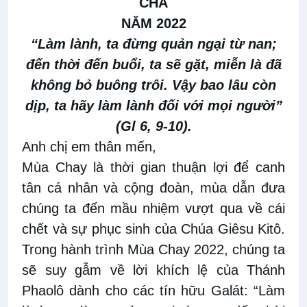
CHA
NĂM 2022
“Làm lành, ta đừng quản ngại từ nan;
đến thời đến buổi, ta sẽ gặt, miễn là đã
không bỏ buông trôi. Vậy bao lâu còn
dịp, ta hãy làm lành đối với mọi người”
(Gl 6, 9-10).
Anh chị em thân mến,
Mùa Chay là thời gian thuận lợi để canh
tân cá nhân và cộng đoàn, mùa dẫn đưa
chúng ta đến mầu nhiệm vượt qua về cái
chết và sự phục sinh của Chúa Giêsu Kitô.
Trong hành trình Mùa Chay 2022, chúng ta
sẽ suy gẫm về lời khích lệ của Thánh
Phaolô dành cho các tín hữu Galát: “Làm