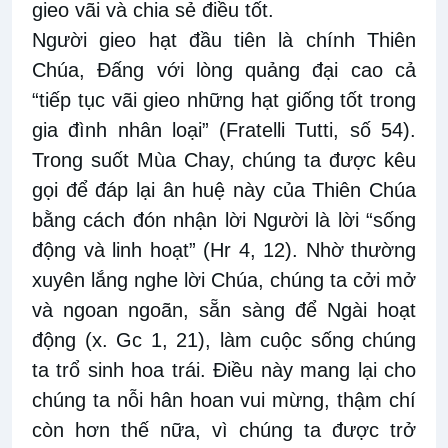
gieo vãi và chia sẻ điều tốt.
Người gieo hạt đầu tiên là chính Thiên
Chúa, Đấng với lòng quảng đại cao cả
“tiếp tục vãi gieo những hạt giống tốt trong
gia đình nhân loại” (Fratelli Tutti, số 54).
Trong suốt Mùa Chay, chúng ta được kêu
gọi để đáp lại ân huệ này của Thiên Chúa
bằng cách đón nhận lời Người là lời “sống
động và linh hoạt” (Hr 4, 12). Nhờ thường
xuyên lắng nghe lời Chúa, chúng ta cởi mở
và ngoan ngoãn, sẵn sàng để Ngài hoạt
động (x. Gc 1, 21), làm cuộc sống chúng
ta trổ sinh hoa trái. Điều này mang lại cho
chúng ta nỗi hân hoan vui mừng, thậm chí
còn hơn thế nữa, vì chúng ta được trở