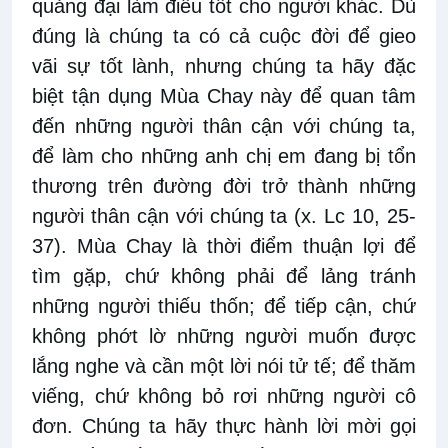
quảng đại làm điều tốt cho người khác. Dù
đúng là chúng ta có cả cuộc đời để gieo
vãi sự tốt lành, nhưng chúng ta hãy đặc
biệt tận dụng Mùa Chay này để quan tâm
đến những người thân cận với chúng ta,
để làm cho những anh chị em đang bị tổn
thương trên đường đời trở thành những
người thân cận với chúng ta (x. Lc 10, 25-
37). Mùa Chay là thời điểm thuận lợi để
tìm gặp, chứ không phải để lảng tránh
những người thiếu thốn; để tiếp cận, chứ
không phớt lờ những người muốn được
lắng nghe và cần một lời nói tử tế; để thăm
viếng, chứ không bỏ rơi những người cô
đơn. Chúng ta hãy thực hành lời mời gọi