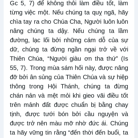
Gc 5, 7) để không thôi làm điều tốt, làm
từng việc một. Nếu chúng ta quỵ ngã, hãy
chìa tay ra cho Chúa Cha, Người luôn luôn
nâng chúng ta dậy. Nếu chúng ta lầm
đường, lạc lối bởi những cám dỗ của sự
dữ, chúng ta đừng ngần ngại trở về với
Thiên Chúa, “Người giàu ơn tha thứ” (Is
55, 7). Trong mùa sám hối này, được nâng
đỡ bởi ân sủng của Thiên Chúa và sự hiệp
thông trong Hội Thánh, chúng ta đừng
chán nản và mệt mỏi khi gieo vãi điều tốt
trên mảnh đất được chuẩn bị bằng chay
tịnh, được tưới bón bởi cầu nguyện và
được trở nên màu mỡ nhờ đức ái. Chúng
ta hãy vững tin rằng “đến thời đến buổi, ta