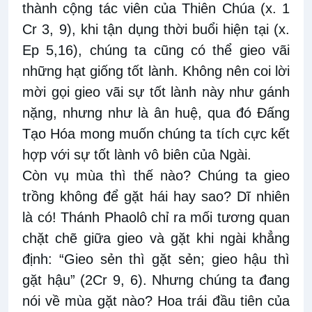
thành cộng tác viên của Thiên Chúa (x. 1
Cr 3, 9), khi tận dụng thời buổi hiện tại (x.
Ep 5,16), chúng ta cũng có thể gieo vãi
những hạt giống tốt lành. Không nên coi lời
mời gọi gieo vãi sự tốt lành này như gánh
nặng, nhưng như là ân huệ, qua đó Đấng
Tạo Hóa mong muốn chúng ta tích cực kết
hợp với sự tốt lành vô biên của Ngài.
Còn vụ mùa thì thế nào? Chúng ta gieo
trồng không để gặt hái hay sao? Dĩ nhiên
là có! Thánh Phaolô chỉ ra mối tương quan
chặt chẽ giữa gieo và gặt khi ngài khẳng
định: “Gieo sẻn thì gặt sẻn; gieo hậu thì
gặt hậu” (2Cr 9, 6). Nhưng chúng ta đang
nói về mùa gặt nào? Hoa trái đầu tiên của