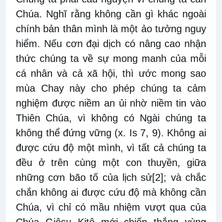
Chúa. Nghĩ rằng không cần gì khác ngoài
chính bản thân mình là một ảo tưởng nguy
hiểm. Nếu cơn đại dịch có nâng cao nhận
thức chúng ta về sự mong manh của mỗi
cá nhân và cả xã hội, thì ước mong sao
mùa Chay này cho phép chúng ta cảm
nghiệm được niềm an ủi nhờ niềm tin vào
Thiên Chúa, vì không có Ngài chúng ta
không thể đứng vững (x. Is 7, 9). Không ai
được cứu độ một mình, vì tất cả chúng ta
đều ở trên cùng một con thuyền, giữa
những cơn bão tố của lịch sử
[2]
; và chắc
chắn không ai được cứu độ mà không cần
Chúa, vì chỉ có mầu nhiệm vượt qua của
Chúa Giêsu Kitô mới chiến thắng vùng