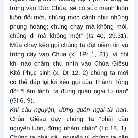
trông vào Đức Chúa, sẽ có sức mạnh luôn
luôn đổi mới, chúng mọc cánh như những
phụng hoàng; chúng chạy mà không mỏi,
chúng đi mà không mệt” (Is 40, 29.31).
Mùa chay kêu gọi chúng ta đặt niềm tin và
trông cậy vào Chúa (x. 1Pr 1, 21), vì chỉ
khi nào chăm chú nhìn vào Chúa Giêsu
Kitô Phục sinh (x. Dt 12, 2) chúng ta mới
có thể đáp lại lời kêu gọi của Thánh Tông
đồ: “Làm lành, ta đừng quản ngại từ nan”
(Gl 6, 9).
Khi cầu nguyện, đừng quản ngại từ nan
.
Chúa Giêsu dạy chúng ta “phải cầu
nguyện luôn, đừng nhàm chán” (Lc 18, 1).
Chúng ta phải cầu nguyện vì chúng ta cần