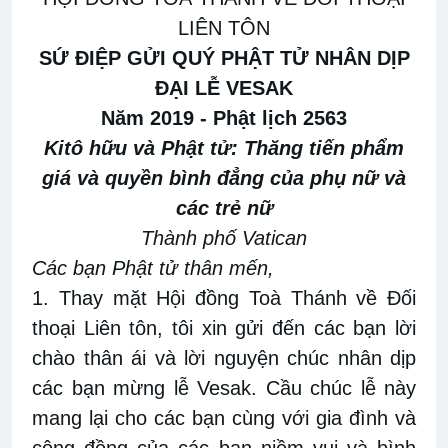
LIÊN TÔN
SỨ ĐIỆP GỬI QUÝ PHẬT TỬ NHÂN DỊP
ĐẠI LỄ VESAK
Năm 2019 - Phật lịch 2563
Kitô hữu và Phật tử: Thăng tiến phẩm
giá và quyền bình đẳng của phụ nữ và
các trẻ nữ
Thành phố Vatican
Các bạn Phật tử thân mến,
1. Thay mặt Hội đồng Toà Thánh về Đối
thoại Liên tôn, tôi xin gửi đến các bạn lời
chào thân ái và lời nguyện chúc nhân dịp
các bạn mừng lễ Vesak. Cầu chúc lễ này
mang lại cho các bạn cùng với gia đình và