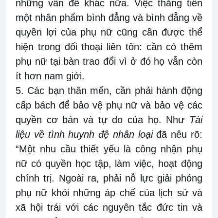
những vấn đề khác nữa. Việc thăng tiến
một nhân phẩm bình đẳng và bình đẳng về
quyền lợi của phụ nữ cũng cần được thể
hiện trong đối thoại liên tôn: cần có thêm
phụ nữ tại bàn trao đổi vì ở đó họ vẫn còn
ít hơn nam giới.
5. Các bạn thân mến, cần phải hành động
cấp bách để bảo vệ phụ nữ và bảo vệ các
quyền cơ bản và tự do của họ. Như
Tài
liệu về tình huynh đệ nhân loại
đã
nêu rõ:
“Một nhu cầu thiết yếu là công nhận phụ
nữ có quyền học tập, làm việc, hoạt động
chính trị. Ngoài ra, phải nỗ lực giải phóng
phụ nữ khỏi những áp chế của lịch sử và
xã hội trái với các nguyên tắc đức tin và