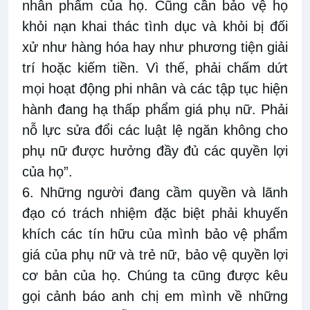
nhân phẩm của họ. Cũng cần bảo vệ họ
khỏi nạn khai thác tình dục và khỏi bị đối
xử như hàng hóa hay như phương tiện giải
trí hoặc kiếm tiền. Vì thế, phải chấm dứt
mọi hoạt động phi nhân và các tập tục hiện
hành đang hạ thấp phẩm giá phụ nữ. Phải
nỗ lực sửa đổi các luật lệ ngăn không cho
phụ nữ được hưởng đầy đủ các quyền lợi
của họ”.
6. Những người đang cầm quyền và lãnh
đạo có trách nhiệm đặc biệt phải khuyến
khích các tín hữu của mình bảo vệ phẩm
giá của phụ nữ và trẻ nữ, bảo vệ quyền lợi
cơ bản của họ. Chúng ta cũng được kêu
gọi cảnh báo anh chị em mình về những