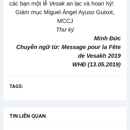
các bạn một lễ
Vesak
an lạc và hoan hỷ!
Giám mục Miguel Ángel Ayuso Guixot,
MCCJ
Thư ký
Minh Đức
Chuyển ngữ từ:
Message pour la Fête
de Vesakh 2019
WHĐ (13.05.2019)
TAGS:
Phẩm giá con người
Người nữ
TIN LIÊN QUAN