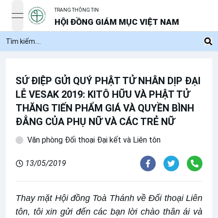
TRANG THÔNG TIN
open navigation menu
HỘI ĐỒNG GIÁM MỤC VIỆT NAM
SỨ ĐIỆP GỬI QUÝ PHẬT TỬ NHÂN DỊP ĐẠI
LỄ VESAK 2019: KITÔ HỮU VÀ PHẬT TỬ
THĂNG TIẾN PHẨM GIÁ VÀ QUYỀN BÌNH
ĐẲNG CỦA PHỤ NỮ VÀ CÁC TRẺ NỮ
Văn phòng Đối thoại Đại kết và Liên tôn
13/05/2019
Thay mặt Hội đồng Toà Thánh về Đối thoại Liên
tôn, tôi xin gửi đến các bạn lời chào thân ái và