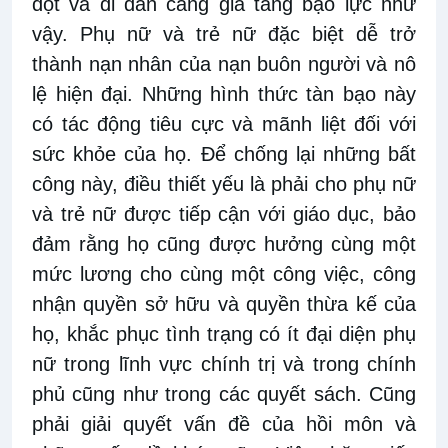
đột và di dân càng gia tăng bạo lực như
vậy. Phụ nữ và trẻ nữ đặc biệt dễ trở
thành nạn nhân của nạn buôn người và nô
lệ hiện đại. Những hình thức tàn bạo này
có tác động tiêu cực và mãnh liệt đối với
sức khỏe của họ. Để chống lại những bất
công này, điều thiết yếu là phải cho phụ nữ
và trẻ nữ được tiếp cận với giáo dục, bảo
đảm rằng họ cũng được hưởng cùng một
mức lương cho cùng một công việc, công
nhận quyền sở hữu và quyền thừa kế của
họ, khắc phục tình trạng có ít đại diện phụ
nữ trong lĩnh vực chính trị và trong chính
phủ cũng như trong các quyết sách. Cũng
phải giải quyết vấn đề của hồi môn và