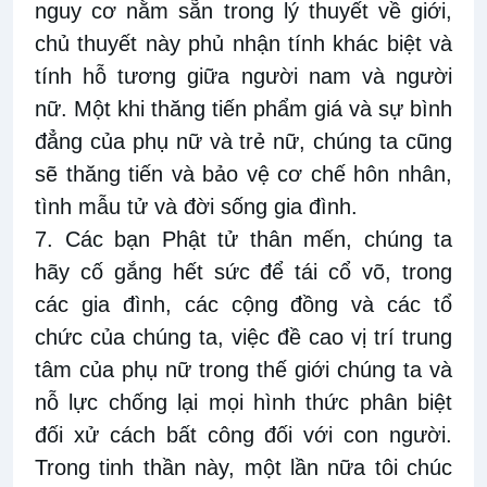
nguy cơ nằm sẵn trong lý thuyết về giới,
chủ thuyết này phủ nhận tính khác biệt và
tính hỗ tương giữa người nam và người
nữ. Một khi thăng tiến phẩm giá và sự bình
đẳng của phụ nữ và trẻ nữ, chúng ta cũng
sẽ thăng tiến và bảo vệ cơ chế hôn nhân,
tình mẫu tử và đời sống gia đình.
7. Các bạn Phật tử thân mến, chúng ta
hãy cố gắng hết sức để tái cổ võ, trong
các gia đình, các cộng đồng và các tổ
chức của chúng ta, việc đề cao vị trí trung
tâm của phụ nữ trong thế giới chúng ta và
nỗ lực chống lại mọi hình thức phân biệt
đối xử cách bất công đối với con người.
Trong tinh thần này, một lần nữa tôi chúc