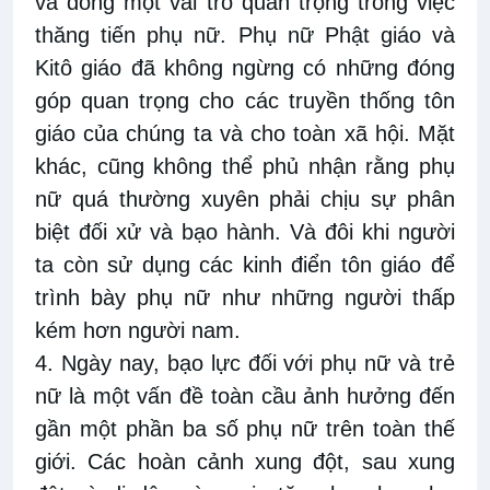
và đóng một vai trò quan trọng trong việc
thăng tiến phụ nữ. Phụ nữ Phật giáo và
Kitô giáo đã không ngừng có những đóng
góp quan trọng cho các truyền thống tôn
giáo của chúng ta và cho toàn xã hội. Mặt
khác, cũng không thể phủ nhận rằng phụ
nữ quá thường xuyên phải chịu sự phân
biệt đối xử và bạo hành. Và đôi khi người
ta còn sử dụng các kinh điển tôn giáo để
trình bày phụ nữ như những người thấp
kém hơn người nam.
4. Ngày nay, bạo lực đối với phụ nữ và trẻ
nữ là một vấn đề toàn cầu ảnh hưởng đến
gần một phần ba số phụ nữ trên toàn thế
giới. Các hoàn cảnh xung đột, sau xung