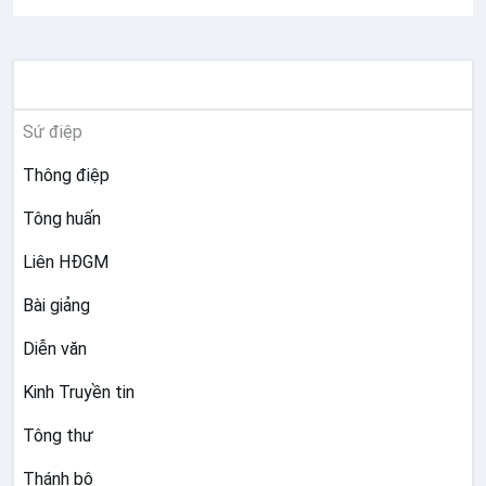
TƯ LIỆU GIÁO HỘI TOÀN CẦU
Sứ điệp
Thông điệp
Tông huấn
Liên HĐGM
Bài giảng
Diễn văn
Kinh Truyền tin
Tông thư
Thánh bộ