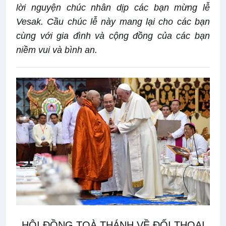
lời nguyện chúc nhân dịp các bạn mừng lễ
Vesak. Cầu chúc lễ này mang lại cho các bạn
cùng với gia đình và cộng đồng của các bạn
niềm vui và bình an.
HỘI ĐỒNG TOÀ THÁNH VỀ ĐỐI THOẠI