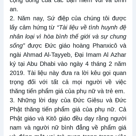
cộng đồng của các bạn niềm vui và bình
an.
2. Năm nay, Sứ điệp của chúng tôi được
lấy cảm hứng từ
“Tài liệu về tình huynh đệ
nhân loại vì hòa bình thế giới và sự chung
sống”
được Đức giáo hoàng Phanxicô và
ngài Ahmad Al-Tayyeb, Đại Imam Al Azhar
ký tại Abu Dhabi vào ngày 4 tháng 2 năm
2019. Tài liệu này đưa ra lời kêu gọi quan
trọng đối với tất cả mọi người về việc
thăng tiến phẩm giá của phụ nữ và trẻ em.
3. Những lời dạy của Đức Giêsu và Đức
Phật thăng tiến phẩm giá của phụ nữ. Cả
Phật giáo và Kitô giáo đều dạy rằng người
nam và người nữ bình đẳng về phẩm giá