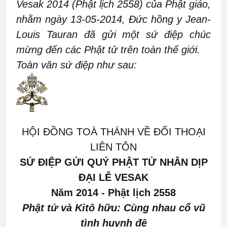
Vesak 2014 (Phật lịch 2558) của Phật giáo,
nhằm ngày 13-05-2014, Đức hồng y Jean-
Louis Tauran đã gửi một sứ điệp chúc
mừng đến các Phật tử trên toàn thế giới.
Toàn văn sứ điệp như sau:
HỘI ĐỒNG TOÀ THÁNH VỀ ĐỐI THOẠI
LIÊN TÔN
SỨ ĐIỆP GỬI QUÝ PHẬT TỬ NHÂN DỊP
ĐẠI LỄ VESAK
Năm 2014 - Phật lịch 2558
Phật tử và Kitô hữu: Cùng nhau cổ vũ
tình huynh đệ