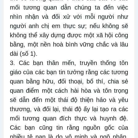
mối tương quan dẫn chúng ta đến việc
nhìn nhận và đối xử với mỗi người như
người anh chị em thực sự; nếu không sẽ
không thể xây dựng được một xã hội công
bằng, một nền hoà bình vững chắc và lâu
dài (số 1).
3. Các bạn thân mến, truyền thống tôn
giáo của các bạn tin tưởng rằng các tương
quan bằng hữu, đối thoại, bố thí, chia sẻ
quan điểm một cách hài hòa và tôn trọng
sẽ dẫn đến một thái độ thiện hảo và yêu
thương, và đối lại, thái độ ấy lại tạo ra các
mối tương quan đích thực và huynh đệ.
Các bạn cũng tin rằng nguồn gốc của
nhiều tệ nạn là do vô minh và ngộ nhận,