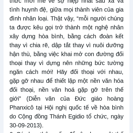
thức mới mẻ về sự hiệp nhất sâu xa và
tình huynh đệ, giữa mọi thành viên của gia
đình nhân loại. Thật vậy, “mỗi người chúng
ta được kêu gọi trở thành một nghệ nhân
xây dựng hòa bình, bằng cách đoàn kết
thay vì chia rẽ, dập tắt thay vì nuôi dưỡng
hận thù, bằng việc khai mở con đường đối
thoại thay vì dựng nên những bức tường
ngăn cách mới! Hãy đối thoại với nhau,
gặp gỡ nhau để thiết lập một nền văn hóa
đối thoại, nền văn hoá gặp gỡ trên thế
giới” (Diễn văn của Đức giáo hoàng
Phanxicô tại Hội nghị quốc tế về hòa bình
do Cộng đồng Thánh Egidio tổ chức, ngày
30-09-2013).