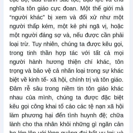
nghĩa tôn giáo cực đoan. Một thế giới mà
“người khác” bị xem và đối xử như một
người thấp kém, một kẻ phi ngã vị, hoặc
một người đáng sợ và, nếu được cần phải
loại trừ. Tuy nhiên, chúng ta được kêu gọi,
trong tinh thần hợp tác với tất cả mọi
người hành hương thiện chí khác, tôn
trọng và bảo vệ cả nhân loại trong sự khác
biệt về kinh tế- xã hội, chính trị và tôn giáo.
Đâm rễ sâu trong niềm tin tôn giáo khác
nhau của mình, chúng ta được đặc biệt
kêu gọi công khai tố cáo các tệ nạn xã hội
làm phương hại đến tình huynh đệ; chữa
lành cho tha nhân khỏi những gì ngăn cản