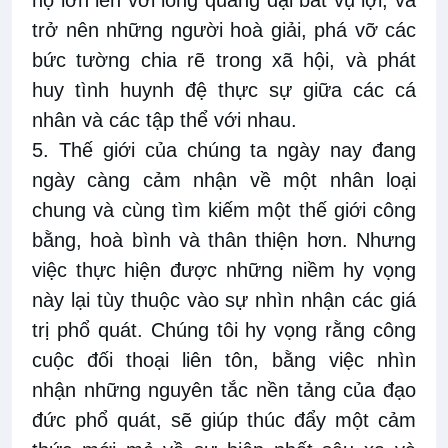
họ lớn lên với lòng quảng đại bất vụ lợi; và
trở nên những người hoà giải, phá vỡ các
bức tường chia rẽ trong xã hội, và phát
huy tình huynh đệ thực sự giữa các cá
nhân và các tập thể với nhau.
5. Thế giới của chúng ta ngày nay đang
ngày càng cảm nhận về một nhân loại
chung và cùng tìm kiếm một thế giới công
bằng, hoà bình và thân thiện hơn. Nhưng
việc thực hiện được những niềm hy vọng
này lại tùy thuộc vào sự nhìn nhận các giá
trị phổ quát. Chúng tôi hy vọng rằng công
cuộc đối thoại liên tôn, bằng việc nhìn
nhận những nguyên tắc nền tảng của đạo
đức phổ quát, sẽ giúp thúc đẩy một cảm