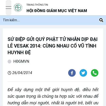
TRANG THÔNG TIN
open navigation menu
HỘI ĐỒNG GIÁM MỤC VIỆT NAM
SỨ ĐIỆP GỬI QUÝ PHẬT TỬ NHÂN DỊP ĐẠI
LỄ VESAK 2014: CÙNG NHAU CỔ VŨ TÌNH
HUYNH ĐỆ
HĐGMVN
26/04/2014
Để xây dựng một thế giới huynh đệ, điều hết
sức quan trọng là chúng ta hợp sức với nhau để
hướng dẫn mọi người, nhất là người trẻ, biết ưu