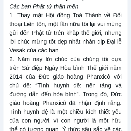
C
ác bạn
Phật tử
thân mến,
1. Thay mặt Hội đồng Toà Thánh về Đối
thoại Liên tôn, một lần nữa tôi lại vui mừng
gửi đến Phật tử trên khắp thế giới, những
lời chúc mừng tốt đẹp nhất nhân dịp Đại lễ
Vesak của các bạn.
2. Năm nay lời chúc của chúng tôi dựa
trên Sứ điệp Ngày Hòa bình Thế giới năm
2014 của Đức giáo hoàng Phanxicô với
chủ đề: “Tình huynh đệ: nền tảng và
đường dẫn đến hòa bình”. Trong đó, Đức
giáo hoàng Phanxicô đã nhận định rằng:
Tình huynh đệ là một chiều kích thiết yếu
của con người, vì con người là một hữu
thể có tương quan. Ý thức sâu sắc về các