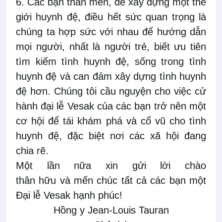
6. Các bạn thân mến, để xây dựng một thế
giới huynh đệ, điều hết sức quan trọng là
chúng ta hợp sức với nhau để hướng dẫn
mọi người, nhất là người trẻ, biết ưu tiên
tìm kiếm tình huynh đệ, sống trong tình
huynh đệ và can đảm xây dựng tình huynh
đệ hơn. Chúng tôi cầu nguyện cho việc cử
hành đại lễ Vesak của các bạn trở nên một
cơ hội để tái khám phá và cổ vũ cho tình
huynh đệ, đặc biệt nơi các xã hội đang
chia rẽ.
Một lần nữa xin gửi lời chào
thân hữu và mến chúc tất cả các bạn một
Đại lễ Vesak hạnh phúc!
Hồng y Jean-Louis Tauran