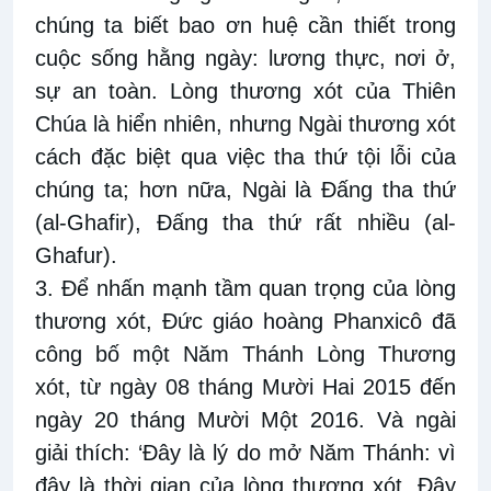
chúng ta biết bao ơn huệ cần thiết trong
cuộc sống hằng ngày: lương thực, nơi ở,
sự an toàn. Lòng thương xót của Thiên
Chúa là hiển nhiên, nhưng Ngài thương xót
cách đặc biệt qua việc tha thứ tội lỗi của
chúng ta; hơn nữa, Ngài là Đấng tha thứ
(al-Ghafir), Đấng tha thứ rất nhiều (al-
Ghafur).
3. Để nhấn mạnh tầm quan trọng của lòng
thương xót, Đức giáo hoàng Phanxicô đã
công bố một Năm Thánh Lòng Thương
xót, từ ngày 08 tháng Mười Hai 2015 đến
ngày 20 tháng Mười Một 2016. Và ngài
giải thích: ‘Đây là lý do mở Năm Thánh: vì
đây là thời gian của lòng thương xót. Đây