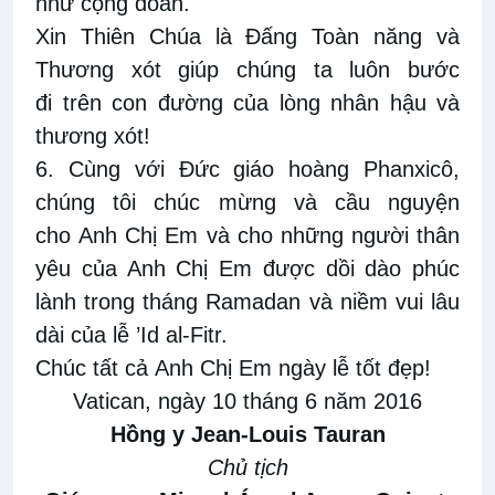
như cộng đoàn.
Xin Thiên Chúa là Đấng Toàn năng và
Thương xót giúp chúng ta luôn bước
đi trên con đường của lòng nhân hậu và
thương xót!
6. Cùng với Đức giáo hoàng Phanxicô,
chúng tôi chúc mừng và cầu nguyện
cho Anh Chị Em và cho những người thân
yêu của Anh Chị Em được dồi dào phúc
lành trong tháng Ramadan và niềm vui lâu
dài của lễ ’Id al-Fitr.
Chúc tất cả Anh Chị Em ngày lễ tốt đẹp!
Vatican, ngày 10 tháng 6 năm 2016
Hồng y Jean-Louis Tauran
Chủ tịch