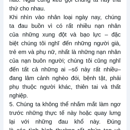
thứ cho nhau.
Khi nhìn vào nhân loại ngày nay, chúng
ta đau buồn vì có rất nhiều nạn nhân
của những xung đột và bạo lực – đặc
biệt chúng tôi nghĩ đến những người già,
trẻ em và phụ nữ, nhất là những nạn nhân
của nạn buôn người; chúng tôi cũng nghĩ
đến tất cả những ai –số này rất nhiều–
đang lâm cảnh nghèo đói, bệnh tật, phải
phụ thuộc người khác, thiên tai và thất
nghiệp.
5. Chúng ta không thể nhắm mắt làm ngơ
trước những thực tế này hoặc quay lưng
lại với những đau khổ này. Đúng