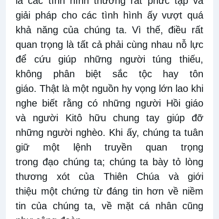
là các tình hình thường rất phức tạp và
giải pháp cho các tình hình ấy vượt quá
khả năng của chúng ta. Vì thế, điều rất
quan trọng là tất cả phải cùng nhau nỗ lực
để cứu giúp những người túng thiếu,
không phân biệt sắc tộc hay tôn
giáo. Thật là một nguồn hy vọng lớn lao khi
nghe biết rằng có những người Hồi giáo
và người Kitô hữu chung tay giúp đỡ
những người nghèo. Khi ấy, chúng ta tuân
giữ một lệnh truyền quan trọng
trong đạo chúng ta; chúng ta bày tỏ lòng
thương xót của Thiên Chúa và giới
thiệu một chứng từ đáng tin hơn về niềm
tin của chúng ta, về mặt cá nhân cũng