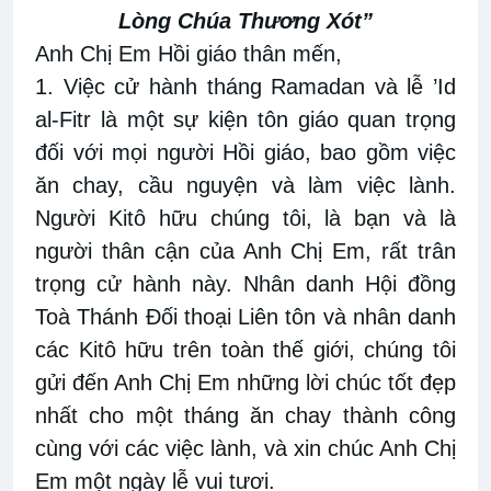
Lòng Chúa Thương Xót”
Anh Chị Em Hồi giáo thân mến,
1. Việc cử hành tháng Ramadan và lễ ’Id
al-Fitr là một sự kiện tôn giáo quan trọng
đối với mọi người Hồi giáo, bao gồm việc
ăn chay, cầu nguyện và làm việc lành.
Người Kitô hữu chúng tôi, là bạn và là
người thân cận của Anh Chị Em, rất trân
trọng cử hành này. Nhân danh Hội đồng
Toà Thánh Đối thoại Liên tôn và nhân danh
các Kitô hữu trên toàn thế giới, chúng tôi
gửi đến Anh Chị Em những lời chúc tốt đẹp
nhất cho một tháng ăn chay thành công
cùng với các việc lành, và xin chúc Anh Chị
Em một ngày lễ vui tươi.