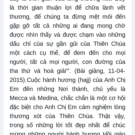
là thời gian thuận lợi để chữa lành vết
thương, để chúng ta đừng mệt mỏi đến
gặp gỡ tất cả những ai đang mong chờ
được nhìn thấy và được chạm vào những
dấu chỉ của sự gần gũi của Thiên Chúa
một cách cụ thể, để đem đến cho mọi
người, tất cả mọi người, con đường của
tha thứ và hoà giải’”. (Bài giảng, 11-04-
2015).Cuộc hành hương (hajj) của Anh Chị
Em đến những Nơi thánh, chủ yếu là
Mecca và Medina, chắc chắn là một cơ hội
đặc biệt cho Anh Chị Em cảm nghiệm lòng
thương xót của Thiên Chúa. Thật vậy,
trong số những lời tốt đẹp nhất để chúc
mừng những người hành hương Hồi giáo