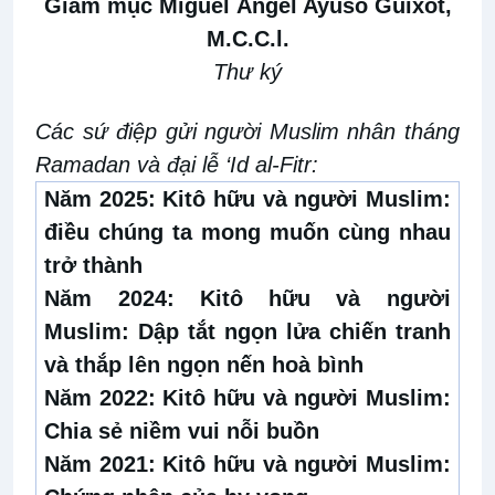
Giám mục Miguel Ángel Ayuso Guixot,
M.C.C.l.
Thư ký
Các sứ điệp gửi người Muslim nhân tháng
Ramadan và đại lễ ‘Id al-Fitr:
Năm 2025:
Kitô hữu và người Muslim:
điều chúng ta mong muốn cùng nhau
trở thành
Năm 2024:
Kitô hữu và người
Muslim:
Dập tắt ngọn lửa chiến tranh
và thắp lên ngọn nến hoà bình
Năm 2022:
Kitô hữu và người Muslim:
Chia sẻ niềm vui nỗi buồn
Năm 2021:
Kitô hữu và người Muslim: