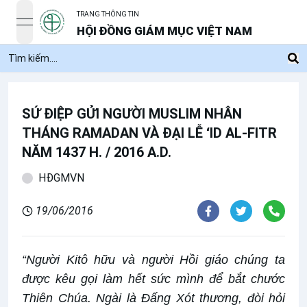
TRANG THÔNG TIN
open navigation menu
HỘI ĐỒNG GIÁM MỤC VIỆT NAM
SỨ ĐIỆP GỬI NGƯỜI MUSLIM NHÂN
THÁNG RAMADAN VÀ ĐẠI LỄ ‘ID AL-FITR
NĂM 1437 H. / 2016 A.D.
HĐGMVN
19/06/2016
“Người Kitô hữu và người Hồi giáo chúng ta
được kêu gọi làm hết sức mình để bắt chước
Thiên Chúa. Ngài là Đấng Xót thương, đòi hỏi