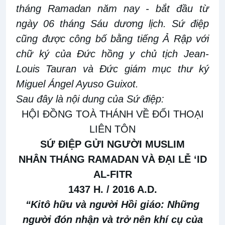
tháng Ramadan năm nay - bắt đầu từ
ngày 06 tháng Sáu dương lịch. Sứ điệp
cũng được công bố bằng tiếng Ả Rập với
chữ ký của Đức hồng y chủ tịch Jean-
Louis Tauran và Đức giám mục thư ký
Miguel Ángel Ayuso Guixot.
Sau
đây là nội dung của
Sứ
điệp:
HỘI ĐỒNG TOÀ THÁNH VỀ ĐỐI THOẠI
LIÊN TÔN
SỨ ĐIỆP GỬI NGƯỜI MUSLIM
NHÂN THÁNG RAMADAN VÀ ĐẠI LỄ ‘ID
AL-FITR
1437 H. / 2016 A.D.
“Kitô hữu và người Hồi giáo: Những
người đón nhận và trở nên khí cụ của