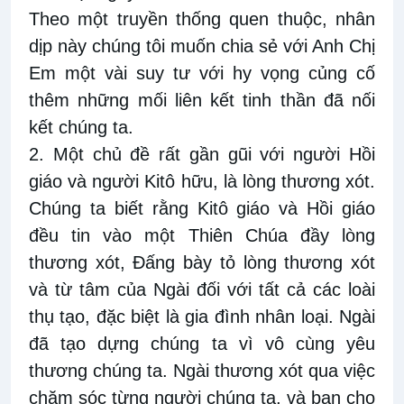
Theo một truyền thống quen thuộc, nhân
dịp này chúng tôi muốn chia sẻ với Anh Chị
Em một vài suy tư với hy vọng củng cố
thêm những mối liên kết tinh thần đã nối
kết chúng ta.
2. Một chủ đề rất gần gũi với người Hồi
giáo và người Kitô hữu, là lòng thương xót.
Chúng ta biết rằng Kitô giáo và Hồi giáo
đều tin vào một Thiên Chúa đầy lòng
thương xót, Đấng bày tỏ lòng thương xót
và từ tâm của Ngài đối với tất cả các loài
thụ tạo, đặc biệt là gia đình nhân loại. Ngài
đã tạo dựng chúng ta vì vô cùng yêu
thương chúng ta. Ngài thương xót qua việc
chăm sóc từng người chúng ta, và ban cho