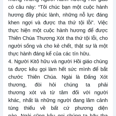
có câu này: “Tôi chúc bạn một cuộc hành
hương đầy phúc lành, những nỗ lực đáng
khen ngợi và được tha thứ tội lỗi”. Việc
thực hiện một cuộc hành hương để được
Thiên Chúa Thương Xót tha thứ tội lỗi, cho
người sống và cho kẻ chết, thật sự là một
thực hành đáng kể của các tín hữu.
4. Người Kitô hữu và người Hồi giáo chúng
ta được kêu gọi làm hết sức mình để bắt
chước Thiên Chúa. Ngài là Đấng Xót
thương, đòi hỏi chúng ta phải
thương xót và từ tâm đối với người
khác, nhất là những người đang lâm cảnh
túng thiếu về bất cứ phương diện
nào. Ngài cũng kêu gọi chúng ta hãy tha