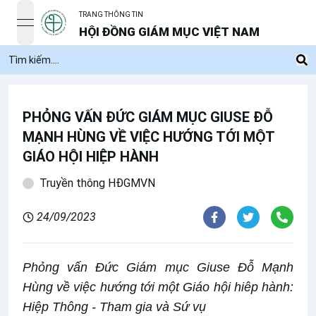
TRANG THÔNG TIN
open navigation menu
HỘI ĐỒNG GIÁM MỤC VIỆT NAM
PHỎNG VẤN ĐỨC GIÁM MỤC GIUSE ĐỖ
MẠNH HÙNG VỀ VIỆC HƯỚNG TỚI MỘT
GIÁO HỘI HIỆP HÀNH
Truyền thông HĐGMVN
24/09/2023
Phỏng vấn Đức Giám mục Giuse Đỗ Mạnh
Hùng về việc hướng tới một Giáo hội hiêp hành:
Hiệp Thông - Tham gia và Sứ vụ