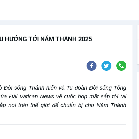
U HƯỚNG TỚI NĂM THÁNH 2025
ộ Đời sống Thánh hiến và Tu đoàn Đời sống Tông
 của Đài Vatican News về cuộc họp mặt sắp tới tại
ắp nơi trên thế giới để chuẩn bị cho Năm Thánh