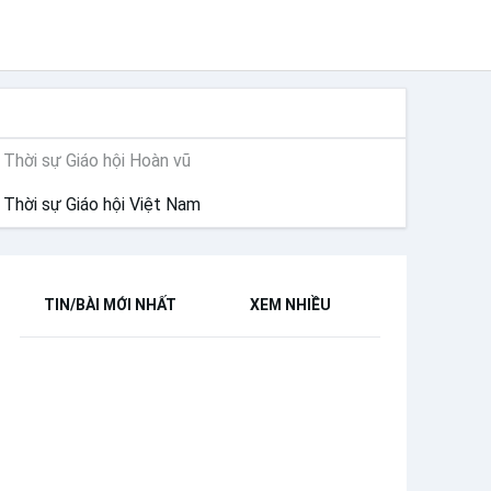
THỜI SỰ
Thời sự Giáo hội Hoàn vũ
Thời sự Giáo hội Việt Nam
TIN/BÀI MỚI NHẤT
XEM NHIỀU