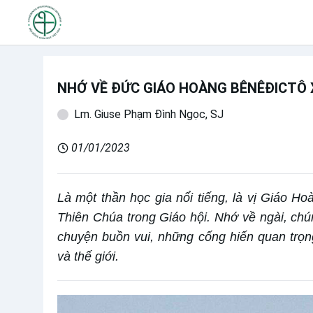
NHỚ VỀ ĐỨC GIÁO HOÀNG BÊNÊĐICTÔ 
Lm. Giuse Phạm Đình Ngọc, SJ
01/01/2023
Là một thần học gia nổi tiếng, là vị Giáo Ho
Thiên Chúa trong Giáo hội. Nhớ về ngài, chú
chuyện buồn vui, những cống hiến quan trọng
và thế giới.