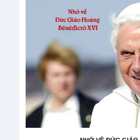
NHỚ VỀ ĐỨC GIÁO