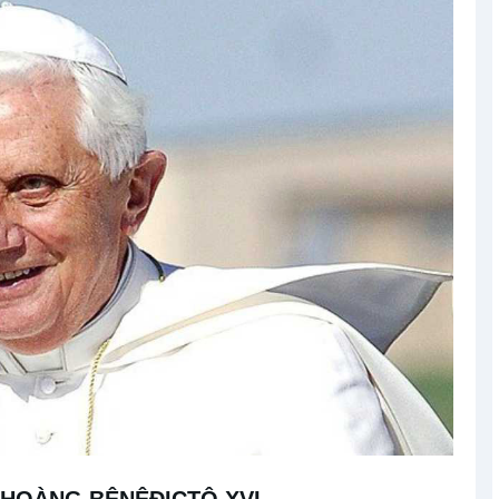
 HOÀNG BÊNÊĐICTÔ XVI