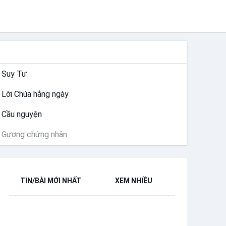
SUY NIỆM
Suy Tư
Lời Chúa hằng ngày
Cầu nguyện
Gương chứng nhân
TIN/BÀI MỚI NHẤT
XEM NHIỀU