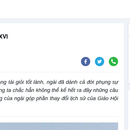
XVI
àng tài giỏi tốt lành, ngài đã dành cả đời phụng sự
ng ta chắc hẳn không thể kể hết ra đây những câu
 của ngài góp phần thay đổi lịch sử của Giáo Hội