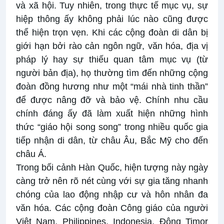
và xã hội. Tuy nhiên, trong thực tế mục vụ, sự
hiệp thông ấy không phải lúc nào cũng được
thể hiện trọn vẹn. Khi các cộng đoàn di dân bị
giới hạn bởi rào cản ngôn ngữ, văn hóa, địa vị
pháp lý hay sự thiếu quan tâm mục vụ (từ
người bản địa), họ thường tìm đến những cộng
đoàn đồng hương như một “mái nhà tinh thần”
để được nâng đỡ và bảo vệ. Chính nhu cầu
chính đáng ấy đã làm xuất hiện những hình
thức “giáo hội song song” trong nhiều quốc gia
tiếp nhận di dân, từ châu Âu, Bắc Mỹ cho đến
châu Á.
Trong bối cảnh Hàn Quốc, hiện tượng này ngày
càng trở nên rõ nét cùng với sự gia tăng nhanh
chóng của lao động nhập cư và hôn nhân đa
văn hóa. Các cộng đoàn Công giáo của người
Việt Nam, Philippines, Indonesia, Đông Timor