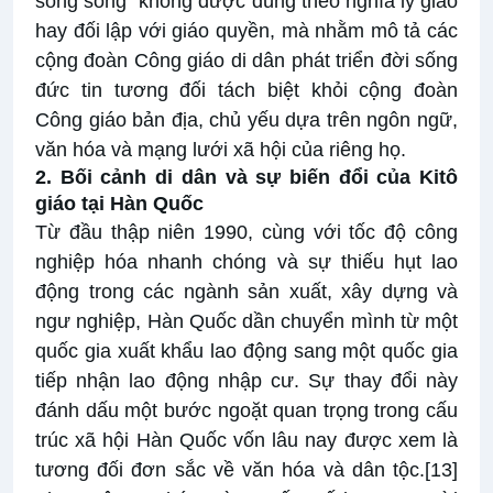
song song” không được dùng theo nghĩa ly giáo
hay đối lập với giáo quyền, mà nhằm mô tả các
cộng đoàn Công giáo di dân phát triển đời sống
đức tin tương đối tách biệt khỏi cộng đoàn
Công giáo bản địa, chủ yếu dựa trên ngôn ngữ,
văn hóa và mạng lưới xã hội của riêng họ.
2. Bối cảnh di dân và sự biến đổi của Kitô
giáo tại Hàn Quốc
Từ đầu thập niên 1990, cùng với tốc độ công
nghiệp hóa nhanh chóng và sự thiếu hụt lao
động trong các ngành sản xuất, xây dựng và
ngư nghiệp, Hàn Quốc dần chuyển mình từ một
quốc gia xuất khẩu lao động sang một quốc gia
tiếp nhận lao động nhập cư. Sự thay đổi này
đánh dấu một bước ngoặt quan trọng trong cấu
trúc xã hội Hàn Quốc vốn lâu nay được xem là
tương đối đơn sắc về văn hóa và dân tộc.
[13]