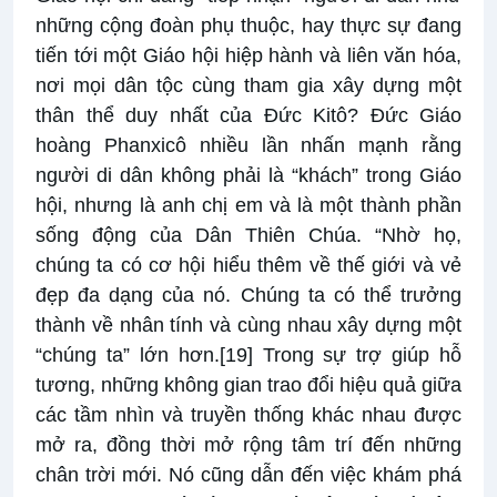
những cộng đoàn phụ thuộc, hay thực sự đang
tiến tới một Giáo hội hiệp hành và liên văn hóa,
nơi mọi dân tộc cùng tham gia xây dựng một
thân thể duy nhất của Đức Kitô? Đức Giáo
hoàng Phanxicô nhiều lần nhấn mạnh rằng
người di dân không phải là “khách” trong Giáo
hội, nhưng là anh chị em và là một thành phần
sống động của Dân Thiên Chúa. “Nhờ họ,
chúng ta có cơ hội hiểu thêm về thế giới và vẻ
đẹp đa dạng của nó. Chúng ta có thể trưởng
thành về nhân tính và cùng nhau xây dựng một
“chúng ta” lớn hơn.
[19]
Trong sự trợ giúp hỗ
tương, những không gian trao đổi hiệu quả giữa
các tầm nhìn và truyền thống khác nhau được
mở ra, đồng thời mở rộng tâm trí đến những
chân trời mới. Nó cũng dẫn đến việc khám phá