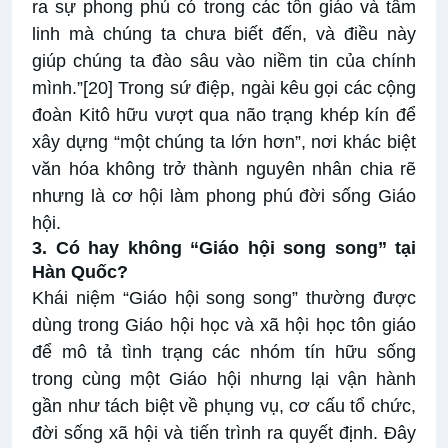
ra sự phong phú có trong các tôn giáo và tâm
linh mà chúng ta chưa biết đến, và điều này
giúp chúng ta đào sâu vào niềm tin của chính
mình.”
[20]
Trong sứ điệp, ngài kêu gọi các cộng
đoàn Kitô hữu vượt qua não trạng khép kín để
xây dựng “một chúng ta lớn hơn”, nơi khác biệt
văn hóa không trở thành nguyên nhân chia rẽ
nhưng là cơ hội làm phong phú đời sống Giáo
hội.
3. Có hay không “Giáo hội song song” tại
Hàn Quốc?
Khái niệm “Giáo hội song song” thường được
dùng trong Giáo hội học và xã hội học tôn giáo
để mô tả tình trạng các nhóm tín hữu sống
trong cùng một Giáo hội nhưng lại vận hành
gần như tách biệt về phụng vụ, cơ cấu tổ chức,
đời sống xã hội và tiến trình ra quyết định. Đây