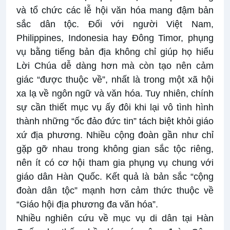
và tổ chức các lễ hội văn hóa mang đậm bản
sắc dân tộc. Đối với người Việt Nam,
Philippines, Indonesia hay Đông Timor, phụng
vụ bằng tiếng bản địa không chỉ giúp họ hiểu
Lời Chúa dễ dàng hơn mà còn tạo nên cảm
giác “được thuộc về”, nhất là trong một xã hội
xa lạ về ngôn ngữ và văn hóa. Tuy nhiên, chính
sự cần thiết mục vụ ấy đôi khi lại vô tình hình
thành những “ốc đảo đức tin” tách biệt khỏi giáo
xứ địa phương. Nhiều cộng đoàn gần như chỉ
gặp gỡ nhau trong không gian sắc tộc riêng,
nên ít có cơ hội tham gia phụng vụ chung với
giáo dân Hàn Quốc. Kết quả là bản sắc “cộng
đoàn dân tộc” mạnh hơn cảm thức thuộc về
“Giáo hội địa phương đa văn hóa”.
Nhiều nghiên cứu về mục vụ di dân tại Hàn