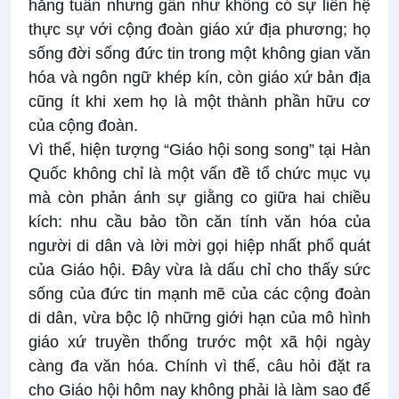
hằng tuần nhưng gần như không có sự liên hệ
thực sự với cộng đoàn giáo xứ địa phương; họ
sống đời sống đức tin trong một không gian văn
hóa và ngôn ngữ khép kín, còn giáo xứ bản địa
cũng ít khi xem họ là một thành phần hữu cơ
của cộng đoàn.
Vì thế, hiện tượng “Giáo hội song song” tại Hàn
Quốc không chỉ là một vấn đề tổ chức mục vụ
mà còn phản ánh sự giằng co giữa hai chiều
kích: nhu cầu bảo tồn căn tính văn hóa của
người di dân và lời mời gọi hiệp nhất phổ quát
của Giáo hội. Đây vừa là dấu chỉ cho thấy sức
sống của đức tin mạnh mẽ của các cộng đoàn
di dân, vừa bộc lộ những giới hạn của mô hình
giáo xứ truyền thống trước một xã hội ngày
càng đa văn hóa. Chính vì thế, câu hỏi đặt ra
cho Giáo hội hôm nay không phải là làm sao để