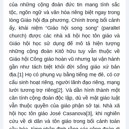
của những cộng đoàn đức tin mang tính sắc
tộc, ngôn ngữ và văn hóa riêng biệt ngay trong
lòng Giáo hội địa phương. Chính trong bối cảnh
ấy, khái niệm “Giáo hội song song” (parallel
church) được các nhà xã hội học tôn giáo và
Giáo hội học sử dụng để mô tả hiện tượng
những cộng đoàn Kitô hữu tuy vẫn thuộc về
Giáo hội Công giáo hoàn vũ nhưng lại vận hành
gần như tách biệt khỏi đời sống giáo xứ bản
địa.
[1]
Họ có phụng vụ bằng tiếng mẹ đẻ, có cơ
cấu sinh hoạt riêng, người lãnh đạo riêng, mạng
lưới tương trợ riêng
[2]
. Và dần hình thành một
căn tính cộng đoàn độc lập, dù về mặt giáo luật
vẫn thuộc quyền của giáo phận sở tại. Nhà xã
hội học tôn giáo José Casanova
[3]
, khi nghiên
cứu về di dân và tôn giáo trong bối cảnh toàn