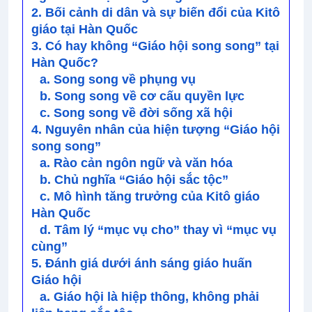
2. Bối cảnh di dân và sự biến đổi của Kitô
giáo tại Hàn Quốc
3. Có hay không “Giáo hội song song” tại
Hàn Quốc?
a. Song song về phụng vụ
b. Song song về cơ cấu quyền lực
c. Song song về đời sống xã hội
4. Nguyên nhân của hiện tượng “Giáo hội
song song”
a. Rào cản ngôn ngữ và văn hóa
b. Chủ nghĩa “Giáo hội sắc tộc”
c. Mô hình tăng trưởng của Kitô giáo
Hàn Quốc
d. Tâm lý “mục vụ cho” thay vì “mục vụ
cùng”
5. Đánh giá dưới ánh sáng giáo huấn
Giáo hội
a. Giáo hội là hiệp thông, không phải