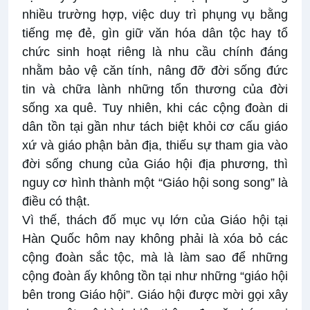
nhiều trường hợp, việc duy trì phụng vụ bằng
tiếng mẹ đẻ, gìn giữ văn hóa dân tộc hay tổ
chức sinh hoạt riêng là nhu cầu chính đáng
nhằm bảo vệ căn tính, nâng đỡ đời sống đức
tin và chữa lành những tổn thương của đời
sống xa quê. Tuy nhiên, khi các cộng đoàn di
dân tồn tại gần như tách biệt khỏi cơ cấu giáo
xứ và giáo phận bản địa, thiếu sự tham gia vào
đời sống chung của Giáo hội địa phương, thì
nguy cơ hình thành một “Giáo hội song song” là
điều có thật.
Vì thế, thách đố mục vụ lớn của Giáo hội tại
Hàn Quốc hôm nay không phải là xóa bỏ các
cộng đoàn sắc tộc, mà là làm sao để những
cộng đoàn ấy không tồn tại như những “giáo hội
bên trong Giáo hội”. Giáo hội được mời gọi xây