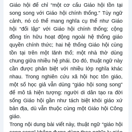
Giáo hội để chỉ “một cơ cấu Giáo hội tồn tại
song song với Giáo hội chính thống.” Tùy ngữ
cảnh, nó có thể mang nghĩa cụ thể như Giáo
hội “đối lập” với Giáo hội chính thống; cộng
đồng tín hữu hoạt động ngoài hệ thống giáo
quyền chính thức; hai hệ thống Giáo hội cùng
tồn tại trên một lãnh thổ; một nhà thờ dùng
chung giữa nhiều hệ phái. Do đó, thuật ngữ này
cần được phân biệt với nhiều lớp nghĩa khác
nhau. Trong nghiên cứu xã hội học tôn giáo,
một số học giả vẫn dùng “giáo hội song song”
để mô tả hiện tượng: người di dân tạo ra đời
sống Giáo hội gần như tách biệt khỏi giáo xứ
bản địa, dù vẫn thuộc cùng một Giáo hội Công
giáo.
Trong nội dung bài viết này, thuật ngữ “giáo hội