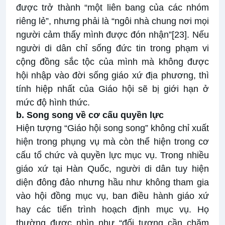
được trở thành “một liên bang của các nhóm
riêng lẻ”, nhưng phải là “ngôi nhà chung nơi mọi
người cảm thấy mình được đón nhận”
[23]
. Nếu
người di dân chỉ sống đức tin trong phạm vi
cộng đồng sắc tộc của mình mà không được
hội nhập vào đời sống giáo xứ địa phương, thì
tính hiệp nhất của Giáo hội sẽ bị giới hạn ở
mức độ hình thức.
b. Song song về cơ cấu quyền lực
Hiện tượng “Giáo hội song song” không chỉ xuất
hiện trong phụng vụ mà còn thể hiện trong cơ
cấu tổ chức và quyền lực mục vụ. Trong nhiều
giáo xứ tại Hàn Quốc, người di dân tuy hiện
diện đông đảo nhưng hầu như không tham gia
vào hội đồng mục vụ, ban điều hành giáo xứ
hay các tiến trình hoạch định mục vụ. Họ
thường được nhìn như “đối tượng cần chăm