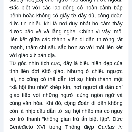
Đặc biệt với các lao động có hoàn cảnh bấp
bênh hoặc không có giấy tờ đầy đủ, cộng đoàn
đức tin nhiều khi là nơi duy nhất họ cảm thấy
được bảo vệ và lắng nghe. Chính vì vậy, mối
liên kết giữa các thành viên di dân thường rất
mạnh, thậm chí sâu sắc hơn so với mối liên kết
với giáo xứ bản địa.
Từ góc nhìn tích cực, đây là biểu hiện đẹp của
tình liên đới Kitô giáo. Nhưng ở chiều ngược
lại, nó cũng có thể dẫn tới sự hình thành một
“xã hội thu nhỏ” khép kín, nơi người di dân chỉ
giao tiếp với những người cùng ngôn ngữ và
cùng văn hóa. Khi đó, cộng đoàn di dân không
còn là nhịp cầu dẫn tới sự hội nhập mà có nguy
cơ trở thành “không gian trú ẩn biệt lập”. Đức
Bênêđictô XVI trong Thông điệp
Caritas in