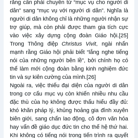
rằng cần phải chuyển từ “mục vụ cho người di
dân” sang “mục vụ với người di dân”. Nghĩa là
người di dân không chỉ là những người nhận sự
trợ giúp, mà còn phải được tham gia tích cực
vào việc xây dựng cộng đoàn Giáo hội.
[25]
Trong Thông điệp
Christus Vivit
, ngài nhấn
mạnh rằng Giáo hội phải biết “lắng nghe tiếng
nói của những người bên lề”, bởi chính họ có
thể làm mới cộng đoàn bằng kinh nghiệm đức
tin và sự kiên cường của mình.
[26]
Ngoài ra, việc thiếu đại diện của người di dân
trong cơ cấu mục vụ còn khiến nhiều nhu cầu
đặc thù của họ không được thấu hiểu đầy đủ:
khó khăn pháp lý, khủng hoảng gia đình xuyên
biên giới, sang chấn lao động, cô đơn văn hóa
hay vấn đề giáo dục đức tin cho thế hệ thứ hai.
Khi không có tiếng nói trong tiến trình ra quyết