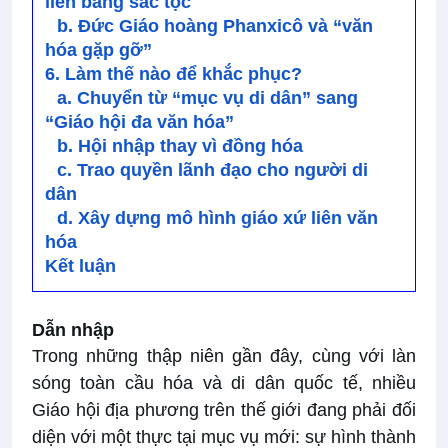
liên bang sắc tộc
b. Đức Giáo hoàng Phanxicô và “văn
hóa gặp gỡ”
6. Làm thế nào để khắc phục?
a. Chuyển từ “mục vụ di dân” sang
“Giáo hội đa văn hóa”
b. Hội nhập thay vì đồng hóa
c. Trao quyền lãnh đạo cho người di
dân
d. Xây dựng mô hình giáo xứ liên văn
hóa
Kết luận
Dẫn nhập
Trong những thập niên gần đây, cùng với làn
sóng toàn cầu hóa và di dân quốc tế, nhiều
Giáo hội địa phương trên thế giới đang phải đối
diện với một thực tại mục vụ mới: sự hình thành