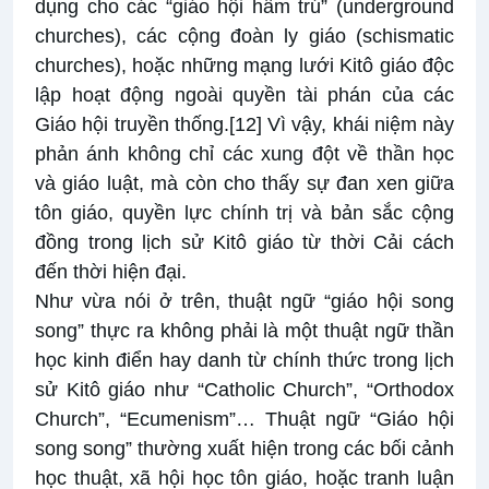
dụng cho các “giáo hội hầm trú” (underground
churches), các cộng đoàn ly giáo (schismatic
churches), hoặc những mạng lưới Kitô giáo độc
lập hoạt động ngoài quyền tài phán của các
Giáo hội truyền thống.
[12]
Vì vậy, khái niệm này
phản ánh không chỉ các xung đột về thần học
và giáo luật, mà còn cho thấy sự đan xen giữa
tôn giáo, quyền lực chính trị và bản sắc cộng
đồng trong lịch sử Kitô giáo từ thời Cải cách
đến thời hiện đại.
Như vừa nói ở trên, thuật ngữ “giáo hội song
song” thực ra không phải là một thuật ngữ thần
học kinh điển hay danh từ chính thức trong lịch
sử Kitô giáo như “Catholic Church”, “Orthodox
Church”, “Ecumenism”… Thuật ngữ “Giáo hội
song song” thường xuất hiện trong các bối cảnh
học thuật, xã hội học tôn giáo, hoặc tranh luận