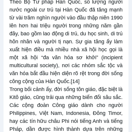
Theo Bộ Tư pháp Hàn Quốc, số lượng người
nước ngoài cư trú tại Hàn Quốc đã tăng mạnh
từ vài trăm nghìn người vào đầu thập niên 1990
lên hơn hai triệu người trong những năm gần
đây, bao gồm lao động di trú, du học sinh, di trú
hôn nhân và người tị nạn. Sự gia tăng ấy làm
xuất hiện điều mà nhiều nhà xã hội học gọi là
một xã hội “đa văn hóa sơ khởi” (incipient
multicultural society), nơi các nhóm sắc tộc và
văn hóa bắt đầu hiện diện rõ rệt trong đời sống
công cộng của Hàn Quốc.
[14]
Trong bối cảnh ấy, đời sống tôn giáo, đặc biệt là
Kitô giáo, cũng trải qua những biến đổi sâu sắc.
Các cộng đoàn Công giáo dành cho người
Philippines, Việt Nam, Indonesia, Đông Timor,
hay các tín hữu châu Phi nói tiếng Anh và tiếng
Pháp, dần được hình thành dựa trên những