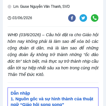
Lm. Giuse Nguyễn Văn Thanh, SVD
03/06/2026
WHĐ (03/6/2026) – Câu hỏi đặt ra cho Giáo hội
hôm nay không phải là làm sao để xóa bỏ các
cộng đoàn di dân, mà là làm sao để những
cộng đoàn ấy không trở thành những “ốc đảo
đức tin” tách biệt, mà thực sự trở thành nhịp cầu
dẫn tới sự hiệp nhất sâu xa hơn trong cùng một
Thân Thể Đức Kitô.
Dẫn nhập
1. Nguồn gốc và sự hình thành của thuật
ngữ “Giáo hội song song”