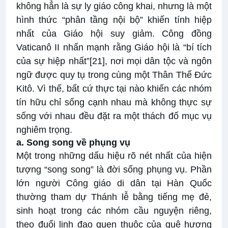
không hẳn là sự ly giáo công khai, nhưng là một
hình thức “phân tầng nội bộ” khiến tính hiệp
nhất của Giáo hội suy giảm. Công đồng
Vaticanô II nhấn mạnh rằng Giáo hội là “bí tích
của sự hiệp nhất”
[21]
, nơi mọi dân tộc và ngôn
ngữ được quy tụ trong cùng một Thân Thể Đức
Kitô. Vì thế, bất cứ thực tại nào khiến các nhóm
tín hữu chỉ sống cạnh nhau mà không thực sự
sống với nhau đều đặt ra một thách đố mục vụ
nghiêm trọng.
a. Song song về phụng vụ
Một trong những dấu hiệu rõ nét nhất của hiện
tượng “song song” là đời sống phụng vụ. Phần
lớn người Công giáo di dân tại Hàn Quốc
thường tham dự Thánh lễ bằng tiếng mẹ đẻ,
sinh hoạt trong các nhóm cầu nguyện riêng,
theo đuổi linh đạo quen thuộc của quê hương