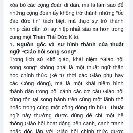
xóa bỏ các cộng đoàn di dân, mà là làm sao để
những cộng đoàn ấy không trở thành những “ốc
đảo đức tin” tách biệt, mà thực sự trở thành
nhịp cầu dẫn tới sự hiệp nhất sâu xa hơn trong
cùng một Thân Thể Đức Kitô.
1. Nguồn gốc và sự hình thành của thuật
ngữ “Giáo hội song song”
Trong lịch sử Kitô giáo, khái niệm “Giáo hội
song song” không phải là một thuật ngữ thần
học chính thức (kể từ thời các Giáo phụ hay
các Công đồng), mà là một khái niệm hình
thành dần trong bối cảnh các cơ cấu Giáo hội
cùng tồn tại song hành trên cùng một lãnh thổ
hoặc trong cùng một cộng đồng tín hữu. Thuật
ngữ này thường được dùng để chỉ một hệ
thống Giáo hội hoạt động bên cạnh, cạnh tranh
hoặc độc lập với Giáo hội chính thức được