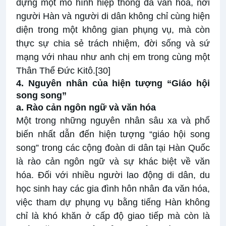
dựng một mô hình hiệp thông đa văn hóa, nơi
người Hàn và người di dân không chỉ cùng hiện
diện trong một không gian phụng vụ, mà còn
thực sự chia sẻ trách nhiệm, đời sống và sứ
mạng với nhau như anh chị em trong cùng một
Thân Thể Đức Kitô.
[30]
4. Nguyên nhân của hiện tượng “Giáo hội
song song”
a. Rào cản ngôn ngữ và văn hóa
Một trong những nguyên nhân sâu xa và phổ
biến nhất dẫn đến hiện tượng “giáo hội song
song” trong các cộng đoàn di dân tại Hàn Quốc
là rào cản ngôn ngữ và sự khác biệt về văn
hóa. Đối với nhiều người lao động di dân, du
học sinh hay các gia đình hôn nhân đa văn hóa,
việc tham dự phụng vụ bằng tiếng Hàn không
chỉ là khó khăn ở cấp độ giao tiếp mà còn là