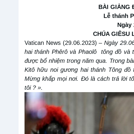
BÀI GIẢNG
Lễ thánh 
Ngày 
CHÚA GIÊSU L
Vatican News (29.06.2023)
–
Ngày 29.06
hai thánh Phêrô và Phaolô tông đồ và 
được bổ nhiệm trong năm qua. Trong bà
Kitô hữu noi gương hai thánh Tông đồ t
Mừng khắp mọi nơi. Đó là cách trả lời tố
tôi ? ».