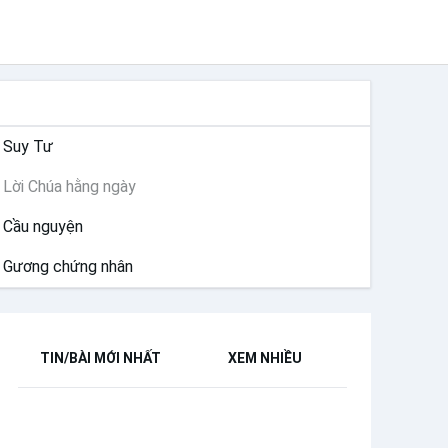
SUY NIỆM
Suy Tư
Lời Chúa hằng ngày
Cầu nguyện
Gương chứng nhân
TIN/BÀI MỚI NHẤT
XEM NHIỀU