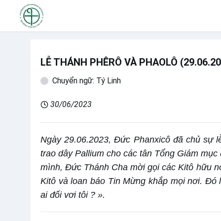
LỄ THÁNH PHÊRÔ VÀ PHAOLÔ (29.06.202
Chuyển ngữ: Tý Linh
30/06/2023
Ngày 29.06.2023, Đức Phanxicô đã chủ sự lễ
trao dây Pallium cho các tân Tổng Giám mục 
mình, Đức Thánh Cha mời gọi các Kitô hữu no
Kitô và loan báo Tin Mừng khắp mọi nơi. Đó l
ai đối vơi tôi ? ».