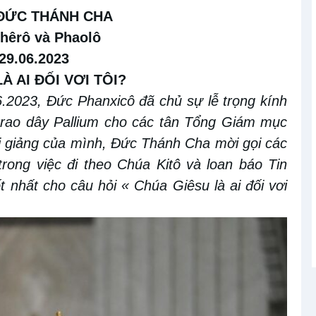
 ĐỨC THÁNH CHA
Phêrô và Phaolô
29.06.2023
À AI ĐỐI VƠI TÔI?
.2023, Đức Phanxicô đã chủ sự lễ trọng kính
trao dây Pallium cho các tân Tổng Giám mục
i giảng của mình, Đức Thánh Cha mời gọi các
rong việc đi theo Chúa Kitô và loan báo Tin
t nhất cho câu hỏi « Chúa Giêsu là ai đối vơi