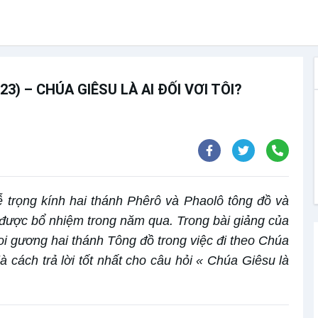
3) – CHÚA GIÊSU LÀ AI ĐỐI VƠI TÔI?
 trọng kính hai thánh Phêrô và Phaolô tông đồ và
được bổ nhiệm trong năm qua. Trong bài giảng của
i gương hai thánh Tông đồ trong việc đi theo Chúa
à cách trả lời tốt nhất cho câu hỏi « Chúa Giêsu là